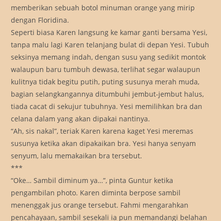
memberikan sebuah botol minuman orange yang mirip
dengan Floridina.
Seperti biasa Karen langsung ke kamar ganti bersama Yesi,
tanpa malu lagi Karen telanjang bulat di depan Yesi. Tubuh
seksinya memang indah, dengan susu yang sedikit montok
walaupun baru tumbuh dewasa, terlihat segar walaupun
kulitnya tidak begitu putih, puting susunya merah muda,
bagian selangkangannya ditumbuhi jembut-jembut halus,
tiada cacat di sekujur tubuhnya. Yesi memilihkan bra dan
celana dalam yang akan dipakai nantinya.
“Ah, sis nakal”, teriak Karen karena kaget Yesi meremas
susunya ketika akan dipakaikan bra. Yesi hanya senyam
senyum, lalu memakaikan bra tersebut.
***
“Oke… Sambil diminum ya…”, pinta Guntur ketika
pengambilan photo. Karen diminta berpose sambil
menenggak jus orange tersebut. Fahmi mengarahkan
pencahayaan, sambil sesekali ia pun memandangi belahan