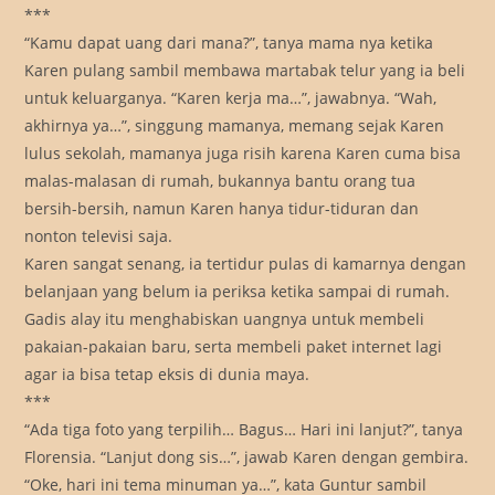
***
“Kamu dapat uang dari mana?”, tanya mama nya ketika
Karen pulang sambil membawa martabak telur yang ia beli
untuk keluarganya. “Karen kerja ma…”, jawabnya. “Wah,
akhirnya ya…”, singgung mamanya, memang sejak Karen
lulus sekolah, mamanya juga risih karena Karen cuma bisa
malas-malasan di rumah, bukannya bantu orang tua
bersih-bersih, namun Karen hanya tidur-tiduran dan
nonton televisi saja.
Karen sangat senang, ia tertidur pulas di kamarnya dengan
belanjaan yang belum ia periksa ketika sampai di rumah.
Gadis alay itu menghabiskan uangnya untuk membeli
pakaian-pakaian baru, serta membeli paket internet lagi
agar ia bisa tetap eksis di dunia maya.
***
“Ada tiga foto yang terpilih… Bagus… Hari ini lanjut?”, tanya
Florensia. “Lanjut dong sis…”, jawab Karen dengan gembira.
“Oke, hari ini tema minuman ya…”, kata Guntur sambil