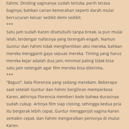
Fahmi. Dinding vaginanya sudah terluka, perih terasa
baginya, bahkan cairan kemerahan seperti darah mulai
bercucuran keluar sedikit demi sedikit.
***
Satu jam sudah Karen disetubuhi tanpa break, ia pun mulai
lelah, terdengar nafasnya yang terengah-engah. Namun
Guntur dan Fahmi tidak menghentikan aksi mereka, bahkan
mereka mengganti gaya sepuas mereka. Timing yang harus
mereka kejar adalah dua jam, minimal paling tidak bisa
satu jam setengah agar film mereka bisa diterima.
***
“Bagus!”, kata Florensia yang sedang merekam. Beberapa
saat setelah Guntur dan Fahmi bergiliran memperkosa
Karen, akhirnya Florensia memberi kode bahwa durasinya
sudah cukup. Artinya film siap closing, sehingga kedua pria
itu bergerak lebih cepat, Guntur menggenjot vagina Karen
semakin cepat, dan Fahmi mengoralkan penisnya di mulut
Karen.