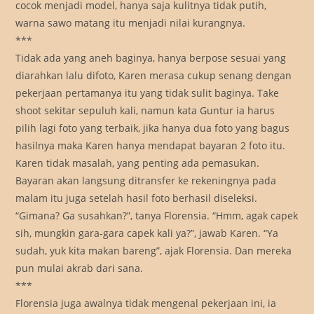
cocok menjadi model, hanya saja kulitnya tidak putih,
warna sawo matang itu menjadi nilai kurangnya.
***
Tidak ada yang aneh baginya, hanya berpose sesuai yang
diarahkan lalu difoto, Karen merasa cukup senang dengan
pekerjaan pertamanya itu yang tidak sulit baginya. Take
shoot sekitar sepuluh kali, namun kata Guntur ia harus
pilih lagi foto yang terbaik, jika hanya dua foto yang bagus
hasilnya maka Karen hanya mendapat bayaran 2 foto itu.
Karen tidak masalah, yang penting ada pemasukan.
Bayaran akan langsung ditransfer ke rekeningnya pada
malam itu juga setelah hasil foto berhasil diseleksi.
“Gimana? Ga susahkan?”, tanya Florensia. “Hmm, agak capek
sih, mungkin gara-gara capek kali ya?”, jawab Karen. “Ya
sudah, yuk kita makan bareng”, ajak Florensia. Dan mereka
pun mulai akrab dari sana.
***
Florensia juga awalnya tidak mengenal pekerjaan ini, ia