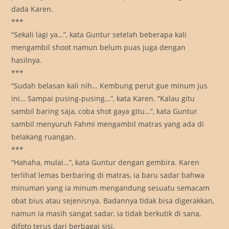
dada Karen.
***
“Sekali lagi ya…”, kata Guntur setelah beberapa kali
mengambil shoot namun belum puas juga dengan
hasilnya.
***
“Sudah belasan kali nih… Kembung perut gue minum jus
ini… Sampai pusing-pusing…”, kata Karen. “Kalau gitu
sambil baring saja, coba shot gaya gitu…”, kata Guntur
sambil menyuruh Fahmi mengambil matras yang ada di
belakang ruangan.
***
“Hahaha, mulai…”, kata Guntur dengan gembira. Karen
terlihat lemas berbaring di matras, ia baru sadar bahwa
minuman yang ia minum mengandung sesuatu semacam
obat bius atau sejenisnya. Badannya tidak bisa digerakkan,
namun ia masih sangat sadar, ia tidak berkutik di sana,
difoto terus dari berbagai sisi.