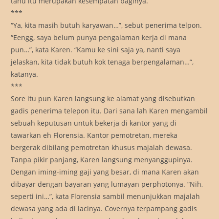
tahu itu merupakan kesempatan baginya.
***
“Ya, kita masih butuh karyawan…”, sebut penerima telpon.
“Eengg, saya belum punya pengalaman kerja di mana
pun…”, kata Karen. “Kamu ke sini saja ya, nanti saya
jelaskan, kita tidak butuh kok tenaga berpengalaman…”,
katanya.
***
Sore itu pun Karen langsung ke alamat yang disebutkan
gadis penerima telepon itu. Dari sana lah Karen mengambil
sebuah keputusan untuk bekerja di kantor yang di
tawarkan eh Florensia. Kantor pemotretan, mereka
bergerak dibilang pemotretan khusus majalah dewasa.
Tanpa pikir panjang, Karen langsung menyanggupinya.
Dengan iming-iming gaji yang besar, di mana Karen akan
dibayar dengan bayaran yang lumayan perphotonya. “Nih,
seperti ini…”, kata Florensia sambil menunjukkan majalah
dewasa yang ada di lacinya. Covernya terpampang gadis