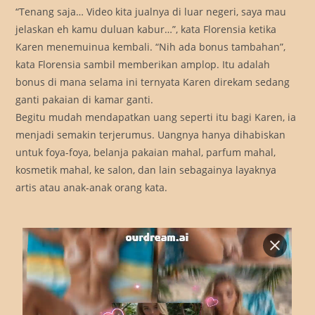
“Tenang saja… Video kita jualnya di luar negeri, saya mau
jelaskan eh kamu duluan kabur…”, kata Florensia ketika
Karen menemuinua kembali. “Nih ada bonus tambahan”,
kata Florensia sambil memberikan amplop. Itu adalah
bonus di mana selama ini ternyata Karen direkam sedang
ganti pakaian di kamar ganti.
Begitu mudah mendapatkan uang seperti itu bagi Karen, ia
menjadi semakin terjerumus. Uangnya hanya dihabiskan
untuk foya-foya, belanja pakaian mahal, parfum mahal,
kosmetik mahal, ke salon, dan lain sebagainya layaknya
artis atau anak-anak orang kata.