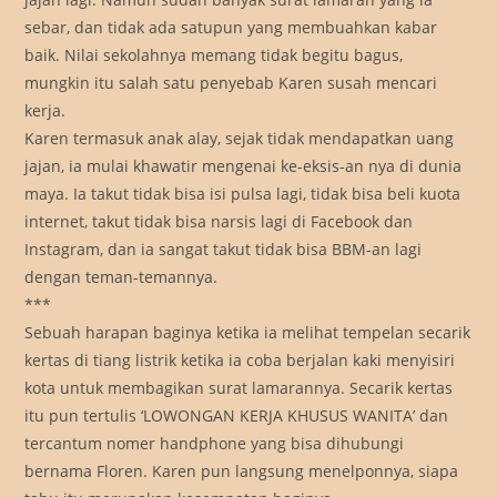
sebar, dan tidak ada satupun yang membuahkan kabar
baik. Nilai sekolahnya memang tidak begitu bagus,
mungkin itu salah satu penyebab Karen susah mencari
kerja.
Karen termasuk anak alay, sejak tidak mendapatkan uang
jajan, ia mulai khawatir mengenai ke-eksis-an nya di dunia
maya. Ia takut tidak bisa isi pulsa lagi, tidak bisa beli kuota
internet, takut tidak bisa narsis lagi di Facebook dan
Instagram, dan ia sangat takut tidak bisa BBM-an lagi
dengan teman-temannya.
***
Sebuah harapan baginya ketika ia melihat tempelan secarik
kertas di tiang listrik ketika ia coba berjalan kaki menyisiri
kota untuk membagikan surat lamarannya. Secarik kertas
itu pun tertulis ‘LOWONGAN KERJA KHUSUS WANITA’ dan
tercantum nomer handphone yang bisa dihubungi
bernama Floren. Karen pun langsung menelponnya, siapa