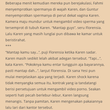
Beberapa menit kemudian mereka pun berejakulasi, Fahmi
menyemprotkan spermanya di wajah Karen, dan Guntur
menyemprotkan spermanya di perut dekat vagina Karen.
Kamera maju mundur untuk mengambil video sperma yang
tersemprot di tubuh Karen. “Mantap guys”, seru Florensia.
Lalu Karen yang masih lunglai pun dibawa ke kamar untuk
beristirahat.
***
“Mantap kamu say…”, puji Florensia ketika Karen sadar.
Karen masih sedikit lelah akibat adegan tersebut. “Tapi…”,
kata Karen. “Pokoknya kamu entar tungguin aja bayarannya,
pasti mantap dah…”, lanjut Florensia. Di sana Yesi pun
mulai menjelaskan apa yang terjadi. Karen shock karena
tidak menyangka semua itu, kontrak yang ia tandatangi
berisi persetujuan untuk mengambil video porno. Seakan
seperti hati pecah berlebur-lebur, Karen langsung
menangis. Tanpa pamitan, Karen mengenakan pakaiannya
lalu lari dari kantor tersebut.