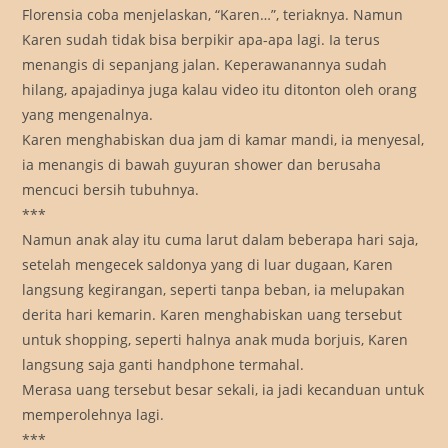
Florensia coba menjelaskan, “Karen…”, teriaknya. Namun
Karen sudah tidak bisa berpikir apa-apa lagi. Ia terus
menangis di sepanjang jalan. Keperawanannya sudah
hilang, apajadinya juga kalau video itu ditonton oleh orang
yang mengenalnya.
Karen menghabiskan dua jam di kamar mandi, ia menyesal,
ia menangis di bawah guyuran shower dan berusaha
mencuci bersih tubuhnya.
***
Namun anak alay itu cuma larut dalam beberapa hari saja,
setelah mengecek saldonya yang di luar dugaan, Karen
langsung kegirangan, seperti tanpa beban, ia melupakan
derita hari kemarin. Karen menghabiskan uang tersebut
untuk shopping, seperti halnya anak muda borjuis, Karen
langsung saja ganti handphone termahal.
Merasa uang tersebut besar sekali, ia jadi kecanduan untuk
memperolehnya lagi.
***