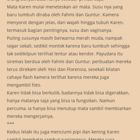
Mata Karen mulai meneteskan air mata. Susu nya yang
baru tumbuh diraba oleh Fahmi dan Guntur. Kamera
menyorot dengan jelas, dari wajah hingga tubuh Karen,
termasuk bagian pentingnya, susu dan vaginanya.
Puitng susunya masih berwarna merah muda, nampak
segar sekali, sedikit montok karena baru tumbuh sehingga
tak sedikitpun terlihat lentur atau kendor. Payudara itu
siremas berdua oleh Fahmi dan Guntur, perbuatan mereka
terus direkam oleh Yesi dan Florensia, sesekali kilatan
cahaya flash kamera terlihat karena mereka juga
mengambil foto.
Karen tidak bisa berkutik, badannya tidak bisa digerakkan,
hanya matanya saja yang bisa ia fungsikan. Namun
percuma, ia hanya bisa menutup mata sambil membiarkan
mereka mengerjainya.
***
Kedus lelaki itu juga menciumi pipi dan kening Karen
sambil membelai rambut panjangnya. Mereka juga