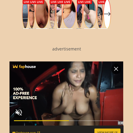
advertisement
faphouse.com
VIEW MORE