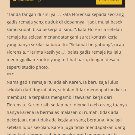
“Tanda tangan di sini ya…”, kata Florensia kepada seorang
gadis remaja yang duduk di depannya. “Jadi, mulai besok
kamu sudah bisa bekerja di sini…”, kata Florensia setelah
remaja itu selesai menandatangani surat kontrak kerja
yang hanya sekilas ia baca itu. “Selamat bergabung”, ucap
Florensia. “Terima kasih ya…”, balas gadis remaja itu lalu
meninggalkan kantor yang terlihat baru, dengan desain
seperti studio photo.
***
Nama gadis remaja itu adalah Karen, ia baru saja lulus
sekolah dari tingkat atas, sebulan tidak mendapatkan kerja
membuat ia terpaksa mengambil tawaran kerja dari
Florensia. Karen risih setiap hari diomeli oleh orang tuanya
hanya karena ia bermalas-malasan di rumah, tidak ada
pekerjaan, dan tidak ada kegiatan yang berguna. Apalagi
setelah lulus sekolah, Karen juga tidak mendapatkan uang
jajan lagi. Namun sudah banyak surat lamaran yang ia