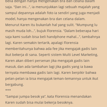
belia dengan hanya mengenakan bra dan celana dalam
saja. “Dan ini…”, ia menunjukkan lagi sebuah majalah yang
sampul depannya adalah foto ia sendiri yang juga menjadi
model, hanya mengenakan bra dan celana dalam.
Menurut Karen itu bukanlah hal yang sulit. “Mumpung lu
masih muda loh…”, bujuk Florensia. “Dalam beberapa hari
saja kami sudah bisa beli handphone mahal…”, tambahnya
lagi. Karen semakin tertarik, apalagi Florensia
memberitahunya bahwa ada fee jika mengajak gadis lain
ikut bekerja di sana. Seperti sistem Multi Level Marketing,
Karen akan diberi persenan jika mengajak gadis lain
masuk, dan ada tambahan lagi jika gadis yang ia bawa
ternyata membawa gadis lain lagi. Karen berpikir bahwa
pelan-pelan ia bisa mengajak teman-temannya untuk ikut
bergabung.
***
“Sampai jumpa besok ya”, kata Florensia menandakan
Karen sudah bisa mulai bekerja besoknya.