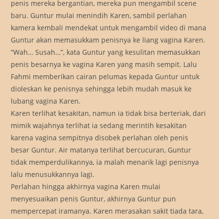
penis mereka bergantian, mereka pun mengambil scene
baru. Guntur mulai menindih Karen, sambil perlahan
kamera kembali mendekat untuk mengambil video di mana
Guntur akan memasukkam penisnya ke liang vagina Karen.
“Wah… Susah…”, kata Guntur yang kesulitan memasukkan
penis besarnya ke vagina Karen yang masih sempit. Lalu
Fahmi memberikan cairan pelumas kepada Guntur untuk
dioleskan ke penisnya sehingga lebih mudah masuk ke
lubang vagina Karen.
Karen terlihat kesakitan, namun ia tidak bisa berteriak, dari
mimik wajahnya terlihat ia sedang merintih kesakitan
karena vagina sempitnya disobek perlahan oleh penis
besar Guntur. Air matanya terlihat bercucuran, Guntur
tidak memperdulikannya, ia malah menarik lagi penisnya
lalu menusukkannya lagi.
Perlahan hingga akhirnya vagina Karen mulai
menyesuaikan penis Guntur, akhirnya Guntur pun
mempercepat iramanya. Karen merasakan sakit tiada tara,