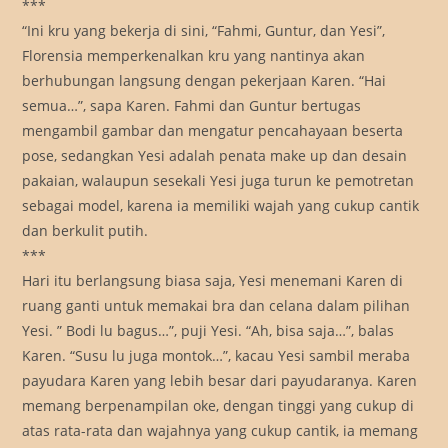
***
“Ini kru yang bekerja di sini, “Fahmi, Guntur, dan Yesi”,
Florensia memperkenalkan kru yang nantinya akan
berhubungan langsung dengan pekerjaan Karen. “Hai
semua…”, sapa Karen. Fahmi dan Guntur bertugas
mengambil gambar dan mengatur pencahayaan beserta
pose, sedangkan Yesi adalah penata make up dan desain
pakaian, walaupun sesekali Yesi juga turun ke pemotretan
sebagai model, karena ia memiliki wajah yang cukup cantik
dan berkulit putih.
***
Hari itu berlangsung biasa saja, Yesi menemani Karen di
ruang ganti untuk memakai bra dan celana dalam pilihan
Yesi. ” Bodi lu bagus…”, puji Yesi. “Ah, bisa saja…”, balas
Karen. “Susu lu juga montok…”, kacau Yesi sambil meraba
payudara Karen yang lebih besar dari payudaranya. Karen
memang berpenampilan oke, dengan tinggi yang cukup di
atas rata-rata dan wajahnya yang cukup cantik, ia memang