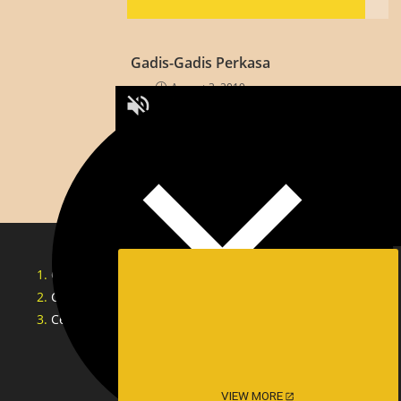
Gadis-Gadis Perkasa
August 3, 2019
Cerita Sex Tante Indonesia
Cerita Lucah Singapore
Cerita Lucah Indonesia
VIEW MORE