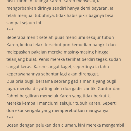
bisik Fahmi di telinga Karen. Karen menyesal, ia
mengorbankan dirinya sendiri hanya demi bayaran. Ia
telah menjual tubuhnya, tidak habis pikir baginya bisa
sampai sejauh ini.
***
Beberapa menit setelah puas menciumi sekujur tubuh
Karen, kedua lelaki tersebut pun kemudian bangkit dan
melepaskan pakaian mereka masing-masing hingga
telanjang bulat. Penis mereka terlihat berdiri tegak, sudah
sangat keras. Karen sangat kaget, sepertinya ia tahu
keperawanannya sebentar lagi akan direnggut.
Dua pria bugil bersama seorang gadis manis yang bugil
juga, mereka disyutting oleh dua gadis cantik. Guntur dan
Fahmi bergiliran memeluk Karen yang tidak berkutik.
Mereka kembali menciumi sekujur tubuh Karen. Seperti
dua ekor serigala yang memperebutkan mangsanya.
***
Bosan dengan pelukan dan ciuman, kini mereka mengambil