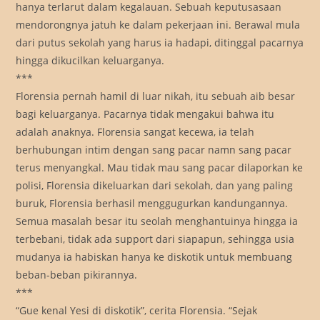
hanya terlarut dalam kegalauan. Sebuah keputusasaan
mendorongnya jatuh ke dalam pekerjaan ini. Berawal mula
dari putus sekolah yang harus ia hadapi, ditinggal pacarnya
hingga dikucilkan keluarganya.
***
Florensia pernah hamil di luar nikah, itu sebuah aib besar
bagi keluarganya. Pacarnya tidak mengakui bahwa itu
adalah anaknya. Florensia sangat kecewa, ia telah
berhubungan intim dengan sang pacar namn sang pacar
terus menyangkal. Mau tidak mau sang pacar dilaporkan ke
polisi, Florensia dikeluarkan dari sekolah, dan yang paling
buruk, Florensia berhasil menggugurkan kandungannya.
Semua masalah besar itu seolah menghantuinya hingga ia
terbebani, tidak ada support dari siapapun, sehingga usia
mudanya ia habiskan hanya ke diskotik untuk membuang
beban-beban pikirannya.
***
“Gue kenal Yesi di diskotik”, cerita Florensia. “Sejak