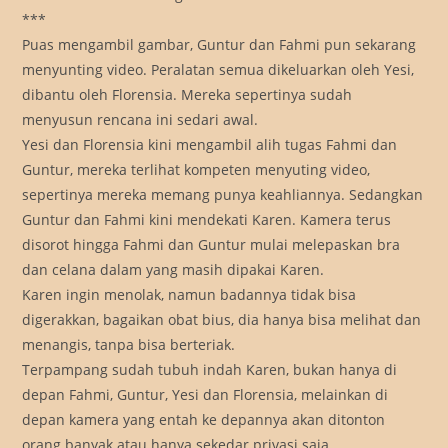
***
Puas mengambil gambar, Guntur dan Fahmi pun sekarang
menyunting video. Peralatan semua dikeluarkan oleh Yesi,
dibantu oleh Florensia. Mereka sepertinya sudah
menyusun rencana ini sedari awal.
Yesi dan Florensia kini mengambil alih tugas Fahmi dan
Guntur, mereka terlihat kompeten menyuting video,
sepertinya mereka memang punya keahliannya. Sedangkan
Guntur dan Fahmi kini mendekati Karen. Kamera terus
disorot hingga Fahmi dan Guntur mulai melepaskan bra
dan celana dalam yang masih dipakai Karen.
Karen ingin menolak, namun badannya tidak bisa
digerakkan, bagaikan obat bius, dia hanya bisa melihat dan
menangis, tanpa bisa berteriak.
Terpampang sudah tubuh indah Karen, bukan hanya di
depan Fahmi, Guntur, Yesi dan Florensia, melainkan di
depan kamera yang entah ke depannya akan ditonton
orang banyak atau hanya sekedar privasi saja.