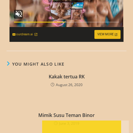
ourdream.ai
VIEW MORE
YOU MIGHT ALSO LIKE
Kakak tertua RK
August 26, 2020
Mimik Susu Teman Binor
June 3, 2019