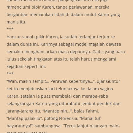
mmenciumi bibir Karen, tanpa perlawanan, mereka
bergantian memainkan lidah di dalam mulut Karen yang
manis itu.
***
Hancur sudah pikir Karen, ia sudah terlanjur terjun ke
dalam dunia ini. Karirnya sebagai model majalah dewasa
semakin menghancurkan masa depannya. Gadis yang baru
lulus sekolah tingkatan atas itu telah harus mengalami
kejadian seperti ini.
***
“Wah, masih sempit… Perawan sepertinya…”, ujar Guntur
ketika menjebloskan jari telunjuknya ke dalam vagina
Karen, setelah ia puas membelai dan meraba-raba
selangkangan Karen yang ditumbuhi jembut pendek dan
jarang-jarang itu. “Mantap nih…”, balas Fahmi.
“Mantap palak lu”, potong Florensia. “Mahal tuh
bayarannya!”, sambungnya. “Terus lanjutin jangan main-