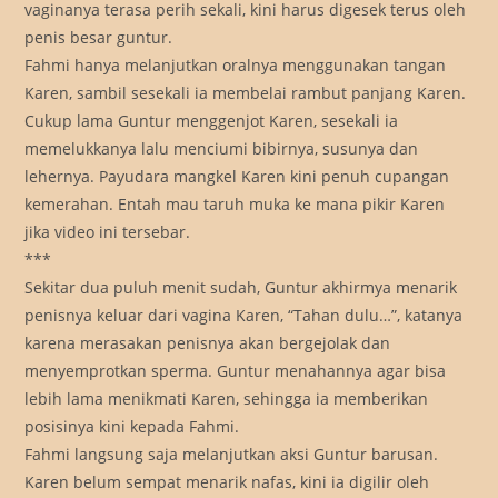
vaginanya terasa perih sekali, kini harus digesek terus oleh
penis besar guntur.
Fahmi hanya melanjutkan oralnya menggunakan tangan
Karen, sambil sesekali ia membelai rambut panjang Karen.
Cukup lama Guntur menggenjot Karen, sesekali ia
memelukkanya lalu menciumi bibirnya, susunya dan
lehernya. Payudara mangkel Karen kini penuh cupangan
kemerahan. Entah mau taruh muka ke mana pikir Karen
jika video ini tersebar.
***
Sekitar dua puluh menit sudah, Guntur akhirmya menarik
penisnya keluar dari vagina Karen, “Tahan dulu…”, katanya
karena merasakan penisnya akan bergejolak dan
menyemprotkan sperma. Guntur menahannya agar bisa
lebih lama menikmati Karen, sehingga ia memberikan
posisinya kini kepada Fahmi.
Fahmi langsung saja melanjutkan aksi Guntur barusan.
Karen belum sempat menarik nafas, kini ia digilir oleh