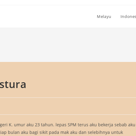
Melayu
Indones
stura
egeri K. umur aku 23 tahun. lepas SPM terus aku bekerja sebab aku
tiap bulan aku bagi sikit pada mak aku dan selebihnya untuk