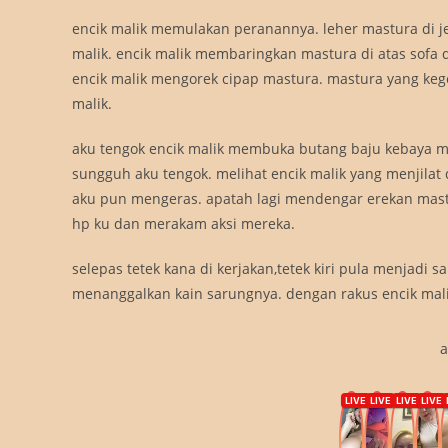
encik malik memulakan peranannya. leher mastura di j
malik. encik malik membaringkan mastura di atas sof
encik malik mengorek cipap mastura. mastura yang keg
malik.
aku tengok encik malik membuka butang baju kebaya mas
sungguh aku tengok. melihat encik malik yang menjila
aku pun mengeras. apatah lagi mendengar erekan mastu
hp ku dan merakam aksi mereka.
selepas tetek kana di kerjakan,tetek kiri pula menjadi 
menanggalkan kain sarungnya. dengan rakus encik mal
a