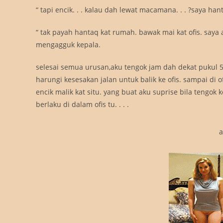
“ tapi encik. . . kalau dah lewat macamana. . . ?saya han
“ tak payah hantaq kat rumah. bawak mai kat ofis. saya ad
mengagguk kepala.
selesai semua urusan,aku tengok jam dah dekat pukul 5. 
harungi kesesakan jalan untuk balik ke ofis. sampai di 
encik malik kat situ. yang buat aku suprise bila tengok
berlaku di dalam ofis tu. . . .
a