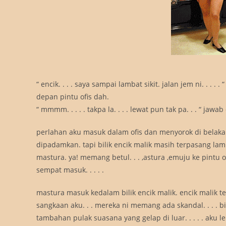
“ encik. . . . saya sampai lambat sikit. jalan jem ni. . . 
depan pintu ofis dah.
“ mmmm. . . . . takpa la. . . . lewat pun tak pa. . . “ jawab
perlahan aku masuk dalam ofis dan menyorok di belak
dipadamkan. tapi bilik encik malik masih terpasang lam
mastura. ya! memang betul. . . ,astura ,emuju ke pintu o
sempat masuk. . . . .
mastura masuk kedalam bilik encik malik. encik malik
sangkaan aku. . . mereka ni memang ada skandal. . . . 
tambahan pulak suasana yang gelap di luar. . . . . aku l