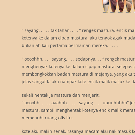
“ sayang. . . . . tak tahan. . . . “ rengek mastura. enc
kotenya ke dalam cipap mastura. aku tengok agak muda
bukanlah kali pertama permainan mereka. . . . .
“ oooohhh. . . . sayang. . . . sedapnya. . . “ rengek ma
menghenyak kotenya ke dalam cipap mastura. selepas
membongkokkan badan mastura di mejanya. yang aku ta
jelas sangat la aku nampak kote encik malik masuk ke 
sekali hentak je mastura dah menjerit.
“ oooohh. . . . . aaahhh. . . . . sayang. . . . uuuuhhhhh
mastura. sambil menghentak kotenya encik malik meras
memenuhi ruang ofis itu.
kote aku makin senak. rasanya macam aku nak masuk ked