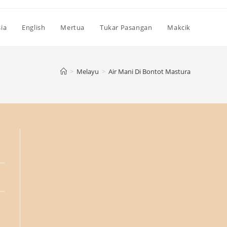
ia
English
Mertua
Tukar Pasangan
Makcik
>
Melayu
>
Air Mani Di Bontot Mastura