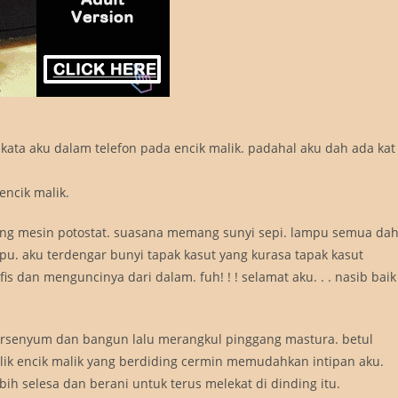
. . “ kata aku dalam telefon pada encik malik. padahal aku dah ada kat
 encik malik.
ang mesin potostat. suasana memang sunyi sepi. lampu semua da
pu. aku terdengar bunyi tapak kasut yang kurasa tapak kasut
fis dan menguncinya dari dalam. fuh! ! ! selamat aku. . . nasib baik
 tersenyum dan bangun lalu merangkul pinggang mastura. betul
bilik encik malik yang berdiding cermin memudahkan intipan aku.
ebih selesa dan berani untuk terus melekat di dinding itu.