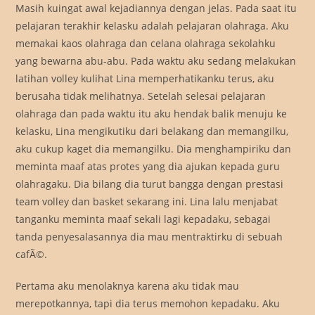
Masih kuingat awal kejadiannya dengan jelas. Pada saat itu
pelajaran terakhir kelasku adalah pelajaran olahraga. Aku
memakai kaos olahraga dan celana olahraga sekolahku
yang bewarna abu-abu. Pada waktu aku sedang melakukan
latihan volley kulihat Lina memperhatikanku terus, aku
berusaha tidak melihatnya. Setelah selesai pelajaran
olahraga dan pada waktu itu aku hendak balik menuju ke
kelasku, Lina mengikutiku dari belakang dan memangilku,
aku cukup kaget dia memangilku. Dia menghampiriku dan
meminta maaf atas protes yang dia ajukan kepada guru
olahragaku. Dia bilang dia turut bangga dengan prestasi
team volley dan basket sekarang ini. Lina lalu menjabat
tanganku meminta maaf sekali lagi kepadaku, sebagai
tanda penyesalasannya dia mau mentraktirku di sebuah
cafÃ©.
Pertama aku menolaknya karena aku tidak mau
merepotkannya, tapi dia terus memohon kepadaku. Aku