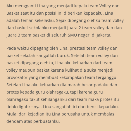
Aku mengganti Lina yang menjadi kepala team Volley dan
Basket saat itu dan posisi ini diberikan kepadaku. Lina
adalah teman sekelasku. Sejak dipegang olehku team volley
dan basket sekolahku menjadi juara 2 team volley dan dan
juara 3 team basket di seluruh SMU negeri di Jakarta.
Pada waktu dipegang oleh Lina, prestasi team volley dan
basket sekolah sangatlah buruk. Setelah team volley dan
basket dipegang olehku, Lina aku keluarkan dari team
volley maupun basket karena kulihat dia suka menjadi
provokator yang membuat kekompakan team terganggu.
Setelah Lina aku keluarkan dia marah besar padaku dan
protes kepada guru olahragaku, tapi karena guru
olahragaku takut kehilanganku dari team maka protes itu
tidak digubrisnya. Lina sangatlah iri dan benci kepadaku.
Mulai dari kejadian itu Lina berusaha untuk membalas
dendam atas perbuatanku.