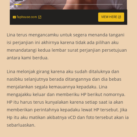
faphouse.com
VIEW HERE
Lina terus mengancamku untuk segera menanda tangani
isi perjanjian ini akhirnya karena tidak ada pilihan aku
menandatangi kedua lembar surat perjanjian persetujuan
antara kami berdua.
Lina melonjak girang karena aku sudah ditaluknya dan
nasibku selanjutnya berada ditangannya dan dia bebas
menjalankan segala kemauannya kepadaku. Lina
mengajakku keluar dan memberiku HP berikut nomornya.
HP itu harus terus kunyalakan karena setiap saat ia akan
memberikan perintahnya kepadaku lewat HP tersebut. Jika
Hp itu aku matikan akibatnya vCD dan foto tersebut akan ia
sebarluaskan.