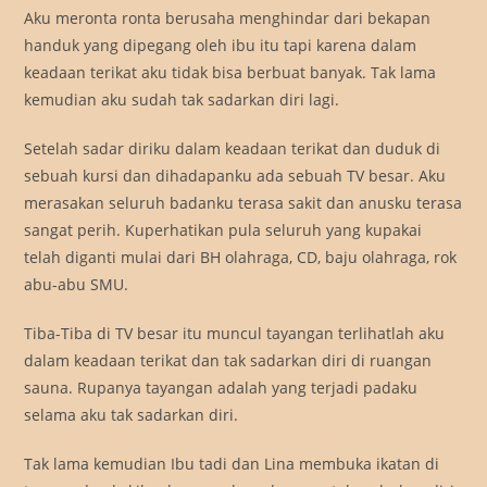
Aku meronta ronta berusaha menghindar dari bekapan
handuk yang dipegang oleh ibu itu tapi karena dalam
keadaan terikat aku tidak bisa berbuat banyak. Tak lama
kemudian aku sudah tak sadarkan diri lagi.
Setelah sadar diriku dalam keadaan terikat dan duduk di
sebuah kursi dan dihadapanku ada sebuah TV besar. Aku
merasakan seluruh badanku terasa sakit dan anusku terasa
sangat perih. Kuperhatikan pula seluruh yang kupakai
telah diganti mulai dari BH olahraga, CD, baju olahraga, rok
abu-abu SMU.
Tiba-Tiba di TV besar itu muncul tayangan terlihatlah aku
dalam keadaan terikat dan tak sadarkan diri di ruangan
sauna. Rupanya tayangan adalah yang terjadi padaku
selama aku tak sadarkan diri.
Tak lama kemudian Ibu tadi dan Lina membuka ikatan di