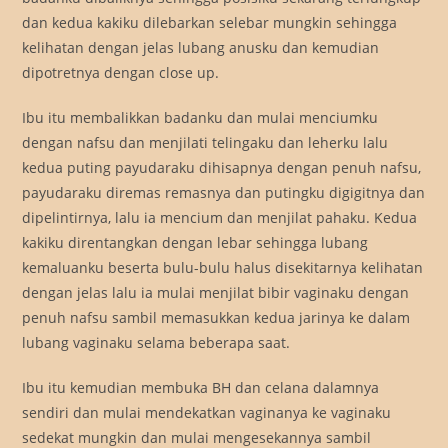
dan kedua kakiku dilebarkan selebar mungkin sehingga
kelihatan dengan jelas lubang anusku dan kemudian
dipotretnya dengan close up.
Ibu itu membalikkan badanku dan mulai menciumku
dengan nafsu dan menjilati telingaku dan leherku lalu
kedua puting payudaraku dihisapnya dengan penuh nafsu,
payudaraku diremas remasnya dan putingku digigitnya dan
dipelintirnya, lalu ia mencium dan menjilat pahaku. Kedua
kakiku direntangkan dengan lebar sehingga lubang
kemaluanku beserta bulu-bulu halus disekitarnya kelihatan
dengan jelas lalu ia mulai menjilat bibir vaginaku dengan
penuh nafsu sambil memasukkan kedua jarinya ke dalam
lubang vaginaku selama beberapa saat.
Ibu itu kemudian membuka BH dan celana dalamnya
sendiri dan mulai mendekatkan vaginanya ke vaginaku
sedekat mungkin dan mulai mengesekannya sambil