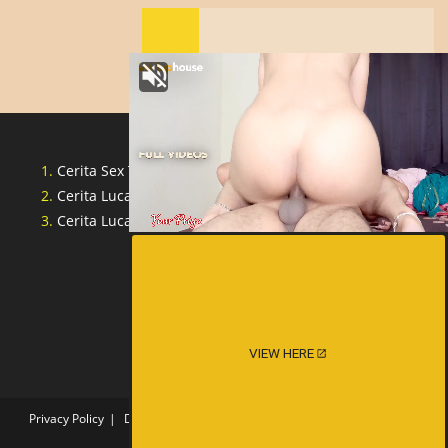
Cerita Sex Tante Indonesia
Cerita Lucah Singapore
Cerita Lucah Indonesia
VIEW HERE
Privacy Policy
DMCA
18 U.S.C. §2257 COMPLIANCE STATEMENT