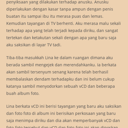
penyiksaan yang dilakukan terhadap anusku. Anusku
diperlakukan dengan kasar tanpa ampun dengan penis
buatan itu sampai ibu itu merasa puas dan lemas.
Kemudian tayangan di TV berhenti. Aku merasa malu sekali
terhadap apa yang telah terjadi kepada diriku, dan sangat
tertekan dan ketakutan sekali dengan apa yang baru saja
aku saksikan di layar TV tadi.
Tiba-tiba masukkah Lina ke dalam ruangan dimana aku
berada sambil mengejek dan merendahkanku. Ia berkata
akan sambil tersenyum senang karena telah berhasil
membalaskan dendam terhadapku dan ini belum cukup
katanya sambil menyodorkan sebuah vCD dan beberapa
buah album foto.
Lina berkata vCD ini berisi tayangan yang baru aku saksikan
dan foto foto di album ini berisikan perkosaan yang baru
saja menimpa diriku dan dia akan memperbanyak vCD dan
foto-foto tersebut dan vCD dan foto-foto ini akan diposkan