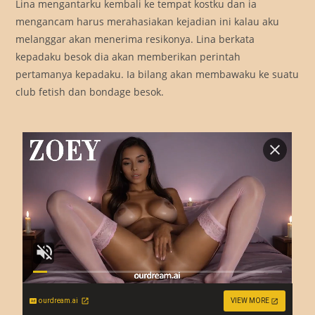
Lina mengantarku kembali ke tempat kostku dan ia
mengancam harus merahasiakan kejadian ini kalau aku
melanggar akan menerima resikonya. Lina berkata
kepadaku besok dia akan memberikan perintah
pertamanya kepadaku. Ia bilang akan membawaku ke suatu
club fetish dan bondage besok.
ourdream.ai
VIEW MORE