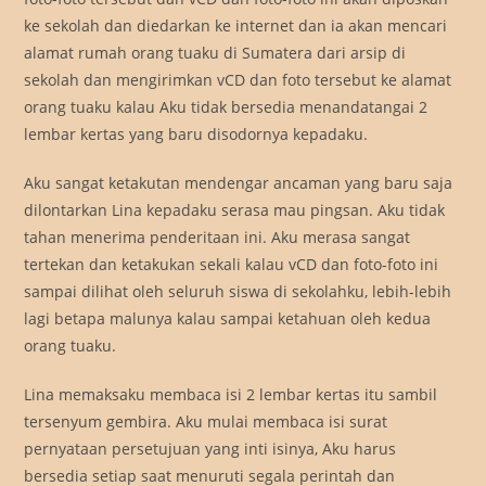
ke sekolah dan diedarkan ke internet dan ia akan mencari
alamat rumah orang tuaku di Sumatera dari arsip di
sekolah dan mengirimkan vCD dan foto tersebut ke alamat
orang tuaku kalau Aku tidak bersedia menandatangai 2
lembar kertas yang baru disodornya kepadaku.
Aku sangat ketakutan mendengar ancaman yang baru saja
dilontarkan Lina kepadaku serasa mau pingsan. Aku tidak
tahan menerima penderitaan ini. Aku merasa sangat
tertekan dan ketakukan sekali kalau vCD dan foto-foto ini
sampai dilihat oleh seluruh siswa di sekolahku, lebih-lebih
lagi betapa malunya kalau sampai ketahuan oleh kedua
orang tuaku.
Lina memaksaku membaca isi 2 lembar kertas itu sambil
tersenyum gembira. Aku mulai membaca isi surat
pernyataan persetujuan yang inti isinya, Aku harus
bersedia setiap saat menuruti segala perintah dan