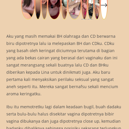
Aku yang masih memakai BH olahraga dan CD berwarna
biru dipotretnya lalu ia melepaskan BH dan CDku. CDku
yang basah oleh keringat diciumnya terutama di bagian
yang ada bekas cairan yang berasal dari vaginaku dan ini
sangat merangsang sekali buatnya lalu CD dan BHku
diberikan kepada Lina untuk dinikmati juga. Aku baru
pertama kali menyaksikan perilaku seksual yang sangat
aneh seperti itu. Mereka sangat bernafsu sekali mencium
aroma keringatku.
Ibu itu memotretku lagi dalam keadaan bugil, buah dadaku
serta bulu-bulu halus disekitar vagina dipotretnya bibir
vagina dibukanya dan juga dipotretnya close up, kemudian
badanku dibaliknya sehingga posisiku sekarang terlungkup