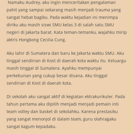
Namaku Audrey, aku ingin menceritakan pengalaman
pahit yang sampai sekarang masih menjadi trauma yang
sangat hebat bagiku. Pada waktu kejadian ini menimpa
diriku aku masih siswi SMU kelas 3 di salah satu SMU
negeri di Jakarta barat. Kata teman-temanku, wajahku mirip
aktris Hongkong Cecilia Cung.
Aku lahir di Sumatera dan baru ke Jakarta waktu SMU. Aku
tinggal sendirian di Kost di daerah kota waktu itu. Keluargu
masih tinggal di Sumatera. Ayahku mempunyai
perkebunan yang cukup besar disana. Aku tinggal
sendirian di Kost di daerah kota.
Di sekolah aku sangat aktif di kegiatan ektrakurikuler. Pada
tahun pertama aku dipilih menjadi menjadi pemain inti
team volley dan basket di sekolahku. Karena prestasiku
yang sangat menonjol di dalam team, guru olahragaku
sangat kagum kepadaku.