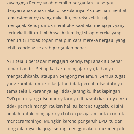
sayangnya Rendy salah memilih pergaulan. Ia bergaul
dengan anak-anak nakal di sekolahnya. Aku pernah melihat
teman-temannya yang nakal itu, mereka selalu saja
mengajak Rendy untuk membolos saat aku mengajar, yang
seringkali dituruti olehnya, belum lagi sikap mereka yang
menurutku tidak sopan maupun cara mereka bergaul yang
lebih condong ke arah pergaulan bebas.
Aku selalu bersabar mengajari Rendy, tapi anak itu benar-
benar bandel. Setiap kali aku mengajarinya, ia hanya
mengacuhkanku ataupun bengong melamun. Semua tugas
yang kuminta untuk dikerjakan tidak pernah disentuhnya
sama sekali. Parahnya lagi, tidak jarang kulihat kepingan
DVD porno yang disembunyikannya di bawah kasurnya. Aku
tidak pernah menghiraukan hal itu, karena tugasku di sini
adalah untuk mengajarinya bahan pelajaran, bukan untuk
menceramahinya. Mungkin karena pengaruh DVD itu dan
pergaulannya, dia juga sering menggodaku untuk menjadi