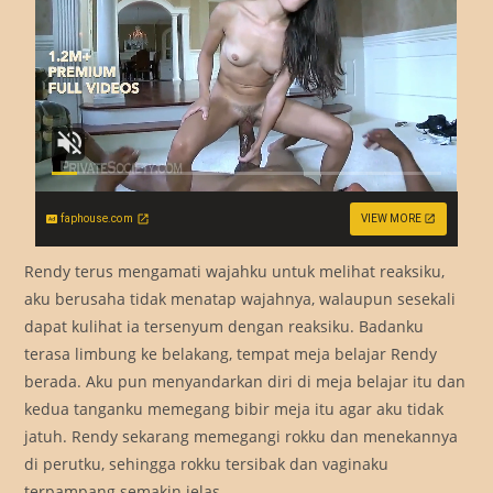
faphouse.com
VIEW MORE
Rendy terus mengamati wajahku untuk melihat reaksiku,
aku berusaha tidak menatap wajahnya, walaupun sesekali
dapat kulihat ia tersenyum dengan reaksiku. Badanku
terasa limbung ke belakang, tempat meja belajar Rendy
berada. Aku pun menyandarkan diri di meja belajar itu dan
kedua tanganku memegang bibir meja itu agar aku tidak
jatuh. Rendy sekarang memegangi rokku dan menekannya
di perutku, sehingga rokku tersibak dan vaginaku
terpampang semakin jelas.