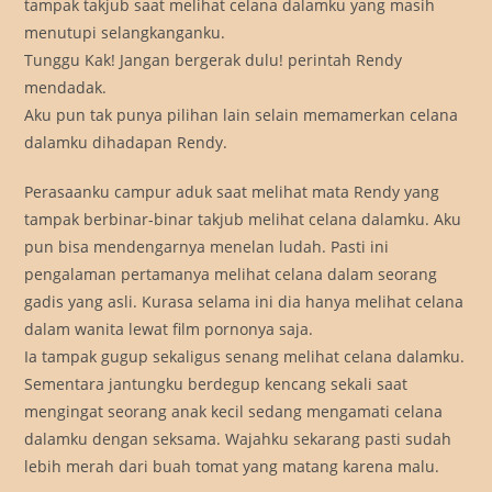
tampak takjub saat melihat celana dalamku yang masih
menutupi selangkanganku.
Tunggu Kak! Jangan bergerak dulu! perintah Rendy
mendadak.
Aku pun tak punya pilihan lain selain memamerkan celana
dalamku dihadapan Rendy.
Perasaanku campur aduk saat melihat mata Rendy yang
tampak berbinar-binar takjub melihat celana dalamku. Aku
pun bisa mendengarnya menelan ludah. Pasti ini
pengalaman pertamanya melihat celana dalam seorang
gadis yang asli. Kurasa selama ini dia hanya melihat celana
dalam wanita lewat film pornonya saja.
Ia tampak gugup sekaligus senang melihat celana dalamku.
Sementara jantungku berdegup kencang sekali saat
mengingat seorang anak kecil sedang mengamati celana
dalamku dengan seksama. Wajahku sekarang pasti sudah
lebih merah dari buah tomat yang matang karena malu.