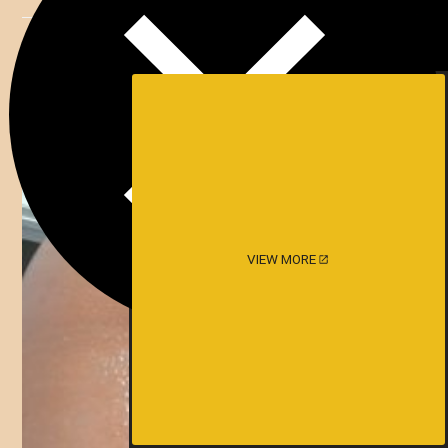
YOU MIGHT ALSO LIKE
VIEW MORE