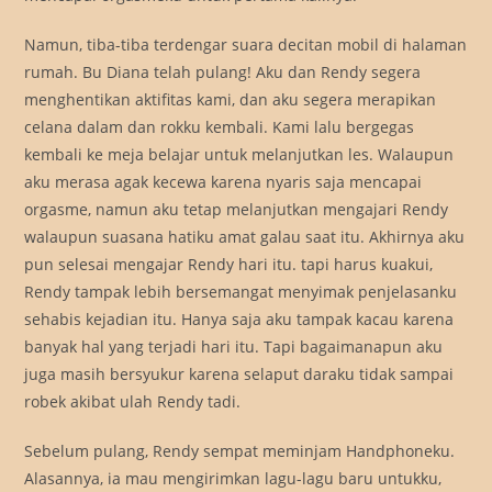
Namun, tiba-tiba terdengar suara decitan mobil di halaman
rumah. Bu Diana telah pulang! Aku dan Rendy segera
menghentikan aktifitas kami, dan aku segera merapikan
celana dalam dan rokku kembali. Kami lalu bergegas
kembali ke meja belajar untuk melanjutkan les. Walaupun
aku merasa agak kecewa karena nyaris saja mencapai
orgasme, namun aku tetap melanjutkan mengajari Rendy
walaupun suasana hatiku amat galau saat itu. Akhirnya aku
pun selesai mengajar Rendy hari itu. tapi harus kuakui,
Rendy tampak lebih bersemangat menyimak penjelasanku
sehabis kejadian itu. Hanya saja aku tampak kacau karena
banyak hal yang terjadi hari itu. Tapi bagaimanapun aku
juga masih bersyukur karena selaput daraku tidak sampai
robek akibat ulah Rendy tadi.
Sebelum pulang, Rendy sempat meminjam Handphoneku.
Alasannya, ia mau mengirimkan lagu-lagu baru untukku,