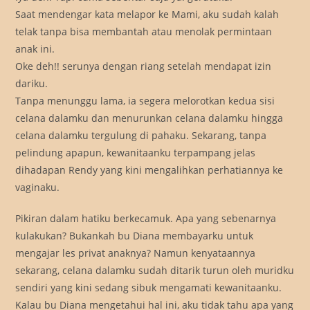
Saat mendengar kata melapor ke Mami, aku sudah kalah
telak tanpa bisa membantah atau menolak permintaan
anak ini.
Oke deh!! serunya dengan riang setelah mendapat izin
dariku.
Tanpa menunggu lama, ia segera melorotkan kedua sisi
celana dalamku dan menurunkan celana dalamku hingga
celana dalamku tergulung di pahaku. Sekarang, tanpa
pelindung apapun, kewanitaanku terpampang jelas
dihadapan Rendy yang kini mengalihkan perhatiannya ke
vaginaku.
Pikiran dalam hatiku berkecamuk. Apa yang sebenarnya
kulakukan? Bukankah bu Diana membayarku untuk
mengajar les privat anaknya? Namun kenyataannya
sekarang, celana dalamku sudah ditarik turun oleh muridku
sendiri yang kini sedang sibuk mengamati kewanitaanku.
Kalau bu Diana mengetahui hal ini, aku tidak tahu apa yang