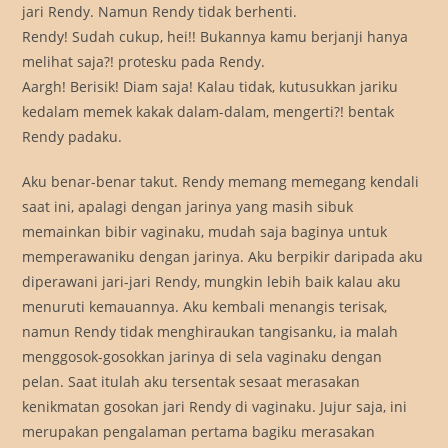
jari Rendy. Namun Rendy tidak berhenti.
Rendy! Sudah cukup, hei!! Bukannya kamu berjanji hanya
melihat saja?! protesku pada Rendy.
Aargh! Berisik! Diam saja! Kalau tidak, kutusukkan jariku
kedalam memek kakak dalam-dalam, mengerti?! bentak
Rendy padaku.
Aku benar-benar takut. Rendy memang memegang kendali
saat ini, apalagi dengan jarinya yang masih sibuk
memainkan bibir vaginaku, mudah saja baginya untuk
memperawaniku dengan jarinya. Aku berpikir daripada aku
diperawani jari-jari Rendy, mungkin lebih baik kalau aku
menuruti kemauannya. Aku kembali menangis terisak,
namun Rendy tidak menghiraukan tangisanku, ia malah
menggosok-gosokkan jarinya di sela vaginaku dengan
pelan. Saat itulah aku tersentak sesaat merasakan
kenikmatan gosokan jari Rendy di vaginaku. Jujur saja, ini
merupakan pengalaman pertama bagiku merasakan