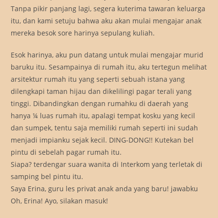
Tanpa pikir panjang lagi, segera kuterima tawaran keluarga
itu, dan kami setuju bahwa aku akan mulai mengajar anak
mereka besok sore harinya sepulang kuliah.
Esok harinya, aku pun datang untuk mulai mengajar murid
baruku itu. Sesampainya di rumah itu, aku tertegun melihat
arsitektur rumah itu yang seperti sebuah istana yang
dilengkapi taman hijau dan dikelilingi pagar terali yang
tinggi. Dibandingkan dengan rumahku di daerah yang
hanya ¼ luas rumah itu, apalagi tempat kosku yang kecil
dan sumpek, tentu saja memiliki rumah seperti ini sudah
menjadi impianku sejak kecil. DING-DONG!! Kutekan bel
pintu di sebelah pagar rumah itu.
Siapa? terdengar suara wanita di Interkom yang terletak di
samping bel pintu itu.
Saya Erina, guru les privat anak anda yang baru! jawabku
Oh, Erina! Ayo, silakan masuk!