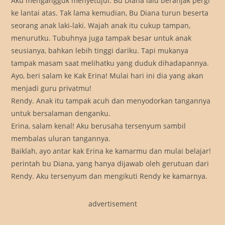
Aku mengangguk menyetujui. Bu Diana lalu beranjak pergi
ke lantai atas. Tak lama kemudian, Bu Diana turun beserta
seorang anak laki-laki. Wajah anak itu cukup tampan,
menurutku. Tubuhnya juga tampak besar untuk anak
seusianya, bahkan lebih tinggi dariku. Tapi mukanya
tampak masam saat melihatku yang duduk dihadapannya.
Ayo, beri salam ke Kak Erina! Mulai hari ini dia yang akan
menjadi guru privatmu!
Rendy. Anak itu tampak acuh dan menyodorkan tangannya
untuk bersalaman denganku.
Erina, salam kenal! Aku berusaha tersenyum sambil
membalas uluran tangannya.
Baiklah, ayo antar kak Erina ke kamarmu dan mulai belajar!
perintah bu Diana, yang hanya dijawab oleh gerutuan dari
Rendy. Aku tersenyum dan mengikuti Rendy ke kamarnya.
advertisement