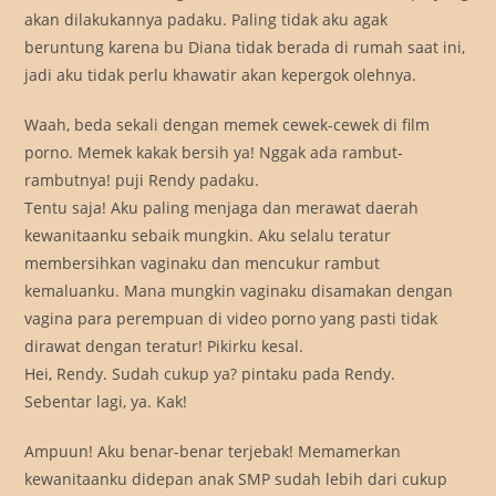
akan dilakukannya padaku. Paling tidak aku agak
beruntung karena bu Diana tidak berada di rumah saat ini,
jadi aku tidak perlu khawatir akan kepergok olehnya.
Waah, beda sekali dengan memek cewek-cewek di film
porno. Memek kakak bersih ya! Nggak ada rambut-
rambutnya! puji Rendy padaku.
Tentu saja! Aku paling menjaga dan merawat daerah
kewanitaanku sebaik mungkin. Aku selalu teratur
membersihkan vaginaku dan mencukur rambut
kemaluanku. Mana mungkin vaginaku disamakan dengan
vagina para perempuan di video porno yang pasti tidak
dirawat dengan teratur! Pikirku kesal.
Hei, Rendy. Sudah cukup ya? pintaku pada Rendy.
Sebentar lagi, ya. Kak!
Ampuun! Aku benar-benar terjebak! Memamerkan
kewanitaanku didepan anak SMP sudah lebih dari cukup