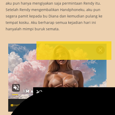
aku pun hanya mengiyakan saja permintaan Rendy itu.
Setelah Rendy mengembalikan Handphoneku, aku pun
segera pamit kepada bu Diana dan kemudian pulang ke
tempat kosku. Aku berharap semua kejadian hari ini
hanyalah mimpi buruk semata.
ourdream.ai
VIEW MORE