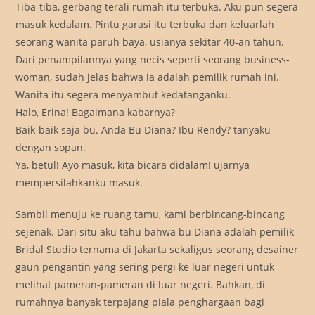
Tiba-tiba, gerbang terali rumah itu terbuka. Aku pun segera
masuk kedalam. Pintu garasi itu terbuka dan keluarlah
seorang wanita paruh baya, usianya sekitar 40-an tahun.
Dari penampilannya yang necis seperti seorang business-
woman, sudah jelas bahwa ia adalah pemilik rumah ini.
Wanita itu segera menyambut kedatanganku.
Halo, Erina! Bagaimana kabarnya?
Baik-baik saja bu. Anda Bu Diana? Ibu Rendy? tanyaku
dengan sopan.
Ya, betul! Ayo masuk, kita bicara didalam! ujarnya
mempersilahkanku masuk.
Sambil menuju ke ruang tamu, kami berbincang-bincang
sejenak. Dari situ aku tahu bahwa bu Diana adalah pemilik
Bridal Studio ternama di Jakarta sekaligus seorang desainer
gaun pengantin yang sering pergi ke luar negeri untuk
melihat pameran-pameran di luar negeri. Bahkan, di
rumahnya banyak terpajang piala penghargaan bagi