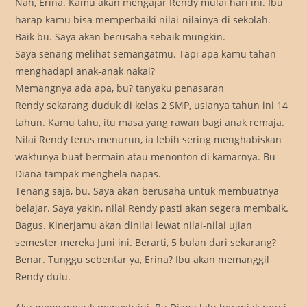
Nah, Erina. Kamu akan mengajar Rendy mulai hari ini. Ibu
harap kamu bisa memperbaiki nilai-nilainya di sekolah.
Baik bu. Saya akan berusaha sebaik mungkin.
Saya senang melihat semangatmu. Tapi apa kamu tahan
menghadapi anak-anak nakal?
Memangnya ada apa, bu? tanyaku penasaran
Rendy sekarang duduk di kelas 2 SMP, usianya tahun ini 14
tahun. Kamu tahu, itu masa yang rawan bagi anak remaja.
Nilai Rendy terus menurun, ia lebih sering menghabiskan
waktunya buat bermain atau menonton di kamarnya. Bu
Diana tampak menghela napas.
Tenang saja, bu. Saya akan berusaha untuk membuatnya
belajar. Saya yakin, nilai Rendy pasti akan segera membaik.
Bagus. Kinerjamu akan dinilai lewat nilai-nilai ujian
semester mereka Juni ini. Berarti, 5 bulan dari sekarang?
Benar. Tunggu sebentar ya, Erina? Ibu akan memanggil
Rendy dulu.