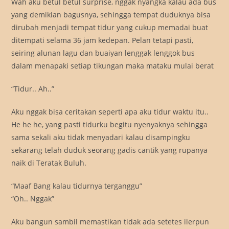
Wah aku betul betul surprise, nggak nyangka kalau ada bus
yang demikian bagusnya, sehingga tempat duduknya bisa
dirubah menjadi tempat tidur yang cukup memadai buat
ditempati selama 36 jam kedepan. Pelan tetapi pasti,
seiring alunan lagu dan buaiyan lenggak lenggok bus
dalam menapaki setiap tikungan maka mataku mulai berat
“Tidur.. Ah..”
Aku nggak bisa ceritakan seperti apa aku tidur waktu itu..
He he he, yang pasti tidurku begitu nyenyaknya sehingga
sama sekali aku tidak menyadari kalau disampingku
sekarang telah duduk seorang gadis cantik yang rupanya
naik di Teratak Buluh.
“Maaf Bang kalau tidurnya terganggu”
“Oh.. Nggak”
Aku bangun sambil memastikan tidak ada setetes ilerpun