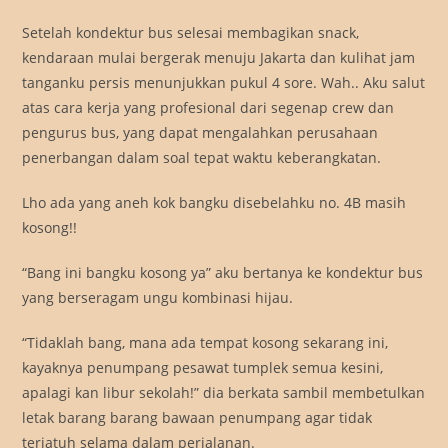
Setelah kondektur bus selesai membagikan snack,
kendaraan mulai bergerak menuju Jakarta dan kulihat jam
tanganku persis menunjukkan pukul 4 sore. Wah.. Aku salut
atas cara kerja yang profesional dari segenap crew dan
pengurus bus, yang dapat mengalahkan perusahaan
penerbangan dalam soal tepat waktu keberangkatan.
Lho ada yang aneh kok bangku disebelahku no. 4B masih
kosong!!
“Bang ini bangku kosong ya” aku bertanya ke kondektur bus
yang berseragam ungu kombinasi hijau.
“Tidaklah bang, mana ada tempat kosong sekarang ini,
kayaknya penumpang pesawat tumplek semua kesini,
apalagi kan libur sekolah!” dia berkata sambil membetulkan
letak barang barang bawaan penumpang agar tidak
terjatuh selama dalam perjalanan.