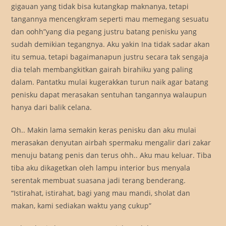
gigauan yang tidak bisa kutangkap maknanya, tetapi
tangannya mencengkram seperti mau memegang sesuatu
dan oohh”yang dia pegang justru batang penisku yang
sudah demikian tegangnya. Aku yakin Ina tidak sadar akan
itu semua, tetapi bagaimanapun justru secara tak sengaja
dia telah membangkitkan gairah birahiku yang paling
dalam. Pantatku mulai kugerakkan turun naik agar batang
penisku dapat merasakan sentuhan tangannya walaupun
hanya dari balik celana.
Oh.. Makin lama semakin keras penisku dan aku mulai
merasakan denyutan airbah spermaku mengalir dari zakar
menuju batang penis dan terus ohh.. Aku mau keluar. Tiba
tiba aku dikagetkan oleh lampu interior bus menyala
serentak membuat suasana jadi terang benderang.
“Istirahat, istirahat, bagi yang mau mandi, sholat dan
makan, kami sediakan waktu yang cukup”