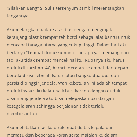
“Silahkan Bang” Si Sulis tersenyum sambil merentangkan
tangannya..
Aku melangkah naik ke atas bus dengan menginjak
keranjang plastik tempat teh botol sebagai alat bantu untuk
mencapai tangga utama yang cukup tinggi. Dalam hati aku
bertanya,”Tempat dudukku nomor berapa ya” memang dari
tadi aku tidak sempat mencek hal itu. Rupanya aku harus
duduk di kursi no. 4C, berarti deretan ke empat dari depan
berada disisi sebelah kanan atau bangku dua dua dan
persis dipinggir jendela. Wah kebetulan ini adalah tempat
duduk favouritku kalau naik bus, karena dengan duduk
disamping jendela aku bisa melepaskan pandangan
kesegala arah sehingga perjalanan tidak terlalu
membosankan.
Aku meletakkan tas ku dirak tepat diatas kepala dan
memasukkan beberapa koran serta majalah ke dalam