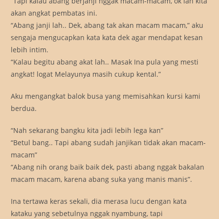
“Tapi kalau abang berjanji nggak macam-macam, ok lah kita
akan angkat pembatas ini.
“Abang janji lah.. Dek, abang tak akan macam macam,” aku
sengaja mengucapkan kata kata dek agar mendapat kesan
lebih intim.
“Kalau begitu abang akat lah.. Masak Ina pula yang mesti
angkat! logat Melayunya masih cukup kental.”
Aku mengangkat balok busa yang memisahkan kursi kami
berdua.
“Nah sekarang bangku kita jadi lebih lega kan”
“Betul bang.. Tapi abang sudah janjikan tidak akan macam-
macam”
“Abang nih orang baik baik dek, pasti abang nggak bakalan
macam macam, karena abang suka yang manis manis”.
Ina tertawa keras sekali, dia merasa lucu dengan kata
kataku yang sebetulnya nggak nyambung, tapi