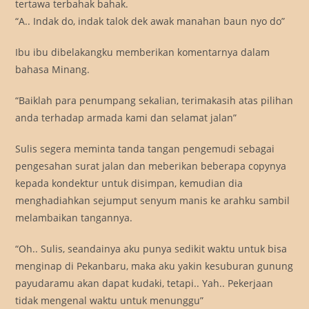
tertawa terbahak bahak.
“A.. Indak do, indak talok dek awak manahan baun nyo do”
Ibu ibu dibelakangku memberikan komentarnya dalam
bahasa Minang.
“Baiklah para penumpang sekalian, terimakasih atas pilihan
anda terhadap armada kami dan selamat jalan”
Sulis segera meminta tanda tangan pengemudi sebagai
pengesahan surat jalan dan meberikan beberapa copynya
kepada kondektur untuk disimpan, kemudian dia
menghadiahkan sejumput senyum manis ke arahku sambil
melambaikan tangannya.
“Oh.. Sulis, seandainya aku punya sedikit waktu untuk bisa
menginap di Pekanbaru, maka aku yakin kesuburan gunung
payudaramu akan dapat kudaki, tetapi.. Yah.. Pekerjaan
tidak mengenal waktu untuk menunggu”