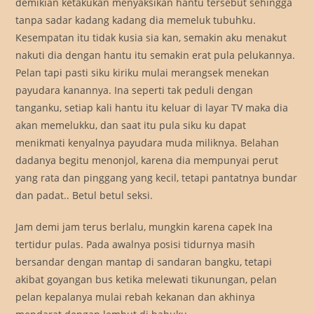
demikian ketakukan menyaksikan hantu tersebut sehingga
tanpa sadar kadang kadang dia memeluk tubuhku.
Kesempatan itu tidak kusia sia kan, semakin aku menakut
nakuti dia dengan hantu itu semakin erat pula pelukannya.
Pelan tapi pasti siku kiriku mulai merangsek menekan
payudara kanannya. Ina seperti tak peduli dengan
tanganku, setiap kali hantu itu keluar di layar TV maka dia
akan memelukku, dan saat itu pula siku ku dapat
menikmati kenyalnya payudara muda miliknya. Belahan
dadanya begitu menonjol, karena dia mempunyai perut
yang rata dan pinggang yang kecil, tetapi pantatnya bundar
dan padat.. Betul betul seksi.
Jam demi jam terus berlalu, mungkin karena capek Ina
tertidur pulas. Pada awalnya posisi tidurnya masih
bersandar dengan mantap di sandaran bangku, tetapi
akibat goyangan bus ketika melewati tikunungan, pelan
pelan kepalanya mulai rebah kekanan dan akhinya