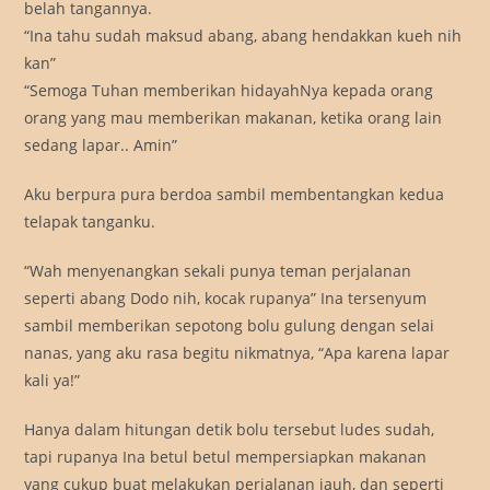
belah tangannya.
“Ina tahu sudah maksud abang, abang hendakkan kueh nih
kan”
“Semoga Tuhan memberikan hidayahNya kepada orang
orang yang mau memberikan makanan, ketika orang lain
sedang lapar.. Amin”
Aku berpura pura berdoa sambil membentangkan kedua
telapak tanganku.
“Wah menyenangkan sekali punya teman perjalanan
seperti abang Dodo nih, kocak rupanya” Ina tersenyum
sambil memberikan sepotong bolu gulung dengan selai
nanas, yang aku rasa begitu nikmatnya, “Apa karena lapar
kali ya!”
Hanya dalam hitungan detik bolu tersebut ludes sudah,
tapi rupanya Ina betul betul mempersiapkan makanan
yang cukup buat melakukan perjalanan jauh, dan seperti