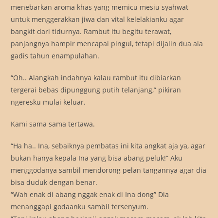
menebarkan aroma khas yang memicu mesiu syahwat
untuk menggerakkan jiwa dan vital kelelakianku agar
bangkit dari tidurnya. Rambut itu begitu terawat,
panjangnya hampir mencapai pingul, tetapi dijalin dua ala
gadis tahun enampulahan.
“Oh.. Alangkah indahnya kalau rambut itu dibiarkan
tergerai bebas dipunggung putih telanjang,” pikiran
ngeresku mulai keluar.
Kami sama sama tertawa.
“Ha ha.. Ina, sebaiknya pembatas ini kita angkat aja ya, agar
bukan hanya kepala Ina yang bisa abang peluk!” Aku
menggodanya sambil mendorong pelan tangannya agar dia
bisa duduk dengan benar.
“Wah enak di abang nggak enak di Ina dong” Dia
menanggapi godaanku sambil tersenyum.