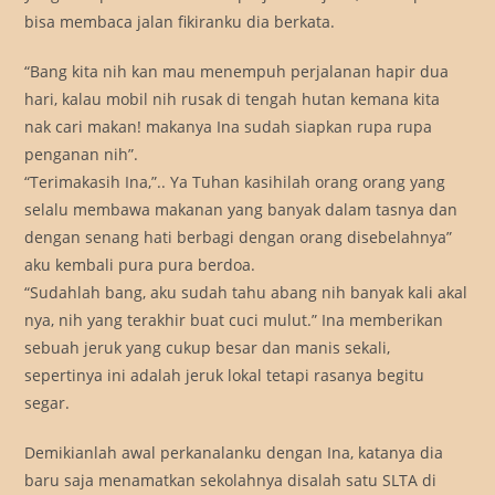
bisa membaca jalan fikiranku dia berkata.
“Bang kita nih kan mau menempuh perjalanan hapir dua
hari, kalau mobil nih rusak di tengah hutan kemana kita
nak cari makan! makanya Ina sudah siapkan rupa rupa
penganan nih”.
“Terimakasih Ina,”.. Ya Tuhan kasihilah orang orang yang
selalu membawa makanan yang banyak dalam tasnya dan
dengan senang hati berbagi dengan orang disebelahnya”
aku kembali pura pura berdoa.
“Sudahlah bang, aku sudah tahu abang nih banyak kali akal
nya, nih yang terakhir buat cuci mulut.” Ina memberikan
sebuah jeruk yang cukup besar dan manis sekali,
sepertinya ini adalah jeruk lokal tetapi rasanya begitu
segar.
Demikianlah awal perkanalanku dengan Ina, katanya dia
baru saja menamatkan sekolahnya disalah satu SLTA di