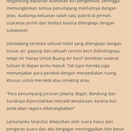
tergantung diplatfon disebelah kiri pengemudi, sehingga
memungkinkan semua penumpang melihatnya dengan
jelas. Audionya keluaran salah satu pabrik di Jerman,
suaranya jernih dan lembut karena dilengkapi dengan
subwoover.
Dibelakang tersedia sebuah toilet yang dilengkapi dengan
tissue, air, gayung dan sebuah cermin kecil didindingnya,
tetapi ini ‘Hanya Untuk Buang Air Kecil’ demikian sederet
tulisan di depan pintu masuk. Tak lupa mereka juga
memanjakan para perokok dengan menyediakan ruang
khusus untuk merokok atau smoking area.
“Para penumpang jurusan Jakarta, Bogor, Bandung dan
Surabaya dipersilahkan menaiki kendaraan, karena bus
anda akan segera diberangkatkan”
Lamunanku terputus dikejutkan oleh suara halus dari
pengeras suara dan aku bergegas meninggalkan foto besar