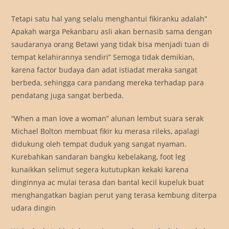
Tetapi satu hal yang selalu menghantui fikiranku adalah”
Apakah warga Pekanbaru asli akan bernasib sama dengan
saudaranya orang Betawi yang tidak bisa menjadi tuan di
tempat kelahirannya sendiri” Semoga tidak demikian,
karena factor budaya dan adat istiadat meraka sangat
berbeda, sehingga cara pandang mereka terhadap para
pendatang juga sangat berbeda.
“When a man love a woman” alunan lembut suara serak
Michael Bolton membuat fikir ku merasa rileks, apalagi
didukung oleh tempat duduk yang sangat nyaman.
Kurebahkan sandaran bangku kebelakang, foot leg
kunaikkan selimut segera kututupkan kekaki karena
dinginnya ac mulai terasa dan bantal kecil kupeluk buat
menghangatkan bagian perut yang terasa kembung diterpa
udara dingin