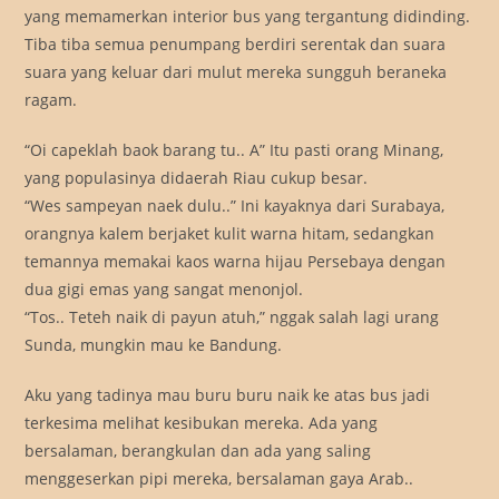
yang memamerkan interior bus yang tergantung didinding.
Tiba tiba semua penumpang berdiri serentak dan suara
suara yang keluar dari mulut mereka sungguh beraneka
ragam.
“Oi capeklah baok barang tu.. A” Itu pasti orang Minang,
yang populasinya didaerah Riau cukup besar.
“Wes sampeyan naek dulu..” Ini kayaknya dari Surabaya,
orangnya kalem berjaket kulit warna hitam, sedangkan
temannya memakai kaos warna hijau Persebaya dengan
dua gigi emas yang sangat menonjol.
“Tos.. Teteh naik di payun atuh,” nggak salah lagi urang
Sunda, mungkin mau ke Bandung.
Aku yang tadinya mau buru buru naik ke atas bus jadi
terkesima melihat kesibukan mereka. Ada yang
bersalaman, berangkulan dan ada yang saling
menggeserkan pipi mereka, bersalaman gaya Arab..