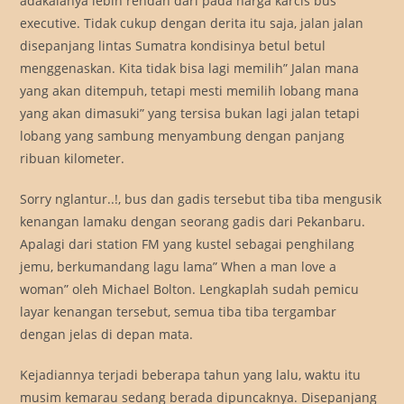
adakalanya lebih rendah dari pada harga karcis bus
executive. Tidak cukup dengan derita itu saja, jalan jalan
disepanjang lintas Sumatra kondisinya betul betul
menggenaskan. Kita tidak bisa lagi memilih” Jalan mana
yang akan ditempuh, tetapi mesti memilih lobang mana
yang akan dimasuki” yang tersisa bukan lagi jalan tetapi
lobang yang sambung menyambung dengan panjang
ribuan kilometer.
Sorry nglantur..!, bus dan gadis tersebut tiba tiba mengusik
kenangan lamaku dengan seorang gadis dari Pekanbaru.
Apalagi dari station FM yang kustel sebagai penghilang
jemu, berkumandang lagu lama” When a man love a
woman” oleh Michael Bolton. Lengkaplah sudah pemicu
layar kenangan tersebut, semua tiba tiba tergambar
dengan jelas di depan mata.
Kejadiannya terjadi beberapa tahun yang lalu, waktu itu
musim kemarau sedang berada dipuncaknya. Disepanjang