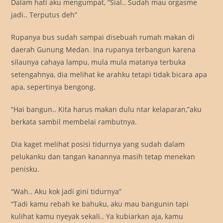
Dalam hati aku mengumpat, “Sial.. Sudah mau orgasme
jadi.. Terputus deh”
Rupanya bus sudah sampai disebuah rumah makan di
daerah Gunung Medan. Ina rupanya terbangun karena
silaunya cahaya lampu, mula mula matanya terbuka
setengahnya, dia melihat ke arahku tetapi tidak bicara apa
apa, sepertinya bengong.
“Hai bangun.. Kita harus makan dulu ntar kelaparan,”aku
berkata sambil membelai rambutnya.
Dia kaget melihat posisi tidurnya yang sudah dalam
pelukanku dan tangan kanannya masih tetap menekan
penisku.
“Wah.. Aku kok jadi gini tidurnya”
“Tadi kamu rebah ke bahuku, aku mau bangunin tapi
kulihat kamu nyeyak sekali.. Ya kubiarkan aja, kamu