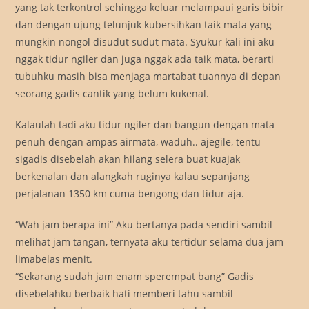
yang tak terkontrol sehingga keluar melampaui garis bibir
dan dengan ujung telunjuk kubersihkan taik mata yang
mungkin nongol disudut sudut mata. Syukur kali ini aku
nggak tidur ngiler dan juga nggak ada taik mata, berarti
tubuhku masih bisa menjaga martabat tuannya di depan
seorang gadis cantik yang belum kukenal.
Kalaulah tadi aku tidur ngiler dan bangun dengan mata
penuh dengan ampas airmata, waduh.. ajegile, tentu
sigadis disebelah akan hilang selera buat kuajak
berkenalan dan alangkah ruginya kalau sepanjang
perjalanan 1350 km cuma bengong dan tidur aja.
“Wah jam berapa ini” Aku bertanya pada sendiri sambil
melihat jam tangan, ternyata aku tertidur selama dua jam
limabelas menit.
“Sekarang sudah jam enam sperempat bang” Gadis
disebelahku berbaik hati memberi tahu sambil