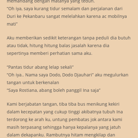
memandang dengan matanya yang teduh.
“Oh iya, saya kurang tidur semalam dan perjalanan dari
Duri ke Pekanbaru sangat melelahkan karena ac mobilnya
mati”
Aku memberikan sedikit keterangan tanpa peduli dia butuh
atau tidak, hitung hitung balas jasalah karena dia
sepertinya memberi perhatian sama aku.
“Pantas tidur abang lelap sekali”
“Oh iya.. Nama saya Dodo, Dodo Djauhari” aku megulurkan
tangan untuk berkenalan
“Saya Rostiana, abang boleh panggil Ina saja”
Kami berjabatan tangan, tiba tiba bus menikung kekiri
dalam kecepatan yang cukup tinggi akibatnya tubuh Ina
terdorong ke arah ku, untung pembatas jok antara kami
masih terpasang sehingga hanya kepalanya yang jatuh
dalam dekapanku. Rambutnya hitam mengkilap dan