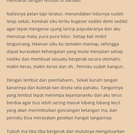
mendarat dengan lembut di bahuku.
Nafasnya pelan tapi teratur, menandakan tidurnya sudah
lelap sekali. Kembali siku kiriku kugeser sedikit demi sedikit
agar tepat mengenai ujung lancip payudaranya dan aku
menutup mata, pura pura tidur. Setiap kali mobil
terguncang, tekanan siku ku semakin mantap, sehingga
dapat kurasakan kehangatan yang mulai menjalari setiap
nadiku dan membuat sesuatu bergerak secara otomatis,
makin keras, makin keras dan oh.. Penisku sudah bangun.
Dengan lembut dan peerllahann.. Sekali kuraih tangan
kanannya dan kuletak kan disela sela pahaku. Tangannya
yang lembut tepat menimpa kejantananku dan aku terus
berdoa agar bus lebih sering masuk lobang lobang kecil
yang akan menimbulkan goncangan ketangan Ina, dan
penisku bisa merasakan gesekan hangat tangannya.
Tubuh Ina tiba tiba bergerak dan mulutnya mengeluarkan