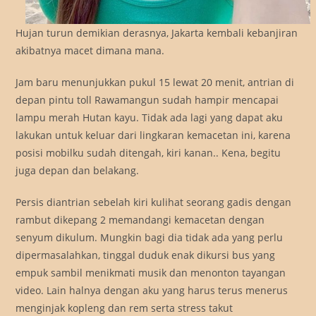
Hujan turun demikian derasnya, Jakarta kembali kebanjiran
akibatnya macet dimana mana.
Jam baru menunjukkan pukul 15 lewat 20 menit, antrian di
depan pintu toll Rawamangun sudah hampir mencapai
lampu merah Hutan kayu. Tidak ada lagi yang dapat aku
lakukan untuk keluar dari lingkaran kemacetan ini, karena
posisi mobilku sudah ditengah, kiri kanan.. Kena, begitu
juga depan dan belakang.
Persis diantrian sebelah kiri kulihat seorang gadis dengan
rambut dikepang 2 memandangi kemacetan dengan
senyum dikulum. Mungkin bagi dia tidak ada yang perlu
dipermasalahkan, tinggal duduk enak dikursi bus yang
empuk sambil menikmati musik dan menonton tayangan
video. Lain halnya dengan aku yang harus terus menerus
menginjak kopleng dan rem serta stress takut