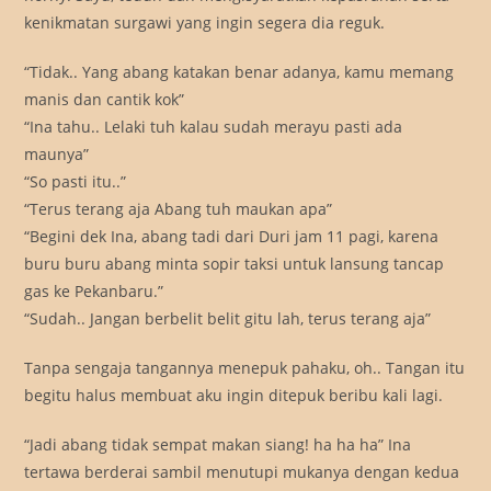
kenikmatan surgawi yang ingin segera dia reguk.
“Tidak.. Yang abang katakan benar adanya, kamu memang
manis dan cantik kok”
“Ina tahu.. Lelaki tuh kalau sudah merayu pasti ada
maunya”
“So pasti itu..”
“Terus terang aja Abang tuh maukan apa”
“Begini dek Ina, abang tadi dari Duri jam 11 pagi, karena
buru buru abang minta sopir taksi untuk lansung tancap
gas ke Pekanbaru.”
“Sudah.. Jangan berbelit belit gitu lah, terus terang aja”
Tanpa sengaja tangannya menepuk pahaku, oh.. Tangan itu
begitu halus membuat aku ingin ditepuk beribu kali lagi.
“Jadi abang tidak sempat makan siang! ha ha ha” Ina
tertawa berderai sambil menutupi mukanya dengan kedua