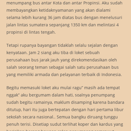
menumpang bus antar Kota dan antar Propinsi. Aku sudah
membayangkan ketidaknyamanan yang akan dialami
selama lebih kurang 36 jam diatas bus dengan menelusuri
jalan lintas sumatera sepanjang 1350 km dan melintasi 4
propinsi di lintas tengah.
Tetapi rupanya bayangan tidaklah selalu sejalan dengan
kenyataan. Jam 2 siang aku tiba di loket sebuah
perusahaan bus jarak jauh yang direkomendasikan oleh
salah seorang teman sebagai salah satu perusahaan bus
yang memiliki armada dan pelayanan terbaik di Indonesia.
Begitu memasuki loket aku mulai ragu” masih ada tempat
nggak” aku bergumam dalam hati, soalnya penumpang
sudah begitu ramainya, maklum disamping karena bandara
ditutup, hari itu juga bertepatan dengan hari pertama libur
sekolah secara nasional.. Semua bangku diruang tunggu
penuh terisi. Disetiap sudut terlihat koper dan kardus yang