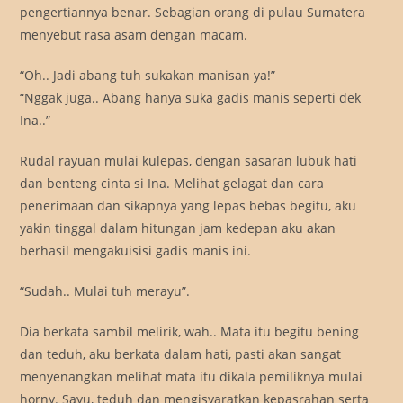
pengertiannya benar. Sebagian orang di pulau Sumatera
menyebut rasa asam dengan macam.
“Oh.. Jadi abang tuh sukakan manisan ya!”
“Nggak juga.. Abang hanya suka gadis manis seperti dek
Ina..”
Rudal rayuan mulai kulepas, dengan sasaran lubuk hati
dan benteng cinta si Ina. Melihat gelagat dan cara
penerimaan dan sikapnya yang lepas bebas begitu, aku
yakin tinggal dalam hitungan jam kedepan aku akan
berhasil mengakuisisi gadis manis ini.
“Sudah.. Mulai tuh merayu”.
Dia berkata sambil melirik, wah.. Mata itu begitu bening
dan teduh, aku berkata dalam hati, pasti akan sangat
menyenangkan melihat mata itu dikala pemiliknya mulai
horny. Sayu, teduh dan mengisyaratkan kepasrahan serta