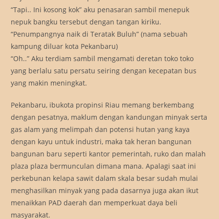
“Tapi.. Ini kosong kok” aku penasaran sambil menepuk
nepuk bangku tersebut dengan tangan kiriku.
“Penumpangnya naik di Teratak Buluh” (nama sebuah
kampung diluar kota Pekanbaru)
“Oh..” Aku terdiam sambil mengamati deretan toko toko
yang berlalu satu persatu seiring dengan kecepatan bus
yang makin meningkat.
Pekanbaru, ibukota propinsi Riau memang berkembang
dengan pesatnya, maklum dengan kandungan minyak serta
gas alam yang melimpah dan potensi hutan yang kaya
dengan kayu untuk industri, maka tak heran bangunan
bangunan baru seperti kantor pemerintah, ruko dan malah
plaza plaza bermunculan dimana mana. Apalagi saat ini
perkebunan kelapa sawit dalam skala besar sudah mulai
menghasilkan minyak yang pada dasarnya juga akan ikut
menaikkan PAD daerah dan memperkuat daya beli
masyarakat.