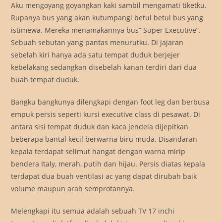
Aku mengoyang goyangkan kaki sambil mengamati tiketku.
Rupanya bus yang akan kutumpangi betul betul bus yang
istimewa. Mereka menamakannya bus” Super Executive”.
Sebuah sebutan yang pantas menurutku. Di jajaran
sebelah kiri hanya ada satu tempat duduk berjejer
kebelakang sedangkan disebelah kanan terdiri dari dua
buah tempat duduk.
Bangku bangkunya dilengkapi dengan foot leg dan berbusa
empuk persis seperti kursi executive class di pesawat. Di
antara sisi tempat duduk dan kaca jendela dijepitkan
beberapa bantal kecil berwarna biru muda. Disandaran
kepala terdapat selimut hangat dengan warna mirip
bendera Italy, merah, putih dan hijau. Persis diatas kepala
terdapat dua buah ventilasi ac yang dapat dirubah baik
volume maupun arah semprotannya.
Melengkapi itu semua adalah sebuah TV 17 inchi