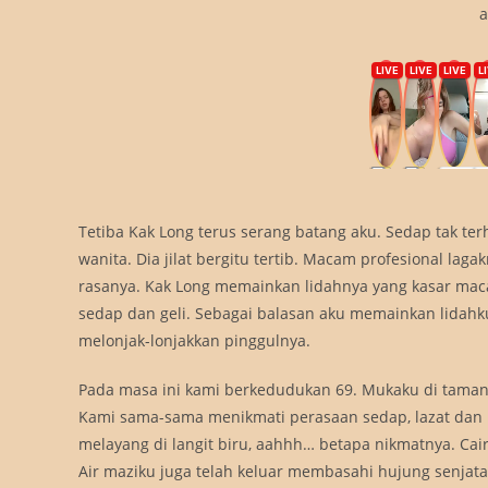
a
Tetiba Kak Long terus serang batang aku. Sedap tak ter
wanita. Dia jilat bergitu tertib. Macam profesional l
rasanya. Kak Long memainkan lidahnya yang kasar macam 
sedap dan geli. Sebagai balasan aku memainkan lidahku 
melonjak-lonjakkan pinggulnya.
Pada masa ini kami berkedudukan 69. Mukaku di taman
Kami sama-sama menikmati perasaan sedap, lazat dan n
melayang di langit biru, aahhh… betapa nikmatnya. Cai
Air maziku juga telah keluar membasahi hujung senjatak