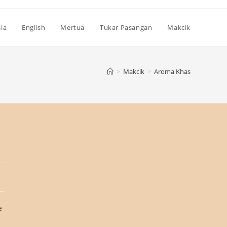
ia
English
Mertua
Tukar Pasangan
Makcik
>
Makcik
>
Aroma Khas
e