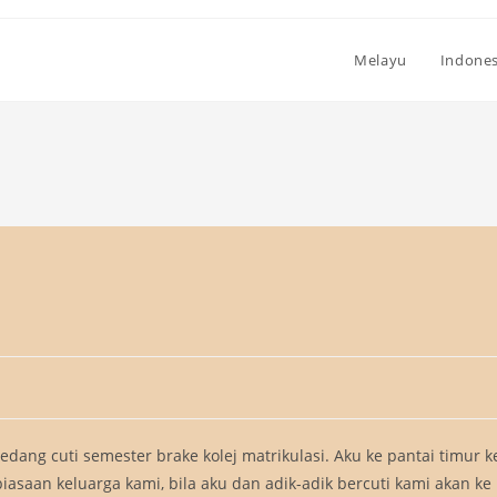
Melayu
Indones
edang cuti semester brake kolej matrikulasi. Aku ke pantai timur k
saan keluarga kami, bila aku dan adik-adik bercuti kami akan ke