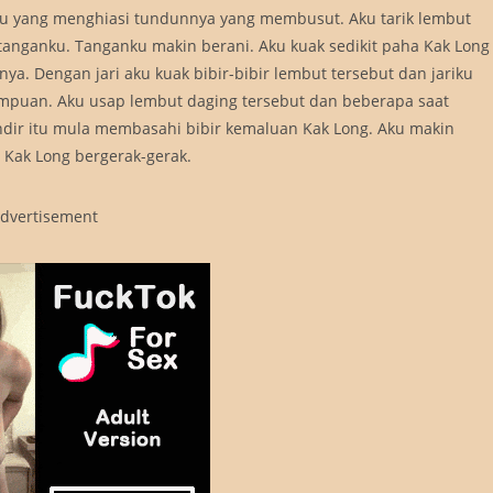
lu yang menghiasi tundunnya yang membusut. Aku tarik lembut
tanganku. Tanganku makin berani. Aku kuak sedikit paha Kak Long
a. Dengan jari aku kuak bibir-bibir lembut tersebut dan jariku
rempuan. Aku usap lembut daging tersebut dan beberapa saat
ndir itu mula membasahi bibir kemaluan Kak Long. Aku makin
 Kak Long bergerak-gerak.
dvertisement