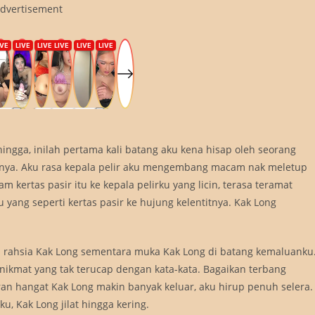
dvertisement
hingga, inilah pertama kali batang aku kena hisap oleh seorang
agaknya. Aku rasa kepala pelir aku mengembang macam nak meletup
kertas pasir itu ke kepala pelirku yang licin, terasa teramat
yang seperti kertas pasir ke hujung kelentitnya. Kak Long
 rahsia Kak Long sementara muka Kak Long di batang kemaluanku
ikmat yang tak terucap dengan kata-kata. Bagaikan terbang
ran hangat Kak Long makin banyak keluar, aku hirup penuh selera.
u, Kak Long jilat hingga kering.