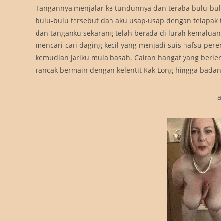
Tangannya menjalar ke tundunnya dan teraba bulu-bu
bulu-bulu tersebut dan aku usap-usap dengan telapak 
dan tanganku sekarang telah berada di lurah kemaluanny
mencari-cari daging kecil yang menjadi suis nafsu pe
kemudian jariku mula basah. Cairan hangat yang berle
rancak bermain dengan kelentit Kak Long hingga badan
a