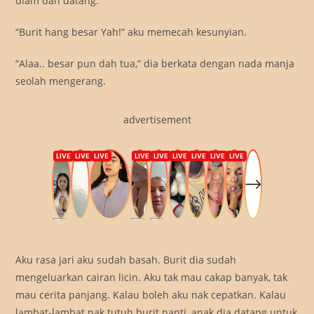
ulam dah datang.
“Burit hang besar Yah!” aku memecah kesunyian.
“Alaa.. besar pun dah tua,” dia berkata dengan nada manja
seolah mengerang.
advertisement
Aku rasa jari aku sudah basah. Burit dia sudah
mengeluarkan cairan licin. Aku tak mau cakap banyak, tak
mau cerita panjang. Kalau boleh aku nak cepatkan. Kalau
lambat-lambat nak tutuh burit nanti, anak dia datang untuk