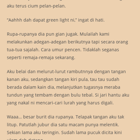
aku terus cium pelan-pelan.
“Aahhh dah dapat green light ni,” ingat di hati.
Rupa-rupanya dia pun gian jugak. Mulailah kami
melakunkan adegan-adegan berikutnya tapi secara orang
tua-tua sajalah. Cara umur pencen. Tidaklah seganas
seperti remaja-remaja sekarang.
Aku belai dan melurut-lurut rambutnnya dengan tangan
kanan aku, sedangkan tangan kiri pula, tau tau sudah
berada dalam kain dia, melanjutkan tugasnya meraba
tundun yang tembam dengan bulu tebal. Si jari hantu aku
yang nakal ni mencari-cari lurah yang harus digali.
Waaa… besar burit dia rupanya. Telapak tangan aku tak
litup. Patutlah jubur dia satu macam punya melentik.
Sekian lama aku teringin. Sudah lama pucuk dicita kini