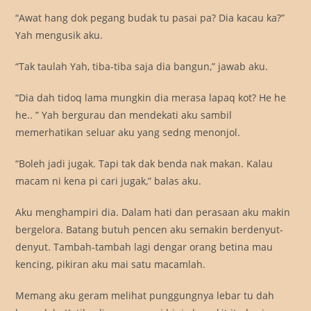
“Awat hang dok pegang budak tu pasai pa? Dia kacau ka?”
Yah mengusik aku.
“Tak taulah Yah, tiba-tiba saja dia bangun,” jawab aku.
“Dia dah tidoq lama mungkin dia merasa lapaq kot? He he
he.. ” Yah bergurau dan mendekati aku sambil
memerhatikan seluar aku yang sedng menonjol.
“Boleh jadi jugak. Tapi tak dak benda nak makan. Kalau
macam ni kena pi cari jugak,” balas aku.
Aku menghampiri dia. Dalam hati dan perasaan aku makin
bergelora. Batang butuh pencen aku semakin berdenyut-
denyut. Tambah-tambah lagi dengar orang betina mau
kencing, pikiran aku mai satu macamlah.
Memang aku geram melihat punggungnya lebar tu dah