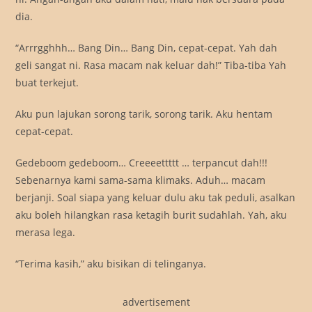
dia.
“Arrrgghhh… Bang Din… Bang Din, cepat-cepat. Yah dah
geli sangat ni. Rasa macam nak keluar dah!” Tiba-tiba Yah
buat terkejut.
Aku pun lajukan sorong tarik, sorong tarik. Aku hentam
cepat-cepat.
Gedeboom gedeboom… Creeeettttt … terpancut dah!!!
Sebenarnya kami sama-sama klimaks. Aduh… macam
berjanji. Soal siapa yang keluar dulu aku tak peduli, asalkan
aku boleh hilangkan rasa ketagih burit sudahlah. Yah, aku
merasa lega.
“Terima kasih,” aku bisikan di telinganya.
advertisement