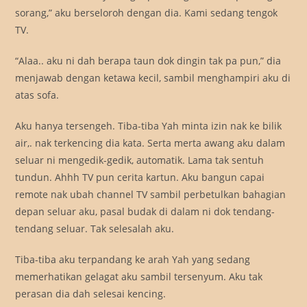
sorang,” aku berseloroh dengan dia. Kami sedang tengok
TV.
“Alaa.. aku ni dah berapa taun dok dingin tak pa pun,” dia
menjawab dengan ketawa kecil, sambil menghampiri aku di
atas sofa.
Aku hanya tersengeh. Tiba-tiba Yah minta izin nak ke bilik
air,. nak terkencing dia kata. Serta merta awang aku dalam
seluar ni mengedik-gedik, automatik. Lama tak sentuh
tundun. Ahhh TV pun cerita kartun. Aku bangun capai
remote nak ubah channel TV sambil perbetulkan bahagian
depan seluar aku, pasal budak di dalam ni dok tendang-
tendang seluar. Tak selesalah aku.
Tiba-tiba aku terpandang ke arah Yah yang sedang
memerhatikan gelagat aku sambil tersenyum. Aku tak
perasan dia dah selesai kencing.