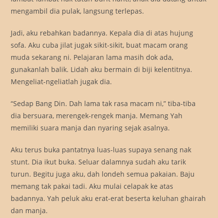
mengambil dia pulak, langsung terlepas.
Jadi, aku rebahkan badannya. Kepala dia di atas hujung
sofa. Aku cuba jilat jugak sikit-sikit, buat macam orang
muda sekarang ni. Pelajaran lama masih dok ada,
gunakanlah balik. Lidah aku bermain di biji kelentitnya.
Mengeliat-ngeliatlah jugak dia.
“Sedap Bang Din. Dah lama tak rasa macam ni,” tiba-tiba
dia bersuara, merengek-rengek manja. Memang Yah
memiliki suara manja dan nyaring sejak asalnya.
Aku terus buka pantatnya luas-luas supaya senang nak
stunt. Dia ikut buka. Seluar dalamnya sudah aku tarik
turun. Begitu juga aku, dah londeh semua pakaian. Baju
memang tak pakai tadi. Aku mulai celapak ke atas
badannya. Yah peluk aku erat-erat beserta keluhan ghairah
dan manja.