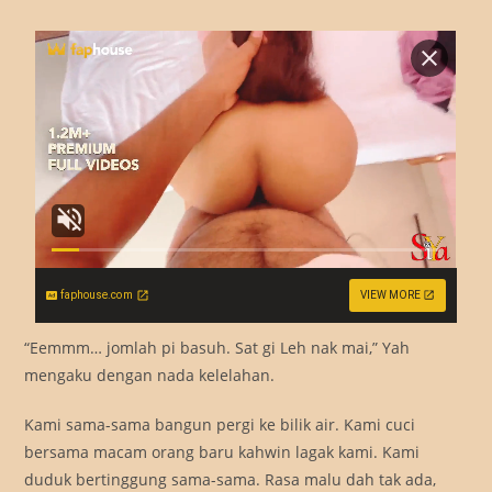
faphouse.com
VIEW MORE
“Eemmm… jomlah pi basuh. Sat gi Leh nak mai,” Yah
mengaku dengan nada kelelahan.
Kami sama-sama bangun pergi ke bilik air. Kami cuci
bersama macam orang baru kahwin lagak kami. Kami
duduk bertinggung sama-sama. Rasa malu dah tak ada,