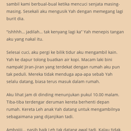
sambil kami berbual-bual ketika mencuci senjata masing-
masing. Sesekali aku mengusik Yah dengan memegang lagi
burit dia.
“ishhhh… jadilah… tak kenyang lagi ka” Yah menepis tangan
aku yang nakal itu.
Selesai cuci, aku pergi ke bilik tidur aku mengambil kain.
Yah ke dapur tolong buatkan air kopi. Macam laki bini
nampak! Jiran-jiran yang terdekat dengan rumah aku pun
tak peduli. Mereka tidak menduga apa-apa sebab Yah
selalu datang, biasa terus masuk dalam rumah.
Aku lihat jam di dinding menunjukan pukul 10.00 malam.
Tiba-tiba terdengar deruman kereta berhenti depan
rumah. Kereta Leh anak Yah datang untuk mengambilnya
sebagaimana yang dijanjikan tadi.
Amboiiii… nasib baik Leh tak datang awal tadi. Kalau tidak,