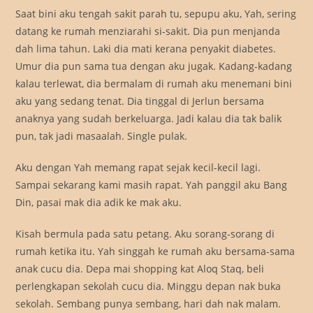
Saat bini aku tengah sakit parah tu, sepupu aku, Yah, sering
datang ke rumah menziarahi si-sakit. Dia pun menjanda
dah lima tahun. Laki dia mati kerana penyakit diabetes.
Umur dia pun sama tua dengan aku jugak. Kadang-kadang
kalau terlewat, dia bermalam di rumah aku menemani bini
aku yang sedang tenat. Dia tinggal di Jerlun bersama
anaknya yang sudah berkeluarga. Jadi kalau dia tak balik
pun, tak jadi masaalah. Single pulak.
Aku dengan Yah memang rapat sejak kecil-kecil lagi.
Sampai sekarang kami masih rapat. Yah panggil aku Bang
Din, pasai mak dia adik ke mak aku.
Kisah bermula pada satu petang. Aku sorang-sorang di
rumah ketika itu. Yah singgah ke rumah aku bersama-sama
anak cucu dia. Depa mai shopping kat Aloq Staq, beli
perlengkapan sekolah cucu dia. Minggu depan nak buka
sekolah. Sembang punya sembang, hari dah nak malam.