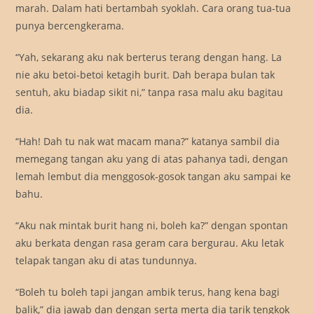
marah. Dalam hati bertambah syoklah. Cara orang tua-tua
punya bercengkerama.
“Yah, sekarang aku nak berterus terang dengan hang. La
nie aku betoi-betoi ketagih burit. Dah berapa bulan tak
sentuh, aku biadap sikit ni,” tanpa rasa malu aku bagitau
dia.
“Hah! Dah tu nak wat macam mana?” katanya sambil dia
memegang tangan aku yang di atas pahanya tadi, dengan
lemah lembut dia menggosok-gosok tangan aku sampai ke
bahu.
“Aku nak mintak burit hang ni, boleh ka?” dengan spontan
aku berkata dengan rasa geram cara bergurau. Aku letak
telapak tangan aku di atas tundunnya.
“Boleh tu boleh tapi jangan ambik terus, hang kena bagi
balik,” dia jawab dan dengan serta merta dia tarik tengkok