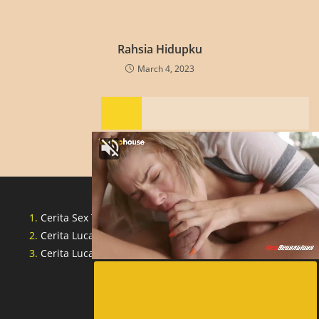
Rahsia Hidupku
March 4, 2023
Cerita Sex Tante Indonesia
Cerita Lucah Singapore
Cerita Lucah Indonesia