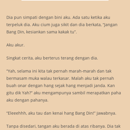
Dia pun simpati dengan bini aku. Ada satu ketika aku
terpeluk dia. Aku cium juga sikit dan dia berkata, “Jangan
Bang Din, kesiankan sama kakak tu”.
Aku akur.
Singkat cerita, aku berterus terang dengan dia.
“Yah, selama ini kita tak pernah marah-marah dan tak
bermasam muka walau terkasar. Malah aku tak pernah
buah onar dengan hang sejak hang menjadi janda. Kan
gitu dik Yah?” aku mengampunya sambil merapatkan paha
aku dengan pahanya.
“Eleeehhh, aku tau dan kenai hang Bang Din!” Jawabnya.
Tanpa disedari, tangan aku berada di atas ribanya. Dia tak