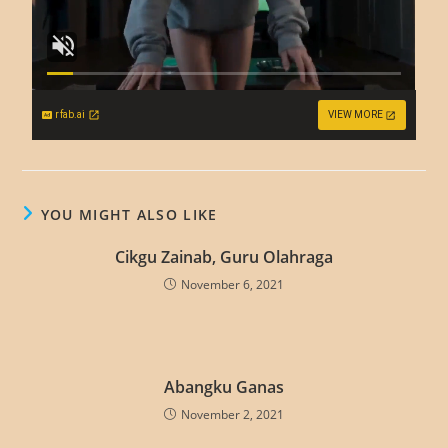
rfab.ai
VIEW MORE
YOU MIGHT ALSO LIKE
Cikgu Zainab, Guru Olahraga
November 6, 2021
Abangku Ganas
November 2, 2021