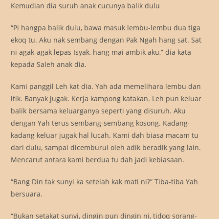
Kemudian dia suruh anak cucunya balik dulu
“Pi hangpa balik dulu, bawa masuk lembu-lembu dua tiga
ekoq tu. Aku nak sembang dengan Pak Ngah hang sat. Sat
ni agak-agak lepas Isyak, hang mai ambik aku,” dia kata
kepada Saleh anak dia.
Kami panggil Leh kat dia. Yah ada memelihara lembu dan
itik. Banyak jugak. Kerja kampong katakan. Leh pun keluar
balik bersama keluarganya seperti yang disuruh. Aku
dengan Yah terus sembang-sembang kosong. Kadang-
kadang keluar jugak hal lucah. Kami dah biasa macam tu
dari dulu, sampai dicemburui oleh adik beradik yang lain.
Mencarut antara kami berdua tu dah jadi kebiasaan.
“Bang Din tak sunyi ka setelah kak mati ni?” Tiba-tiba Yah
bersuara.
“Bukan setakat sunyi, dingin pun dingin ni, tidoq sorang-