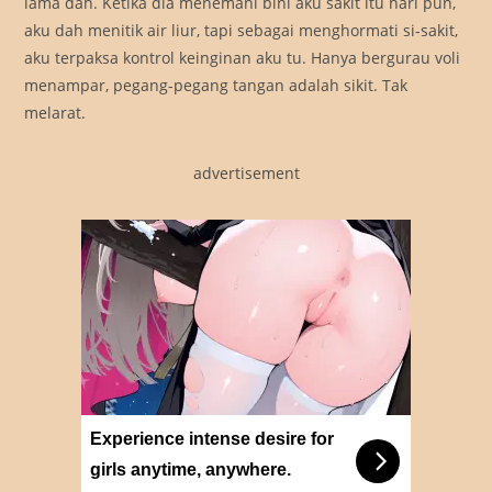
lama dah. Ketika dia menemani bini aku sakit itu hari pun,
aku dah menitik air liur, tapi sebagai menghormati si-sakit,
aku terpaksa kontrol keinginan aku tu. Hanya bergurau voli
menampar, pegang-pegang tangan adalah sikit. Tak
melarat.
advertisement
Experience intense desire for
girls anytime, anywhere.