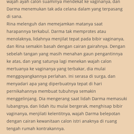
wajah ayah calon suaminya mendekat ke vaginanya, dan
Darma menemukan tak ada celana dalam yang terpasang
di sana.
Rina melenguh dan memejamkan matanya saat
harapannya terkabul. Darma tak memprotes atau
menolaknya, lidahnya menjilat tepat pada bibir vaginanya,
dan Rina semakin basah dengan cairan gairahnya. Dengan
sebelah tangan yang masih menahan gaun pengantinnya
ke atas, dan yang satunya lagi menekan wajah calon
mertuanya ke vaginanya yang terbakar, dia mulai
menggoyangkannya perlahan. Ini serasa di surga, dan
menyadari apa yang diperbuatnya tepat di hari
pernikahannya membuat tubuhnya semakin
menggelinjang. Dia mengerang saat lidah Darma memasuki
lubangnya, dan lidah itu mulai bergerak, menghisap bibir
vaginanya, menjilati kelentitnya, wajah Darma belepotan
dengan cairan kewanitaan calon istri anaknya di ruang
tengah rumah kontrakannya.