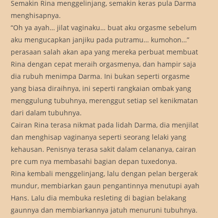
Semakin Rina menggelinjang, semakin keras pula Darma
menghisapnya.
“Oh ya ayah… jilat vaginaku… buat aku orgasme sebelum
aku mengucapkan janjiku pada putramu… kumohon…”
perasaan salah akan apa yang mereka perbuat membuat
Rina dengan cepat meraih orgasmenya, dan hampir saja
dia rubuh menimpa Darma. Ini bukan seperti orgasme
yang biasa diraihnya, ini seperti rangkaian ombak yang
menggulung tubuhnya, merenggut setiap sel kenikmatan
dari dalam tubuhnya.
Cairan Rina terasa nikmat pada lidah Darma, dia menjilat
dan menghisap vaginanya seperti seorang lelaki yang
kehausan. Penisnya terasa sakit dalam celananya, cairan
pre cum nya membasahi bagian depan tuxedonya.
Rina kembali menggelinjang, lalu dengan pelan bergerak
mundur, membiarkan gaun pengantinnya menutupi ayah
Hans. Lalu dia membuka resleting di bagian belakang
gaunnya dan membiarkannya jatuh menuruni tubuhnya.