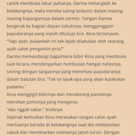
cantik membuka lebar pahanya. Darma melangkah ke
belakangnya, mata mereka saling terkunci dalam masing-
masing bayangannya dalam cermin. Tangan Darma
bergerak ke bagian depan tubuhnya, menggenggam
payudaranya yang masih ditutupi bra. Rina tersenyum.
“Tapi ayah, bukankah ini tak layak dilakukan oleh seorang
ayah calon pengantin pria?”
Darma memandangi bagaimana bibir Rina yang membuka
saat bicara, mendengarkan hembusan hangat nafasnya,
seiring dengan tangannya yang meremasi payudaranya
dalam balutan bra. “Tak se layak apa yang akan kulakukan
padamu.”
Rina menggigit bibirnya dan mendorong pantatnya
menekan penisnya yang mengeras.
“Aku nggak sabar,” bisiknya.
Sejenak kemudian Rina merasakan tangan calon ayah
mertuanya berada di belakangnya saat dia melepaskan
sabuk dan membiarkan celananya jatuh turun. Dengan