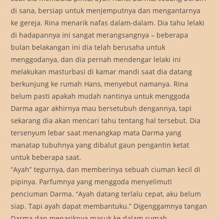
di sana, bersiap untuk menjemputnya dan mengantarnya
ke gereja. Rina menarik nafas dalam-dalam. Dia tahu lelaki
di hadapannya ini sangat merangsangnya – beberapa
bulan belakangan ini dia telah berusaha untuk
menggodanya, dan dia pernah mendengar lelaki ini
melakukan masturbasi di kamar mandi saat dia datang
berkunjung ke rumah Hans, menyebut namanya. Rina
belum pasti apakah mudah nantinya untuk menggoda
Darma agar akhirnya mau bersetubuh dengannya, tapi
sekarang dia akan mencari tahu tentang hal tersebut. Dia
tersenyum lebar saat menangkap mata Darma yang
manatap tubuhnya yang dibalut gaun pengantin ketat
untuk beberapa saat.
“Ayah” tegurnya, dan memberinya sebuah ciuman kecil di
pipinya. Parfumnya yang menggoda menyelimuti
penciuman Darma. “Ayah datang terlalu cepat, aku belum
siap. Tapi ayah dapat membantuku.” Digenggamnya tangan
Darma dan menariknya masuk ke dalam rumah