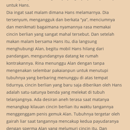
untuk Hans.
Dia ingat saat malam dimana Hans melamarnya. Dia
tersenyum, mengangguk dan berkata “ya”, menciumnya
dan menikmati bagaimana nyamannya rasa memakai
cincin berlian yang sangat mahal tersebut. Dan setelah
makan malam bersama Hans itu, dia langsung
menghubungi Alan, begitu mobil Hans hilang dari
pandangan, mengundangnya datang ke rumah
kontrakannya. Rina menunggu Alan dengan tanpa
mengenakan selembar pakaianpun untuk menutupi
tubuhnya yang berbaring menunggu di atas tempat
tidurnya, cincin berlian yang baru saja diberikan oleh Hans
adalah satu-satunya benda yang melekat di tubuh
telanjangnya. Ada desiran aneh terasa saat matanya
menangkap kilauan cincin berlian itu waktu tangannya
menggenggam penis gemuk Alan. Tubuhnya tergetar oleh
gairah liar saat tangannya mencakup kedua payudaranya
dengan sperma Alan yang melumuri cincin itu. Dan