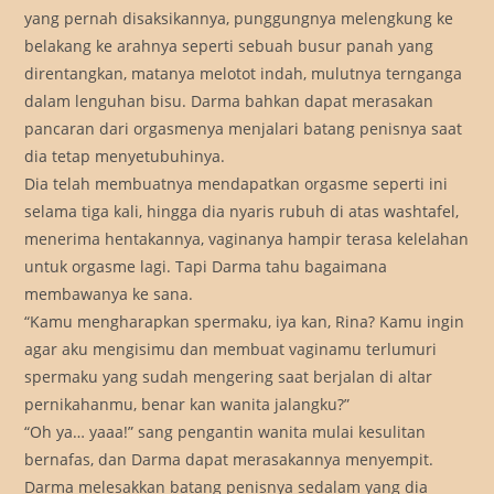
yang pernah disaksikannya, punggungnya melengkung ke
belakang ke arahnya seperti sebuah busur panah yang
direntangkan, matanya melotot indah, mulutnya ternganga
dalam lenguhan bisu. Darma bahkan dapat merasakan
pancaran dari orgasmenya menjalari batang penisnya saat
dia tetap menyetubuhinya.
Dia telah membuatnya mendapatkan orgasme seperti ini
selama tiga kali, hingga dia nyaris rubuh di atas washtafel,
menerima hentakannya, vaginanya hampir terasa kelelahan
untuk orgasme lagi. Tapi Darma tahu bagaimana
membawanya ke sana.
“Kamu mengharapkan spermaku, iya kan, Rina? Kamu ingin
agar aku mengisimu dan membuat vaginamu terlumuri
spermaku yang sudah mengering saat berjalan di altar
pernikahanmu, benar kan wanita jalangku?”
“Oh ya… yaaa!” sang pengantin wanita mulai kesulitan
bernafas, dan Darma dapat merasakannya menyempit.
Darma melesakkan batang penisnya sedalam yang dia