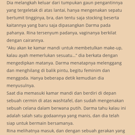
Dia melangkah keluar dari tumpukan gaun pengantinnya
yang tergeletak di atas lantai, hanya mengenakan sepatu
bertumit tingginya, bra, dan tentu saja stocking beserta
kaitannya yang baru saja dipasangkan Darma pada
pahanya. Rina tersenyum padanya, vaginanya berkilat
dengan cairannya.
“Aku akan ke kamar mandi untuk membetulkan make-up,
kalau ayah memerlukan sesuatu…” dia berkata dengan
mengedipkan matanya. Darma menatapnya melenggang
dan menghilang di balik pintu, begitu feminim dan
menggoda. Hanya beberapa detik kemudian dia
menyusulnya.
Saat dia memasuki kamar mandi dan berdiri di depan
sebuah cermin di atas washtafel, dan sudah mengenakan
sebuah celana dalam berwana putih. Darma tahu kalau ini
adalah salah satu godaannya yang manis, dan dia telah
siap untuk bermain bersamanya.
Rina melihatnya masuk, dan dengan sebuah gerakan yang