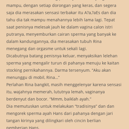
mampu, dengan setiap dorongan yang keras, dan segera
saja dia merasakan sensasi terbakar itu A?a,?aEs dan dia
tahu dia tak mampu menahannya lebih lama lagi. Tepat
saat penisnya melesak jauh ke dalam vagina calon istri
putranya, menyemburkan cairan sperma yang banyak ke
dalam kandungannya, dia merasakan tubuh Rina
menegang dan orgasme untuk sekali lagi.
Dicabutnya batang penisnya keluar, menyaksikan lelehan
sperma yang mengalir turun di pahanya menuju ke kaitan
stocking pernikahannya. Darma tersenyum. “Aku akan
menunggu di mobil, Rina…”
Perlahan Rina bangkit, masih menggelenyar karena sensasi
itu, wajahnya memerah, lututnya lemah, vaginanya
berdenyut dan bocor. “Mmm, baiklah ayah.”
Dia memutuskan untuk melakukan “tradisinya” dan dan
mengorek sperma ayah Hans dari pahanya dengan jari
tangan kirinya yang dilingkari oleh cincin berlian
pemberian Hans.