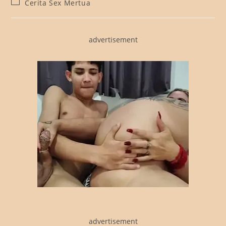
Post
Cerita Sex Mertua
category:
advertisement
advertisement