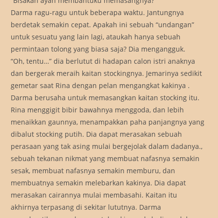
“Bisakah ayah membantuku memasangnya?”
Darma ragu-ragu untuk beberapa waktu. Jantungnya
berdetak semakin cepat. Apakah ini sebuah “undangan”
untuk sesuatu yang lain lagi, ataukah hanya sebuah
permintaan tolong yang biasa saja? Dia mengangguk.
“Oh, tentu…” dia berlutut di hadapan calon istri anaknya
dan bergerak meraih kaitan stockingnya. Jemarinya sedikit
gemetar saat Rina dengan pelan mengangkat kakinya .
Darma berusaha untuk memasangkan kaitan stocking itu.
Rina menggigit bibir bawahnya menggoda, dan lebih
menaikkan gaunnya, menampakkan paha panjangnya yang
dibalut stocking putih. Dia dapat merasakan sebuah
perasaan yang tak asing mulai bergejolak dalam dadanya.,
sebuah tekanan nikmat yang membuat nafasnya semakin
sesak, membuat nafasnya semakin memburu, dan
membuatnya semakin melebarkan kakinya. Dia dapat
merasakan cairannya mulai membasahi. Kaitan itu
akhirnya terpasang di sekitar lututnya. Darma