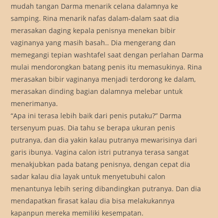
mudah tangan Darma menarik celana dalamnya ke
samping. Rina menarik nafas dalam-dalam saat dia
merasakan daging kepala penisnya menekan bibir
vaginanya yang masih basah.. Dia mengerang dan
memegangi tepian washtafel saat dengan perlahan Darma
mulai mendorongkan batang penis itu memasukinya. Rina
merasakan bibir vaginanya menjadi terdorong ke dalam,
merasakan dinding bagian dalamnya melebar untuk
menerimanya.
“Apa ini terasa lebih baik dari penis putaku?” Darma
tersenyum puas. Dia tahu se berapa ukuran penis
putranya, dan dia yakin kalau putranya mewarisinya dari
garis ibunya. Vagina calon istri putranya terasa sangat
menakjubkan pada batang penisnya, dengan cepat dia
sadar kalau dia layak untuk menyetubuhi calon
menantunya lebih sering dibandingkan putranya. Dan dia
mendapatkan firasat kalau dia bisa melakukannya
kapanpun mereka memiliki kesempatan.