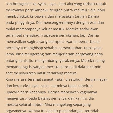
“Oh brengsek!!! Ya Ayah… ayo… beri aku yang terbaik untuk
merayakan pernikahanku dengan putra kecilmu.” dia lebih
membungkuk ke bawah, dan merasakan tangan Darma
pada pinggulnya. Dia mencengkeramnya dengan erat dan
mulai memompanya keluar masuk. Mereka sadar akan
terlambat menghadiri upacara pernikahan, tapi Darma
memastikan vagina sang mempelai wanita benar-benar
berdenyut menghisap sehabis persetubuhan keras yang
lama. Rina mengerang dan menjerit dan bergoyang pada
batang penis itu, mengimbangi gerakannya. Mereka saling
memandangi bayangan mereka berdua di dalam cermin
saat menyalurkan nafsu terlarang mereka.
Rina merasa teramat sangat nakal, disetubuhi dengan layak
dan keras oleh ayah calon suaminya tepat sebelum
upacara pernikahannya. Darma merasakan vaginanya
mengencang pada batang penisnya, dan kali ini, dia
merasa seluruh tubuh Rina mengejang sepanjang
orgasmenya. Wanita ini adalah pemandangan terindah