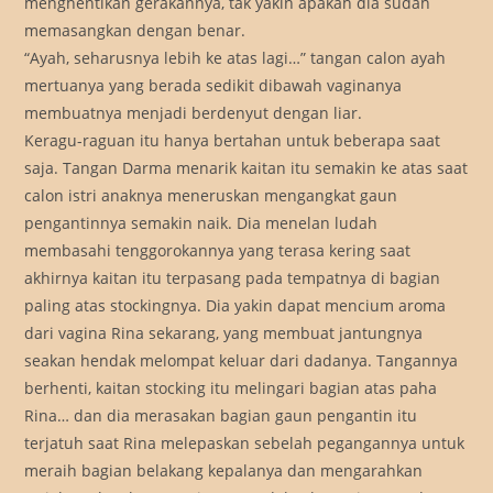
menghentikan gerakannya, tak yakin apakah dia sudah
memasangkan dengan benar.
“Ayah, seharusnya lebih ke atas lagi…” tangan calon ayah
mertuanya yang berada sedikit dibawah vaginanya
membuatnya menjadi berdenyut dengan liar.
Keragu-raguan itu hanya bertahan untuk beberapa saat
saja. Tangan Darma menarik kaitan itu semakin ke atas saat
calon istri anaknya meneruskan mengangkat gaun
pengantinnya semakin naik. Dia menelan ludah
membasahi tenggorokannya yang terasa kering saat
akhirnya kaitan itu terpasang pada tempatnya di bagian
paling atas stockingnya. Dia yakin dapat mencium aroma
dari vagina Rina sekarang, yang membuat jantungnya
seakan hendak melompat keluar dari dadanya. Tangannya
berhenti, kaitan stocking itu melingari bagian atas paha
Rina… dan dia merasakan bagian gaun pengantin itu
terjatuh saat Rina melepaskan sebelah pegangannya untuk
meraih bagian belakang kepalanya dan mengarahkan