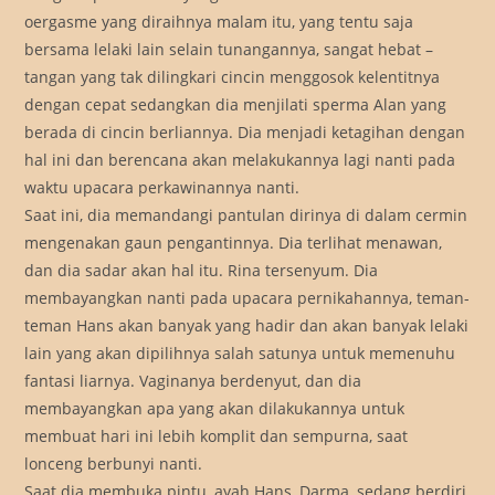
oergasme yang diraihnya malam itu, yang tentu saja
bersama lelaki lain selain tunangannya, sangat hebat –
tangan yang tak dilingkari cincin menggosok kelentitnya
dengan cepat sedangkan dia menjilati sperma Alan yang
berada di cincin berliannya. Dia menjadi ketagihan dengan
hal ini dan berencana akan melakukannya lagi nanti pada
waktu upacara perkawinannya nanti.
Saat ini, dia memandangi pantulan dirinya di dalam cermin
mengenakan gaun pengantinnya. Dia terlihat menawan,
dan dia sadar akan hal itu. Rina tersenyum. Dia
membayangkan nanti pada upacara pernikahannya, teman-
teman Hans akan banyak yang hadir dan akan banyak lelaki
lain yang akan dipilihnya salah satunya untuk memenuhu
fantasi liarnya. Vaginanya berdenyut, dan dia
membayangkan apa yang akan dilakukannya untuk
membuat hari ini lebih komplit dan sempurna, saat
lonceng berbunyi nanti.
Saat dia membuka pintu, ayah Hans, Darma, sedang berdiri