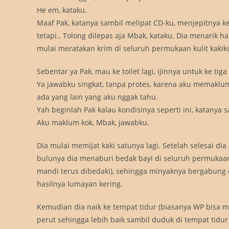
He em, kataku.
Maaf Pak, katanya sambil melipat CD-ku, menjepitnya 
tetapi.. Tolong dilepas aja Mbak, kataku. Dia menari
mulai meratakan krim di seluruh permukaan kulit kakik
Sebentar ya Pak, mau ke toilet lagi, ijinnya untuk ke tiga
Ya jawabku singkat, tanpa protes, karena aku memakl
ada yang lain yang aku nggak tahu.
Yah beginlah Pak kalau kondisinya seperti ini, katanya
Aku maklum kok, Mbak, jawabku.
Dia mulai memijat kaki satunya lagi. Setelah selesai 
bulunya dia menaburi bedak bayi di seluruh permukaan 
mandi terus dibedaki), sehingga minyaknya bergabung 
hasilnya lumayan kering.
Kemudian dia naik ke tempat tidur (biasanya WP bisa
perut sehingga lebih baik sambil duduk di tempat tidu