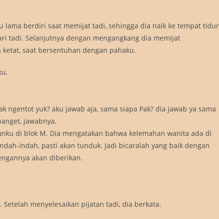
 lama berdiri saat memijat tadi, sehingga dia naik ke tempat tidur
ari tadi. Selanjutnya dengan mengangkang dia memijat
ketat, saat bersentuhan dengan pahaku.
ku.
bak ngentot yuk? aku jawab aja, sama siapa Pak? dia jawab ya sama
anget, jawabnya.
nku di blok M. Dia mengatakan bahwa kelemahan wanita ada di
 indah-indah, pasti akan tunduk. Jadi bicaralah yang baik dengan
engannya akan diberikan.
Setelah menyelesaikan pijatan tadi, dia berkata.