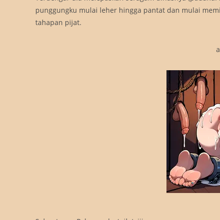
punggungku mulai leher hingga pantat dan mulai memiji
tahapan pijat.
a