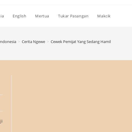
ia
English
Mertua
Tukar Pasangan
Makcik
Indonesia
>
Cerita Ngewe
>
Cewek Pemijat Yang Sedang Hamil
ji