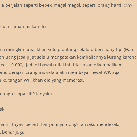
 berjalan seperti bebek, megal megol, seperti orang hamil (???),
depan rumah makan itu.
a mungkin lupa, khan setiap datang selalu diberi uang tip. (Hati-
an uang jasa pijat selalu mengatakan kembaliannya kurang karena
l 10.000,- jadi di bawah nilai ini tidak akan dikembalikan 
rtemu dengan orang ini, selalu aku membayar lewat WP, agar
 ke tangan WP  khan dia yang memeras).
ungu siapa sih? tanyaku.
ak.
 hamil tugas, berarti hanya mijat dong? tanyaku mendesak.
, benar juga.