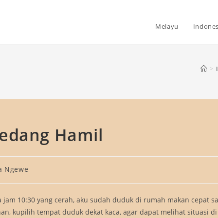
Melayu
Indones
>
Sedang Hamil
ta Ngewe
ya jam 10:30 yang cerah, aku sudah duduk di rumah makan cepat sa
n, kupilih tempat duduk dekat kaca, agar dapat melihat situasi di