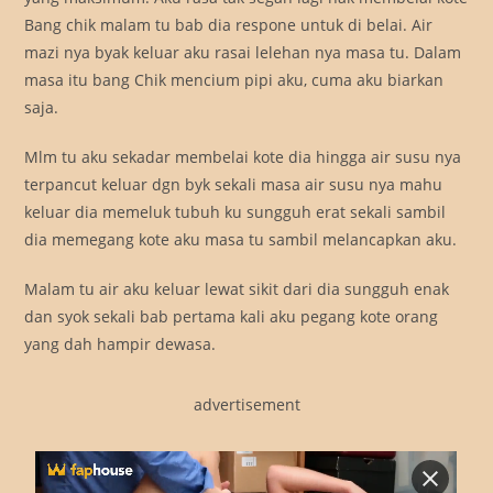
Bang chik malam tu bab dia respone untuk di belai. Air
mazi nya byak keluar aku rasai lelehan nya masa tu. Dalam
masa itu bang Chik mencium pipi aku, cuma aku biarkan
saja.
Mlm tu aku sekadar membelai kote dia hingga air susu nya
terpancut keluar dgn byk sekali masa air susu nya mahu
keluar dia memeluk tubuh ku sungguh erat sekali sambil
dia memegang kote aku masa tu sambil melancapkan aku.
Malam tu air aku keluar lewat sikit dari dia sungguh enak
dan syok sekali bab pertama kali aku pegang kote orang
yang dah hampir dewasa.
advertisement