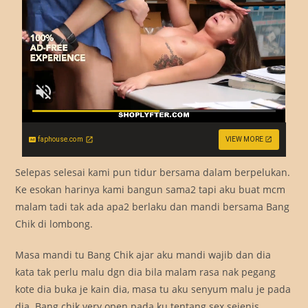
faphouse.com
VIEW MORE
Selepas selesai kami pun tidur bersama dalam berpelukan.
Ke esokan harinya kami bangun sama2 tapi aku buat mcm
malam tadi tak ada apa2 berlaku dan mandi bersama Bang
Chik di lombong.
Masa mandi tu Bang Chik ajar aku mandi wajib dan dia
kata tak perlu malu dgn dia bila malam rasa nak pegang
kote dia buka je kain dia, masa tu aku senyum malu je pada
dia. Bang chik very open pada ku tentang sex sejenis.