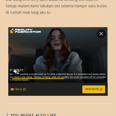
Setiap malam kami lakukan sex selama hampir satu bulan
di rumah mak long aku tu
rfab.ai
VIEW MORE
YOU MIGHT ALSO LIKE