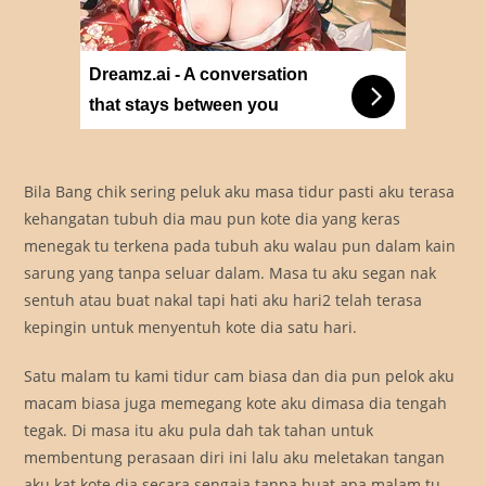
Dreamz.ai - A conversation
that stays between you
Bila Bang chik sering peluk aku masa tidur pasti aku terasa
kehangatan tubuh dia mau pun kote dia yang keras
menegak tu terkena pada tubuh aku walau pun dalam kain
sarung yang tanpa seluar dalam. Masa tu aku segan nak
sentuh atau buat nakal tapi hati aku hari2 telah terasa
kepingin untuk menyentuh kote dia satu hari.
Satu malam tu kami tidur cam biasa dan dia pun pelok aku
macam biasa juga memegang kote aku dimasa dia tengah
tegak. Di masa itu aku pula dah tak tahan untuk
membentung perasaan diri ini lalu aku meletakan tangan
aku kat kote dia secara sengaja tanpa buat apa malam tu.