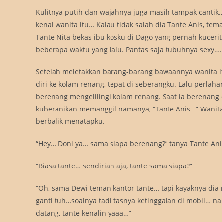
Kulitnya putih dan wajahnya juga masih tampak cantik
kenal wanita itu… Kalau tidak salah dia Tante Anis, tem
Tante Nita bekas ibu kosku di Dago yang pernah kuceri
beberapa waktu yang lalu. Pantas saja tubuhnya sexy….
Setelah meletakkan barang-barang bawaannya wanita 
diri ke kolam renang, tepat di seberangku. Lalu perlaha
berenang mengelilingi kolam renang. Saat ia berenang 
kuberanikan memanggil namanya, “Tante Anis…” Wanita
berbalik menatapku.
“Hey… Doni ya… sama siapa berenang?” tanya Tante Ani
“Biasa tante… sendirian aja, tante sama siapa?”
“Oh, sama Dewi teman kantor tante… tapi kayaknya dia
ganti tuh…soalnya tadi tasnya ketinggalan di mobil… na
datang, tante kenalin yaaa…”