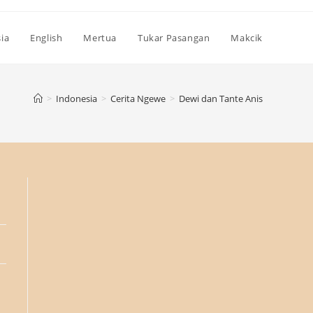
ia
English
Mertua
Tukar Pasangan
Makcik
>
Indonesia
>
Cerita Ngewe
>
Dewi dan Tante Anis