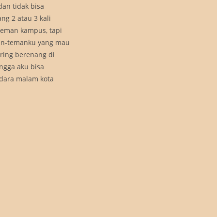
an tidak bisa
ng 2 atau 3 kali
teman kampus, tapi
man-temanku yang mau
ring berenang di
ingga aku bisa
udara malam kota