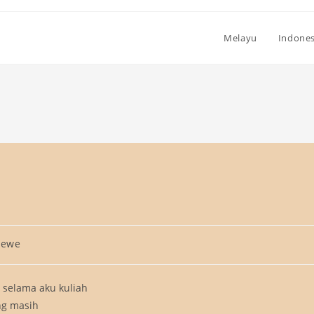
Melayu
Indones
gewe
 selama aku kuliah
ng masih