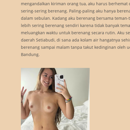
mengandalkan kiriman orang tua, aku harus berhemat d
sering-sering berenang. Paling-paling aku hanya berena
dalam sebulan. Kadang aku berenang bersama teman-
lebih sering berenang sendiri karena tidak banyak te
meluangkan waktu untuk berenang secara rutin. Aku se
daerah Setiabudi, di sana ada kolam air hangatnya seh
berenang sampai malam tanpa takut kedinginan oleh 
Bandung.