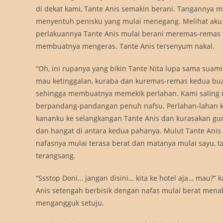
di dekat kami, Tante Anis semakin berani. Tangannya 
menyentuh penisku yang mulai menegang. Melihat aku
perlakuannya Tante Anis mulai berani meremas-remas 
membuatnya mengeras. Tante Anis tersenyum nakal.
“Oh, ini rupanya yang bikin Tante Nita lupa sama suami
mau ketinggalan, kuraba dan kuremas-remas kedua bu
sehingga membuatnya memekik perlahan. Kami saling
berpandang-pandangan penuh nafsu. Perlahan-lahan 
kananku ke selangkangan Tante Anis dan kurasakan g
dan hangat di antara kedua pahanya. Mulut Tante Anis s
nafasnya mulai terasa berat dan matanya mulai sayu, 
terangsang.
“Ssstop Doni… jangan disini… kita ke hotel aja… mau?” k
Anis setengah berbisik dengan nafas mulai berat mena
mengangguk setuju.