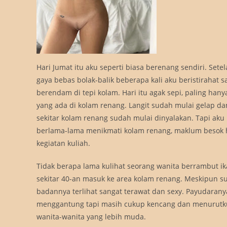
Hari Jumat itu aku seperti biasa berenang sendiri. Set
gaya bebas bolak-balik beberapa kali aku beristirahat s
berendam di tepi kolam. Hari itu agak sepi, paling hany
yang ada di kolam renang. Langit sudah mulai gelap d
sekitar kolam renang sudah mulai dinyalakan. Tapi aku
berlama-lama menikmati kolam renang, maklum besok h
kegiatan kuliah.
Tidak berapa lama kulihat seorang wanita berrambut i
sekitar 40-an masuk ke area kolam renang. Meskipun s
badannya terlihat sangat terawat dan sexy. Payudaran
menggantung tapi masih cukup kencang dan menurutku
wanita-wanita yang lebih muda.