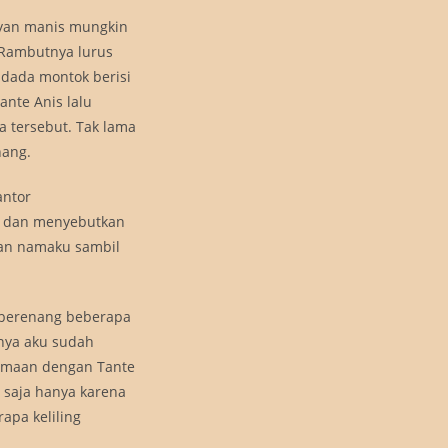
ayan manis mungkin
 Rambutnya lurus
 dada montok berisi
ante Anis lalu
a tersebut. Tak lama
nang.
antor
m dan menyebutkan
an namaku sambil
 berenang beberapa
rnya aku sudah
samaan dengan Tante
 saja hanya karena
apa keliling