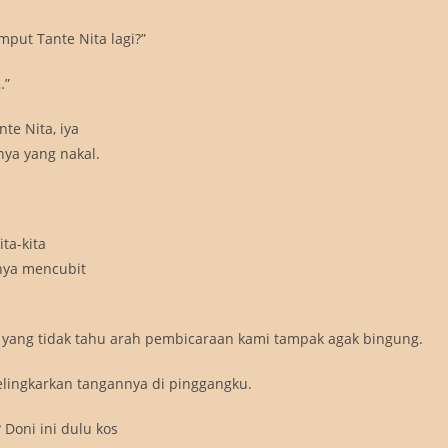
mput Tante Nita lagi?”
…”
te Nita, iya
ya yang nakal.
ta-kita
nnya mencubit
i yang tidak tahu arah pembicaraan kami tampak agak bingung.
lingkarkan tangannya di pinggangku.
Doni ini dulu kos