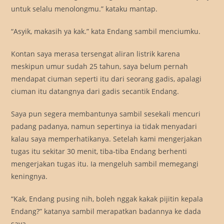
untuk selalu menolongmu.” kataku mantap.
“Asyik, makasih ya kak.” kata Endang sambil menciumku.
Kontan saya merasa tersengat aliran listrik karena
meskipun umur sudah 25 tahun, saya belum pernah
mendapat ciuman seperti itu dari seorang gadis, apalagi
ciuman itu datangnya dari gadis secantik Endang.
Saya pun segera membantunya sambil sesekali mencuri
padang padanya, namun sepertinya ia tidak menyadari
kalau saya memperhatikanya. Setelah kami mengerjakan
tugas itu sekitar 30 menit, tiba-tiba Endang berhenti
mengerjakan tugas itu. Ia mengeluh sambil memegangi
keningnya.
“Kak, Endang pusing nih, boleh nggak kakak pijitin kepala
Endang?” katanya sambil merapatkan badannya ke dada
saya.