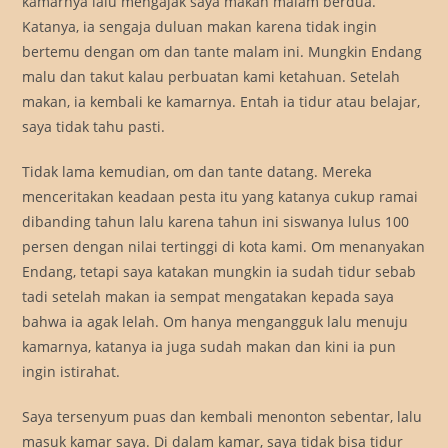
kamarnya lalu mengajak saya makan malam berdua.
Katanya, ia sengaja duluan makan karena tidak ingin
bertemu dengan om dan tante malam ini. Mungkin Endang
malu dan takut kalau perbuatan kami ketahuan. Setelah
makan, ia kembali ke kamarnya. Entah ia tidur atau belajar,
saya tidak tahu pasti.
Tidak lama kemudian, om dan tante datang. Mereka
menceritakan keadaan pesta itu yang katanya cukup ramai
dibanding tahun lalu karena tahun ini siswanya lulus 100
persen dengan nilai tertinggi di kota kami. Om menanyakan
Endang, tetapi saya katakan mungkin ia sudah tidur sebab
tadi setelah makan ia sempat mengatakan kepada saya
bahwa ia agak lelah. Om hanya mengangguk lalu menuju
kamarnya, katanya ia juga sudah makan dan kini ia pun
ingin istirahat.
Saya tersenyum puas dan kembali menonton sebentar, lalu
masuk kamar saya. Di dalam kamar, saya tidak bisa tidur