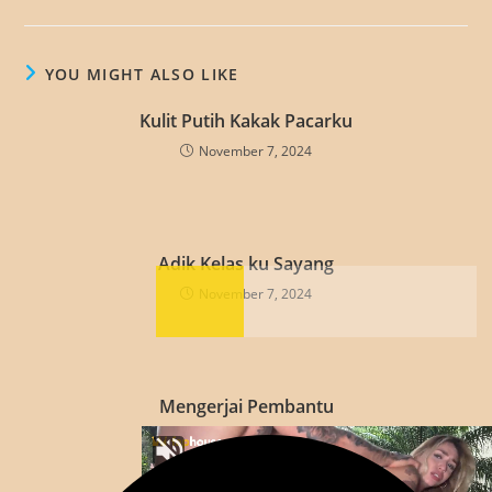
YOU MIGHT ALSO LIKE
Kulit Putih Kakak Pacarku
November 7, 2024
Adik Kelas ku Sayang
November 7, 2024
Mengerjai Pembantu
August 22, 2022