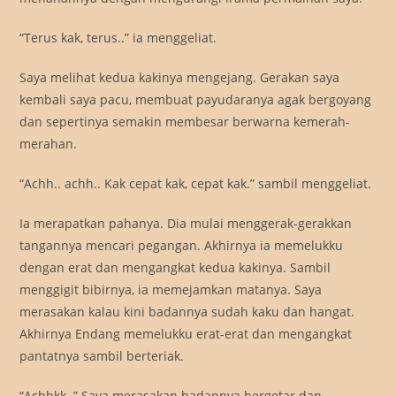
“Terus kak, terus..” ia menggeliat.
Saya melihat kedua kakinya mengejang. Gerakan saya
kembali saya pacu, membuat payudaranya agak bergoyang
dan sepertinya semakin membesar berwarna kemerah-
merahan.
“Achh.. achh.. Kak cepat kak, cepat kak.” sambil menggeliat.
Ia merapatkan pahanya. Dia mulai menggerak-gerakkan
tangannya mencari pegangan. Akhirnya ia memelukku
dengan erat dan mengangkat kedua kakinya. Sambil
menggigit bibirnya, ia memejamkan matanya. Saya
merasakan kalau kini badannya sudah kaku dan hangat.
Akhirnya Endang memelukku erat-erat dan mengangkat
pantatnya sambil berteriak.
“Achhkk..” Saya merasakan badannya bergetar dan