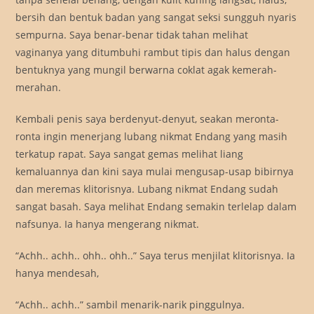
bersih dan bentuk badan yang sangat seksi sungguh nyaris
sempurna. Saya benar-benar tidak tahan melihat
vaginanya yang ditumbuhi rambut tipis dan halus dengan
bentuknya yang mungil berwarna coklat agak kemerah-
merahan.
Kembali penis saya berdenyut-denyut, seakan meronta-
ronta ingin menerjang lubang nikmat Endang yang masih
terkatup rapat. Saya sangat gemas melihat liang
kemaluannya dan kini saya mulai mengusap-usap bibirnya
dan meremas klitorisnya. Lubang nikmat Endang sudah
sangat basah. Saya melihat Endang semakin terlelap dalam
nafsunya. Ia hanya mengerang nikmat.
“Achh.. achh.. ohh.. ohh..” Saya terus menjilat klitorisnya. Ia
hanya mendesah,
“Achh.. achh..” sambil menarik-narik pinggulnya.