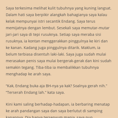
Saya terkesima melihat kulit tubuhnya yang kuning langsat.
Dalam hati saya berpikir alangkah bahagianya saya kalau
kelak mempunyai istri secantik Endang. Saya terus
memijatnya dengan lembut. Sesekali saya memutar-mutar
jari-jari saya di tepi rusuknya. Setiap saya meraba sisi
rusuknya, ia kontan menggerakkan pinggulnya ke kiri dan
ke kanan. Kadang juga pinggulnya ditarik. Maklum, ia
belum terbiasa disentuh laki-laki. Saya juga sudah mulai
merasakan penis saya mulai bergerak-gerak dan kini sudah
semakin tegang. Tiba-tiba ia membalikkan tubuhnya
menghadap ke arah saya.
“Kak, Endang buka aja BH-nya ya kak? Soalnya gerah nih.”
“Terserah Endang lah.” kata saya.
Kini kami saling berhadap-hadapan, ia berbaring menatap
ke arah pandangan saya dan saya berlutut di samping
kanannya. Dia hanya tersenyum manja, saya pun