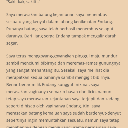
“Sakit kak, sakitt..”
Saya merasakan batang kejantanan saya menembus
sesuatu yang kenyal dalam lubang kenikmatan Endang.
Rupanya batang saya telah berhasil menembus selaput
daranya. Dari liang sorga Endang tampak mengalir darah
segar.
Saya terus menggoyang-goyangkan pinggul maju mundur
sambil menciumi bibirnya dan meremas-remas gunungnya
yang sangat menantang itu. Sesekali saya melihat dia
merapatkan kedua pahanya sambil mengigit bibirnya.
Benar-benar milik Endang sungguh nikmat, saya
merasakan vaginanya semakin basah dan licin, namun
tetap saya merasakan kejantanan saya terjepit dan kadang
seperti dihisap oleh vaginanya Endang. Kini saya
merasakan batang kemaluan saya sudah berdenyut-denyut
sepertinya ingin memuntahkan sesuatu, namun saya tetap
menahannya dengan mengurangi irama permainan saya.