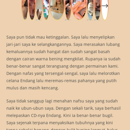
Saya pun tidak mau ketinggalan. Saya lalu menyelipkan
jari-jari saya ke selangkangannya. Saya merasakan lubang
kemaluannya sudah hangat dan sudah sangat basah
dengan cairan warna bening mengkilat. Rupanya ia sudah
benar-benar sangat terangsang dengan permainan kami.
Dengan nafas yang tersengal-sengal, saya lalu melorotkan
celana Endang lalu meremas-remas pahanya yang putih
mulus dan masih kencang.
Saya tidak sanggup lagi menahan nafsu saya yang sudah
naik ke ubun-ubun saya. Dengan sekali tarik, saya berhasil
melepaskan CD-nya Endang. Kini ia benar-benar bugil.
Saya sejenak terpana menyaksikan tubuhnya yang kini
tanpa sehelai benang, dengan kulit kuning langsat, halus,