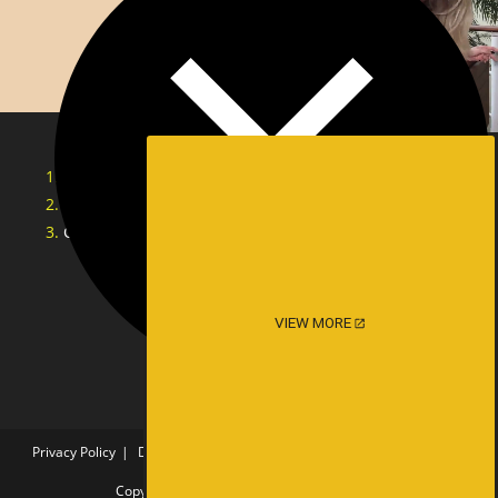
Cerita Sex Tante Indonesia
Cerita Lucah Singapore
Cerita Lucah Indonesia
VIEW MORE
Privacy Policy
DMCA
18 U.S.C. §2257 COMPLIANCE STATEMENT
Copyright - WordPress Theme by OceanWP