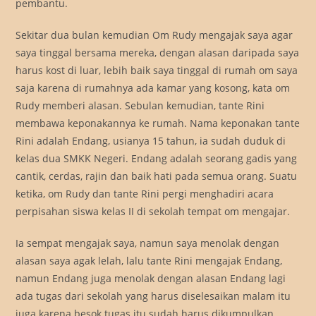
pembantu.
Sekitar dua bulan kemudian Om Rudy mengajak saya agar
saya tinggal bersama mereka, dengan alasan daripada saya
harus kost di luar, lebih baik saya tinggal di rumah om saya
saja karena di rumahnya ada kamar yang kosong, kata om
Rudy memberi alasan. Sebulan kemudian, tante Rini
membawa keponakannya ke rumah. Nama keponakan tante
Rini adalah Endang, usianya 15 tahun, ia sudah duduk di
kelas dua SMKK Negeri. Endang adalah seorang gadis yang
cantik, cerdas, rajin dan baik hati pada semua orang. Suatu
ketika, om Rudy dan tante Rini pergi menghadiri acara
perpisahan siswa kelas II di sekolah tempat om mengajar.
Ia sempat mengajak saya, namun saya menolak dengan
alasan saya agak lelah, lalu tante Rini mengajak Endang,
namun Endang juga menolak dengan alasan Endang lagi
ada tugas dari sekolah yang harus diselesaikan malam itu
juga karena besok tugas itu sudah harus dikumpulkan.