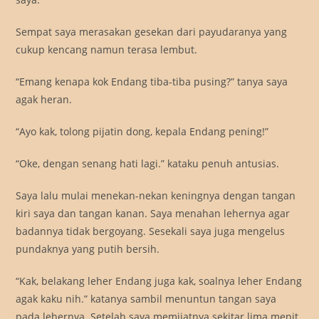
Sempat saya merasakan gesekan dari payudaranya yang
cukup kencang namun terasa lembut.
“Emang kenapa kok Endang tiba-tiba pusing?” tanya saya
agak heran.
“Ayo kak, tolong pijatin dong, kepala Endang pening!”
“Oke, dengan senang hati lagi.” kataku penuh antusias.
Saya lalu mulai menekan-nekan keningnya dengan tangan
kiri saya dan tangan kanan. Saya menahan lehernya agar
badannya tidak bergoyang. Sesekali saya juga mengelus
pundaknya yang putih bersih.
“Kak, belakang leher Endang juga kak, soalnya leher Endang
agak kaku nih.” katanya sambil menuntun tangan saya
pada lehernya. Setelah saya memijatnya sekitar lima menit,