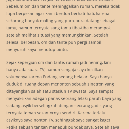
Sebelum om dan tante meninggalkan rumah, mereka tidak
lupa berpesan agar kami berdua berhati-hati, karena
sekarang banyak maling yang pura-pura datang sebagai
tamu, namun ternyata sang tamu tiba-tiba merampok
setelah melihat situasi yang memungkinkan. Setelah
selesai berpesan, om dan tante pun pergi sambil
menyuruh saya menutup pintu.
Sejak kepergian om dan tante, rumah jadi hening, kini
hanya ada suara TV, namun sengaja saya kecilkan
volumenya karena Endang sedang belajar. Saya hanya
duduk di ruang depan menonton sebuah sinetron yang
ditayangkan salah satu stasiun TV swasta. Saya sempat
menyaksikan adegan panas seorang lelaki paruh baya yang
sedang asyik berselingkuh dengan seorang gadis yang
ternyata teman sekantornya sendiri. Karena terlalu
asyiknya saya nonton TV, sehinggak saya sangat kaget
ketika sebuah tangan menepuk pundak saya. Setelah saya