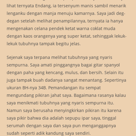
lihat ternyata Endang, ia tersenyum manis sambil menarik
lenganku dengan manja menuju kamarnya. Saya jadi deg-
degan setelah melihat penampilannya, ternyata ia hanya
mengenakan celana pendek ketat warna coklat muda
dengan kaos orangenya yang super ketat, sehinggak lekuk-
lekuk tubuhnya tampak begitu jelas.
Sejenak saya terpana melihat tubuhnya yang nyaris
sempurna. Saya amati pinggangnya bagai gitar spanyol
dengan paha yang kencang, mulus, dan bersih. Selain itu
juga tampak buah dadanya sangat menantang. Sepertinya
ukuran BH-nya 34B. Pemandangan itu sempat
mengundang pikiran jahat saya. Bagaimana rasanya kalau
saya menikmati tubuhnya yang nyaris sempurna itu.
Namun saya berusaha menyingkirkan pikiran itu karena
saya pikir bahwa dia adalah sepupu ipar saya, tinggal
serumah dengan saya dan saya pun menganggapnya
sudah seperti adik kandung saya sendiri.