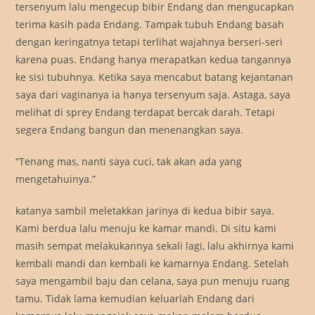
tersenyum lalu mengecup bibir Endang dan mengucapkan
terima kasih pada Endang. Tampak tubuh Endang basah
dengan keringatnya tetapi terlihat wajahnya berseri-seri
karena puas. Endang hanya merapatkan kedua tangannya
ke sisi tubuhnya. Ketika saya mencabut batang kejantanan
saya dari vaginanya ia hanya tersenyum saja. Astaga, saya
melihat di sprey Endang terdapat bercak darah. Tetapi
segera Endang bangun dan menenangkan saya.
“Tenang mas, nanti saya cuci, tak akan ada yang
mengetahuinya.”
katanya sambil meletakkan jarinya di kedua bibir saya.
Kami berdua lalu menuju ke kamar mandi. Di situ kami
masih sempat melakukannya sekali lagi, lalu akhirnya kami
kembali mandi dan kembali ke kamarnya Endang. Setelah
saya mengambil baju dan celana, saya pun menuju ruang
tamu. Tidak lama kemudian keluarlah Endang dari