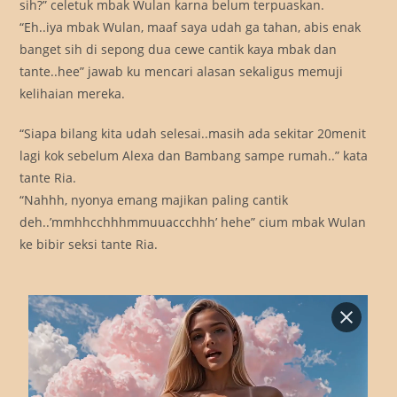
sih?” celetuk mbak Wulan karna belum terpuaskan.
“Eh..iya mbak Wulan, maaf saya udah ga tahan, abis enak
banget sih di sepong dua cewe cantik kaya mbak dan
tante..hee” jawab ku mencari alasan sekaligus memuji
kelihaian mereka.
“Siapa bilang kita udah selesai..masih ada sekitar 20menit
lagi kok sebelum Alexa dan Bambang sampe rumah..” kata
tante Ria.
“Nahhh, nyonya emang majikan paling cantik
deh..’mmhhcchhhmmuuaccchhh’ hehe” cium mbak Wulan
ke bibir seksi tante Ria.