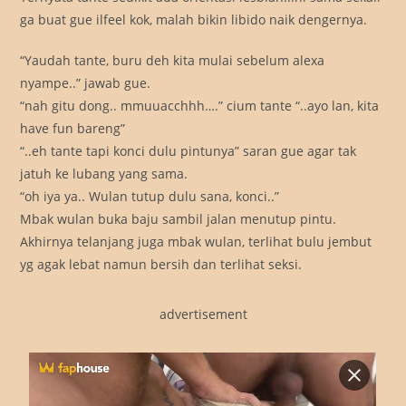
ga buat gue ilfeel kok, malah bikin libido naik dengernya.
“Yaudah tante, buru deh kita mulai sebelum alexa
nyampe..” jawab gue.
“nah gitu dong.. mmuuacchhh….” cium tante “..ayo lan, kita
have fun bareng”
“..eh tante tapi konci dulu pintunya” saran gue agar tak
jatuh ke lubang yang sama.
“oh iya ya.. Wulan tutup dulu sana, konci..”
Mbak wulan buka baju sambil jalan menutup pintu.
Akhirnya telanjang juga mbak wulan, terlihat bulu jembut
yg agak lebat namun bersih dan terlihat seksi.
advertisement