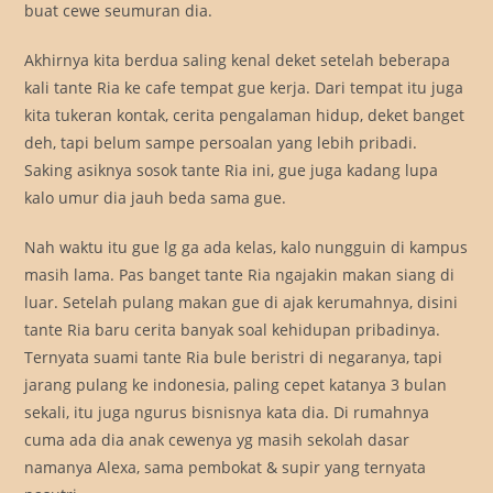
buat cewe seumuran dia.
Akhirnya kita berdua saling kenal deket setelah beberapa
kali tante Ria ke cafe tempat gue kerja. Dari tempat itu juga
kita tukeran kontak, cerita pengalaman hidup, deket banget
deh, tapi belum sampe persoalan yang lebih pribadi.
Saking asiknya sosok tante Ria ini, gue juga kadang lupa
kalo umur dia jauh beda sama gue.
Nah waktu itu gue lg ga ada kelas, kalo nungguin di kampus
masih lama. Pas banget tante Ria ngajakin makan siang di
luar. Setelah pulang makan gue di ajak kerumahnya, disini
tante Ria baru cerita banyak soal kehidupan pribadinya.
Ternyata suami tante Ria bule beristri di negaranya, tapi
jarang pulang ke indonesia, paling cepet katanya 3 bulan
sekali, itu juga ngurus bisnisnya kata dia. Di rumahnya
cuma ada dia anak cewenya yg masih sekolah dasar
namanya Alexa, sama pembokat & supir yang ternyata