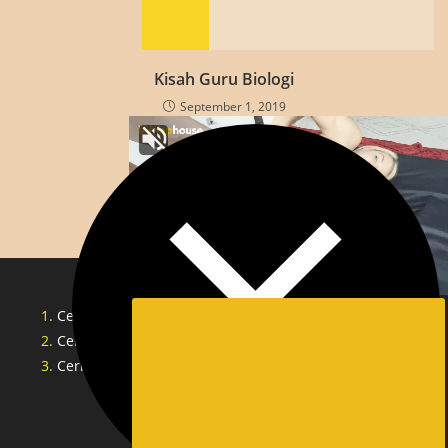
Kisah Guru Biologi
September 1, 2019
Cerita Sex Tante Indonesia
Cerita Lucah Singapore
Cerita Lucah Indonesia