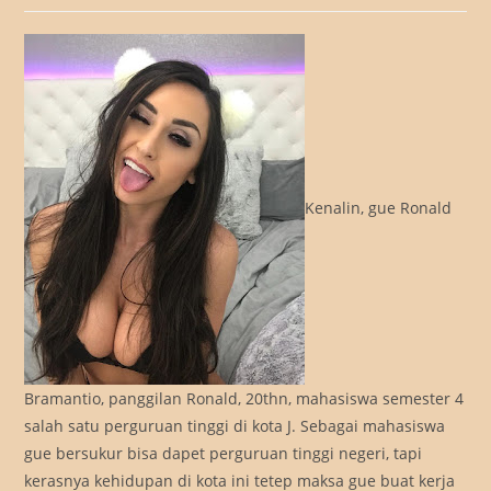
Kenalin, gue Ronald
Bramantio, panggilan Ronald, 20thn, mahasiswa semester 4
salah satu perguruan tinggi di kota J. Sebagai mahasiswa
gue bersukur bisa dapet perguruan tinggi negeri, tapi
kerasnya kehidupan di kota ini tetep maksa gue buat kerja