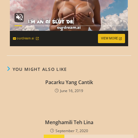
ourdream.ai
VIEW MORE
YOU MIGHT ALSO LIKE
Pacarku Yang Cantik
June 16, 2019
Menghamili Teh Lina
September 7, 2020