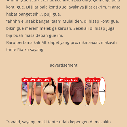
konti gue. Di jilat pala konti gue layaknya jilat eskrim. “Tante
hebat banget sih..”, puji gue.
“ahhhh e..naak banget..taan” Mulai deh, di hisap konti gue,
bikin gue merem melek ga karuan. Sesekali di hisap juga
biji buah masa depan gue ini.
Baru pertama kali ML dapet yang pro, nikmaaaat, makasih
tante Ria ku sayang.
advertisement
“ronald, sayang..meki tante udah kepengen di masukin