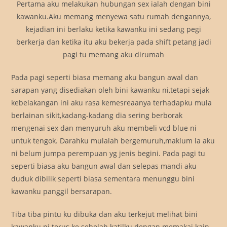
Pertama aku melakukan hubungan sex ialah dengan bini
kawanku.Aku memang menyewa satu rumah dengannya,
kejadian ini berlaku ketika kawanku ini sedang pegi
berkerja dan ketika itu aku bekerja pada shift petang jadi
pagi tu memang aku dirumah
Pada pagi seperti biasa memang aku bangun awal dan
sarapan yang disediakan oleh bini kawanku ni,tetapi sejak
kebelakangan ini aku rasa kemesreaanya terhadapku mula
berlainan sikit,kadang-kadang dia sering berborak
mengenai sex dan menyuruh aku membeli vcd blue ni
untuk tengok. Darahku mulalah bergemuruh,maklum la aku
ni belum jumpa perempuan yg jenis begini. Pada pagi tu
seperti biasa aku bangun awal dan selepas mandi aku
duduk dibilik seperti biasa sementara menunggu bini
kawanku panggil bersarapan.
Tiba tiba pintu ku dibuka dan aku terkejut melihat bini
kawanku ni terus ke sebelah katilku dengan memakai kain