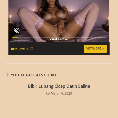
ourdream.ai
VIEW MORE
YOU MIGHT ALSO LIKE
Bibir Lubang Cicap Datin Salina
March 4, 2023