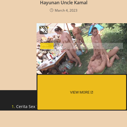
Hayunan Uncle Kamal
March 4, 2023
Iza Isteri Orang
March 4, 2023
VIEW MORE
Cerita Sex Tante Indonesia
Cerita Lucah Singapore
Cerita Lucah Indonesia