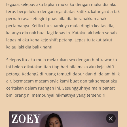
legaaa, selepas aku lapkan muka ku dengan muka dia aku
terus berpelukan dengan nya diatas katilku, katanya dia tak
pernah rasa sebegini puas bila dia beranakkan anak
pertamanya. Ketika itu suaminya mula dingin keatas dia,
katanya dia nak buat lagi lepas in. Kataku tak boleh sebab
lepas ni aku kena keje shift petang. Lepas tu takut takut
kalau laki dia balik nanti.
Selepas itu aku mula melakukan sex dengan bini kawanku
ini boleh dikatakan tiap tiap hari bila masa aku keje shift
petang. Kadang2 di ruang tamu,di dapur dan di dalam bilik
air, bermacam macam style kami buat dan tak sempat aku
ceritakan dalam ruangan ini. Sesungguhnya main pantat
bini orang ni mempunyai nikmatnya yang tersendiri.