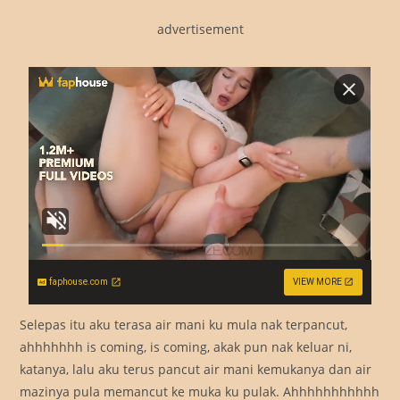
advertisement
faphouse.com
VIEW MORE
Selepas itu aku terasa air mani ku mula nak terpancut,
ahhhhhhh is coming, is coming, akak pun nak keluar ni,
katanya, lalu aku terus pancut air mani kemukanya dan air
mazinya pula memancut ke muka ku pulak. Ahhhhhhhhhhh