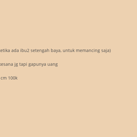
ketika ada ibu2 setengah baya, untuk memancing saja)
kesana jg tapi gapunya uang
k cm 100k