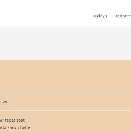
Melayu
Indones
gewe
ri tepat saat
arta karun hehe