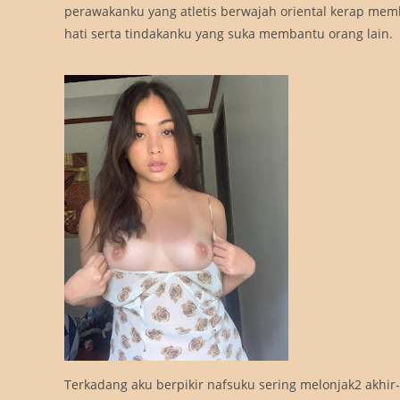
perawakanku yang atletis berwajah oriental kerap mem
hati serta tindakanku yang suka membantu orang lain.
Terkadang aku berpikir nafsuku sering melonjak2 akhir-