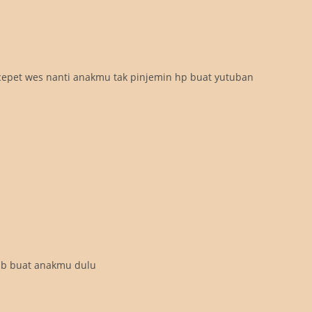
epet wes nanti anakmu tak pinjemin hp buat yutuban
tub buat anakmu dulu