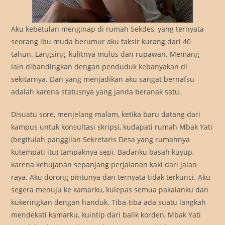
Aku kebetulan menginap di rumah Sekdes, yang ternyata
seorang ibu muda berumur aku taksir kurang dari 40
tahun. Langsing, kulitnya mulus dan rupawan. Memang
lain dibandingkan dengan penduduk kebanyakan di
sekitarnya. Dan yang menjadikan aku sangat bernafsu
adalah karena statusnya yang janda beranak satu.
Disuatu sore, menjelang malam, ketika baru datang dari
kampus untuk konsultasi skripsi, kudapati rumah Mbak Yati
(begitulah panggilan Sekretaris Desa yang rumahnya
kutempati itu) tampaknya sepi. Badanku basah kuyup,
karena kehujanan sepanjang perjalanan kaki dari jalan
raya. Aku dorong pintunya dan ternyata tidak terkunci. Aku
segera menuju ke kamarku, kulepas semua pakaianku dan
kukeringkan dengan handuk. Tiba-tiba ada suatu langkah
mendekati kamarku, kuintip dari balik korden, Mbak Yati