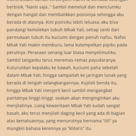
berbisik, “Nanti saja..” Sambil memeluk dan menciumku
dengan hangat dan membalikkan posisinya sehingga aku
berada di atasnya. Kini posisiku lebih leluasa, aku bisa
pandangi kemolekan tubuh Mbak Yati, setiap senti dari
permukaan tubuh itu kuciumi dengan penuh nafsu. Nafas
Mbak Yati makin memburu, lama kutempelkan pipiku pada
perutnya. Perasaan senang luar biasa menyelimutiku.
Sambil tanganku terus meremas-remas payudaranya.
Kuturunkan kepalaku ke bawah, kuciumi paha sebelah
dalam Mbak Yati, hingga sampailah ke jaringan lunak yang
berada di tengah selangkangannya. Kujilati benda itu,
hingga Mbak Yati menjerit kecil sambil mengangkat
pantatnya tinggi-tinggi, seakan-akan menginginkan aku
menjilatinya. Liang kewanitaan Mbak Yati sudah sangat
basah, aku terus menjilati daging kecil yang ada di bagian
atas kemaluannya, yang menurutnya bernama “itil” ya
mungkin bahasa kerennya ya “klitoris” itu.