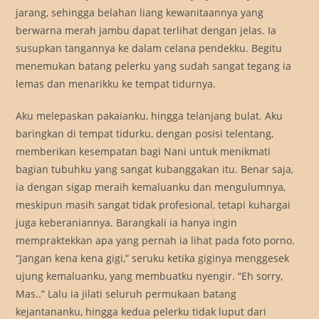
jarang, sehingga belahan liang kewanitaannya yang
berwarna merah jambu dapat terlihat dengan jelas. Ia
susupkan tangannya ke dalam celana pendekku. Begitu
menemukan batang pelerku yang sudah sangat tegang ia
lemas dan menarikku ke tempat tidurnya.
Aku melepaskan pakaianku, hingga telanjang bulat. Aku
baringkan di tempat tidurku, dengan posisi telentang,
memberikan kesempatan bagi Nani untuk menikmati
bagian tubuhku yang sangat kubanggakan itu. Benar saja,
ia dengan sigap meraih kemaluanku dan mengulumnya,
meskipun masih sangat tidak profesional, tetapi kuhargai
juga keberaniannya. Barangkali ia hanya ingin
mempraktekkan apa yang pernah ia lihat pada foto porno.
“Jangan kena kena gigi,” seruku ketika giginya menggesek
ujung kemaluanku, yang membuatku nyengir. “Eh sorry,
Mas..” Lalu ia jilati seluruh permukaan batang
kejantananku, hingga kedua pelerku tidak luput dari