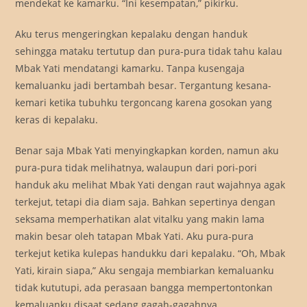
mendekat ke kamarku. “Ini kesempatan,” pikirku.
Aku terus mengeringkan kepalaku dengan handuk
sehingga mataku tertutup dan pura-pura tidak tahu kalau
Mbak Yati mendatangi kamarku. Tanpa kusengaja
kemaluanku jadi bertambah besar. Tergantung kesana-
kemari ketika tubuhku tergoncang karena gosokan yang
keras di kepalaku.
Benar saja Mbak Yati menyingkapkan korden, namun aku
pura-pura tidak melihatnya, walaupun dari pori-pori
handuk aku melihat Mbak Yati dengan raut wajahnya agak
terkejut, tetapi dia diam saja. Bahkan sepertinya dengan
seksama memperhatikan alat vitalku yang makin lama
makin besar oleh tatapan Mbak Yati. Aku pura-pura
terkejut ketika kulepas handukku dari kepalaku. “Oh, Mbak
Yati, kirain siapa,” Aku sengaja membiarkan kemaluanku
tidak kututupi, ada perasaan bangga mempertontonkan
kemaluanku disaat sedang gagah-gagahnya.