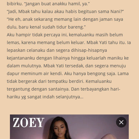
bibirku. “Jangan buat anakku hamil, ya.”
“Jadi, Mbak tahu kalau akau habis begituan sama Nani?”
“He eh, anak sekarang memang lain dengan jaman saya
dulu, baru kenal sudah tidur bareng.”
Aku hampir tidak percaya ini, kemaluanku masih belum
lemas, karena memang belum keluar. Mbak Yati tahu itu. Ia
lepaskan celanaku dan segera dihisap-hisapnya
kejantananku dengan lihainya hingga keluarlah maniku ke
dalam mulutnya. Mbak Yati tersedak, dan segera menuju
dapur meminum air kendi. Aku hanya bengong saja. Lama
tidak bergerak dari tempatku berdiri. Kemaluanku
tergantung dengan santainya. Dan terbayangkan hari-
hariku yg sangat indah selanjutnya…