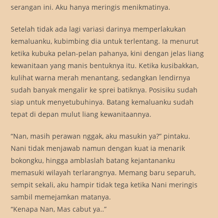
serangan ini. Aku hanya meringis menikmatinya.
Setelah tidak ada lagi variasi darinya memperlakukan
kemaluanku, kubimbing dia untuk terlentang. Ia menurut
ketika kubuka pelan-pelan pahanya, kini dengan jelas liang
kewanitaan yang manis bentuknya itu. Ketika kusibakkan,
kulihat warna merah menantang, sedangkan lendirnya
sudah banyak mengalir ke sprei batiknya. Posisiku sudah
siap untuk menyetubuhinya. Batang kemaluanku sudah
tepat di depan mulut liang kewanitaannya.
“Nan, masih perawan nggak, aku masukin ya?” pintaku.
Nani tidak menjawab namun dengan kuat ia menarik
bokongku, hingga amblaslah batang kejantananku
memasuki wilayah terlarangnya. Memang baru separuh,
sempit sekali, aku hampir tidak tega ketika Nani meringis
sambil memejamkan matanya.
“Kenapa Nan, Mas cabut ya..”