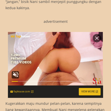
“Jangan,” bisik Nani sambil menjepit punggungku dengan
kedua kakinya.
advertisement
faphouse.com
VIEW MORE
Kugerakkan maju mundur pelan-pelan, karena sempitnya
liang kewanitaannya. Membuat Nani mengeleng-gelengkan