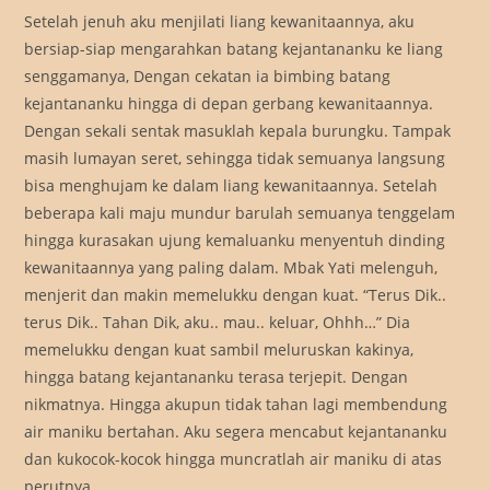
Setelah jenuh aku menjilati liang kewanitaannya, aku
bersiap-siap mengarahkan batang kejantananku ke liang
senggamanya, Dengan cekatan ia bimbing batang
kejantananku hingga di depan gerbang kewanitaannya.
Dengan sekali sentak masuklah kepala burungku. Tampak
masih lumayan seret, sehingga tidak semuanya langsung
bisa menghujam ke dalam liang kewanitaannya. Setelah
beberapa kali maju mundur barulah semuanya tenggelam
hingga kurasakan ujung kemaluanku menyentuh dinding
kewanitaannya yang paling dalam. Mbak Yati melenguh,
menjerit dan makin memelukku dengan kuat. “Terus Dik..
terus Dik.. Tahan Dik, aku.. mau.. keluar, Ohhh…” Dia
memelukku dengan kuat sambil meluruskan kakinya,
hingga batang kejantananku terasa terjepit. Dengan
nikmatnya. Hingga akupun tidak tahan lagi membendung
air maniku bertahan. Aku segera mencabut kejantananku
dan kukocok-kocok hingga muncratlah air maniku di atas
perutnya.