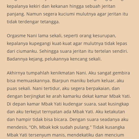
kepalanya kekiri dan kekanan hingga sebuah jeritan
panjang. Namun segera kuciumi mulutnya agar jeritan itu
tidak terdengar tetangga.
Orgasme Nani lama sekali, seperti orang kesurupan,
kepalanya kupegangi kuat-kuat agar mulutnya tidak lepas
dari ciumanku. Sehingga suara jeritan itu tertelan sendiri.
Badannya kejang, pelukannya kencang sekali.
Akhirnya tumpahlah kenikmatan Nani. Aku sangat gembira
bisa memuaskannya. Biarpun maniku belum keluar, aku
puas sekali. Nani tertidur, aku segera berpakaian, dan
dengan berjingkat ke arah kamarku dekat kamar Mbak Yati.
Di depan kamar Mbak Yati kudengar suara, saat kusingkap
dan aku terkejut ternyatan ada Mbak Yati. Aku ketakutan
dan hampir tidak bisa bicara. Dengan suara seadanya aku
mendesis, “Oh, Mbak kok sudah pulang.” Tidak kusangka
Mbak Yati tersenyum manis, mendekatiku dan mencium