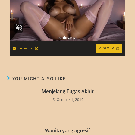
ourdream.ai
VIEW MORE
YOU MIGHT ALSO LIKE
Menjelang Tugas Akhir
October 1, 2019
Wanita yang agresif