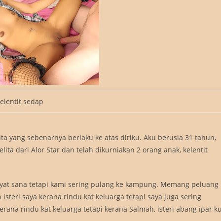
elentit sedap
 yang sebenarnya berlaku ke atas diriku. Aku berusia 31 tahun,
ta dari Alor Star dan telah dikurniakan 2 orang anak, kelentit
kyat sana tetapi kami sering pulang ke kampung. Memang peluang
steri saya kerana rindu kat keluarga tetapi saya juga sering
ana rindu kat keluarga tetapi kerana Salmah, isteri abang ipar ku