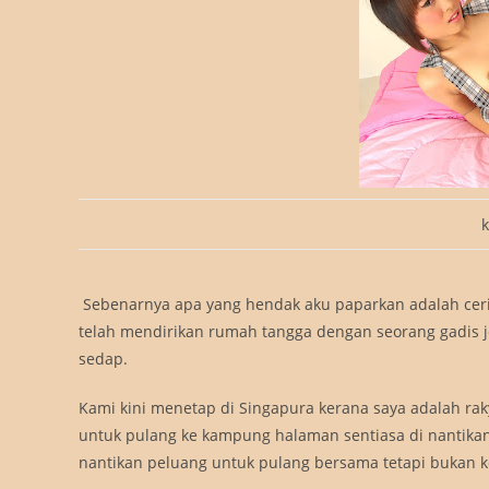
k
Sebenarnya apa yang hendak aku paparkan adalah cerita
telah mendirikan rumah tangga dengan seorang gadis jeli
sedap.
Kami kini menetap di Singapura kerana saya adalah ra
untuk pulang ke kampung halaman sentiasa di nantikan i
nantikan peluang untuk pulang bersama tetapi bukan ker