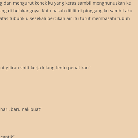
ang dan mengurut konek ku yang keras sambil menghunuskan ke
ang di belakangnya. Kain basah dililit di pinggang ku sambil aku
atas tubuhku. Sesekali percikan air itu turut membasahi tubuh
 giliran shift kerja kilang tentu penat kan”
hari, baru nak buat”
cantik”