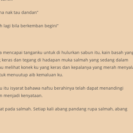
ana nak tau dandan”
h lagi bila berkemban begini”
 mencapai tanganku untuk di hulurkan sabun itu, kain basah yan
ang keras dan tegang di hadapan muka salmah yang sedang dalam
au melihat konek ku yang keras dan kepalanya yang merah menyal
tuk menuutup aib kemaluan ku.
 itu isyarat bahawa nafsu berahinya telah dapat menandingi
n menjadi kenyataan.
mat pada salmah. Setiap kali abang pandang rupa salmah, abang