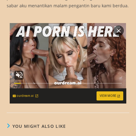
sabar aku menantikan malam pengantin baru kami berdua.
ourdream.ai
VIEW MORE
YOU MIGHT ALSO LIKE