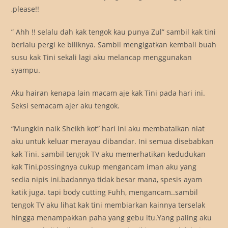
,please!!
” Ahh !! selalu dah kak tengok kau punya Zul” sambil kak tini
berlalu pergi ke biliknya. Sambil mengigatkan kembali buah
susu kak Tini sekali lagi aku melancap menggunakan
syampu.
Aku hairan kenapa lain macam aje kak Tini pada hari ini.
Seksi semacam ajer aku tengok.
“Mungkin naik Sheikh kot” hari ini aku membatalkan niat
aku untuk keluar merayau dibandar. Ini semua disebabkan
kak Tini. sambil tengok TV aku memerhatikan kedudukan
kak Tini,possingnya cukup mengancam iman aku yang
sedia nipis ini.badannya tidak besar mana, spesis ayam
katik juga. tapi body cutting Fuhh, mengancam..sambil
tengok TV aku lihat kak tini membiarkan kainnya terselak
hingga menampakkan paha yang gebu itu.Yang paling aku