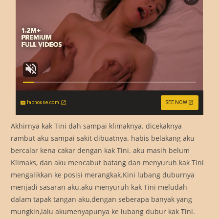
faphouse.com
SEE NOW
Akhirnya kak Tini dah sampai klimaknya. dicekaknya
rambut aku sampai sakit dibuatnya. habis belakang aku
bercalar kena cakar dengan kak Tini. aku masih belum
Klimaks, dan aku mencabut batang dan menyuruh kak Tini
mengalikkan ke posisi merangkak.Kini lubang duburnya
menjadi sasaran aku.aku menyuruh kak Tini meludah
dalam tapak tangan aku,dengan seberapa banyak yang
mungkin,lalu akumenyapunya ke lubang dubur kak Tini.