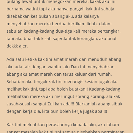
pulang lewat untuk menegokkan mereka. kakak aku ini
bernama watini.tapi aku hanya panggil kak tini sahaja.
disebabkan kesibukan abang aku, ada kalanya
menyebabkan mereka berdua bertikam lidah. dalam
sebulan kadang-kadang dua-tiga kali mereka bertengkar.
tapi aku buat tak kisah sajer.lantak koranglah, aku buat
dekkk ajer.
Ada satu ketika kak tini amat marah dan menuduh abang
aku ada fair dengan wanita lain.Dan ini menyebabkan
abang aku amat marah dan terus keluar dari rumah.
Seharian aku tengok kak tini menangis.kesian jugak aku
melihat kak tini, tapi apa boleh buatkan!! Kadang-kadang
melihatkan mereka aku merungut sorang-sorang, ala kak
susah-susah sangat Zul kan ada!!! Biarkanlah abang sibuk
dengan kerja dia, kita pun boleh kerja jugak apa.!!!
Kak tini meluahkan perasaannya kepada aku, aku faham
sangat masalah kak tini.”Ini semua disebabkan permintaan