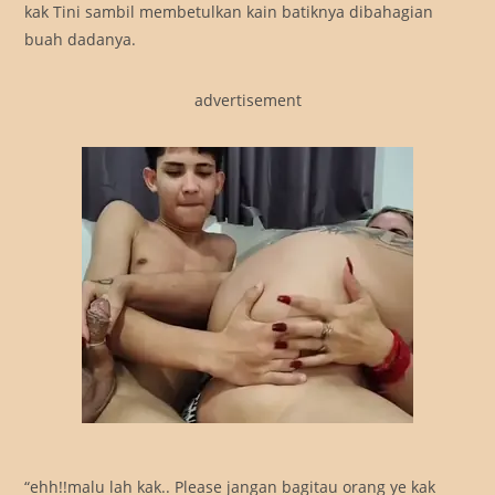
kak Tini sambil membetulkan kain batiknya dibahagian
buah dadanya.
advertisement
“ehh!!malu lah kak.. Please jangan bagitau orang ye kak