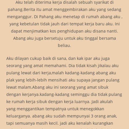
Aku telah diterima kerja disalah sebuah syarikat di
pahang.Berita itu amat menggembirakan aku yang sedang
menganggur. Di Pahang aku menetap di rumah abang aku ,
yang kebetulan tidak jauh dari tempat kerja baru aku. Ini
dapat menjimatkan kos penghidupan aku disana nanti.
Abang aku juga bersetuju untuk aku tinggal bersama
beliau.
Aku dilayan cukup baik di sana, dan kak ipar aku juga
seorang yang amat memahami. Dia tidak kisah jikalau aku
pulang lewat dari kerja,malah kadang-kadang abang aku
plak yang lebih-lebih mensihati aku supaya jangan pulang
lewat malam.Abang aku ini seorang yang amat sibuk
dengan kerjanya.kadang-kadang seminggu dia tidak pulang
ke rumah kerja sibuk dengan kerja luarnya. Jadi akulah
yang menggantikan tempatnya untuk menegokkan
keluarganya. abang aku sudah mempunyai 3 orang anak,
tapi semuanya masih kecil. jadi aku kenalah kurangkan