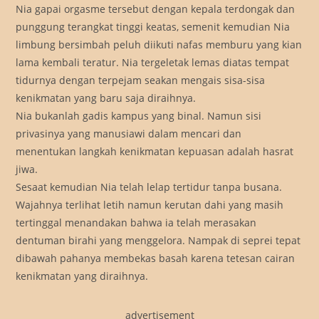
Nia gapai orgasme tersebut dengan kepala terdongak dan
punggung terangkat tinggi keatas, semenit kemudian Nia
limbung bersimbah peluh diikuti nafas memburu yang kian
lama kembali teratur. Nia tergeletak lemas diatas tempat
tidurnya dengan terpejam seakan mengais sisa-sisa
kenikmatan yang baru saja diraihnya.
Nia bukanlah gadis kampus yang binal. Namun sisi
privasinya yang manusiawi dalam mencari dan
menentukan langkah kenikmatan kepuasan adalah hasrat
jiwa.
Sesaat kemudian Nia telah lelap tertidur tanpa busana.
Wajahnya terlihat letih namun kerutan dahi yang masih
tertinggal menandakan bahwa ia telah merasakan
dentuman birahi yang menggelora. Nampak di seprei tepat
dibawah pahanya membekas basah karena tetesan cairan
kenikmatan yang diraihnya.
advertisement