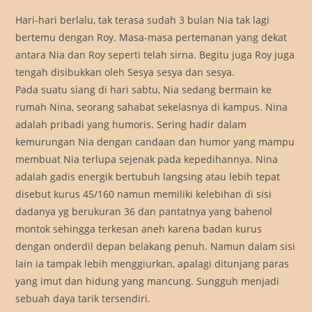
Hari-hari berlalu, tak terasa sudah 3 bulan Nia tak lagi
bertemu dengan Roy. Masa-masa pertemanan yang dekat
antara Nia dan Roy seperti telah sirna. Begitu juga Roy juga
tengah disibukkan oleh Sesya sesya dan sesya.
Pada suatu siang di hari sabtu, Nia sedang bermain ke
rumah Nina, seorang sahabat sekelasnya di kampus. Nina
adalah pribadi yang humoris. Sering hadir dalam
kemurungan Nia dengan candaan dan humor yang mampu
membuat Nia terlupa sejenak pada kepedihannya. Nina
adalah gadis energik bertubuh langsing atau lebih tepat
disebut kurus 45/160 namun memiliki kelebihan di sisi
dadanya yg berukuran 36 dan pantatnya yang bahenol
montok sehingga terkesan aneh karena badan kurus
dengan onderdil depan belakang penuh. Namun dalam sisi
lain ia tampak lebih menggiurkan, apalagi ditunjang paras
yang imut dan hidung yang mancung. Sungguh menjadi
sebuah daya tarik tersendiri.