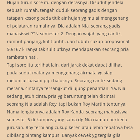
Hujan turun sore itu dengan derasnya. Disudut jendela
sebuah rumah, tengah duduk seorang gadis dengan
tatapan kosong pada titik air hujan yg mulai menggenang
di pelataran rumahnya. Dia adalah Nia, seorang gadis
mahasiswi PTN semester 2. Dengan wajah yang cantik,
rambut panjang, kulit putih, dan tubuh cukup proposional
50/167 kiranya tak sulit utknya mendapatkan seorang pria
tambatan hati.
Tapi sore itu terlihat lain, dari jarak dekat dapat dilihat
pada sudut matanya menggenang airmata yg siap
meluncur basahi pipi halusnya. Seorang cantik sedang
merana, cintanya tersangkut di ujung penantian. Ya, Nia
sedang jatuh cinta, pria yg beruntung telah dicintai
seorang Nia adalah Roy, tapi bukan Roy Martin tentunya.
Nama lengkapnya adalah Roy Kanda, seorang mahasiswa
semester 6 di kampus yang sama dg Nia namun berbeda
jurusan. Roy terbilang cukup keren atau lebih tepatnya bisa
dibilang bintang kampus. Banyak cewek yg tergila-gila