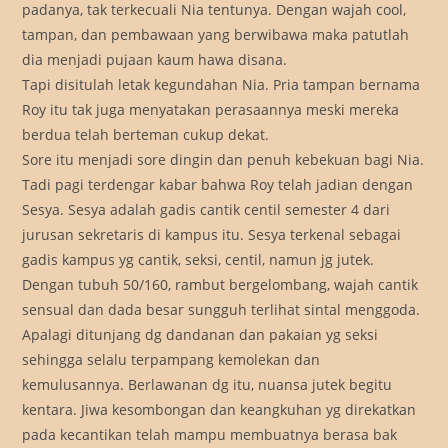
padanya, tak terkecuali Nia tentunya. Dengan wajah cool,
tampan, dan pembawaan yang berwibawa maka patutlah
dia menjadi pujaan kaum hawa disana.
Tapi disitulah letak kegundahan Nia. Pria tampan bernama
Roy itu tak juga menyatakan perasaannya meski mereka
berdua telah berteman cukup dekat.
Sore itu menjadi sore dingin dan penuh kebekuan bagi Nia.
Tadi pagi terdengar kabar bahwa Roy telah jadian dengan
Sesya. Sesya adalah gadis cantik centil semester 4 dari
jurusan sekretaris di kampus itu. Sesya terkenal sebagai
gadis kampus yg cantik, seksi, centil, namun jg jutek.
Dengan tubuh 50/160, rambut bergelombang, wajah cantik
sensual dan dada besar sungguh terlihat sintal menggoda.
Apalagi ditunjang dg dandanan dan pakaian yg seksi
sehingga selalu terpampang kemolekan dan
kemulusannya. Berlawanan dg itu, nuansa jutek begitu
kentara. Jiwa kesombongan dan keangkuhan yg direkatkan
pada kecantikan telah mampu membuatnya berasa bak