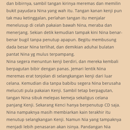
dan bibirnya, sambil tangan kirinya meremas dan memilin
bukit payudara Nina yang wah itu. Tangan kanan kenji pun
tak mau ketinggalan, perlahan tangan itu menjalar
menelusup di celah pakaian bawah Nina, meraba dan
menerjang. Sekian detik kemudian tampak kini Nina benar-
benar bugil tanpa penutup apapun. Begitu membusung
dada besar Nina terlihat, dan demikian aduhai bulatan
pantat Nina yg mulus terpampang.
Nina segera menuntun kenji berdiri, dan mereka kembali
berpagutan bibir dengan panas. Jemari lentik Nina
meremas erat tonjolan di selangkangan kenji dari luar
celana. Kemudian dia tanpa babibu segera Nina berusaha
melucuti pula pakaian Kenji. Sambil tetap berpagutan,
tangan Nina sibuk melepas kemeja sekaligus celana
panjang Kenji. Sekarang Kenci hanya berpenutup CD saja.
Nina nampaknya masih membiarkan kain terakhir itu
menutup selangkangan Kenji. Namun Nia yang tampaknya
menjadi lebih penasaran akan isinya. Pandangan Nia