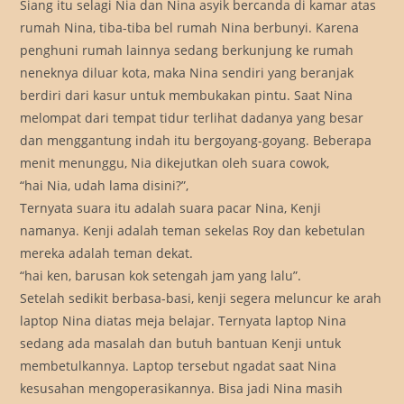
Siang itu selagi Nia dan Nina asyik bercanda di kamar atas
rumah Nina, tiba-tiba bel rumah Nina berbunyi. Karena
penghuni rumah lainnya sedang berkunjung ke rumah
neneknya diluar kota, maka Nina sendiri yang beranjak
berdiri dari kasur untuk membukakan pintu. Saat Nina
melompat dari tempat tidur terlihat dadanya yang besar
dan menggantung indah itu bergoyang-goyang. Beberapa
menit menunggu, Nia dikejutkan oleh suara cowok,
“hai Nia, udah lama disini?”,
Ternyata suara itu adalah suara pacar Nina, Kenji
namanya. Kenji adalah teman sekelas Roy dan kebetulan
mereka adalah teman dekat.
“hai ken, barusan kok setengah jam yang lalu”.
Setelah sedikit berbasa-basi, kenji segera meluncur ke arah
laptop Nina diatas meja belajar. Ternyata laptop Nina
sedang ada masalah dan butuh bantuan Kenji untuk
membetulkannya. Laptop tersebut ngadat saat Nina
kesusahan mengoperasikannya. Bisa jadi Nina masih