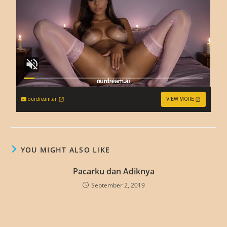
ourdream.ai
VIEW MORE
YOU MIGHT ALSO LIKE
Pacarku dan Adiknya
September 2, 2019