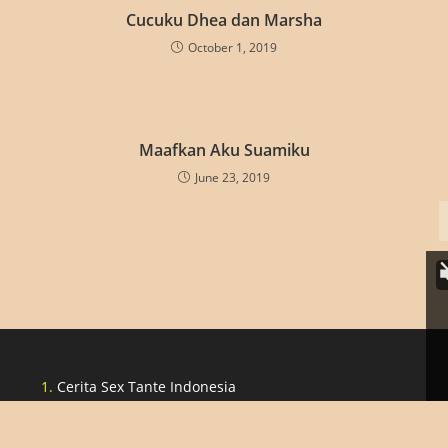
Cucuku Dhea dan Marsha
October 1, 2019
Maafkan Aku Suamiku
June 23, 2019
Cerita Sex Tante Indonesia
Cerita Lucah Singapore
Cerita Lucah Indonesia