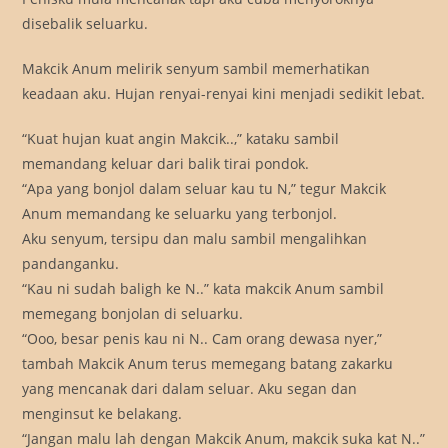
disebalik seluarku.
Makcik Anum melirik senyum sambil memerhatikan
keadaan aku. Hujan renyai-renyai kini menjadi sedikit lebat.
“Kuat hujan kuat angin Makcik..,” kataku sambil
memandang keluar dari balik tirai pondok.
“Apa yang bonjol dalam seluar kau tu N,” tegur Makcik
Anum memandang ke seluarku yang terbonjol.
Aku senyum, tersipu dan malu sambil mengalihkan
pandanganku.
“Kau ni sudah baligh ke N..” kata makcik Anum sambil
memegang bonjolan di seluarku.
“Ooo, besar penis kau ni N.. Cam orang dewasa nyer,”
tambah Makcik Anum terus memegang batang zakarku
yang mencanak dari dalam seluar. Aku segan dan
menginsut ke belakang.
“Jangan malu lah dengan Makcik Anum, makcik suka kat N..”