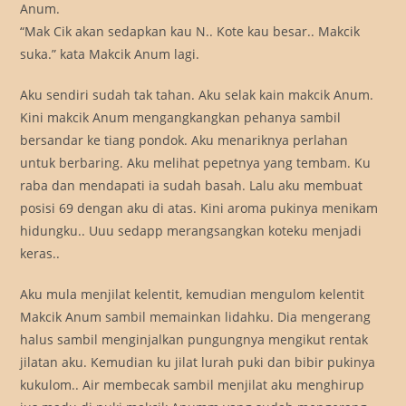
Anum.
“Mak Cik akan sedapkan kau N.. Kote kau besar.. Makcik
suka.” kata Makcik Anum lagi.
Aku sendiri sudah tak tahan. Aku selak kain makcik Anum.
Kini makcik Anum mengangkangkan pehanya sambil
bersandar ke tiang pondok. Aku menariknya perlahan
untuk berbaring. Aku melihat pepetnya yang tembam. Ku
raba dan mendapati ia sudah basah. Lalu aku membuat
posisi 69 dengan aku di atas. Kini aroma pukinya menikam
hidungku.. Uuu sedapp merangsangkan koteku menjadi
keras..
Aku mula menjilat kelentit, kemudian mengulom kelentit
Makcik Anum sambil memainkan lidahku. Dia mengerang
halus sambil menginjalkan pungungnya mengikut rentak
jilatan aku. Kemudian ku jilat lurah puki dan bibir pukinya
kukulom.. Air membecak sambil menjilat aku menghirup