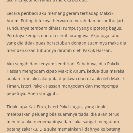
Secara peribadi aku memang geram terhadap Makcik
Anum. Puting teteknya berwarna merah dan besar ibu jari.
Tundunnya tembam dihiasi rumput yang dipotong bagus.
Perutnya kempis dan dia cerah orangnya. Akju juga tahu
yang dia tidak puas bersetubuh dengan suaminya maka dia
membenarkan tubuhnya diratah oleh Pakcik Hassan.
Aku sengih dan senyum sendirian. Sebabnya, bila Pakcik
Hassan mengodam cipap Makcik Anum, kedua-dua mereka
adalah jiran aku-aku pula dipelawa dan di ajak oleh Makcik
Timah, isteri Pakcik Hassan mengodam dan mempompa
pepetnya. Aneh sungguh.
Tidak lupa Kak Etun, isteri Pakcik Agus, yang tidak
melepaskan peluang bila suaminya tiada, dia akan terus
meminta aku menemaninya dan suka sangat mengulum
batang zakarku. Dia suka memainkan lidahnya ke batang