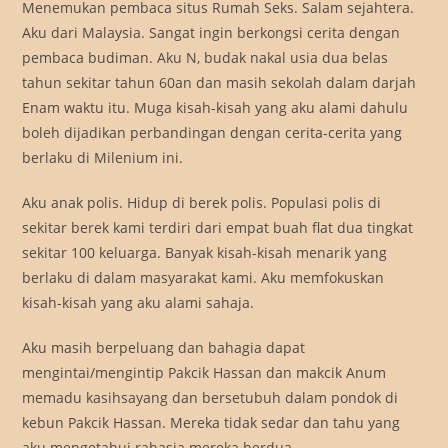
Menemukan pembaca situs Rumah Seks. Salam sejahtera.
Aku dari Malaysia. Sangat ingin berkongsi cerita dengan
pembaca budiman. Aku N, budak nakal usia dua belas
tahun sekitar tahun 60an dan masih sekolah dalam darjah
Enam waktu itu. Muga kisah-kisah yang aku alami dahulu
boleh dijadikan perbandingan dengan cerita-cerita yang
berlaku di Milenium ini.
Aku anak polis. Hidup di berek polis. Populasi polis di
sekitar berek kami terdiri dari empat buah flat dua tingkat
sekitar 100 keluarga. Banyak kisah-kisah menarik yang
berlaku di dalam masyarakat kami. Aku memfokuskan
kisah-kisah yang aku alami sahaja.
Aku masih berpeluang dan bahagia dapat
mengintai/mengintip Pakcik Hassan dan makcik Anum
memadu kasihsayang dan bersetubuh dalam pondok di
kebun Pakcik Hassan. Mereka tidak sedar dan tahu yang
aku mengetahui rahasia mereka berdua.