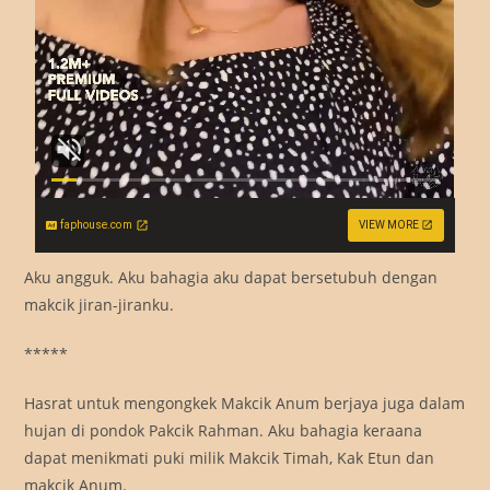
faphouse.com
VIEW MORE
Aku angguk. Aku bahagia aku dapat bersetubuh dengan
makcik jiran-jiranku.
*****
Hasrat untuk mengongkek Makcik Anum berjaya juga dalam
hujan di pondok Pakcik Rahman. Aku bahagia keraana
dapat menikmati puki milik Makcik Timah, Kak Etun dan
makcik Anum.