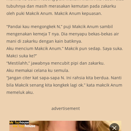
tubuhnya dan masih merasakan kemutan pada zakarku
oleh puki Makcik Anum. Makcik Anum kepuasan.
“Pandai kau mengongkek N,” puji Makcik Anum sambil
mengenakan kemeja T nya. Dia menyapu bekas-bekas air
mani di zakarku dengan kain batiknya.
Aku mencium Makcik Anum.” Makcik pun sedap. Saya suka.
Makci suka ke?”
“Mestilahh,” jawabnya mencubit pipi dan zakarku.
Aku memakai celana ku semula.
“Jangan citer kat sapa-sapa N. Ini rahsia kita berdua. Nanti
bila Makcik senang kita kongkek lagi ok.” kata makcik Anum
memeluk aku.
advertisement