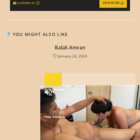
ourdream.ai
VIEW MORE
YOU MIGHT ALSO LIKE
Balak Amran
January 24, 2024
Mak Cik Yah
January 24, 2024
Kampung Setinggan
January 24, 2024