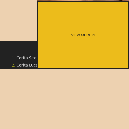
VIEW MORE
Cerita Sex Tante Indonesia
Cerita Lucah Singapore
Cerita Lucah Indonesia