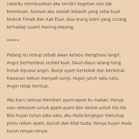
zakarku membuatkan aku sendiri kegelian dan tak
ketentuan. Namun aku adalah kekasih yang setia buat
Makcik Timah dan Kak Etun, dua orang isteri yang curang
terhadap suami masing-masing.
*****
Petang itu redup sebab awan kelabu menghiasi langit.
Angin berhembus sedikit kuat. Daun-daun lalang liang
lintuk dipukul angin. Bunyi ayam berkokok dan berketuk.
Kawasan kebun menjadi sunyi. Hujan jatuh satu-satu.
Angin tetap bertiup..
Aku baru selesai memberi ayam-ayam ku makan. Hanya
nasi semalam untuk ayam-ayam dan dedak untuk itik-itik.
Bila hujan turun satu-satu, aku mula bergegas menutup
pintu reban ayam. Guruh dan kilat tiada. Hanya hujan mula
turun renyai-renyai.