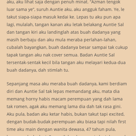
aku, aku lihat saja dengan penuh minat. “Azman tengok
luar sama ye”, suruh Auntie aku, aku angguk faham. Ye, le
takut siapa-siapa masuk kedai ke. Lepas tu aku pun apa
lagi, mulalah, tangan kanan aku letak belakang Auntie Sal
dan tangan kiri aku landinglah atas buah dadanya yang
masih berbaju dan aku mula meraba perlahan-lahan,
cubalah bayangkan, buah dadanya besar sampai tak cukup
tapak tangan aku nak cover semua. Badan Auntie Sal
tersentak-sentak kecil bila tangan aku melayari kedua-dua
buah dadanya, dah stimlah tu.
Sepanjang masa aku meraba buah dadanya, kami berdiam
diri dan Auntie Sal tak lepas memandang aku, mata dia
memang horny habis macam perempuan yang dah lama
tak romen, agak aku memang lama dia dah tak rasa gini.
Aku pula, badan aku ketar habis, bukan takut tapi excited,
dengan budak-budak perempuan aku biasa tapi nilah first
time aku main dengan wanita dewasa, 47 tahun pula,