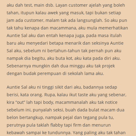
aku dah test, main dsb. Layan customer ajelah yang boleh
tahan, itupun kalau awek yang masuk, tapi bukan setiap
jam ada customer, malam tak ada langsunglah. So aku pun
tak tahu kenapa dan macammana, aku mula memerhatikan
Auntie Sal aku dan entah kenapa juga, pada masa itulah
baru aku menyedari betapa menarik dan seksinya Auntie
Sal aku, sebelum ni bertahun-tahun tak pernah pun aku
nampak dia begitu, aku buta kot, aku kata pada diri aku.
Sebenarnya mungkin dah dua minggu aku tak projek
dengan budak perempuan di sekolah lama aku.
Auntie Sal aku ni tinggi sikit dari aku, badannya sedap
berisi, kata orang. Rupa, kalau ikut taste aku yang sebenar,
kira “out” lah tapi body, macammanalah aku tak notice
sebelum ini, punyalah seksi, buah dada bulat macam dua
belon bertangkup, nampak pejal dan tegang pula tu,
perutnya pula taklah flabby tapi firm dan menurun
kebawah sampai ke tundunnya. Yang paling aku tak tahan