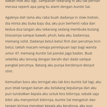
kawan mak aku lagi. Sampailah sekarang ni aku tak pernah
merasa seperti apa yang ku alami dengan Auntie Sal.
Agaknya dah lama aku raba buah dadanya in slow motion,
dia minta aku buka baju dia, aku pun berhenti raba dan
kedua-dua tangan aku sekarang sedang membuka butang
blousenya sampai bawah, phuh, kata aku, badannya,
memang solid. Dadanya betul-betul firm dan perutnya licin
betul, taklah macam remaja perempuan tapi bagi wanita
umur 47, memang Auntie Sal pandai jaga badan. Buat
seketika aku tenung dengan berahi dari dada sampai
pangkal perutnya. Batang aku punya berdenyut-denyut
stim.
Kemudian baru aku teringat aku tak kiss Auntie Sal lagi, aku
pun letak tangan kanan aku belakang kepalanya dan aku
pun tundukkan kepala aku untuk kiss bibirnya, sebaik saja
bibir aku menyentuh bibirnya, Auntie Sal mengeluh dan
tangan kirinya menekan kepala aku kerahnya, aku pun