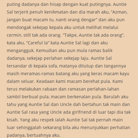
puting dadanya dan hisap dengan kuat putingnya. Auntie
Sal terjerit penuh kenikmatan dan dia marah aku, “Azman,
jangan buat macam tu, nanti orang dengar” dan aku pun
mendongak sekejap kepala aku untuk melihat melalui
cermin, still tak ada orang. “Takpe, Auntie tak ada orang”,
kata aku, “Careful la” kata Auntie Sal lagi dan aku
mengangguk. Kemudian aku pun mula ramas balik
dadanya, sekejap perlahan sekejap laju. Auntie Sal
tersandar di kepala sofa, matanya ditutup dan tangannya
masih meramas-ramas batang aku yang keras macam kayu
dalam seluar. Keadaan kami macam berehat pula. Kami
terus melakukan rabaan dan ramasan perlahan-lahan
sambil berbual pula, macam berkenalan pula. Barulah aku
tahu yang Auntie Sal dan Uncle dah bertahun tak main dan
Auntie Sal rasa yang Uncle ada girlfriend di luar tapi dia tak
kisah. Yang aku respek ialah Auntie Sal tak pernah main
luar sehinggalah sekarang bila aku menunjukkan perhatian
padanya, bertuahnya aku.