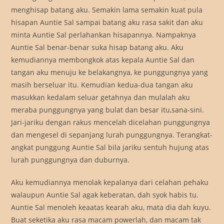
menghisap batang aku. Semakin lama semakin kuat pula
hisapan Auntie Sal sampai batang aku rasa sakit dan aku
minta Auntie Sal perlahankan hisapannya. Nampaknya
Auntie Sal benar-benar suka hisap batang aku. Aku
kemudiannya membongkok atas kepala Auntie Sal dan
tangan aku menuju ke belakangnya, ke punggungnya yang
masih berseluar itu. Kemudian kedua-dua tangan aku
masukkan kedalam seluar getahnya dan mulalah aku
meraba punggungnya yang bulat dan besar itu,sana-sini.
Jari-jariku dengan rakus mencelah dicelahan punggungnya
dan mengesel di sepanjang lurah punggungnya. Terangkat-
angkat punggung Auntie Sal bila jariku sentuh hujung atas
lurah punggungnya dan duburnya.
Aku kemudiannya menolak kepalanya dari celahan pehaku
walaupun Auntie Sal agak keberatan, dah syok habis tu.
Auntie Sal menoleh keaatas kearah aku, mata dia dah kuyu.
Buat seketika aku rasa macam powerlah, dan macam tak