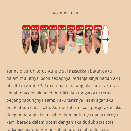
advertisement
Tanpa disuruh terus Auntie Sal masukkan batang aku
dalam mulutnya, oooh sedapnya, terkinja-kinja badan aku
bila lidah Auntie Sal main-main batang aku, lutut aku rasa
lemah macam tak boleh berdiri dan tangan aku terus
pegang tudungnya sambil aku tariknya kesisi agar aku
boleh duduk atas sofa. Auntie Sal ikut saja pergerakan aku
dengan batang aku masih dalam mulutnya dan akhirnya
kami berada dalam posisi dengan aku duduk atas sofa
terkangkang dan Auntie sal melutut celah peha aku,