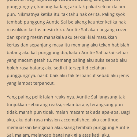
punggungnya, kadang-kadang aku tak pakai seluar dalam
pun. Nikmatnya ketika itu, tak tahu nak cerita. Paling syok
tembab punggung Auntie Sal belakang kaunter ketika nak
masukkan kertas mesin kira. Auntie Sal akan pegang cover
dan spring mesin manakala aku terkial-kial masukkan
kertas dan sepanjang masa itu memang aku tekan habislah
batang aku kat punggung dia, kalau Auntie Sal pakai seluar
yang macam getah tu, memang paling aku suka sebab aku
boleh rasa batang aku sedikit tersepit dicelahan
punggungnya, nasib baik aku tak terpancut sebab aku jenis
yang lambat terpancut.
Yang paling pelik ialah reaksinya. Auntie Sal langsung tak
tunjukkan sebarang reaksi, selamba aje, terangsang pun
tidak, marah pun tidak, malah macam tak ada apa-apa. Bagi
aku, aku dah rasa mission accomplished, aku continue
memuaskan keinginan aku, siang tembab punggung Auntie
Sal, malam, melancap bagai nak gila atas katil aku.