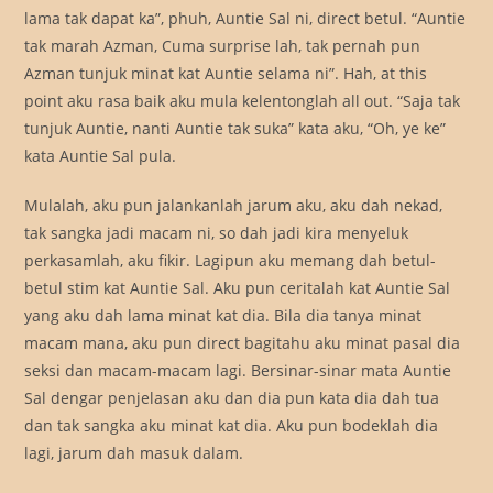
lama tak dapat ka”, phuh, Auntie Sal ni, direct betul. “Auntie
tak marah Azman, Cuma surprise lah, tak pernah pun
Azman tunjuk minat kat Auntie selama ni”. Hah, at this
point aku rasa baik aku mula kelentonglah all out. “Saja tak
tunjuk Auntie, nanti Auntie tak suka” kata aku, “Oh, ye ke”
kata Auntie Sal pula.
Mulalah, aku pun jalankanlah jarum aku, aku dah nekad,
tak sangka jadi macam ni, so dah jadi kira menyeluk
perkasamlah, aku fikir. Lagipun aku memang dah betul-
betul stim kat Auntie Sal. Aku pun ceritalah kat Auntie Sal
yang aku dah lama minat kat dia. Bila dia tanya minat
macam mana, aku pun direct bagitahu aku minat pasal dia
seksi dan macam-macam lagi. Bersinar-sinar mata Auntie
Sal dengar penjelasan aku dan dia pun kata dia dah tua
dan tak sangka aku minat kat dia. Aku pun bodeklah dia
lagi, jarum dah masuk dalam.