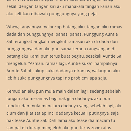
sekali dengan tangan kiri aku manakala tangan kanan aku,
aku selitkan dibawah punggungnya yang pejal.
Whew, tangannya melancap batang aku, tangan aku ramas
dada dan punggungnya, panas, panas. Punggung Auntie
Sal terangkat-angkat mengikut ramasan aku di dada dan
punggungnya dan aku pun sama kerana rangsangan di
batang aku.Kami pun terus buat begitu, sesekali Auntie Sal
mengeluh, “Azman, ramas lagi, Auntie suka”, nampaknya
Auntie Sal ni cukup suka dadanya diramas, walaupun aku
lebih suka punggungnya tapi no problem, apa saja.
Kemudian aku pun mula main dalam lagi, sedang sebelah
tangan aku meramas bagi nak gila dadanya, aku pun
tunduk dan mula mencium dadanya yang sebelah lagi, aku
cium dan jilat setiap inci dadanya kecuali putingnya, saja
nak tease Auntie Sal. Dah lama aku tease dia macam tu
sampai dia kerap mengeluh aku pun terus zoom atas