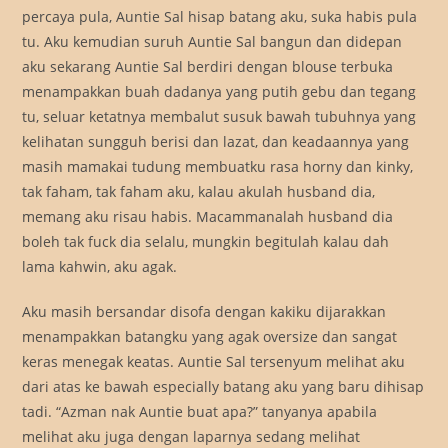
percaya pula, Auntie Sal hisap batang aku, suka habis pula
tu. Aku kemudian suruh Auntie Sal bangun dan didepan
aku sekarang Auntie Sal berdiri dengan blouse terbuka
menampakkan buah dadanya yang putih gebu dan tegang
tu, seluar ketatnya membalut susuk bawah tubuhnya yang
kelihatan sungguh berisi dan lazat, dan keadaannya yang
masih mamakai tudung membuatku rasa horny dan kinky,
tak faham, tak faham aku, kalau akulah husband dia,
memang aku risau habis. Macammanalah husband dia
boleh tak fuck dia selalu, mungkin begitulah kalau dah
lama kahwin, aku agak.
Aku masih bersandar disofa dengan kakiku dijarakkan
menampakkan batangku yang agak oversize dan sangat
keras menegak keatas. Auntie Sal tersenyum melihat aku
dari atas ke bawah especially batang aku yang baru dihisap
tadi. “Azman nak Auntie buat apa?” tanyanya apabila
melihat aku juga dengan laparnya sedang melihat