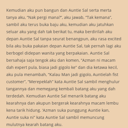
Kemudian aku pun bangun dan Auntie Sal serta merta
tanya aku, “Nak pergi mana?”, aku jawab, “Tak kemana”,
sambil aku terus buka baju aku, kemudian aku jatuhkan
seluar aku yang dah tak berikat tu, maka berdirilah aku
depan Auntie Sal tanpa seurat benangpun, aku rasa excited
bila aku buka pakaian depan Auntie Sal, tak pernah lagi aku
berbogel didepan wanita yang berpakaian. Auntie Sal
bersahaja saja tengok aku dan komen, “Azman ni macam
dah expert pula, biasa jadi gigolo ke” dan dia ketawa kecil,
aku pula menambah, “Kalau Man jadi gigolo, Auntielah fist
customer”, “Merepeklah” kata Auntie Sal sambil menghulur
tangannya dan memegang kembali batang aku yang dah
terdedah. Kemudian Auntie Sal menarik batang aku
kearahnya dan akupun bergerak kearahnya macam lembu
kena tarik hidung. ‘Azman suka punggung Auntie kan,
Auntie suka ni” kata Auntie Sal sambil memuncung
mulutnya kearah batang aku.