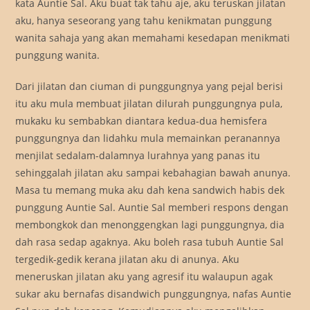
kata Auntie Sal. Aku buat tak tahu aje, aku teruskan jilatan
aku, hanya seseorang yang tahu kenikmatan punggung
wanita sahaja yang akan memahami kesedapan menikmati
punggung wanita.
Dari jilatan dan ciuman di punggungnya yang pejal berisi
itu aku mula membuat jilatan dilurah punggungnya pula,
mukaku ku sembabkan diantara kedua-dua hemisfera
punggungnya dan lidahku mula memainkan peranannya
menjilat sedalam-dalamnya lurahnya yang panas itu
sehinggalah jilatan aku sampai kebahagian bawah anunya.
Masa tu memang muka aku dah kena sandwich habis dek
punggung Auntie Sal. Auntie Sal memberi respons dengan
membongkok dan menonggengkan lagi punggungnya, dia
dah rasa sedap agaknya. Aku boleh rasa tubuh Auntie Sal
tergedik-gedik kerana jilatan aku di anunya. Aku
meneruskan jilatan aku yang agresif itu walaupun agak
sukar aku bernafas disandwich punggungnya, nafas Auntie