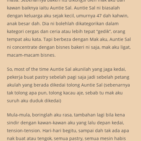
kawan baiknya iaitu Auntie Sal. Auntie Sal ni biasalah
dengan keluarga aku sejak kecil, umurnya 47 dah kahwin,
anak besar dah. Dia ni bolehlah dikategorikan dalam
kategori cergas dan ceria atau lebih tepat “gedik”, orang
tempat aku kata. Tapi berbeza dengan Mak aku, Auntie Sal
ni concentrate dengan bisnes bakeri ni saja, mak aku ligat,
macam-macam bisnes.
So, most of the time Auntie Sal akunilah yang jaga kedai,
pekerja buat pastry sebelah pagi saja jadi sebelah petang
akulah yang berada dikedai tolong Auntie Sal (sebenarnya
tak tolong apa pun, tolong kacau aje, sebab tu mak aku
suruh aku duduk dikedai)
Mula-mula, boringlah aku rasa, tambahan lagi bila kena
sindir dengan kawan-kawan aku yang lalu depan kedai,
tension-tension. Hari-hari begitu, sampai dah tak ada apa
nak buat atau tengok, semua pastry, semua mesin habis