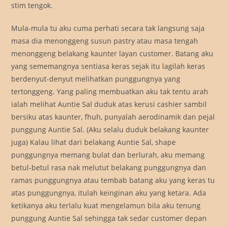
stim tengok.
Mula-mula tu aku cuma perhati secara tak langsung saja
masa dia menonggeng susun pastry atau masa tengah
menonggeng belakang kaunter layan customer. Batang aku
yang sememangnya sentiasa keras sejak itu lagilah keras
berdenyut-denyut melihatkan punggungnya yang
tertonggeng. Yang paling membuatkan aku tak tentu arah
ialah melihat Auntie Sal duduk atas kerusi cashier sambil
bersiku atas kaunter, fhuh, punyalah aerodinamik dan pejal
punggung Auntie Sal. (Aku selalu duduk belakang kaunter
juga) Kalau lihat dari belakang Auntie Sal, shape
punggungnya memang bulat dan berlurah, aku memang
betul-betul rasa nak melutut belakang punggungnya dan
ramas punggungnya atau tembab batang aku yang keras tu
atas punggungnya, itulah keinginan aku yang ketara. Ada
ketikanya aku terlalu kuat mengelamun bila aku tenung
punggung Auntie Sal sehingga tak sedar customer depan