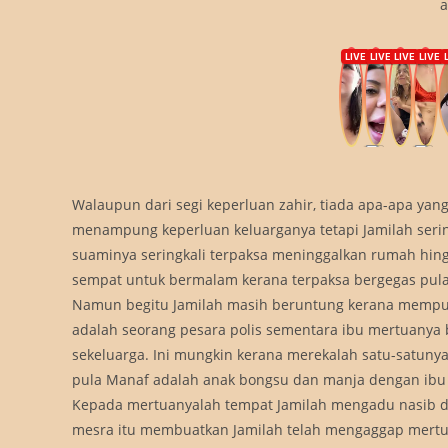
a
Walaupun dari segi keperluan zahir, tiada apa-apa ya
menampung keperluan keluarganya tetapi Jamilah sering
suaminya seringkali terpaksa meninggalkan rumah hing
sempat untuk bermalam kerana terpaksa bergegas pula
Namun begitu Jamilah masih beruntung kerana mempun
adalah seorang pesara polis sementara ibu mertuanya
sekeluarga. Ini mungkin kerana merekalah satu-satun
pula Manaf adalah anak bongsu dan manja dengan ibu
Kepada mertuanyalah tempat Jamilah mengadu nasib 
mesra itu membuatkan Jamilah telah mengaggap mertuan