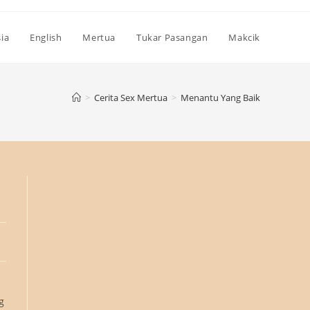
ia
English
Mertua
Tukar Pasangan
Makcik
>
Cerita Sex Mertua
>
Menantu Yang Baik
g