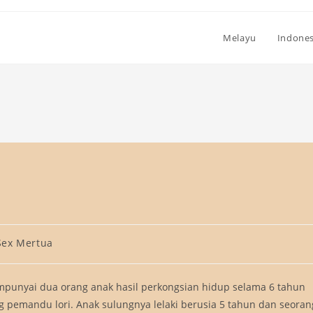
Melayu
Indones
Sex Mertua
empunyai dua orang anak hasil perkongsian hidup selama 6 tahun
 pemandu lori. Anak sulungnya lelaki berusia 5 tahun dan seoran