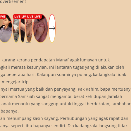
dvertisement
ng kurang kerana pendapatan Manaf agak lumayan untuk
kali merasa kesunyian. Ini lantaran tugas yang dilakukan oleh
ga beberapa hari. Kalaupun suaminya pulang, kadangkala tidak
 mengejar trip.
yai mertua yang baik dan penyayang. Pak Rahim, bapa mertuany
 bernama Samsiah sangat mengambil berat kehidupan Jamilah
ya anak menantu yang sanggup untuk tinggal berdekatan, tambaha
 bapanya.
dan menumpang kasih sayang. Perhubungan yang agak rapat dan
ya seperti ibu bapanya sendiri. Dia kadangkala langsung tidak