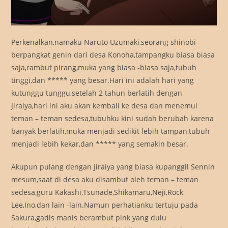
Perkenalkan,namaku Naruto Uzumaki,seorang shinobi
berpangkat genin dari desa Konoha,tampangku biasa biasa
saja,rambut pirang,muka yang biasa -biasa saja,tubuh
tinggi,dan ***** yang besar.Hari ini adalah hari yang
kutunggu tunggu,setelah 2 tahun berlatih dengan
Jiraiya,hari ini aku akan kembali ke desa dan menemui
teman – teman sedesa,tubuhku kini sudah berubah karena
banyak berlatih,muka menjadi sedikit lebih tampan,tubuh
menjadi lebih kekar,dan ***** yang semakin besar.
Akupun pulang dengan Jiraiya yang biasa kupanggil Sennin
mesum,saat di desa aku disambut oleh teman – teman
sedesa,guru Kakashi,Tsunade,Shikamaru,Neji,Rock
Lee,Ino,dan lain -lain.Namun perhatianku tertuju pada
Sakura,gadis manis berambut pink yang dulu