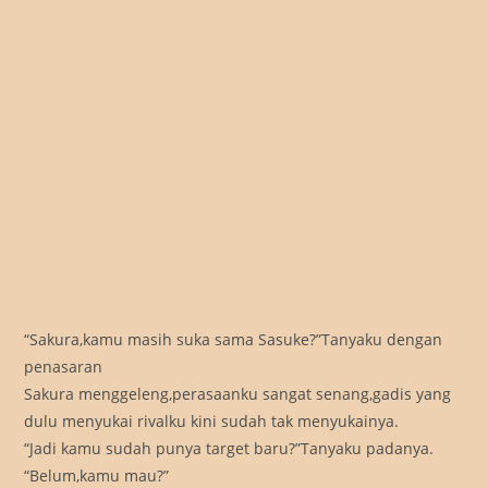
“Sakura,kamu masih suka sama Sasuke?”Tanyaku dengan
penasaran
Sakura menggeleng,perasaanku sangat senang,gadis yang
dulu menyukai rivalku kini sudah tak menyukainya.
“Jadi kamu sudah punya target baru?”Tanyaku padanya.
“Belum,kamu mau?”