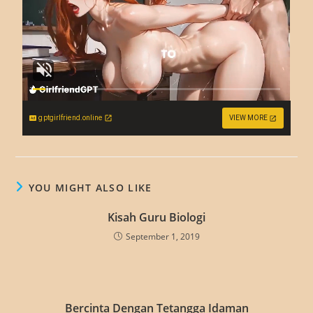
gptgirlfriend.online
VIEW MORE
YOU MIGHT ALSO LIKE
Kisah Guru Biologi
September 1, 2019
Bercinta Dengan Tetangga Idaman