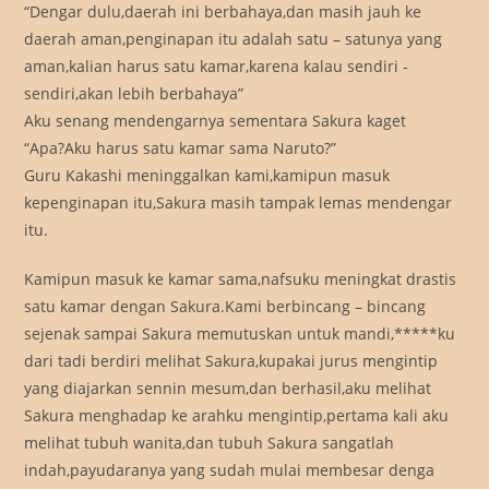
“Dengar dulu,daerah ini berbahaya,dan masih jauh ke
daerah aman,penginapan itu adalah satu – satunya yang
aman,kalian harus satu kamar,karena kalau sendiri -
sendiri,akan lebih berbahaya”
Aku senang mendengarnya sementara Sakura kaget
“Apa?Aku harus satu kamar sama Naruto?”
Guru Kakashi meninggalkan kami,kamipun masuk
kepenginapan itu,Sakura masih tampak lemas mendengar
itu.
Kamipun masuk ke kamar sama,nafsuku meningkat drastis
satu kamar dengan Sakura.Kami berbincang – bincang
sejenak sampai Sakura memutuskan untuk mandi,*****ku
dari tadi berdiri melihat Sakura,kupakai jurus mengintip
yang diajarkan sennin mesum,dan berhasil,aku melihat
Sakura menghadap ke arahku mengintip,pertama kali aku
melihat tubuh wanita,dan tubuh Sakura sangatlah
indah,payudaranya yang sudah mulai membesar denga