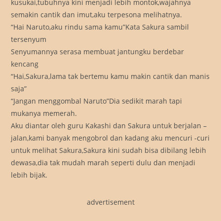
kusukai,tubuhnya kini menjadi lebih montok,wajahnya
semakin cantik dan imut,aku terpesona melihatnya.
“Hai Naruto,aku rindu sama kamu”Kata Sakura sambil
tersenyum
Senyumannya serasa membuat jantungku berdebar
kencang
“Hai,Sakura,lama tak bertemu kamu makin cantik dan manis
saja”
“Jangan menggombal Naruto”Dia sedikit marah tapi
mukanya memerah.
Aku diantar oleh guru Kakashi dan Sakura untuk berjalan –
jalan,kami banyak mengobrol dan kadang aku mencuri -curi
untuk melihat Sakura,Sakura kini sudah bisa dibilang lebih
dewasa,dia tak mudah marah seperti dulu dan menjadi
lebih bijak.
advertisement