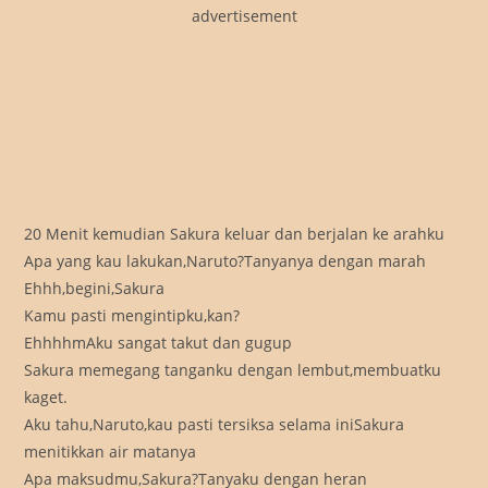
advertisement
20 Menit kemudian Sakura keluar dan berjalan ke arahku
Apa yang kau lakukan,Naruto?Tanyanya dengan marah
Ehhh,begini,Sakura
Kamu pasti mengintipku,kan?
EhhhhmAku sangat takut dan gugup
Sakura memegang tanganku dengan lembut,membuatku
kaget.
Aku tahu,Naruto,kau pasti tersiksa selama iniSakura
menitikkan air matanya
Apa maksudmu,Sakura?Tanyaku dengan heran