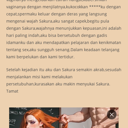
vaginanya dengan menjilatnya,kukocokkan *****ku dengan
cepat,spermaku keluar dengan deras yang langsung
mengenai wajah Sakura,aku sangat capek,begitu pula
dengan Sakura,wajahnya menunjukkan kepuasan,ini adalah
hari paling indah,aku bisa bersetubuh dengan gadis
idamanku dan aku mendapatkan pelajaran dan kenikmatan
tentang sex,aku sungguh senang.Dalam keadaan telanjang
kami berpelukan dan kami tertidur.
Setelah kejadian itu aku dan Sakura semakin akrab,sesudah
menjalankan misi kami melakukan
persetubuhan,kurasakan aku makin menyukai Sakura.
Tamat