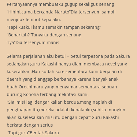
Pertanyaannya membuatku gugup sekaligus senang
“Hihihi,cuma bercanda Naruto”Dia tersenyum sambil
menjitak lembut kepalaku.
“Tapi kuakui kamu semakin tampan sekarang”
“Benarkah?”Tanyaku dengan senang
“Iya”Dia tersenyum manis
Selama perjalanan aku betul – betul terpesona pada Sakura
sedangkan guru Kakashi hanya diam membaca novel yang
kuserahkan.Hari sudah sore,sementara kami berjalan di
daerah yang dianggap berbahaya karena banyak anak
buah Orochimaru yang menyamar,sementara sebuah
burung Konoha terbang melintasi kami.
“Sial,misi lagi,dengar kalian berdua,menginaplah di
penginapan itu,mereka adalah kenalanku,sebisa mungkin
akan kuselesaikan misi itu dengan cepat”Guru Kakashi
berkata dengan serius
“Tapi guru”Bentak Sakura