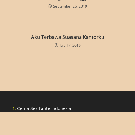
September 26, 2019
Aku Terbawa Suasana Kantorku
July 17, 2019
Cerita Sex Tante Indonesia
Cerita Lucah Singapore
Cerita Lucah Indonesia