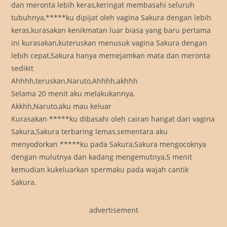
dan meronta lebih keras,keringat membasahi seluruh
tubuhnya,*****ku dipijat oleh vagina Sakura dengan lebih
keras,kurasakan kenikmatan luar biasa yang baru pertama
ini kurasakan,kuteruskan menusuk vagina Sakura dengan
lebih cepat,Sakura hanya memejamkan mata dan meronta
sedikit
Ahhhh,teruskan,Naruto,Ahhhh,akhhh
Selama 20 menit aku melakukannya,
Akkhh,Naruto,aku mau keluar
Kurasakan *****ku dibasahi oleh cairan hangat dari vagina
Sakura,Sakura terbaring lemas,sementara aku
menyodorkan *****ku pada Sakura,Sakura mengocoknya
dengan mulutnya dan kadang mengemutnya,5 menit
kemudian kukeluarkan spermaku pada wajah cantik
Sakura.
advertisement