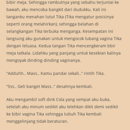
bibir meja. Sehingga rambutnya yang sebahu terjuntai ke
bawah, aku mencoba bangkit dari dudukku. Kali ini
tanganku menahan lutut Tika (Tika mengatur posisinya
seperti orang melahirkan), sehingga belahan di
selangkangan Tika terbuka menganga. Kesempatan ini
langsung aku gunakan untuk mengocok lubang vagina Tika
dengan leluasa. Kedua tangan Tika mencengkeram bbir
meja tatkala. Lidahku yang panjang untuk kesekian kalinya
mengoyak dinding-dinding vaginanya.
“Adduhh.. Mass.. Kamu pandai sekali..” rintih Tika.
“Sss.. Geli banget Mass..” desahnya kembali.
Aku mengambil soft dink Cola yang sempat aku buka,
setelah aku minum sedikit aku lelehkan dikit demi sedikit
ke bibir vagina Tika sehingga tubuh Tika kembali
menggelinjang tidak beraturan.