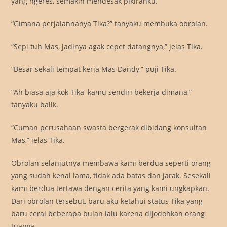
yang ngeres, semakin mendesak pikiranku.
“Gimana perjalannanya Tika?” tanyaku membuka obrolan.
“Sepi tuh Mas, jadinya agak cepet datangnya,” jelas Tika.
“Besar sekali tempat kerja Mas Dandy,” puji Tika.
“Ah biasa aja kok Tika, kamu sendiri bekerja dimana,”
tanyaku balik.
“Cuman perusahaan swasta bergerak dibidang konsultan
Mas,” jelas Tika.
Obrolan selanjutnya membawa kami berdua seperti orang
yang sudah kenal lama, tidak ada batas dan jarak. Sesekali
kami berdua tertawa dengan cerita yang kami ungkapkan.
Dari obrolan tersebut, baru aku ketahui status Tika yang
baru cerai beberapa bulan lalu karena dijodohkan orang
tuanya.