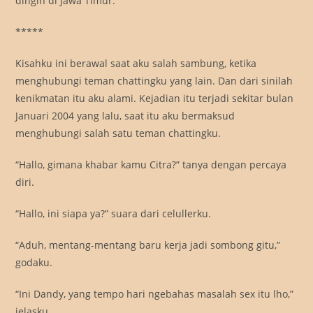
dingin di Jawa Timur.
*****
Kisahku ini berawal saat aku salah sambung, ketika
menghubungi teman chattingku yang lain. Dan dari sinilah
kenikmatan itu aku alami. Kejadian itu terjadi sekitar bulan
Januari 2004 yang lalu, saat itu aku bermaksud
menghubungi salah satu teman chattingku.
“Hallo, gimana khabar kamu Citra?” tanya dengan percaya
diri.
“Hallo, ini siapa ya?” suara dari celullerku.
“Aduh, mentang-mentang baru kerja jadi sombong gitu,”
godaku.
“Ini Dandy, yang tempo hari ngebahas masalah sex itu lho,”
jelasku.