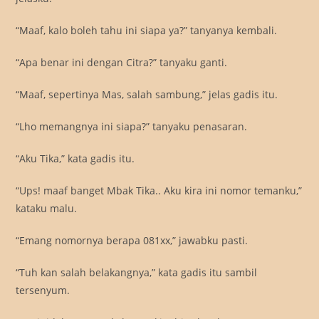
“Maaf, kalo boleh tahu ini siapa ya?” tanyanya kembali.
“Apa benar ini dengan Citra?” tanyaku ganti.
“Maaf, sepertinya Mas, salah sambung,” jelas gadis itu.
“Lho memangnya ini siapa?” tanyaku penasaran.
“Aku Tika,” kata gadis itu.
“Ups! maaf banget Mbak Tika.. Aku kira ini nomor temanku,”
kataku malu.
“Emang nomornya berapa 081xx,” jawabku pasti.
“Tuh kan salah belakangnya,” kata gadis itu sambil
tersenyum.