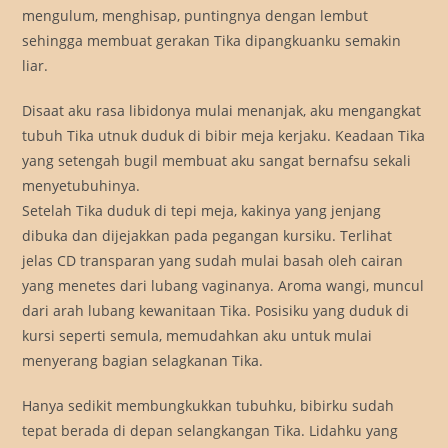
mengulum, menghisap, puntingnya dengan lembut
sehingga membuat gerakan Tika dipangkuanku semakin
liar.
Disaat aku rasa libidonya mulai menanjak, aku mengangkat
tubuh Tika utnuk duduk di bibir meja kerjaku. Keadaan Tika
yang setengah bugil membuat aku sangat bernafsu sekali
menyetubuhinya.
Setelah Tika duduk di tepi meja, kakinya yang jenjang
dibuka dan dijejakkan pada pegangan kursiku. Terlihat
jelas CD transparan yang sudah mulai basah oleh cairan
yang menetes dari lubang vaginanya. Aroma wangi, muncul
dari arah lubang kewanitaan Tika. Posisiku yang duduk di
kursi seperti semula, memudahkan aku untuk mulai
menyerang bagian selagkanan Tika.
Hanya sedikit membungkukkan tubuhku, bibirku sudah
tepat berada di depan selangkangan Tika. Lidahku yang