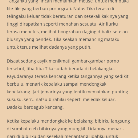
Tanganku yang lincah memainkan mouse, untuk membuka
file-file yang berbau pornografi. Nafas Tika terasa di
telingaku keluar tidak beraturan dan sesekali kakinya yang
tinggi dirapatkan seperti menahan sesuatu. Air liurku
terasa menetes, melihat bongkahan daging dibalik setelan
blusnya yang pendek. Tika seakan memancing mataku
untuk terus melihat dadanya yang putih.
Disaat sedang asyik menikmati gambar-gambar porno
tersebut, tiba tiba Tika sudah berada di belakangku.
Payudaranya terasa kencang ketika tangannya yang sedikit
berbulu, menarik kepalaku sampai mendongkak
kebelakang. Jari jemarinya yang lentik memainkan punting
susuku, serr.. nafsu birahiku seperti meledak keluar.
Dadaku berdegub kencang.
Ketika kepalaku mendongkak ke belakang, bibirku langsung
di sumbat oleh bibirnya yang mungkil. Lidahnya menari-
nari di bibirku dan sesekali menantang lidahku untuk