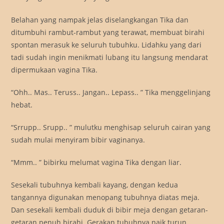
Belahan yang nampak jelas diselangkangan Tika dan
ditumbuhi rambut-rambut yang terawat, membuat birahi
spontan merasuk ke seluruh tubuhku. Lidahku yang dari
tadi sudah ingin menikmati lubang itu langsung mendarat
dipermukaan vagina Tika.
“Ohh.. Mas.. Teruss.. Jangan.. Lepass.. ” Tika menggelinjang
hebat.
“Srrupp.. Srupp.. ” mulutku menghisap seluruh cairan yang
sudah mulai menyiram bibir vaginanya.
“Mmm.. ” bibirku melumat vagina Tika dengan liar.
Sesekali tubuhnya kembali kayang, dengan kedua
tangannya digunakan menopang tubuhnya diatas meja.
Dan sesekali kembali duduk di bibir meja dengan getaran-
getaran penuh birahi. Gerakan tubuhnya naik turun,