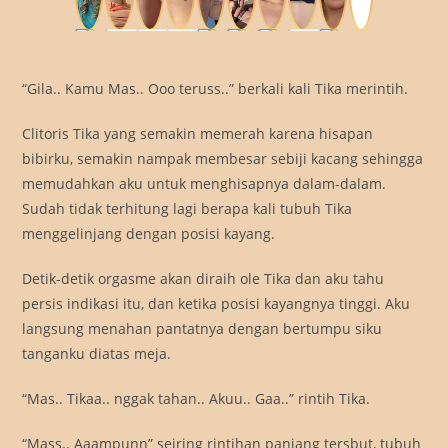
“Gila.. Kamu Mas.. Ooo teruss..” berkali kali Tika merintih.
Clitoris Tika yang semakin memerah karena hisapan
bibirku, semakin nampak membesar sebiji kacang sehingga
memudahkan aku untuk menghisapnya dalam-dalam.
Sudah tidak terhitung lagi berapa kali tubuh Tika
menggelinjang dengan posisi kayang.
Detik-detik orgasme akan diraih ole Tika dan aku tahu
persis indikasi itu, dan ketika posisi kayangnya tinggi. Aku
langsung menahan pantatnya dengan bertumpu siku
tanganku diatas meja.
“Mas.. Tikaa.. nggak tahan.. Akuu.. Gaa..” rintih Tika.
“Mass.. Aaampunn” seiring rintihan panjang tersbut, tubuh