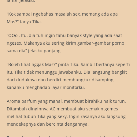
lama” jelasku.
“Kok sampai ngebahas masalah sex, memang ada apa
Mas?” tanya Tika.
“OOo.. Itu, dia tuh ingin tahu banyak style yang ada saat
ngesex. Makanya aku sering kirim gambar-gambar porno
sama dia” jelasku panjang.
“Boleh lihat nggak Mas?” pinta Tika. Sambil bertanya seperti
itu, Tika tidak menunggu jawabanku. Dia langsung bangkit
dari duduknya dan berdiri membungkuk disamping
kananku menghadap layar monitorku.
Aroma parfum yang mahal, membuat birahiku naik turun.
Ditambah dinginnya AC membuat aku semakin gemes
melihat tubuh Tika yang sexy. Ingin rasanya aku langsung
mendekapnya dan bercinta dengannya.