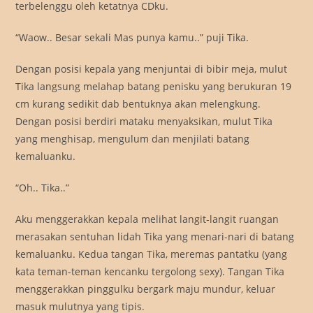
terbelenggu oleh ketatnya CDku.
“Waow.. Besar sekali Mas punya kamu..” puji Tika.
Dengan posisi kepala yang menjuntai di bibir meja, mulut
Tika langsung melahap batang penisku yang berukuran 19
cm kurang sedikit dab bentuknya akan melengkung.
Dengan posisi berdiri mataku menyaksikan, mulut Tika
yang menghisap, mengulum dan menjilati batang
kemaluanku.
“Oh.. Tika..”
Aku menggerakkan kepala melihat langit-langit ruangan
merasakan sentuhan lidah Tika yang menari-nari di batang
kemaluanku. Kedua tangan Tika, meremas pantatku (yang
kata teman-teman kencanku tergolong sexy). Tangan Tika
menggerakkan pinggulku bergark maju mundur, keluar
masuk mulutnya yang tipis.