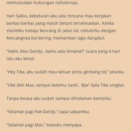
memutuskan hubungan cellulernya.
Hari Sabtu, kebetulan aku ada rencana mau kerjakan
berkas-berkas yang masih belum terselesaikan. Ketika
starletku melaju kencang di jalan tol, cellulerku dengan
kencangnya berdering, memainkan lagu dangdut.
“Hallo, Mas Dandy.. kamu ada dimana?” suara yang 4 hari
lalu aku kenal.
“Hey Tika, aku sudah mau keluar pintu gerbang tol,” jelasku.
“Oke deh Mas, sampai ketemu nanti.. Bye” kata Tika singkat.
Tanpa terasa aku sudah sampai dihalaman kantorku.
“Selamat pagi Pak Dandy,” sapa satpamku.
“Selamat pagi Mas,” balasku menyapa.