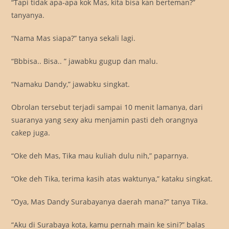
“Tapi tidak apa-apa kok Mas, kita bisa kan berteman?”
tanyanya.
“Nama Mas siapa?” tanya sekali lagi.
“Bbbisa.. Bisa.. ” jawabku gugup dan malu.
“Namaku Dandy,” jawabku singkat.
Obrolan tersebut terjadi sampai 10 menit lamanya, dari
suaranya yang sexy aku menjamin pasti deh orangnya
cakep juga.
“Oke deh Mas, Tika mau kuliah dulu nih,” paparnya.
“Oke deh Tika, terima kasih atas waktunya,” kataku singkat.
“Oya, Mas Dandy Surabayanya daerah mana?” tanya Tika.
“Aku di Surabaya kota, kamu pernah main ke sini?” balas