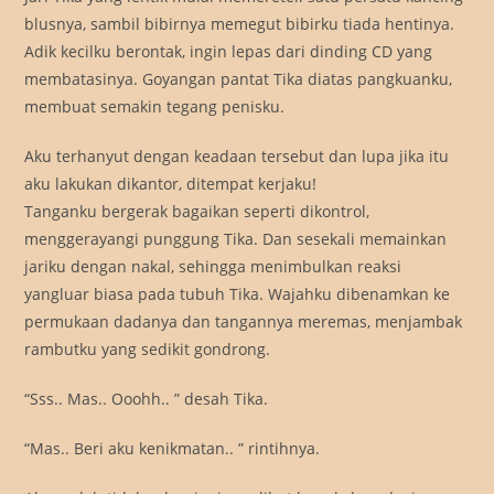
blusnya, sambil bibirnya memegut bibirku tiada hentinya.
Adik kecilku berontak, ingin lepas dari dinding CD yang
membatasinya. Goyangan pantat Tika diatas pangkuanku,
membuat semakin tegang penisku.
Aku terhanyut dengan keadaan tersebut dan lupa jika itu
aku lakukan dikantor, ditempat kerjaku!
Tanganku bergerak bagaikan seperti dikontrol,
menggerayangi punggung Tika. Dan sesekali memainkan
jariku dengan nakal, sehingga menimbulkan reaksi
yangluar biasa pada tubuh Tika. Wajahku dibenamkan ke
permukaan dadanya dan tangannya meremas, menjambak
rambutku yang sedikit gondrong.
“Sss.. Mas.. Ooohh.. ” desah Tika.
“Mas.. Beri aku kenikmatan.. ” rintihnya.