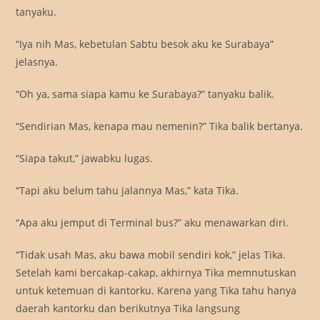
tanyaku.
“Iya nih Mas, kebetulan Sabtu besok aku ke Surabaya”
jelasnya.
“Oh ya, sama siapa kamu ke Surabaya?” tanyaku balik.
“Sendirian Mas, kenapa mau nemenin?” Tika balik bertanya.
“Siapa takut,” jawabku lugas.
“Tapi aku belum tahu jalannya Mas,” kata Tika.
“Apa aku jemput di Terminal bus?” aku menawarkan diri.
“Tidak usah Mas, aku bawa mobil sendiri kok,” jelas Tika.
Setelah kami bercakap-cakap, akhirnya Tika memnutuskan
untuk ketemuan di kantorku. Karena yang Tika tahu hanya
daerah kantorku dan berikutnya Tika langsung