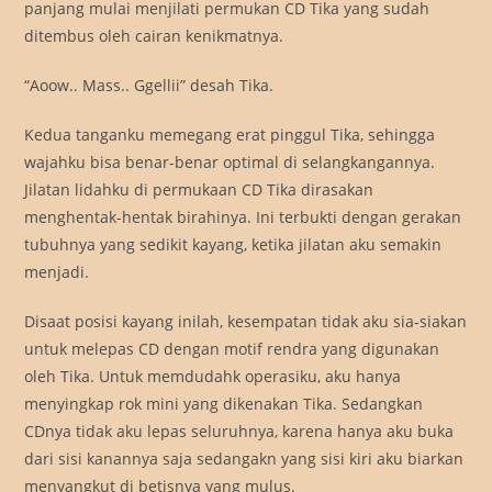
panjang mulai menjilati permukan CD Tika yang sudah
ditembus oleh cairan kenikmatnya.
“Aoow.. Mass.. Ggellii” desah Tika.
Kedua tanganku memegang erat pinggul Tika, sehingga
wajahku bisa benar-benar optimal di selangkangannya.
Jilatan lidahku di permukaan CD Tika dirasakan
menghentak-hentak birahinya. Ini terbukti dengan gerakan
tubuhnya yang sedikit kayang, ketika jilatan aku semakin
menjadi.
Disaat posisi kayang inilah, kesempatan tidak aku sia-siakan
untuk melepas CD dengan motif rendra yang digunakan
oleh Tika. Untuk memdudahk operasiku, aku hanya
menyingkap rok mini yang dikenakan Tika. Sedangkan
CDnya tidak aku lepas seluruhnya, karena hanya aku buka
dari sisi kanannya saja sedangakn yang sisi kiri aku biarkan
menyangkut di betisnya yang mulus.