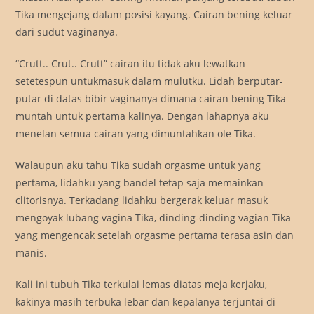
Tika mengejang dalam posisi kayang. Cairan bening keluar
dari sudut vaginanya.
“Crutt.. Crut.. Crutt” cairan itu tidak aku lewatkan
setetespun untukmasuk dalam mulutku. Lidah berputar-
putar di datas bibir vaginanya dimana cairan bening Tika
muntah untuk pertama kalinya. Dengan lahapnya aku
menelan semua cairan yang dimuntahkan ole Tika.
Walaupun aku tahu Tika sudah orgasme untuk yang
pertama, lidahku yang bandel tetap saja memainkan
clitorisnya. Terkadang lidahku bergerak keluar masuk
mengoyak lubang vagina Tika, dinding-dinding vagian Tika
yang mengencak setelah orgasme pertama terasa asin dan
manis.
Kali ini tubuh Tika terkulai lemas diatas meja kerjaku,
kakinya masih terbuka lebar dan kepalanya terjuntai di