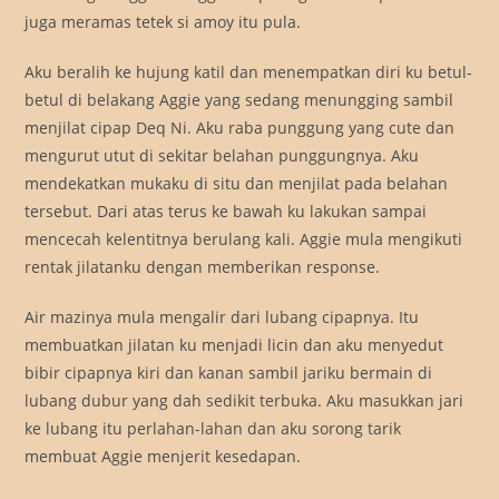
juga meramas tetek si amoy itu pula.
Aku beralih ke hujung katil dan menempatkan diri ku betul-
betul di belakang Aggie yang sedang menungging sambil
menjilat cipap Deq Ni. Aku raba punggung yang cute dan
mengurut utut di sekitar belahan punggungnya. Aku
mendekatkan mukaku di situ dan menjilat pada belahan
tersebut. Dari atas terus ke bawah ku lakukan sampai
mencecah kelentitnya berulang kali. Aggie mula mengikuti
rentak jilatanku dengan memberikan response.
Air mazinya mula mengalir dari lubang cipapnya. Itu
membuatkan jilatan ku menjadi licin dan aku menyedut
bibir cipapnya kiri dan kanan sambil jariku bermain di
lubang dubur yang dah sedikit terbuka. Aku masukkan jari
ke lubang itu perlahan-lahan dan aku sorong tarik
membuat Aggie menjerit kesedapan.