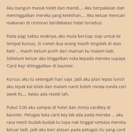
Aku bangun masuk toilet dan mandi…. Aku berpakaian dan
meninggalkan mereka yang keletihan…. Aku keluar mencari
makanan di restoran berdekatan hotel tersebut.
Pada pagi Sabtu esoknya, aku mula bersiap siap untuk ke
tempat kursus. Si comel dua orang masih tergolek di atas
katil … masih belum pulih dari mainan ku malam tadi.
Sebelum keluar aku tinggalkan nota kepada mereka supaya
‘Card Key’ ditinggalkan di kaunter.
Kursus aku tu setengah hari saja. Jadi aku plan lepas lunch
aku lepak kat bilek dan malam nanti boleh ronda-ronda cari
awek KL…. kalau ada rezeki lah.
Pukul 3.00 aku sampai di hotel dan minta cardkey di
kaunter. Petugas kata card key tak ada pada mereka … aku
rasa mesti budak-budak tu lupa nak tinggal semasa mereka
keluar tadi. Jadi aku beri alasan pada petugas itu yang card