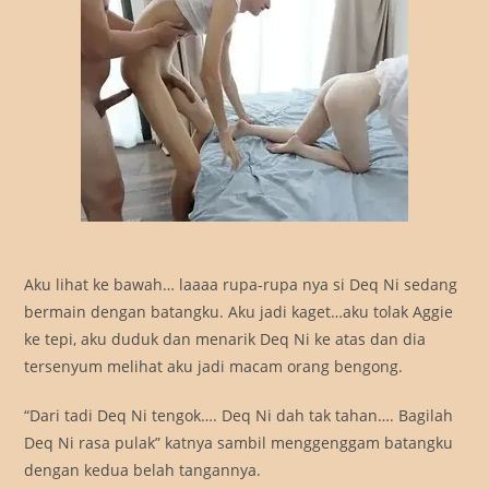
Aku lihat ke bawah… laaaa rupa-rupa nya si Deq Ni sedang
bermain dengan batangku. Aku jadi kaget…aku tolak Aggie
ke tepi, aku duduk dan menarik Deq Ni ke atas dan dia
tersenyum melihat aku jadi macam orang bengong.
“Dari tadi Deq Ni tengok…. Deq Ni dah tak tahan…. Bagilah
Deq Ni rasa pulak” katnya sambil menggenggam batangku
dengan kedua belah tangannya.