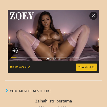
ourdream.ai
VIEW MORE
YOU MIGHT ALSO LIKE
Zainah istri pertama