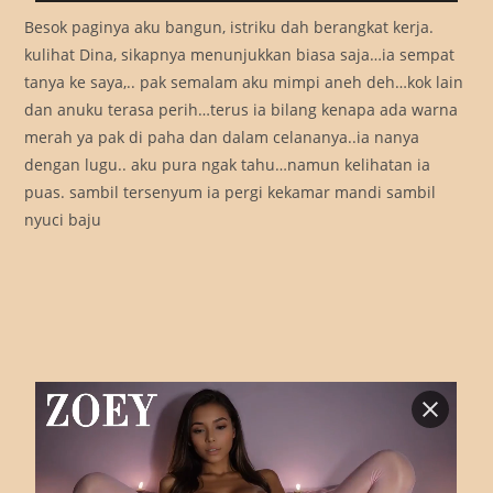
Besok paginya aku bangun, istriku dah berangkat kerja.
kulihat Dina, sikapnya menunjukkan biasa saja…ia sempat
tanya ke saya,.. pak semalam aku mimpi aneh deh…kok lain
dan anuku terasa perih…terus ia bilang kenapa ada warna
merah ya pak di paha dan dalam celananya..ia nanya
dengan lugu.. aku pura ngak tahu…namun kelihatan ia
puas. sambil tersenyum ia pergi kekamar mandi sambil
nyuci baju