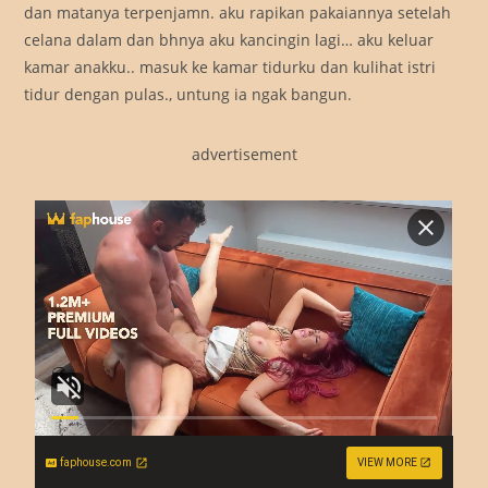
dan matanya terpenjamn. aku rapikan pakaiannya setelah
celana dalam dan bhnya aku kancingin lagi… aku keluar
kamar anakku.. masuk ke kamar tidurku dan kulihat istri
tidur dengan pulas., untung ia ngak bangun.
advertisement
faphouse.com
VIEW MORE