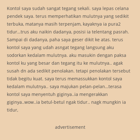
Kontol saya sudah sangat tegang sekali. saya lepas celana
pendek saya. terus memperhatikan mulutnya yang sedikit
terbuka, matanya masih terpenjam, kayaknya ia pura2
tidur…trus aku naikin dadanya, posisi ia telentang pasrah.
Sampai di dadanya, paha saya geser dikit ke atas. terus
kontol saya yang udah asngat tegang langsung aku
sodorkan kedalam mulutnya. aku masukin dengan paksa
kontol ku yang besar dan tegang itu ke mulutnya.. agak
susah dn ada sedikit penolakan. tetapi penolakan tersebut
tidak begitu kuat. saya terus memassukkan kontol saya
kedalam mulutnya.. saya majukan pelan-pelan…terasa
kontol saya menyentuh giginya..ia mengerakkan
giginya..wow..ia betul-betul ngak tidur.. nagk mungkin ia
tidur,
advertisement