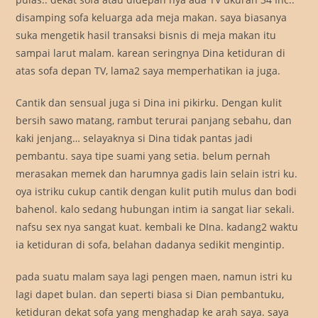
disamping sofa keluarga ada meja makan. saya biasanya
suka mengetik hasil transaksi bisnis di meja makan itu
sampai larut malam. karean seringnya Dina ketiduran di
atas sofa depan TV, lama2 saya memperhatikan ia juga.
Cantik dan sensual juga si Dina ini pikirku. Dengan kulit
bersih sawo matang, rambut terurai panjang sebahu, dan
kaki jenjang… selayaknya si Dina tidak pantas jadi
pembantu. saya tipe suami yang setia. belum pernah
merasakan memek dan harumnya gadis lain selain istri ku.
oya istriku cukup cantik dengan kulit putih mulus dan bodi
bahenol. kalo sedang hubungan intim ia sangat liar sekali.
nafsu sex nya sangat kuat. kembali ke DIna. kadang2 waktu
ia ketiduran di sofa, belahan dadanya sedikit mengintip.
pada suatu malam saya lagi pengen maen, namun istri ku
lagi dapet bulan. dan seperti biasa si Dian pembantuku,
ketiduran dekat sofa yang menghadap ke arah saya. saya