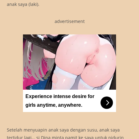
anak saya (laki).
advertisement
Experience intense desire for
girls anytime, anywhere.
Setelah menyuapin anak saya dengan susu, anak saya
tertidur lagi,.. si Dina minta pamit ke saya untuk nidurin