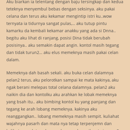
Aku biarkan ia telentang dengan baju tersingkap dan kedua
teteknya menyembul bebas dengan seksinya. aku pakai
celana dan terus aku kekamar mengintip istri ku..wow
ternyata ia tidurnya sangat pulas,… aku tutup pintu
kamarku da kembali kekamar anakku yang ada si Dnna..
begitu aku lihat di ranjang, posisi Dina tidak berubah
posisinya.. aku semakin dapat angin. kontol masih tegang
dan tidak turun2… aku elus memeknya masih pakai celan
dalam.
Memeknya dah basah sekali. aku buka celan dalamnya
pelan2 terus, aku pelorotkan sampai ke mata kakinya, aku
ngak berani melepas total celana dalamnya. pelan2 aku
naikin dia dan kontolku aku arahkan ke lobak memeknya
yang bsah itu.. aku bimbing kontol ku yang panjang dan
tegang ke arah lobang memeknya. kakinya aku
reanggangkan.. lobang memeknya masih sempit. kuliahat
wajahnya pasarh dan mata nya tetap terpenjemn dan