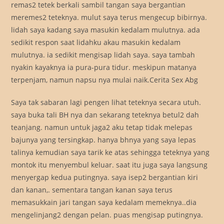
remas2 tetek berkali sambil tangan saya bergantian
meremes2 teteknya. mulut saya terus mengecup bibirnya.
lidah saya kadang saya masukin kedalam mulutnya. ada
sedikit respon saat lidahku akau masukin kedalam
mulutnya. ia sedikit mengisap lidah saya. saya tambah
nyakin kayaknya ia pura-pura tidur. meskipun matanya
terpenjam, namun napsu nya mulai naik.Cerita Sex Abg
Saya tak sabaran lagi pengen lihat teteknya secara utuh.
saya buka tali BH nya dan sekarang teteknya betul2 dah
teanjang. namun untuk jaga2 aku tetap tidak melepas
bajunya yang tersingkap. hanya bhnya yang saya lepas
talinya kemudian saya tarik ke atas sehingga teteknya yang
montok itu menyembul keluar. saat itu juga saya langsung
menyergap kedua putingnya. saya isep2 bergantian kiri
dan kanan,. sementara tangan kanan saya terus
memasukkain jari tangan saya kedalam memeknya..dia
mengelinjang2 dengan pelan. puas mengisap putingnya.