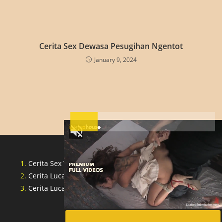
Cerita Sex Dewasa Pesugihan Ngentot
January 9, 2024
Cerita Sex Tante Indonesia
Cerita Lucah Singapore
Cerita Lucah Indonesia