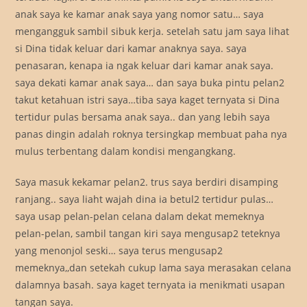
anak saya ke kamar anak saya yang nomor satu… saya
mengangguk sambil sibuk kerja. setelah satu jam saya lihat
si Dina tidak keluar dari kamar anaknya saya. saya
penasaran, kenapa ia ngak keluar dari kamar anak saya.
saya dekati kamar anak saya… dan saya buka pintu pelan2
takut ketahuan istri saya…tiba saya kaget ternyata si Dina
tertidur pulas bersama anak saya.. dan yang lebih saya
panas dingin adalah roknya tersingkap membuat paha nya
mulus terbentang dalam kondisi mengangkang.
Saya masuk kekamar pelan2. trus saya berdiri disamping
ranjang.. saya liaht wajah dina ia betul2 tertidur pulas…
saya usap pelan-pelan celana dalam dekat memeknya
pelan-pelan, sambil tangan kiri saya mengusap2 teteknya
yang menonjol seski… saya terus mengusap2
memeknya,,dan setekah cukup lama saya merasakan celana
dalamnya basah. saya kaget ternyata ia menikmati usapan
tangan saya.