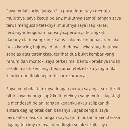
Saya mulai curiga jangan2 ia pura tidur. saya menuju
mulutnya. saya kecup pelan2 mulutnya sambil tangan saya
terus mengusap teteknya. mulutnya saya isep keras.
terdengar lenguhan nafasnya…perutnya terangkat.
dadanya ia busungkan ke atas.. aku makin penasaran. aku
buka kancing bajunya diatas dadanya. sekaranag bajunya
sebelas atas tersingkap. terlihat dua bukit kembar yang
ranum dan montok..saya terkesima. bentuk teteknya indah
sekali. masih kenceng. beda ama tetek istriku yang mulai
kendor dan tidak begitu besar ukurannya.
Saya membelai teteknya dengan penuh sayang.. sekali-kali
bibir saya mebngusap2 kulit teteknya yang mulus. lagi-lagi
ia mendesah pelan. tangan kananku akau selipkan di
antara daging tetek dan behanya.. agak sempit, saya
berusaha masukin tangan saya.. hmm bukan maen..terasa
daging teteknya kenyal dan dingin sejuk sekali. saya