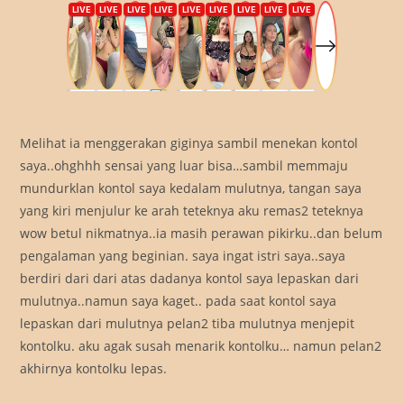
Melihat ia menggerakan giginya sambil menekan kontol
saya..ohghhh sensai yang luar bisa…sambil memmaju
mundurklan kontol saya kedalam mulutnya, tangan saya
yang kiri menjulur ke arah teteknya aku remas2 teteknya
wow betul nikmatnya..ia masih perawan pikirku..dan belum
pengalaman yang beginian. saya ingat istri saya..saya
berdiri dari dari atas dadanya kontol saya lepaskan dari
mulutnya..namun saya kaget.. pada saat kontol saya
lepaskan dari mulutnya pelan2 tiba mulutnya menjepit
kontolku. aku agak susah menarik kontolku… namun pelan2
akhirnya kontolku lepas.