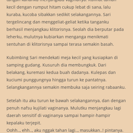
kecil dengan rumput hitam cukup lebat di sana, lalu
kuraba, kucoba sibakkan sedikit selakangannya. Sari
tergelincang dan menggeliat-geliat ketika tanganku
berhasil menjangkau klitorisnya. Seolah dia berputar pada
leherku, mulutnya kubiarkan menganga menikmati
sentuhan di klitorisnya sampai terasa semakin basah.
Kubimbing Sari mendekati meja kecil yang kusiapkan di
samping gudang. Kusuruh dia membungkuk. Dari
belakang, kuremasi kedua buah dadanya. Kulepas dan
kuciumi punggungnya hingga turun ke pantatnya.
Selangkangannya semakin membuka saja seiring rabaanku.
Setelah itu aku turun ke bawah selakangannya, dan dengan
penuh nafsu kujilati vaginanya. Mulutku menjangkau lagi
daerah sensitif di vaginanya sampai hampir-hampir
kepalaku terjepit.
Oohh.., ehh.., aku nggak tahan lagi.., masukkan..! pintanya.