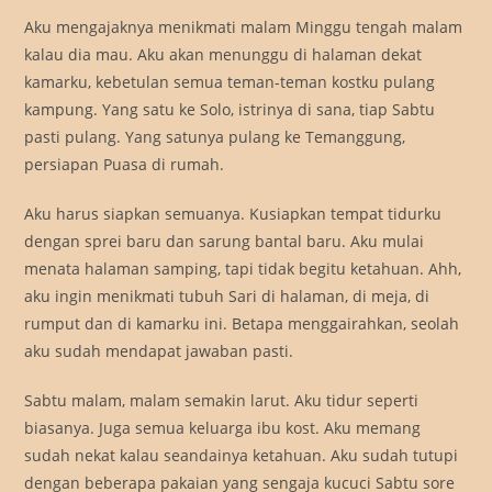
Aku mengajaknya menikmati malam Minggu tengah malam
kalau dia mau. Aku akan menunggu di halaman dekat
kamarku, kebetulan semua teman-teman kostku pulang
kampung. Yang satu ke Solo, istrinya di sana, tiap Sabtu
pasti pulang. Yang satunya pulang ke Temanggung,
persiapan Puasa di rumah.
Aku harus siapkan semuanya. Kusiapkan tempat tidurku
dengan sprei baru dan sarung bantal baru. Aku mulai
menata halaman samping, tapi tidak begitu ketahuan. Ahh,
aku ingin menikmati tubuh Sari di halaman, di meja, di
rumput dan di kamarku ini. Betapa menggairahkan, seolah
aku sudah mendapat jawaban pasti.
Sabtu malam, malam semakin larut. Aku tidur seperti
biasanya. Juga semua keluarga ibu kost. Aku memang
sudah nekat kalau seandainya ketahuan. Aku sudah tutupi
dengan beberapa pakaian yang sengaja kucuci Sabtu sore