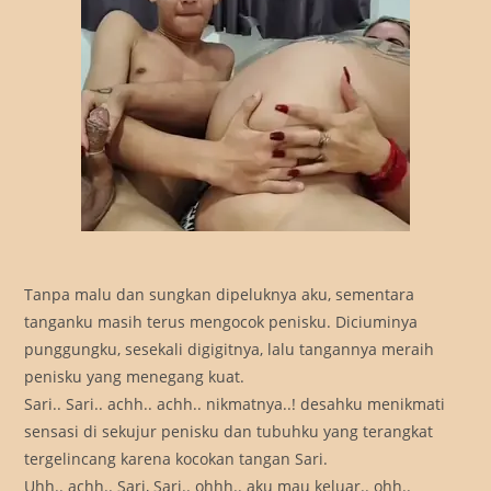
Tanpa malu dan sungkan dipeluknya aku, sementara
tanganku masih terus mengocok penisku. Diciuminya
punggungku, sesekali digigitnya, lalu tangannya meraih
penisku yang menegang kuat.
Sari.. Sari.. achh.. achh.. nikmatnya..! desahku menikmati
sensasi di sekujur penisku dan tubuhku yang terangkat
tergelincang karena kocokan tangan Sari.
Uhh.. achh.. Sari, Sari.. ohhh.. aku mau keluar.. ohh..