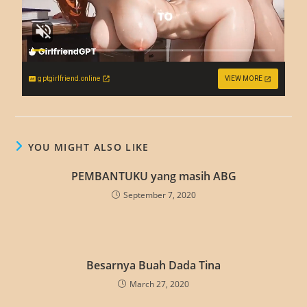
gptgirlfriend.online
VIEW MORE
YOU MIGHT ALSO LIKE
PEMBANTUKU yang masih ABG
September 7, 2020
Besarnya Buah Dada Tina
March 27, 2020