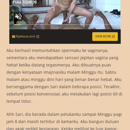
faphouse.com
VIEW MORE
Aku berhasil memuntahkan spermaku ke vaginanya,
sementara aku mendapatkan sensasi jepitan vagina yang
hebat ketika datang orgasmenya. Aku dibuatnya puas
dengan kenyataan imajinasiku malam Minggu itu. Sabtu
malam atau minggu dini hari yang benar-benar hebat. Aku
bersenggama dengan Sari dalam bebrapa posisi. Terakhir,
sebelum posisi konvensioal, aku melakukan lagi posisi 69 di
tempat tidur.
Ahh Sari, dia berada dalam pelukanku sampai Minggu pagi
jam 8 dan masih tertidur di kamarku. Aku bangun duluan
dan agak sedikit kesiangan. Ketika melihat ke luar kamar,