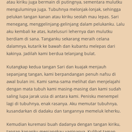
atau kiriku juga bermain di putingnya, sementara mulutku
menguluminya juga. Tubuhnya melonjak-lonjak, sehingga
pelukan tangan kanan atau kiriku seolah mau lepas. Sari
menegang, menggelinjang-gelinjang dalam pelukanku. Lalu
aku kembali ke atas, kutelusuri lehernya dan mulutku
berdiam di sana. Tanganku sekarang meraih celana
dalamnya, kutarik ke bawah dan kubantu melepas dari
kakinya. Jadilah kami berdua telanjang bulat.
Kutangkap kedua tangan Sari dan kuajak menjauh
sepanjang tangan, kami berpandangan penuh nafsu di
awal bulan ini. Kami sama-sama melihat dan menjelajahi
dengan mata tubuh kami masing-masing dan kami sudah
saling lupa jarak usia di antara kami. Penisku menempel
lagi di tubuhnya, enak rasanya. Aku memutar tubuhnya,
kusandarkan di dadaku dan tangannya memeluk leherku.
Kemudian kuremasi buah dadanya dengan tangan kiriku,
tangan kananku menjangkau vaginanya. Kulihat taman