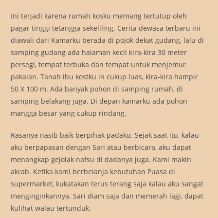
Ini terjadi karena rumah kosku memang tertutup oleh
pagar tinggi tetangga sekeliling. Cerita dewasa terbaru ini
diawali dari Kamarku berada di pojok dekat gudang, lalu di
samping gudang ada halaman kecil kira-kira 30 meter
persegi, tempat terbuka dan tempat untuk menjemur
pakaian. Tanah ibu kostku in cukup luas, kira-kira hampir
50 X 100 m. Ada banyak pohon di samping rumah, di
samping belakang juga. Di depan kamarku ada pohon
mangga besar yang cukup rindang.
Rasanya nasib baik berpihak padaku. Sejak saat itu, kalau
aku berpapasan dengan Sari atau berbicara, aku dapat
menangkap gejolak nafsu di dadanya juga. Kami makin
akrab. Ketika kami berbelanja kebutuhan Puasa di
supermarket, kukatakan terus terang saja kalau aku sangat
menginginkannya. Sari diam saja dan memerah lagi, dapat
kulihat walau tertunduk.