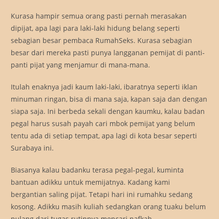
Kurasa hampir semua orang pasti pernah merasakan
dipijat, apa lagi para laki-laki hidung belang seperti
sebagian besar pembaca RumahSeks. Kurasa sebagian
besar dari mereka pasti punya langganan pemijat di panti-
panti pijat yang menjamur di mana-mana.
Itulah enaknya jadi kaum laki-laki, ibaratnya seperti iklan
minuman ringan, bisa di mana saja, kapan saja dan dengan
siapa saja. Ini berbeda sekali dengan kaumku, kalau badan
pegal harus susah payah cari mbok pemijat yang belum
tentu ada di setiap tempat, apa lagi di kota besar seperti
Surabaya ini.
Biasanya kalau badanku terasa pegal-pegal, kuminta
bantuan adikku untuk memijatnya. Kadang kami
bergantian saling pijat. Tetapi hari ini rumahku sedang
kosong. Adikku masih kuliah sedangkan orang tuaku belum
pulang dari tugas rutinnya mencari nafkah.