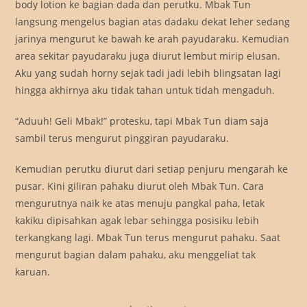
body lotion ke bagian dada dan perutku. Mbak Tun
langsung mengelus bagian atas dadaku dekat leher sedang
jarinya mengurut ke bawah ke arah payudaraku. Kemudian
area sekitar payudaraku juga diurut lembut mirip elusan.
Aku yang sudah horny sejak tadi jadi lebih blingsatan lagi
hingga akhirnya aku tidak tahan untuk tidah mengaduh.
“Aduuh! Geli Mbak!” protesku, tapi Mbak Tun diam saja
sambil terus mengurut pinggiran payudaraku.
Kemudian perutku diurut dari setiap penjuru mengarah ke
pusar. Kini giliran pahaku diurut oleh Mbak Tun. Cara
mengurutnya naik ke atas menuju pangkal paha, letak
kakiku dipisahkan agak lebar sehingga posisiku lebih
terkangkang lagi. Mbak Tun terus mengurut pahaku. Saat
mengurut bagian dalam pahaku, aku menggeliat tak
karuan.