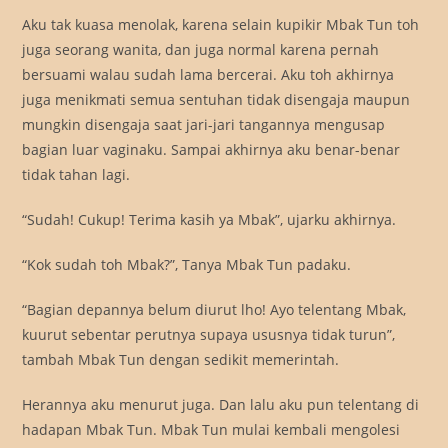
Aku tak kuasa menolak, karena selain kupikir Mbak Tun toh
juga seorang wanita, dan juga normal karena pernah
bersuami walau sudah lama bercerai. Aku toh akhirnya
juga menikmati semua sentuhan tidak disengaja maupun
mungkin disengaja saat jari-jari tangannya mengusap
bagian luar vaginaku. Sampai akhirnya aku benar-benar
tidak tahan lagi.
“Sudah! Cukup! Terima kasih ya Mbak”, ujarku akhirnya.
“Kok sudah toh Mbak?”, Tanya Mbak Tun padaku.
“Bagian depannya belum diurut lho! Ayo telentang Mbak,
kuurut sebentar perutnya supaya ususnya tidak turun”,
tambah Mbak Tun dengan sedikit memerintah.
Herannya aku menurut juga. Dan lalu aku pun telentang di
hadapan Mbak Tun. Mbak Tun mulai kembali mengolesi