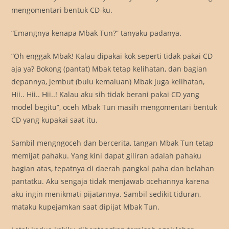
mengomentari bentuk CD-ku.
“Emangnya kenapa Mbak Tun?” tanyaku padanya.
“Oh enggak Mbak! Kalau dipakai kok seperti tidak pakai CD
aja ya? Bokong (pantat) Mbak tetap kelihatan, dan bagian
depannya, jembut (bulu kemaluan) Mbak juga kelihatan,
Hii.. Hii.. Hii..! Kalau aku sih tidak berani pakai CD yang
model begitu”, oceh Mbak Tun masih mengomentari bentuk
CD yang kupakai saat itu.
Sambil mengngoceh dan bercerita, tangan Mbak Tun tetap
memijat pahaku. Yang kini dapat giliran adalah pahaku
bagian atas, tepatnya di daerah pangkal paha dan belahan
pantatku. Aku sengaja tidak menjawab ocehannya karena
aku ingin menikmati pijatannya. Sambil sedikit tiduran,
mataku kupejamkan saat dipijat Mbak Tun.