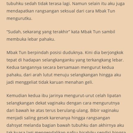
tubuhku sedah tidak terasa lagi. Namun selain itu aku juga
mendapatkan rangsangan seksual dari cara Mbak Tun
mengurutku.
“Sudah, sekarang yang terakhir” kata Mbak Tun sambil
membuka lebar pahaku.
Mbak Tun berpindah posisi duduknya. Kini dia berjongkok
tepat di hadapan selangkanganku yang terkangkang lebar.
Kedua tangannya secara bersamaan mengurut kedua
pahaku, dari arah lutut menuju selangkangan hingga aku
jadi menggeliat tidak karuan menahan geli.
Kemudian kedua ibu jarinya mengurut-urut celah lipatan
selangkangan dekat vaginaku dengan cara mengurutnya
dari bawah ke atas terus berulang-ulang. Bibir vaginaku
menjadi saling gesek karenanya hingga rangsangan
dahsyat melanda bagian bawah tubuhku dan akhirnya aku
tak kuasa lagi mengendalikan nafsu birahiku sendiri hingga