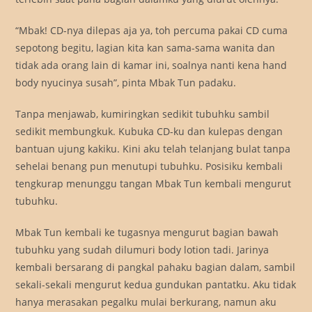
“Mbak! CD-nya dilepas aja ya, toh percuma pakai CD cuma
sepotong begitu, lagian kita kan sama-sama wanita dan
tidak ada orang lain di kamar ini, soalnya nanti kena hand
body nyucinya susah”, pinta Mbak Tun padaku.
Tanpa menjawab, kumiringkan sedikit tubuhku sambil
sedikit membungkuk. Kubuka CD-ku dan kulepas dengan
bantuan ujung kakiku. Kini aku telah telanjang bulat tanpa
sehelai benang pun menutupi tubuhku. Posisiku kembali
tengkurap menunggu tangan Mbak Tun kembali mengurut
tubuhku.
Mbak Tun kembali ke tugasnya mengurut bagian bawah
tubuhku yang sudah dilumuri body lotion tadi. Jarinya
kembali bersarang di pangkal pahaku bagian dalam, sambil
sekali-sekali mengurut kedua gundukan pantatku. Aku tidak
hanya merasakan pegalku mulai berkurang, namun aku