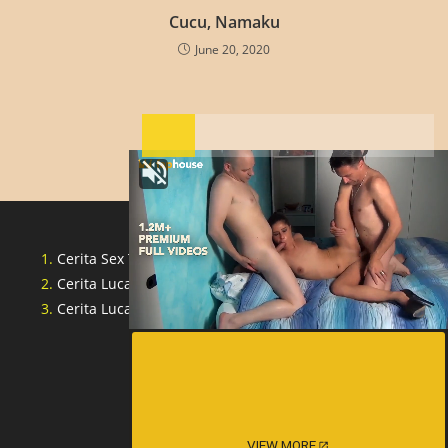
Cucu, Namaku
June 20, 2020
Cerita Sex Tante Indonesia
Cerita Lucah Singapore
Cerita Lucah Indonesia
VIEW MORE