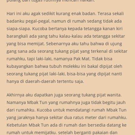
Hari ini aku agak sedikit kurang enak badan. Terasa sekali
badanku pegal-pegal, namun di rumah sedang tidak ada
siapa-siapa. Kucoba bertanya kepada tetangga kanan kiri
barangkali ada yang tahu kalau-kalau ada tetangga sekitar
yang bisa memijat. Sebenarnya aku tahu bahwa di ujung
gang sana ada seorang tukang pijat yang terkenal di sekitar
rumahku, tapi laki-laki, namanya Pak Mat. Tidak bisa
kubayangkan bahwa tubuh molekku ini bakal dipijat oleh
seorang tukang pijat laki-laki, bisa-bisa yang dipijat nanti
hanya di daerah-daerah tertentu saja.
Akhirnya aku dapatkan juga seorang tukang pijat wanita.
Namanya Mbak Tun yang rumahnya juga tidak begitu jauh
dari rumahku. Kucoba untuk mendatangi rumah Mbak Tun
yang jaraknya hanya sekitar dua ratus meter dari rumahku.
Kebetulan Mbak Tun ada di rumah dan bersedia datang ke
rumah untuk memijatku. setelah berganti pakaian dan