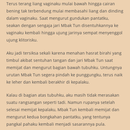
Terus terang liang vaginaku mulai bawah hingga cairan
bening tak terbendung mulai membasahi liang dan dinding
dalam vaginaku. Saat mengurut gundukan pantatku,
seakan dengan sengaja jari Mbak Tun disentuhkannya ke
vaginaku kembali hingga ujung jarinya sempat menyenggol
ujung klitorisku.
Aku jadi tersiksa sekali karena menahan hasrat birahi yang
timbul akibat sentuhan tangan dan jari Mbak Tun saat
memijat dan mengurut bagian bawah tubuhku. Untungnya
urutan Mbak Tun segera pindah ke punggungku, terus naik
ke leher dan kembali berakhir di kepalaku.
Kalau di bagian atas tubuhku, aku masih tidak merasakan
suatu rangsangan seperti tadi. Namun rupanya setelah
selesai memijat kepalaku, Mbak Tun kembali memijat dan
mengurut kedua bongkahan pantatku, yang tentunya
pangkal pahaku kembali menjadi sasarannya pula.