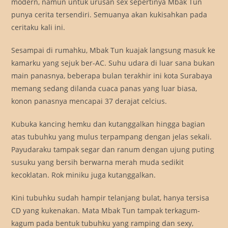
modern, namun untuk urusan sex sepertinya Mbak Tun
punya cerita tersendiri. Semuanya akan kukisahkan pada
ceritaku kali ini.
Sesampai di rumahku, Mbak Tun kuajak langsung masuk ke
kamarku yang sejuk ber-AC. Suhu udara di luar sana bukan
main panasnya, beberapa bulan terakhir ini kota Surabaya
memang sedang dilanda cuaca panas yang luar biasa,
konon panasnya mencapai 37 derajat celcius.
Kubuka kancing hemku dan kutanggalkan hingga bagian
atas tubuhku yang mulus terpampang dengan jelas sekali.
Payudaraku tampak segar dan ranum dengan ujung puting
susuku yang bersih berwarna merah muda sedikit
kecoklatan. Rok miniku juga kutanggalkan.
Kini tubuhku sudah hampir telanjang bulat, hanya tersisa
CD yang kukenakan. Mata Mbak Tun tampak terkagum-
kagum pada bentuk tubuhku yang ramping dan sexy,