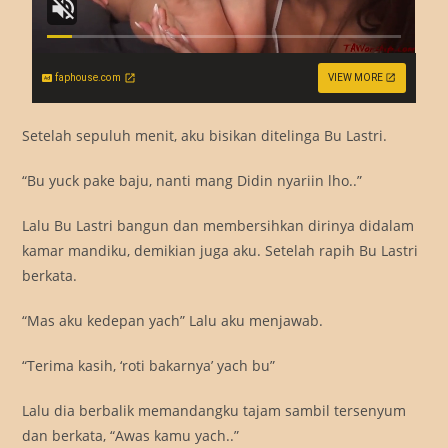
faphouse.com
VIEW MORE
Setelah sepuluh menit, aku bisikan ditelinga Bu Lastri.
“Bu yuck pake baju, nanti mang Didin nyariin lho..”
Lalu Bu Lastri bangun dan membersihkan dirinya didalam
kamar mandiku, demikian juga aku. Setelah rapih Bu Lastri
berkata.
“Mas aku kedepan yach” Lalu aku menjawab.
“Terima kasih, ‘roti bakarnya’ yach bu”
Lalu dia berbalik memandangku tajam sambil tersenyum
dan berkata, “Awas kamu yach..”