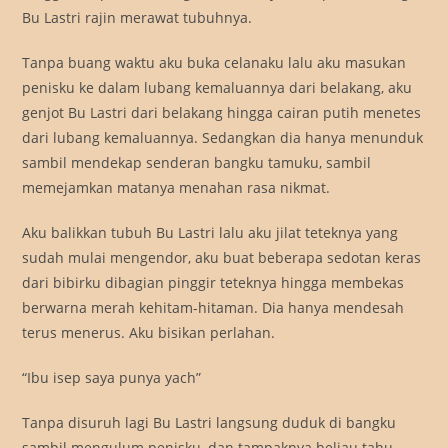
Bu Lastri rajin merawat tubuhnya.
Tanpa buang waktu aku buka celanaku lalu aku masukan
penisku ke dalam lubang kemaluannya dari belakang, aku
genjot Bu Lastri dari belakang hingga cairan putih menetes
dari lubang kemaluannya. Sedangkan dia hanya menunduk
sambil mendekap senderan bangku tamuku, sambil
memejamkan matanya menahan rasa nikmat.
Aku balikkan tubuh Bu Lastri lalu aku jilat teteknya yang
sudah mulai mengendor, aku buat beberapa sedotan keras
dari bibirku dibagian pinggir teteknya hingga membekas
berwarna merah kehitam-hitaman. Dia hanya mendesah
terus menerus. Aku bisikan perlahan.
“Ibu isep saya punya yach”
Tanpa disuruh lagi Bu Lastri langsung duduk di bangku
sambil mengulum penisku, dan tampaknya beliau tahu