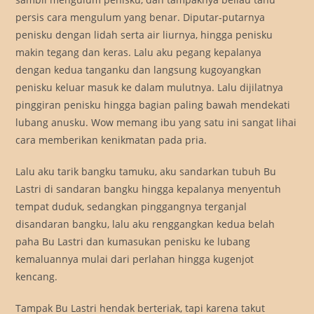
persis cara mengulum yang benar. Diputar-putarnya
penisku dengan lidah serta air liurnya, hingga penisku
makin tegang dan keras. Lalu aku pegang kepalanya
dengan kedua tanganku dan langsung kugoyangkan
penisku keluar masuk ke dalam mulutnya. Lalu dijilatnya
pinggiran penisku hingga bagian paling bawah mendekati
lubang anusku. Wow memang ibu yang satu ini sangat lihai
cara memberikan kenikmatan pada pria.
Lalu aku tarik bangku tamuku, aku sandarkan tubuh Bu
Lastri di sandaran bangku hingga kepalanya menyentuh
tempat duduk, sedangkan pinggangnya terganjal
disandaran bangku, lalu aku renggangkan kedua belah
paha Bu Lastri dan kumasukan penisku ke lubang
kemaluannya mulai dari perlahan hingga kugenjot
kencang.
Tampak Bu Lastri hendak berteriak, tapi karena takut