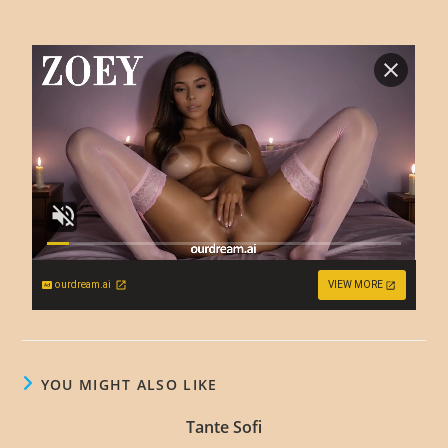
ourdream.ai
VIEW MORE
YOU MIGHT ALSO LIKE
Tante Sofi