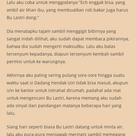
Lalu aku coba untuk menggodanya “Ech enggak bisa, yang
ambil air khan ibu, yang membuatkan roti bakar juga harus
Bu Lastri dong.”
Dia menatapku tajam sambil menggigit bibirnya yang
sangat indah dilihat, aku sudah dapat membaca pikirannya,
bahwa dia sudah mengerti maksudku. Lalu aku balas
tersenyum kepadanya, diapun tersenyum kembali sambil
permisi untuk ke warungnya.
Akhirnya aku paling sering pulang sore-sore hingga suatu
waktu saat si Dadang hendak izin tidak bisa masuk, akupun
izin ke kantor untuk istirahat dirumah, padahal ada niat
untuk mengencani Bu Lastri, karena memang aku sudah
ada sinyal dari pandangan matanya beberapa hari yang
lalu.
Siang hari seperti biasa Bu Lastri datang untuk minta air,
lalu aku pura-pura menjawab meringis sambil memegang