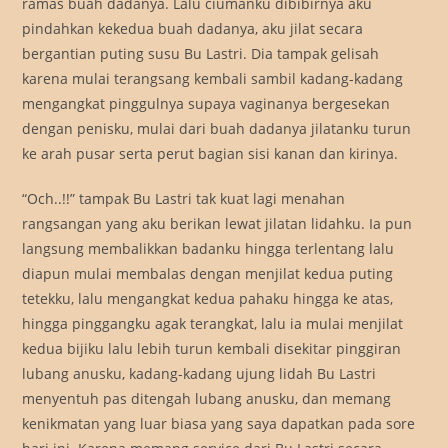
ramas buah dadanya. Lalu ciumanku dibibirnya aku
pindahkan kekedua buah dadanya, aku jilat secara
bergantian puting susu Bu Lastri. Dia tampak gelisah
karena mulai terangsang kembali sambil kadang-kadang
mengangkat pinggulnya supaya vaginanya bergesekan
dengan penisku, mulai dari buah dadanya jilatanku turun
ke arah pusar serta perut bagian sisi kanan dan kirinya.
“Och..!!” tampak Bu Lastri tak kuat lagi menahan
rangsangan yang aku berikan lewat jilatan lidahku. Ia pun
langsung membalikkan badanku hingga terlentang lalu
diapun mulai membalas dengan menjilat kedua puting
tetekku, lalu mengangkat kedua pahaku hingga ke atas,
hingga pinggangku agak terangkat, lalu ia mulai menjilat
kedua bijiku lalu lebih turun kembali disekitar pinggiran
lubang anusku, kadang-kadang ujung lidah Bu Lastri
menyentuh pas ditengah lubang anusku, dan memang
kenikmatan yang luar biasa yang saya dapatkan pada sore