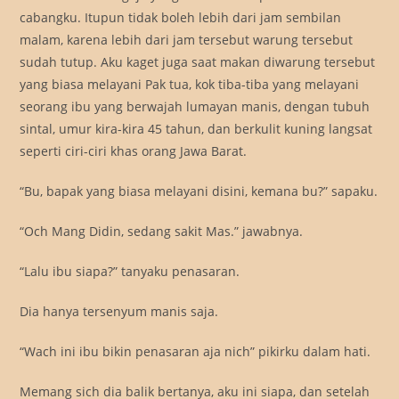
cabangku. Itupun tidak boleh lebih dari jam sembilan
malam, karena lebih dari jam tersebut warung tersebut
sudah tutup. Aku kaget juga saat makan diwarung tersebut
yang biasa melayani Pak tua, kok tiba-tiba yang melayani
seorang ibu yang berwajah lumayan manis, dengan tubuh
sintal, umur kira-kira 45 tahun, dan berkulit kuning langsat
seperti ciri-ciri khas orang Jawa Barat.
“Bu, bapak yang biasa melayani disini, kemana bu?” sapaku.
“Och Mang Didin, sedang sakit Mas.” jawabnya.
“Lalu ibu siapa?” tanyaku penasaran.
Dia hanya tersenyum manis saja.
“Wach ini ibu bikin penasaran aja nich” pikirku dalam hati.
Memang sich dia balik bertanya, aku ini siapa, dan setelah