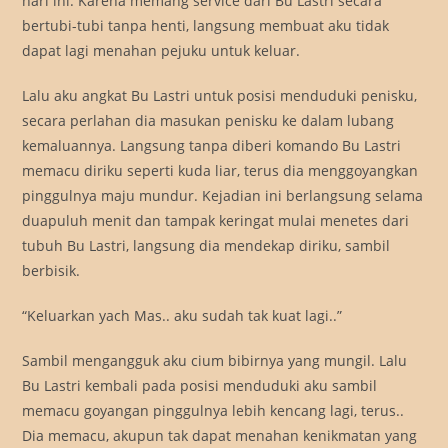
hari ini. Karena memang service dari Bu Lastri secara
bertubi-tubi tanpa henti, langsung membuat aku tidak
dapat lagi menahan pejuku untuk keluar.
Lalu aku angkat Bu Lastri untuk posisi menduduki penisku,
secara perlahan dia masukan penisku ke dalam lubang
kemaluannya. Langsung tanpa diberi komando Bu Lastri
memacu diriku seperti kuda liar, terus dia menggoyangkan
pinggulnya maju mundur. Kejadian ini berlangsung selama
duapuluh menit dan tampak keringat mulai menetes dari
tubuh Bu Lastri, langsung dia mendekap diriku, sambil
berbisik.
“Keluarkan yach Mas.. aku sudah tak kuat lagi..”
Sambil mengangguk aku cium bibirnya yang mungil. Lalu
Bu Lastri kembali pada posisi menduduki aku sambil
memacu goyangan pinggulnya lebih kencang lagi, terus..
Dia memacu, akupun tak dapat menahan kenikmatan yang