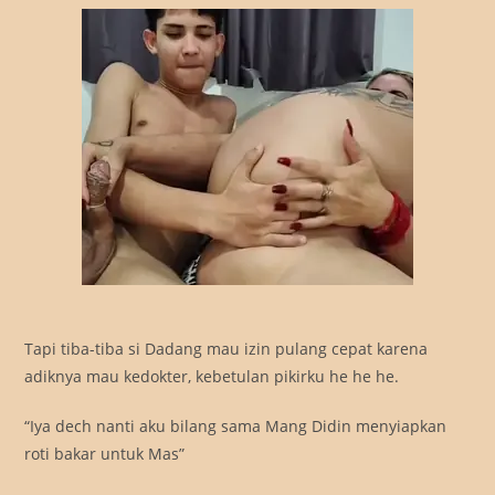
Tapi tiba-tiba si Dadang mau izin pulang cepat karena
adiknya mau kedokter, kebetulan pikirku he he he.
“Iya dech nanti aku bilang sama Mang Didin menyiapkan
roti bakar untuk Mas”