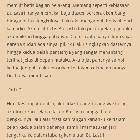
memijit betis bagian belakang. Memang seperti kebiasaan
Bu Lastri hanya memakai baju daster bercorak kembang
hingga batas dengkulnya. Lalu aku mengambil body oil dari
kamarku. Aku urut betis Bu Lastri lalu pelan-pelan pijitanku
aku naikkan hingga pahanya. Dia ternyata hanya diam saja.
Karena sudah ada sinyal pikirku, aku singkapkan dasternya
hingga kedua belah pantatnya yang sangat menantang
terlihat jelas di depan mataku. Aku pijat pahanya sambil
kedua jempolku aku masukan ke dalam celana dalamnya.
Dia hanya mendesah.
“Och..”
Hm.. Kesempatan nich, aku tidak buang-buang waktu lagi,
aku turunkan celana dalam Bu Lastri hingga batas
dengkulnya, lalu aku masukan tangan kananku ke dalam
celah kedua belah pahanya, sambil memasukan jari
tengahku ke dalam lubang kemaluan Bu Lastri.