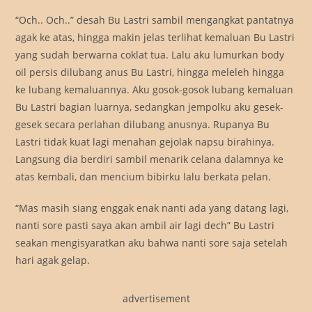
“Och.. Och..” desah Bu Lastri sambil mengangkat pantatnya
agak ke atas, hingga makin jelas terlihat kemaluan Bu Lastri
yang sudah berwarna coklat tua. Lalu aku lumurkan body
oil persis dilubang anus Bu Lastri, hingga meleleh hingga
ke lubang kemaluannya. Aku gosok-gosok lubang kemaluan
Bu Lastri bagian luarnya, sedangkan jempolku aku gesek-
gesek secara perlahan dilubang anusnya. Rupanya Bu
Lastri tidak kuat lagi menahan gejolak napsu birahinya.
Langsung dia berdiri sambil menarik celana dalamnya ke
atas kembali, dan mencium bibirku lalu berkata pelan.
“Mas masih siang enggak enak nanti ada yang datang lagi,
nanti sore pasti saya akan ambil air lagi dech” Bu Lastri
seakan mengisyaratkan aku bahwa nanti sore saja setelah
hari agak gelap.
advertisement