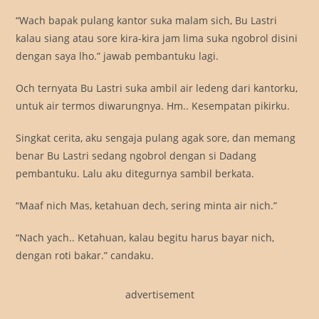
“Wach bapak pulang kantor suka malam sich, Bu Lastri
kalau siang atau sore kira-kira jam lima suka ngobrol disini
dengan saya lho.” jawab pembantuku lagi.
Och ternyata Bu Lastri suka ambil air ledeng dari kantorku,
untuk air termos diwarungnya. Hm.. Kesempatan pikirku.
Singkat cerita, aku sengaja pulang agak sore, dan memang
benar Bu Lastri sedang ngobrol dengan si Dadang
pembantuku. Lalu aku ditegurnya sambil berkata.
“Maaf nich Mas, ketahuan dech, sering minta air nich.”
“Nach yach.. Ketahuan, kalau begitu harus bayar nich,
dengan roti bakar.” candaku.
advertisement