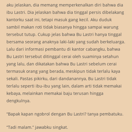
aku jelaskan, dia memang memperkenalkan diri bahwa dia
ibu Lastri. Dia jelaskan bahwa dia tinggal persis dibelakang
kantorku saat ini, tetapi masuk gang kecil. Aku duduk
sambil makan roti tidak biasanya hingga sampai warung
tersebut tutup. Cukup jelas bahwa Bu Lastri hanya tinggal
bersama seorang anaknya laki-laki yang sudah berkeluarga.
Lalu dari informasi pembantu di kantor cabangku, bahwa
Bu Lastri tersebut ditinggal cerai oleh suaminya setahun
yang lalu, dan dikatakan bahwa Bu Lastri sebelum cerai
termasuk orang yang berada, meskipun tidak terlalu kaya
sekali. Pastas pikirku, dari dandanannya, Bu Lastri tidak
terlalu seperti ibu-ibu yang lain, dalam arti tidak memakai
kebaya, melainkan memakai baju terusan hingga
dengkulnya.
“Bapak kapan ngobrol dengan Bu Lastri? tanya pembatuku.
“Tadi malam.” jawabku singkat.