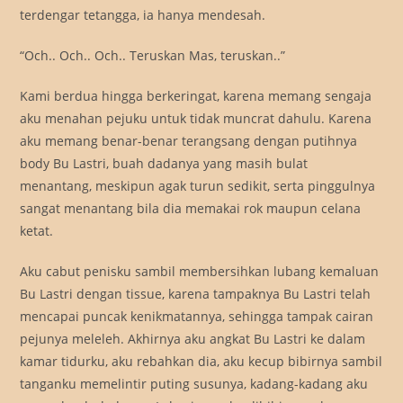
terdengar tetangga, ia hanya mendesah.
“Och.. Och.. Och.. Teruskan Mas, teruskan..”
Kami berdua hingga berkeringat, karena memang sengaja
aku menahan pejuku untuk tidak muncrat dahulu. Karena
aku memang benar-benar terangsang dengan putihnya
body Bu Lastri, buah dadanya yang masih bulat
menantang, meskipun agak turun sedikit, serta pinggulnya
sangat menantang bila dia memakai rok maupun celana
ketat.
Aku cabut penisku sambil membersihkan lubang kemaluan
Bu Lastri dengan tissue, karena tampaknya Bu Lastri telah
mencapai puncak kenikmatannya, sehingga tampak cairan
pejunya meleleh. Akhirnya aku angkat Bu Lastri ke dalam
kamar tidurku, aku rebahkan dia, aku kecup bibirnya sambil
tanganku memelintir puting susunya, kadang-kadang aku