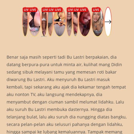
Benar saja masih seperti tadi Bu Lastri berpakaian, dia
datang berpura-pura untuk minta air, kulihat mang Didin
sedang sibuk melayani tamu yang memesan roti bakar
diwarung Bu Lastri. Aku menyuruh Bu Lastri masuk
kembali, tapi sekarang aku ajak dia kekamar tengah tempat
aku nonton TV, aku langsung mendekapnya, dia
menyambut dengan ciuman sambil melumat lidahku. Lalu
aku suruh Bu Lastri membuka dasternya. Hingga dia
telanjang bulat, lalu aku suruh dia nungging diatas bangku,
secara pelan-pelan aku selusuri pahanya dengan lidahku,
hingga sampai ke lubang kemaluannya. Tampak memang