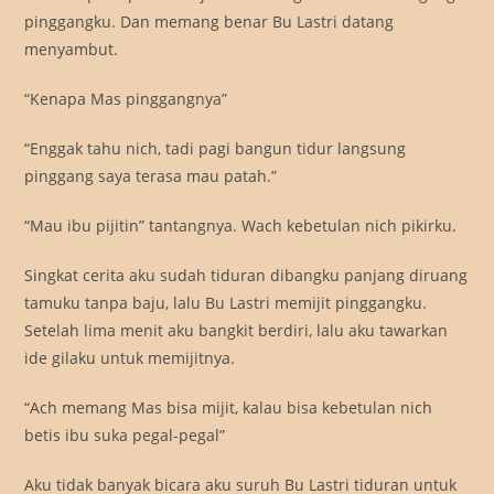
pinggangku. Dan memang benar Bu Lastri datang
menyambut.
“Kenapa Mas pinggangnya”
“Enggak tahu nich, tadi pagi bangun tidur langsung
pinggang saya terasa mau patah.”
“Mau ibu pijitin” tantangnya. Wach kebetulan nich pikirku.
Singkat cerita aku sudah tiduran dibangku panjang diruang
tamuku tanpa baju, lalu Bu Lastri memijit pinggangku.
Setelah lima menit aku bangkit berdiri, lalu aku tawarkan
ide gilaku untuk memijitnya.
“Ach memang Mas bisa mijit, kalau bisa kebetulan nich
betis ibu suka pegal-pegal”
Aku tidak banyak bicara aku suruh Bu Lastri tiduran untuk