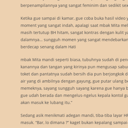
berpenampilannya yang sangat feminim dan sedikit sex
Ketika gue sampai di kamar, gue coba buka hasil vid
moment yang sangat indah, apalagi saat mbak Mita mel
masih tertutup BH hitam, sangat kontras dengan kulit 
dalamnya… sungguh momen yang sangat mendebarkan. “
berdecap senang dalam Hati
mbak Mita mandi seperti biasa, tubuhnya sudah di pen
kanannya dan tangan yang kirinya pun mengusap sabun
toket dan pantatnya sudah bersih dia pun berjongkok 
air yang di ambilnya dengan gayung, gue putar ulang b
memeknya, sayang sungguh sayang karena gue hanya bis
gue udah berada dan mengelus-ngelus kepala kontol gu
akan masuk ke lubang itu.”
Sedang asik menikmati adegan mandi, tiba-tiba layar 
masuk. “Bar, lo dimana ?” kaget bukan kepalang sampai