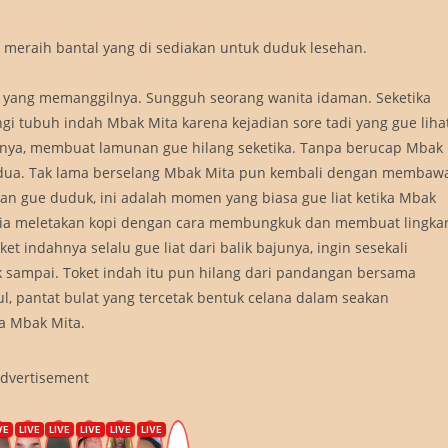
 meraih bantal yang di sediakan untuk duduk lesehan.
 yang memanggilnya. Sungguh seorang wanita idaman. Seketika
 tubuh indah Mbak Mita karena kejadian sore tadi yang gue lihat
strinya, membuat lamunan gue hilang seketika. Tanpa berucap Mbak
rdua. Tak lama berselang Mbak Mita pun kembali dengan membaw
an gue duduk, ini adalah momen yang biasa gue liat ketika Mbak
p dia meletakan kopi dengan cara membungkuk dan membuat lingka
ket indahnya selalu gue liat dari balik bajunya, ingin sesekali
ak sampai. Toket indah itu pun hilang dari pandangan bersama
 pantat bulat yang tercetak bentuk celana dalam seakan
a Mbak Mita.
dvertisement