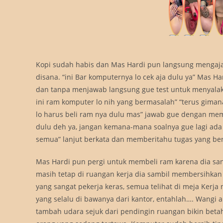
Kopi sudah habis dan Mas Hardi pun langsung mengaja
disana. “ini Bar komputernya lo cek aja dulu ya” Mas 
dan tanpa menjawab langsung gue test untuk menyala
ini ram komputer lo nih yang bermasalah” “terus giman
lo harus beli ram nya dulu mas” jawab gue dengan mem
dulu deh ya, jangan kemana-mana soalnya gue lagi ada 
semua” lanjut berkata dan memberitahu tugas yang ber
Mas Hardi pun pergi untuk membeli ram karena dia s
masih tetap di ruangan kerja dia sambil membersihk
yang sangat pekerja keras, semua telihat di meja Ker
yang selalu di bawanya dari kantor, entahlah…. Wangi
tambah udara sejuk dari pendingin ruangan bikin betah