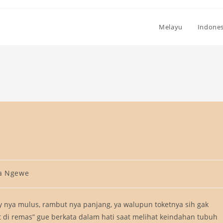
Melayu
Indones
ta Ngewe
y nya mulus, rambut nya panjang, ya walupun toketnya sih gak
 di remas” gue berkata dalam hati saat melihat keindahan tubuh