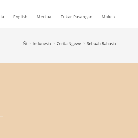
ia
English
Mertua
Tukar Pasangan
Makcik
>
Indonesia
>
Cerita Ngewe
>
Sebuah Rahasia