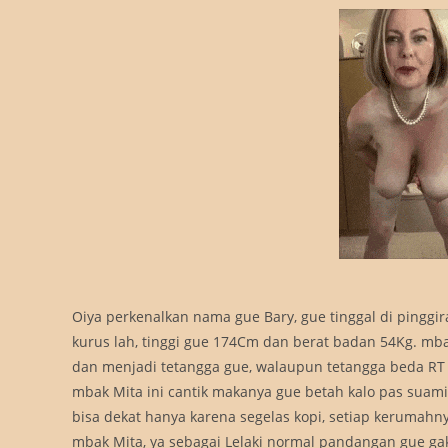
Oiya perkenalkan nama gue Bary, gue tinggal di pinggi
kurus lah, tinggi gue 174Cm dan berat badan 54Kg. mba
dan menjadi tetangga gue, walaupun tetangga beda RT 
mbak Mita ini cantik makanya gue betah kalo pas suami
bisa dekat hanya karena segelas kopi, setiap kerumahn
mbak Mita, ya sebagai Lelaki normal pandangan gue gak 