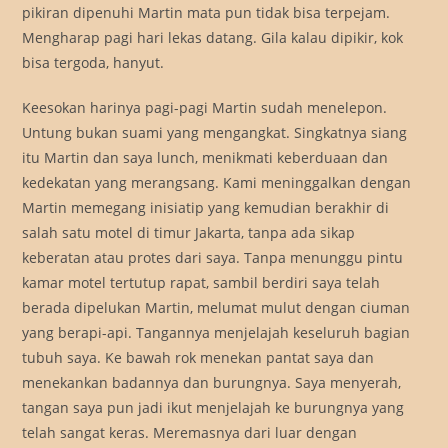
pikiran dipenuhi Martin mata pun tidak bisa terpejam.
Mengharap pagi hari lekas datang. Gila kalau dipikir, kok
bisa tergoda, hanyut.
Keesokan harinya pagi-pagi Martin sudah menelepon.
Untung bukan suami yang mengangkat. Singkatnya siang
itu Martin dan saya lunch, menikmati keberduaan dan
kedekatan yang merangsang. Kami meninggalkan dengan
Martin memegang inisiatip yang kemudian berakhir di
salah satu motel di timur Jakarta, tanpa ada sikap
keberatan atau protes dari saya. Tanpa menunggu pintu
kamar motel tertutup rapat, sambil berdiri saya telah
berada dipelukan Martin, melumat mulut dengan ciuman
yang berapi-api. Tangannya menjelajah keseluruh bagian
tubuh saya. Ke bawah rok menekan pantat saya dan
menekankan badannya dan burungnya. Saya menyerah,
tangan saya pun jadi ikut menjelajah ke burungnya yang
telah sangat keras. Meremasnya dari luar dengan