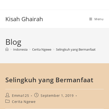
Skip
to
content
Kisah Ghairah
Menu
Blog
>
Indonesia
>
Cerita Ngewe
>
Selingkuh yang Bermanfaat
Selingkuh yang Bermanfaat
Post
Post
Emma125
September 1, 2019
author:
published:
Post
Cerita Ngewe
category: