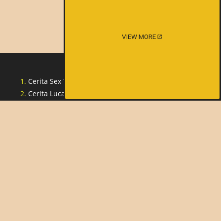
VIEW MORE
Cerita Sex Tante Indonesia
Cerita Lucah Singapore
Cerita Lucah Indonesia
Privacy Policy
DMCA
18 U.S.C. §2257 COMPLIANCE STATEMENT
Copyright - WordPress Theme by OceanWP