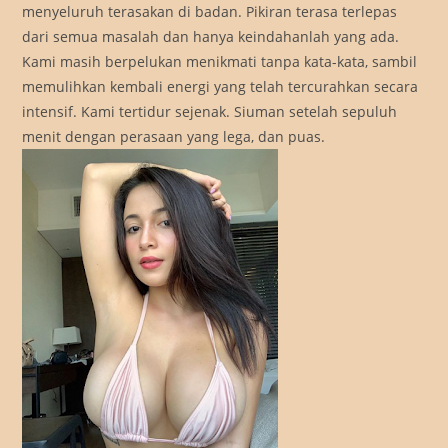
menyeluruh terasakan di badan. Pikiran terasa terlepas
dari semua masalah dan hanya keindahanlah yang ada.
Kami masih berpelukan menikmati tanpa kata-kata, sambil
memulihkan kembali energi yang telah tercurahkan secara
intensif. Kami tertidur sejenak. Siuman setelah sepuluh
menit dengan perasaan yang lega, dan puas.