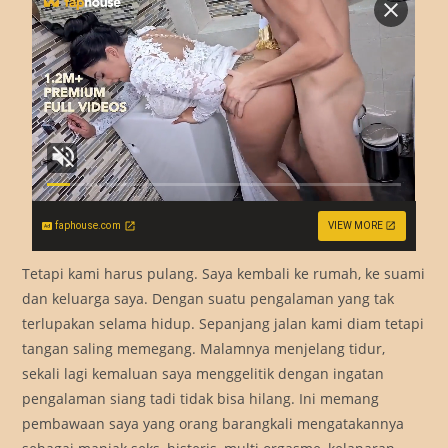
faphouse.com
VIEW MORE
Tetapi kami harus pulang. Saya kembali ke rumah, ke suami
dan keluarga saya. Dengan suatu pengalaman yang tak
terlupakan selama hidup. Sepanjang jalan kami diam tetapi
tangan saling memegang. Malamnya menjelang tidur,
sekali lagi kemaluan saya menggelitik dengan ingatan
pengalaman siang tadi tidak bisa hilang. Ini memang
pembawaan saya yang orang barangkali mengatakannya