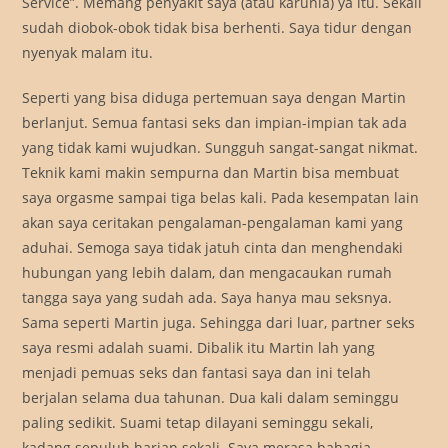
Service”. Memang penyakit saya (atau karunia) ya itu. Sekali
sudah diobok-obok tidak bisa berhenti. Saya tidur dengan
nyenyak malam itu.
Seperti yang bisa diduga pertemuan saya dengan Martin
berlanjut. Semua fantasi seks dan impian-impian tak ada
yang tidak kami wujudkan. Sungguh sangat-sangat nikmat.
Teknik kami makin sempurna dan Martin bisa membuat
saya orgasme sampai tiga belas kali. Pada kesempatan lain
akan saya ceritakan pengalaman-pengalaman kami yang
aduhai. Semoga saya tidak jatuh cinta dan menghendaki
hubungan yang lebih dalam, dan mengacaukan rumah
tangga saya yang sudah ada. Saya hanya mau seksnya.
Sama seperti Martin juga. Sehingga dari luar, partner seks
saya resmi adalah suami. Dibalik itu Martin lah yang
menjadi pemuas seks dan fantasi saya dan ini telah
berjalan selama dua tahunan. Dua kali dalam seminggu
paling sedikit. Suami tetap dilayani seminggu sekali,
kadang sepuluh harian sekali. Saya merasa bahagia