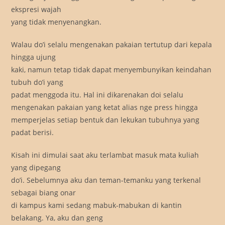
ekspresi wajah
yang tidak menyenangkan.
Walau do’i selalu mengenakan pakaian tertutup dari kepala
hingga ujung
kaki, namun tetap tidak dapat menyembunyikan keindahan
tubuh do’i yang
padat menggoda itu. Hal ini dikarenakan doi selalu
mengenakan pakaian yang ketat alias nge press hingga
memperjelas setiap bentuk dan lekukan tubuhnya yang
padat berisi.
Kisah ini dimulai saat aku terlambat masuk mata kuliah
yang dipegang
do’i. Sebelumnya aku dan teman-temanku yang terkenal
sebagai biang onar
di kampus kami sedang mabuk-mabukan di kantin
belakang. Ya, aku dan geng