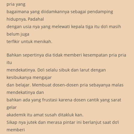
pria yang
bagaimana yang diidamkannya sebagai pendamping
hidupnya, Padahal
dengan usia nya yang melewati kepala tiga itu do’i masih
belum juga
terfikir untuk menikah.
Bahkan sepertinya dia tidak memberi kesempatan pria pria
itu
mendekatinya. Do’i selalu sibuk dan larut dengan
kesibukanya mengajar
dan belajar. Membuat dosen-dosen pria sebayanya malas
mendekatinya dan
bahkan ada yang frustasi karena dosen cantik yang sarat
gelar
akademik itu amat susah ditakluk kan.
Sikap nya jutek dan merasa pintar ini berlanjut saat do’i
memberi