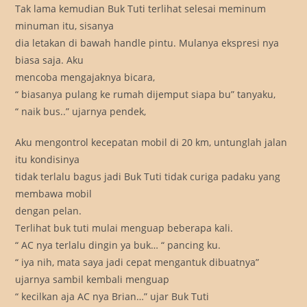
Tak lama kemudian Buk Tuti terlihat selesai meminum
minuman itu, sisanya
dia letakan di bawah handle pintu. Mulanya ekspresi nya
biasa saja. Aku
mencoba mengajaknya bicara,
“ biasanya pulang ke rumah dijemput siapa bu” tanyaku,
“ naik bus..” ujarnya pendek,
Aku mengontrol kecepatan mobil di 20 km, untunglah jalan
itu kondisinya
tidak terlalu bagus jadi Buk Tuti tidak curiga padaku yang
membawa mobil
dengan pelan.
Terlihat buk tuti mulai menguap beberapa kali.
“ AC nya terlalu dingin ya buk… “ pancing ku.
“ iya nih, mata saya jadi cepat mengantuk dibuatnya”
ujarnya sambil kembali menguap
“ kecilkan aja AC nya Brian…” ujar Buk Tuti