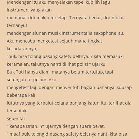
Mendengar itu aku menyalakan tape, kupilih lagu
instrumen, yang akan
membuat do’i makin terlelap. Ternyata benar, do’i mulai
terhanyut
mendengar alunan musik instrumentalia saxophone itu.
Aku mencoba mengetest sejauh mana tingkat
kesadarannya,
“buk, bisa tolong pasang safety beltnya..? kita memasuki
keramaian, takutnya nanti dilihat polisi ” ujarku
Buk Tuti hanya diam, matanya belum tertutup, tapi
setengah terpejam. Aku
mengetest lagi dengan menyentuh bagian pahanya, kuusap
beberapa kali
lututnya yang terbalut celana panjang katun itu, terlihat dia
tersentak
sebentar.
“ kenapa Brian…?” ujarnya dengan suara berat.
“ maaf buk, tolong dipasang safety belt nya nanti kita bisa