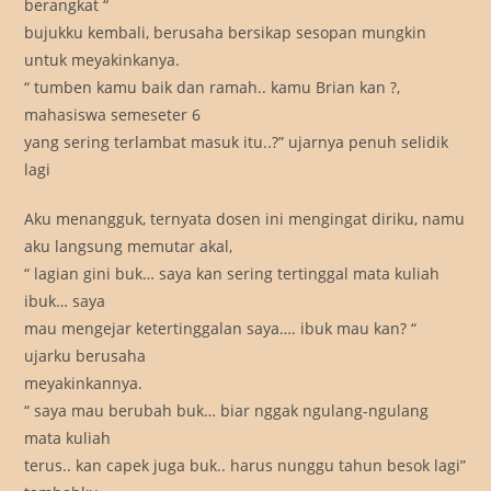
berangkat “
bujukku kembali, berusaha bersikap sesopan mungkin
untuk meyakinkanya.
“ tumben kamu baik dan ramah.. kamu Brian kan ?,
mahasiswa semeseter 6
yang sering terlambat masuk itu..?” ujarnya penuh selidik
lagi
Aku menangguk, ternyata dosen ini mengingat diriku, namu
aku langsung memutar akal,
“ lagian gini buk… saya kan sering tertinggal mata kuliah
ibuk… saya
mau mengejar ketertinggalan saya…. ibuk mau kan? “
ujarku berusaha
meyakinkannya.
“ saya mau berubah buk… biar nggak ngulang-ngulang
mata kuliah
terus.. kan capek juga buk.. harus nunggu tahun besok lagi”