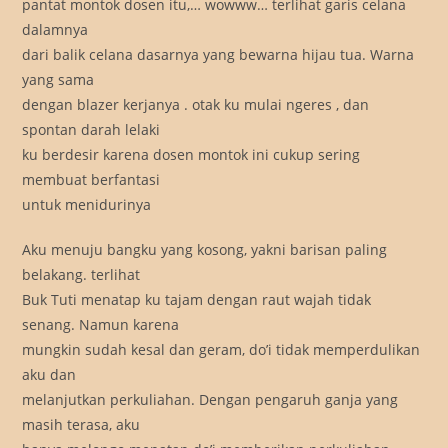
pantat montok dosen itu,… wowww… terlihat garis celana
dalamnya
dari balik celana dasarnya yang bewarna hijau tua. Warna
yang sama
dengan blazer kerjanya . otak ku mulai ngeres , dan
spontan darah lelaki
ku berdesir karena dosen montok ini cukup sering
membuat berfantasi
untuk menidurinya
Aku menuju bangku yang kosong, yakni barisan paling
belakang. terlihat
Buk Tuti menatap ku tajam dengan raut wajah tidak
senang. Namun karena
mungkin sudah kesal dan geram, do’i tidak memperdulikan
aku dan
melanjutkan perkuliahan. Dengan pengaruh ganja yang
masih terasa, aku