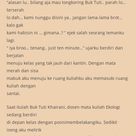
“alasan lu.. bilang aja mau tongkoring Buk Tuti.. parah lo…
terserah
lo dah… kami nunggu disini ya.. jangan lama-lama brot…
kalo gak
kami habisin ni … gimana..? “ ejek salah seorang temanku
lagi.
“ iya broo… tenang.. just ten minute…” ujarku berdiri dan
berjalan
menuju kelas yang tak jauh dari kantin. Dengan mata
merah dan sisa
mabuk aku menuju ke ruang kuliahku aku memasuki ruang
kuliah dengan
santai.
Saat itulah Buk Tuti Khairani, dosen mata kuliah Ekologi
sedang berdiri
di depan kelas dengan posisimembelakangiku. Sedikit
iseng aku melirik