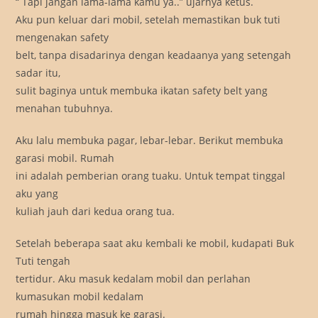
“ Tapi jangan lama-lama kamu ya..” ujarnya ketus.
Aku pun keluar dari mobil, setelah memastikan buk tuti
mengenakan safety
belt, tanpa disadarinya dengan keadaanya yang setengah
sadar itu,
sulit baginya untuk membuka ikatan safety belt yang
menahan tubuhnya.
Aku lalu membuka pagar, lebar-lebar. Berikut membuka
garasi mobil. Rumah
ini adalah pemberian orang tuaku. Untuk tempat tinggal
aku yang
kuliah jauh dari kedua orang tua.
Setelah beberapa saat aku kembali ke mobil, kudapati Buk
Tuti tengah
tertidur. Aku masuk kedalam mobil dan perlahan
kumasukan mobil kedalam
rumah hingga masuk ke garasi.