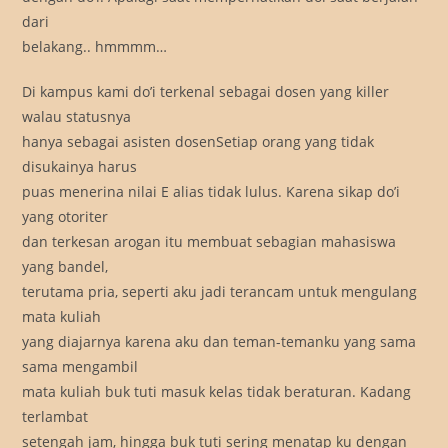
dari
belakang.. hmmmm…
Di kampus kami do’i terkenal sebagai dosen yang killer
walau statusnya
hanya sebagai asisten dosenSetiap orang yang tidak
disukainya harus
puas menerina nilai E alias tidak lulus. Karena sikap do’i
yang otoriter
dan terkesan arogan itu membuat sebagian mahasiswa
yang bandel,
terutama pria, seperti aku jadi terancam untuk mengulang
mata kuliah
yang diajarnya karena aku dan teman-temanku yang sama
sama mengambil
mata kuliah buk tuti masuk kelas tidak beraturan. Kadang
terlambat
setengah jam, hingga buk tuti sering menatap ku dengan