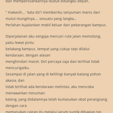
dan mempersilahkannya duduk dibangku depan.
“ makasih… ‘ kata do”i memberiku senyuman manis dari
mulut mungilnya…. sesuatu yang langka…
Perlahan kujalankan mobil keluar dari pekarangan kampus.
Diperjalanan aku sengaja mencari rute jalan memotong,
yaitu lewat pintu
belakang kampus. tempat yang cukup sepi dilalui
kendaraan, dengan alasan
menghindari macet. Do’i percaya saja dan terlihat tidak
mencurigaiku.
Sesampai di jalan yang di kelilingi banyak batang pohon
akasia, dan
tidak terlihat ada kendaraan melintas, aku mencoba
menawarkan minuman
kaleng, yang didalamnya telah kumasukan obat perangsang
dengan cara
memasukan cairan itu melalui jarum suntik dibagian tas