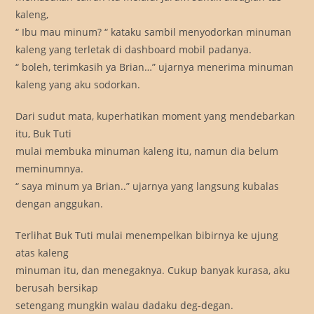
kaleng,
“ Ibu mau minum? “ kataku sambil menyodorkan minuman
kaleng yang terletak di dashboard mobil padanya.
“ boleh, terimkasih ya Brian…” ujarnya menerima minuman
kaleng yang aku sodorkan.
Dari sudut mata, kuperhatikan moment yang mendebarkan
itu, Buk Tuti
mulai membuka minuman kaleng itu, namun dia belum
meminumnya.
“ saya minum ya Brian..” ujarnya yang langsung kubalas
dengan anggukan.
Terlihat Buk Tuti mulai menempelkan bibirnya ke ujung
atas kaleng
minuman itu, dan menegaknya. Cukup banyak kurasa, aku
berusah bersikap
setengang mungkin walau dadaku deg-degan.