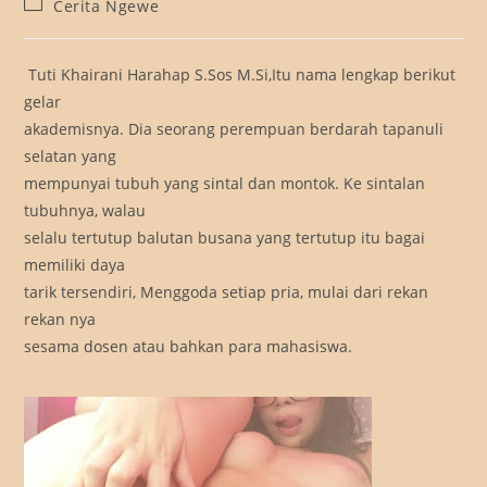
Post
Cerita Ngewe
category:
Tuti Khairani Harahap S.Sos M.Si,Itu nama lengkap berikut
gelar
akademisnya. Dia seorang perempuan berdarah tapanuli
selatan yang
mempunyai tubuh yang sintal dan montok. Ke sintalan
tubuhnya, walau
selalu tertutup balutan busana yang tertutup itu bagai
memiliki daya
tarik tersendiri, Menggoda setiap pria, mulai dari rekan
rekan nya
sesama dosen atau bahkan para mahasiswa.