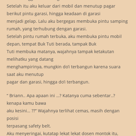
Setelah itu aku keluar dari mobil dan menutup pagar
berikut pintu garasi, hingga keadaan di garasi
menjadi gelap. Lalu aku bergegas membuka pintu samping
rumah, yang terhubung dengan garasi.
Setelah pintu rumah terbuka, aku membuka pintu mobil
depan, tempat Buk Tuti berada, tampak Buk
Tuti membuka matanya, wajahnya tampak ketakutan
melihatku yang datang
menghampirinya, mungkin do’i terbangun karena suara
saat aku menutup
pagar dan garasi, hingga do’i terbangun.
“ Briann.. Apa apaan ini …? Katanya cuma sebentar..?
kenapa kamu bawa
aku kesini… ??” Wajahnya terlihat cemas, masih dengan
posisi
terpasang safety belt.
Aku menyeringai, kutatap lekat lekat dosen montok itu,