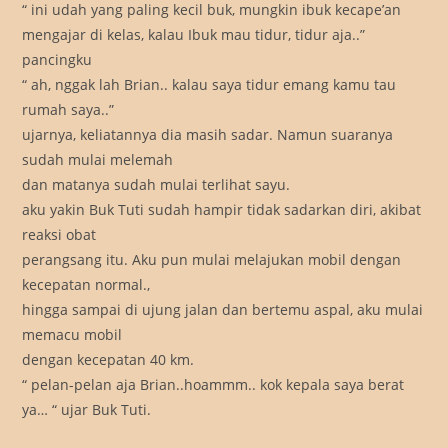
“ ini udah yang paling kecil buk, mungkin ibuk kecape’an
mengajar di kelas, kalau Ibuk mau tidur, tidur aja..”
pancingku
“ ah, nggak lah Brian.. kalau saya tidur emang kamu tau
rumah saya..”
ujarnya, keliatannya dia masih sadar. Namun suaranya
sudah mulai melemah
dan matanya sudah mulai terlihat sayu.
aku yakin Buk Tuti sudah hampir tidak sadarkan diri, akibat
reaksi obat
perangsang itu. Aku pun mulai melajukan mobil dengan
kecepatan normal.,
hingga sampai di ujung jalan dan bertemu aspal, aku mulai
memacu mobil
dengan kecepatan 40 km.
“ pelan-pelan aja Brian..hoammm.. kok kepala saya berat
ya… “ ujar Buk Tuti.