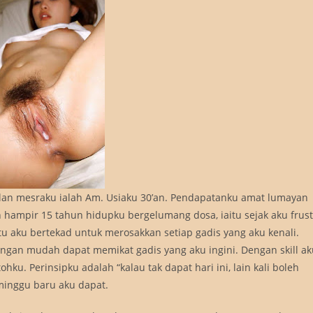
ilan mesraku ialah Am. Usiaku 30’an. Pendapatanku amat lumayan
hampir 15 tahun hidupku bergelumang dosa, iaitu sejak aku frust
tu aku bertekad untuk merosakkan setiap gadis yang aku kenali.
gan mudah dapat memikat gadis yang aku ingini. Dengan skill ak
hku. Perinsipku adalah “kalau tak dapat hari ini, lain kali boleh
minggu baru aku dapat.