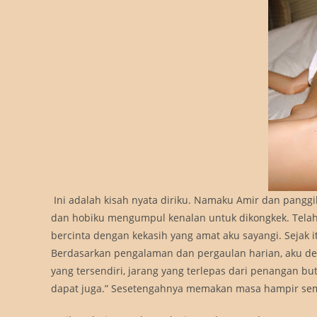
Ini adalah kisah nyata diriku. Namaku Amir dan pangg
dan hobiku mengumpul kenalan untuk dikongkek. Telah 
bercinta dengan kekasih yang amat aku sayangi. Sejak i
Berdasarkan pengalaman dan pergaulan harian, aku den
yang tersendiri, jarang yang terlepas dari penangan buto
dapat juga.” Sesetengahnya memakan masa hampir se