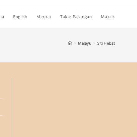
ia
English
Mertua
Tukar Pasangan
Makcik
>
Melayu
>
Siti Hebat