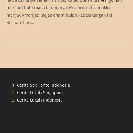
lalu aktivitinya semakin sibuk. Kalau bukan bisnes, golflah
menjadi hobi masa lapangnya. Kesibukan itu makin
menjadi-menjadi sejak enam bulan kebelakangan ini.
Berhari-hari…
Cerita Sex Tante Indonesia
Cerita Lucah Singapore
Cerita Lucah Indonesia