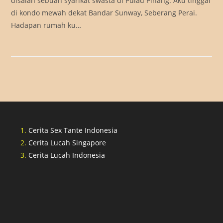
disalah sebuah syarikat swasta di Pulau Pinang. Aku tinggal
di kondo mewah dekat Bandar Sunway, Seberang Perai.
Hadapan rumah ku…
Cerita Sex Tante Indonesia
Cerita Lucah Singapore
Cerita Lucah Indonesia