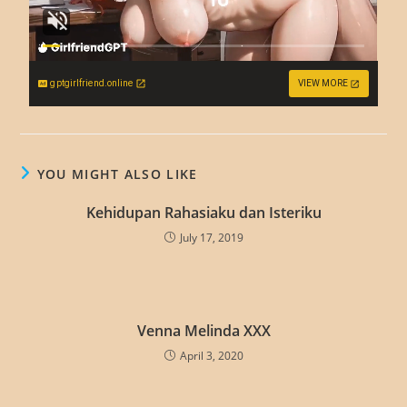
gptgirlfriend.online
VIEW MORE
YOU MIGHT ALSO LIKE
Kehidupan Rahasiaku dan Isteriku
July 17, 2019
Venna Melinda XXX
April 3, 2020