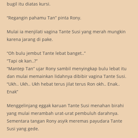
bugil itu diatas kursi.
“Regangin pahamu Tan” pinta Rony.
Mulai ia menjilati vagina Tante Susi yang merah mungkin
karena jarang di pake.
“Oh bulu jembut Tante lebat banget..”
“Tapi ok kan..?”
“Mantep Tan” ujar Rony sambil menyingkap bulu lebat itu
dan mulai memainkan lidahnya dibibir vagina Tante Susi.
“Ukh.. Ukh.. Ukh hebat terus jilat terus Ron okh.. Enak..
Enak”
Menggelinjang eggak karuan Tante Susi menahan birahi
yang mulai merambah urat-urat pembuluh darahnya.
Sementara tangan Rony asyik meremas payudara Tante
Susi yang gede.