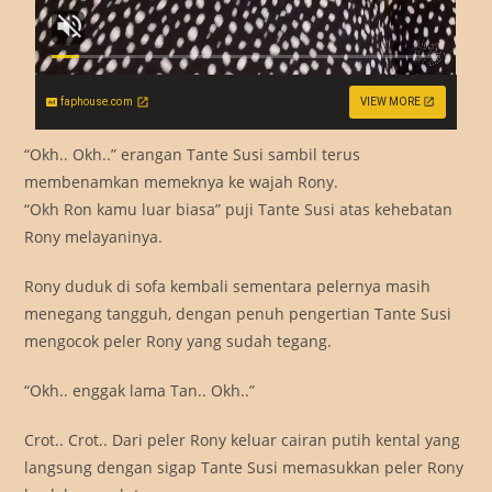
faphouse.com
VIEW MORE
“Okh.. Okh..” erangan Tante Susi sambil terus
membenamkan memeknya ke wajah Rony.
“Okh Ron kamu luar biasa” puji Tante Susi atas kehebatan
Rony melayaninya.
Rony duduk di sofa kembali sementara pelernya masih
menegang tangguh, dengan penuh pengertian Tante Susi
mengocok peler Rony yang sudah tegang.
“Okh.. enggak lama Tan.. Okh..”
Crot.. Crot.. Dari peler Rony keluar cairan putih kental yang
langsung dengan sigap Tante Susi memasukkan peler Rony