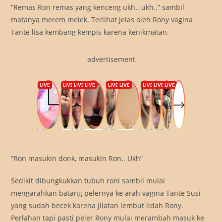
“Remas Ron remas yang kenceng ukh.. ukh..” sambil
matanya merem melek. Terlihat jelas oleh Rony vagina
Tante lisa kembang kempis karena kenikmatan.
advertisement
“Ron masukin donk, masukin Ron.. Ukh”
Sedikit dibungkukkan tubuh roni sambil mulai
mengarahkan batang pelernya ke arah vagina Tante Susi
yang sudah becek karena jilatan lembut lidah Rony.
Perlahan tapi pasti peler Rony mulai merambah masuk ke