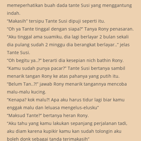
memeperhatikan buah dada tante Susi yang menggantung
indah.
“Makasih” tersipu Tante Susi dipuji seperti itu.
“Oh ya Tante tinggal dengan siapa?” Tanya Rony penasaran.
“Aku tinggal ama suamiku, dia lagi berlayar 2 bulan sekali
dia pulang sudah 2 minggu dia berangkat berlayar..” jelas
Tante Susi.
“Oh begitu ya..?” berarti dia kesepian nich bathin Rony.
“Kamu sudah punya pacar?” Tante Susi bertanya sambil
menarik tangan Rony ke atas pahanya yang putih itu.
“Belum Tan..?!” jawab Rony menarik tangannya mencoba
malu-malu kucing.
“Kenapa? kok malu?! Apa aku harus tidur lagi biar kamu
enggak malu dan leluasa mengelus-elusku”
“Maksud Tante?” bertanya heran Rony.
“Aku tahu yang kamu lakukan sepanjang perjalanan tadi,
aku diam karena kupikir kamu kan sudah tolongin aku
boleh donk sebagai tanda terimakasih”