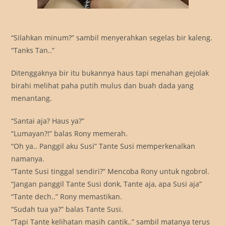
“Silahkan minum?” sambil menyerahkan segelas bir kaleng.
“Tanks Tan..”
Ditenggaknya bir itu bukannya haus tapi menahan gejolak
birahi melihat paha putih mulus dan buah dada yang
menantang.
“Santai aja? Haus ya?”
“Lumayan?!” balas Rony memerah.
“Oh ya.. Panggil aku Susi” Tante Susi memperkenalkan
namanya.
“Tante Susi tinggal sendiri?” Mencoba Rony untuk ngobrol.
“Jangan panggil Tante Susi donk, Tante aja, apa Susi aja”
“Tante dech..” Rony memastikan.
“Sudah tua ya?” balas Tante Susi.
“Tapi Tante kelihatan masih cantik..” sambil matanya terus