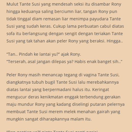
Mulut Tante Susi yang mendesah seksi itu disambar Rony
hingga keduanya saling berciumn liar, tangan Rony pun
tidak tinggal diam remasan liar menimpa payudara Tante
Susi yang sudah keras. Cukup lama perbuatan cabul diatas
sofa itu berlangsung dengan sengit dengan teriakan Tante
Susi yang tak tahan akan peler Rony yang beraksi. Hingga..
“Tan.. Pindah ke lantai yu?” ajak Rony.
“Terserah, asal jangan dilepas ya? Habis enak banget sih..”
Peler Rony masih menancap tegang di vagina Tante Susi,
diangkatnya tubuh bugil Tante Susi lalu merebahkannya
diatas lantai yang berpermadani halus itu. Keringat
mengucur deras kenikmatan enggak terbendung gerakan
maju mundur Rony yang kadang diselingi putaran pelernya
membuat Tante Susi merem melek menahan gairah yang
mungkin sangat diharapkannya malam itu.