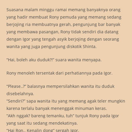
Suasana malam minggu ramai memang banyaknya orang
yang hadir membuat Rony pemuda yang memang sedang
berjojing ria membuatnya gerah, pengunjung bar banyak
yang membawa pasangan, Rony tidak sendiri dia datang
dengan Igor yang tengah asyik berjojing dengan seorang
wanita yang juga pengunjung diskotik Shinta.
“Hai, boleh aku duduk?!” suara wanita menyapa.
Rony menoleh tersentak dari perhatiannya pada Igor.
“Please..?” balasnya mempersilahkan wanita itu duduk
disebelahnya.
“Sendiri?” sapa wanita itu yang memang agak teler mungkin
karena terlalu banyak menenggak minuman keras.
“Akh nggak? bareng temanku, tuh” tunjuk Rony pada Igor
yang saat itu sedang mendekatinya.
“Hai Ron.. Kenalin dong” sergah Igor.