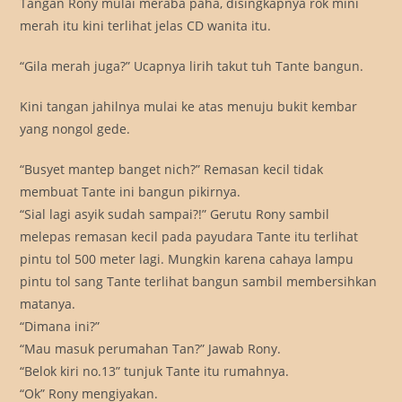
Tangan Rony mulai meraba paha, disingkapnya rok mini
merah itu kini terlihat jelas CD wanita itu.
“Gila merah juga?” Ucapnya lirih takut tuh Tante bangun.
Kini tangan jahilnya mulai ke atas menuju bukit kembar
yang nongol gede.
“Busyet mantep banget nich?” Remasan kecil tidak
membuat Tante ini bangun pikirnya.
“Sial lagi asyik sudah sampai?!” Gerutu Rony sambil
melepas remasan kecil pada payudara Tante itu terlihat
pintu tol 500 meter lagi. Mungkin karena cahaya lampu
pintu tol sang Tante terlihat bangun sambil membersihkan
matanya.
“Dimana ini?”
“Mau masuk perumahan Tan?” Jawab Rony.
“Belok kiri no.13” tunjuk Tante itu rumahnya.
“Ok” Rony mengiyakan.