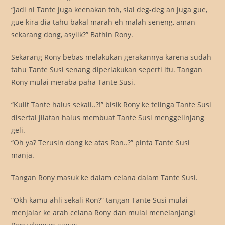
“Jadi ni Tante juga keenakan toh, sial deg-deg an juga gue,
gue kira dia tahu bakal marah eh malah seneng, aman
sekarang dong, asyiik?” Bathin Rony.
Sekarang Rony bebas melakukan gerakannya karena sudah
tahu Tante Susi senang diperlakukan seperti itu. Tangan
Rony mulai meraba paha Tante Susi.
“Kulit Tante halus sekali..?!” bisik Rony ke telinga Tante Susi
disertai jilatan halus membuat Tante Susi menggelinjang
geli.
“Oh ya? Terusin dong ke atas Ron..?” pinta Tante Susi
manja.
Tangan Rony masuk ke dalam celana dalam Tante Susi.
“Okh kamu ahli sekali Ron?” tangan Tante Susi mulai
menjalar ke arah celana Rony dan mulai menelanjangi