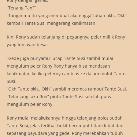
Rony dengan ganas.
“Tenang Tan?”
“Tanganmu itu yang membuat aku engga’ tahan okh.. Okh”
kembali Tante Susi mengerang kenikmatan.
Kini Rony sudah telanjang di pegangnya peler millik Rony
yang lumayan besar.
“Gede juga punyamu” ucap Tante Susi sambil mulai
mengulum peler Rony Rony hanya bisa mendesah
kenikmatan ketika pelernya amblas ke dalam mulut Tante
Susi.
“Okh Tante okh.. Okh” sambil meremas rambut Tante Susi.
“Telanjangi aku Ron” pinta Tante Susi setelah puas
mengulum peler Rony.
Rony mulai melakukannya hingga telanjang polos sudah
Tante Susi, jelas terlihat bukit berumput hitam lebat dan
sepasang payudara yang gede. Rony merebahkan tubuh