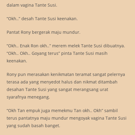
dalam vagina Tante Susi.
“Okh..” desah Tante Susi keenakan.
Pantat Rony bergerak maju mundur.
“Okh.. Enak Ron okh..” merem melek Tante Susi dibuatnya.
“Okh.. Okh.. Goyang terus” pinta Tante Susi masih
keenakan.
Rony pun merasakan kenikmatan teramat sangat pelernya
terasa ada yang menyedot halus dan nikmat ditambah
desahan Tante Susi yang sangat merangsang urat
syarafnya menegang.
“Okh Tan empuk juga memekmu Tan okh.. Okh” sambil
terus pantatnya maju mundur mengoyak vagina Tante Susi
yang sudah basah banget.