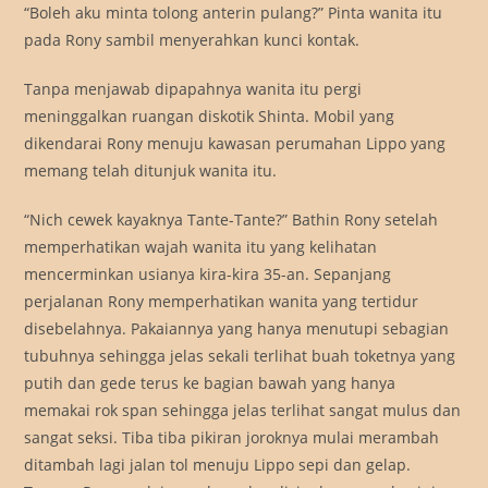
“Boleh aku minta tolong anterin pulang?” Pinta wanita itu
pada Rony sambil menyerahkan kunci kontak.
Tanpa menjawab dipapahnya wanita itu pergi
meninggalkan ruangan diskotik Shinta. Mobil yang
dikendarai Rony menuju kawasan perumahan Lippo yang
memang telah ditunjuk wanita itu.
“Nich cewek kayaknya Tante-Tante?” Bathin Rony setelah
memperhatikan wajah wanita itu yang kelihatan
mencerminkan usianya kira-kira 35-an. Sepanjang
perjalanan Rony memperhatikan wanita yang tertidur
disebelahnya. Pakaiannya yang hanya menutupi sebagian
tubuhnya sehingga jelas sekali terlihat buah toketnya yang
putih dan gede terus ke bagian bawah yang hanya
memakai rok span sehingga jelas terlihat sangat mulus dan
sangat seksi. Tiba tiba pikiran joroknya mulai merambah
ditambah lagi jalan tol menuju Lippo sepi dan gelap.