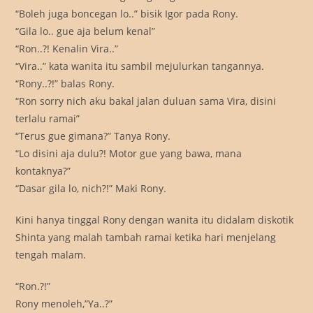
“Boleh juga boncegan lo..” bisik Igor pada Rony.
“Gila lo.. gue aja belum kenal”
“Ron..?! Kenalin Vira..”
“Vira..” kata wanita itu sambil mejulurkan tangannya.
“Rony..?!” balas Rony.
“Ron sorry nich aku bakal jalan duluan sama Vira, disini
terlalu ramai”
“Terus gue gimana?” Tanya Rony.
“Lo disini aja dulu?! Motor gue yang bawa, mana
kontaknya?”
“Dasar gila lo, nich?!” Maki Rony.
Kini hanya tinggal Rony dengan wanita itu didalam diskotik
Shinta yang malah tambah ramai ketika hari menjelang
tengah malam.
“Ron.?!”
Rony menoleh,”Ya..?”