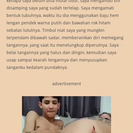
kenapa saya belum bisa mulai tidur, saya mengamati Eni
disamping saya yang sudah terlelap. Saya mengamati
bentuk tubuhnya, waktu itu dia menggunakan baju hem
lengan pendek warna putih dan bawahan rok hitam
sebatas lututnya. Timbul niat saya yang mungkin
terpendam dibawah sadar, memberanikan diri memegang
tangannya, yang saat itu menelungkup diperutnya. Saya
belai tangannya yang halus dan dingin, kemudian saya
usap sampai kearah lengannya dan menyusupkan
tanganku kedalam pundaknya.
advertisement