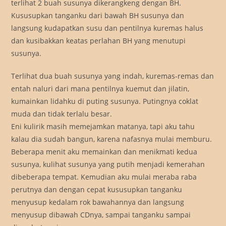
terlihat 2 buah susunya dikerangkeng dengan BH.
Kususupkan tanganku dari bawah BH susunya dan
langsung kudapatkan susu dan pentilnya kuremas halus
dan kusibakkan keatas perlahan BH yang menutupi
susunya.
Terlihat dua buah susunya yang indah, kuremas-remas dan
entah naluri dari mana pentilnya kuemut dan jilatin,
kumainkan lidahku di puting susunya. Putingnya coklat
muda dan tidak terlalu besar.
Eni kulirik masih memejamkan matanya, tapi aku tahu
kalau dia sudah bangun, karena nafasnya mulai memburu.
Beberapa menit aku memainkan dan menikmati kedua
susunya, kulihat susunya yang putih menjadi kemerahan
dibeberapa tempat. Kemudian aku mulai meraba raba
perutnya dan dengan cepat kususupkan tanganku
menyusup kedalam rok bawahannya dan langsung
menyusup dibawah CDnya, sampai tanganku sampai