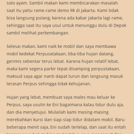
soto ayam. Sambil makan kami membicarakan masalah
saat itu yaitu rame-rame demo 98 di Jakarta. Kami tidak
bisa langsung pulang, karena ada kabar Jakarta lagi rame,
sehingga saat itu saya usul untuk menunggu dulu di Depok
sambil melihat perkembangan.
Selesai makan, kami naik ke mobil dan saya membawa
mobil kedekat Perpusatakaan, tiba-tiba hujan datang,
gerimis sebentar terus lebat. Karena hujan relatif lebat,
maka kami segera parkir tepat disamping perpustakaan,
maksud saya agar nanti dapat turun dan langsung masuk
terasan Perpus sehingga tidak kehujanan.
Hujan yang lebat, membuat saya males mau keluar ke
Perpus, saya usulin ke Eni bagaimana kalau tidur dulu aja,
dan dia menyetujui. Mulailah kami masing-masing
merebahkan kursi dan siap-siap tidur didalam mobil. Baru
beberapa menit saja, Eni sudah terlelap, dan saat itu entah