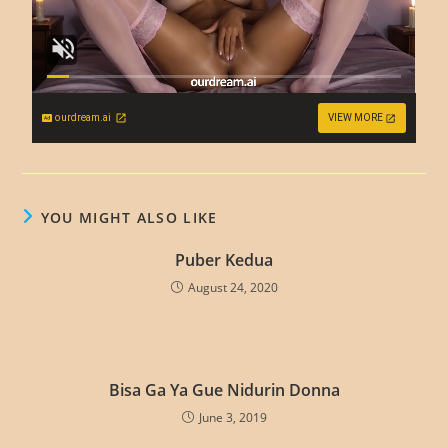
ourdream.ai
VIEW MORE
YOU MIGHT ALSO LIKE
Puber Kedua
August 24, 2020
Bisa Ga Ya Gue Nidurin Donna
June 3, 2019