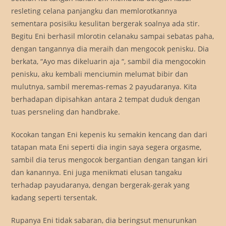
resleting celana panjangku dan memlorotkannya
sementara posisiku kesulitan bergerak soalnya ada stir.
Begitu Eni berhasil mlorotin celanaku sampai sebatas paha,
dengan tangannya dia meraih dan mengocok penisku. Dia
berkata, “Ayo mas dikeluarin aja “, sambil dia mengocokin
penisku, aku kembali menciumin melumat bibir dan
mulutnya, sambil meremas-remas 2 payudaranya. Kita
berhadapan dipisahkan antara 2 tempat duduk dengan
tuas persneling dan handbrake.
Kocokan tangan Eni kepenis ku semakin kencang dan dari
tatapan mata Eni seperti dia ingin saya segera orgasme,
sambil dia terus mengocok bergantian dengan tangan kiri
dan kanannya. Eni juga menikmati elusan tangaku
terhadap payudaranya, dengan bergerak-gerak yang
kadang seperti tersentak.
Rupanya Eni tidak sabaran, dia beringsut menurunkan