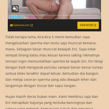
faphouse.com
VIEW MORE
Tidak berapa lama, kira-kira 5 menit kemudian saya
mengeluarkan sperma dan tentu saja muncrat kemana-
mana. Sebagian besar muncrat kewajah Eni. Saya tidak
sempat bilang kalau mau keluar karena saking nikmatnya
sensasi ingin memuntahkan sperma ke wajah Eni. Eni tetap
dengan baik mengocok penisku sampai benar-benar tuntas
semua tetes terakhir dapat keluar, kemudian dia bangun
dan melap ceceran sperma yang ada diwajah leher dan
tangannya dengan tissue dan sapu-tangan.
Hujan masih deras bukan main. Kami membisu saja dan
Eni merapikan bajunya yang terbuka kancingnya dan
roknya yang melorot. Kemulusan tubuh dan perutnya