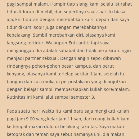
pagi sampai malam. Hampir tiap siang, kami selalu istirahat
tidur-tiduran di mobil, dan sepertinya saat-saat itu biasa
aja, Eni tiduran dengan merebahkan kursi depan dan saya
tidur dikursi sopir juga dengan merebahkannya
kebelakang. Sambil merebahkan diri, biasanya kami
langsung tertidur. Walaupun Eni cantik, tapi saya
menganggap dia adalah sahabat dan tidak berpikiran ingin
menjadi partner seksual. Dengan angin sepoi dibawah
rindangnya pohon-pohon besar kampus, dan perut
kenyang, biasanya kami terlelap sekitar 1 jam, setelah itu
bangun dan cuci muka di perpustakaan yang dilanjutkan
dengan belajar sambil mempersiapkan kuliah sore/malam.
Rutinitas ini kami lalui sampai semester 3.
Pada suatu hari, waktu itu kami baru saja mengikuti kuliah
pagi jam 9.00 yang kelar jam 11 san, dari ruang kuliah kami
ke tempat makan dulu di belakang fakultas. Saya makan
ketoprak dan teman saya sebut namanya Eni, dia makan