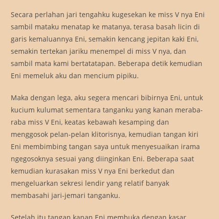
Secara perlahan jari tengahku kugesekan ke miss V nya Eni
sambil mataku menatap ke matanya, terasa basah licin di
garis kemaluannya Eni, semakin kencang jepitan kaki Eni,
semakin tertekan jariku menempel di miss V nya, dan
sambil mata kami bertatatapan. Beberapa detik kemudian
Eni memeluk aku dan mencium pipiku.
Maka dengan lega, aku segera mencari bibirnya Eni, untuk
kucium kulumat sementara tanganku yang kanan meraba-
raba miss V Eni, keatas kebawah kesamping dan
menggosok pelan-pelan klitorisnya, kemudian tangan kiri
Eni membimbing tangan saya untuk menyesuaikan irama
ngegosoknya sesuai yang diinginkan Eni. Beberapa saat
kemudian kurasakan miss V nya Eni berkedut dan
mengeluarkan sekresi lendir yang relatif banyak
membasahi jari-jemari tanganku.
Setelah itu tangan kanan Eni membuka dengan kasar