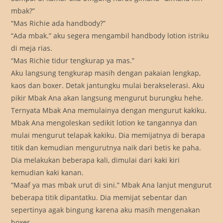
mbak?”
“Mas Richie ada handbody?”
“Ada mbak.” aku segera mengambil handbody lotion istriku
di meja rias.
“Mas Richie tidur tengkurap ya mas.”
Aku langsung tengkurap masih dengan pakaian lengkap,
kaos dan boxer. Detak jantungku mulai berakselerasi. Aku
pikir Mbak Ana akan langsung mengurut burungku hehe.
Ternyata Mbak Ana memulainya dengan mengurut kakiku.
Mbak Ana mengoleskan sedikit lotion ke tangannya dan
mulai mengurut telapak kakiku. Dia memijatnya di berapa
titik dan kemudian mengurutnya naik dari betis ke paha.
Dia melakukan beberapa kali, dimulai dari kaki kiri
kemudian kaki kanan.
“Maaf ya mas mbak urut di sini.” Mbak Ana lanjut mengurut
beberapa titik dipantatku. Dia memijat sebentar dan
sepertinya agak bingung karena aku masih mengenakan
boxer.