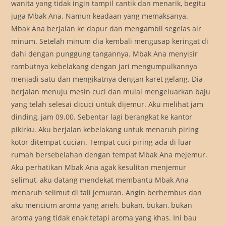
wanita yang tidak ingin tampil cantik dan menarik, begitu
juga Mbak Ana. Namun keadaan yang memaksanya.
Mbak Ana berjalan ke dapur dan mengambil segelas air
minum. Setelah minum dia kembali mengusap keringat di
dahi dengan punggung tangannya. Mbak Ana menyisir
rambutnya kebelakang dengan jari mengumpulkannya
menjadi satu dan mengikatnya dengan karet gelang. Dia
berjalan menuju mesin cuci dan mulai mengeluarkan baju
yang telah selesai dicuci untuk dijemur. Aku melihat jam
dinding, jam 09.00. Sebentar lagi berangkat ke kantor
pikirku. Aku berjalan kebelakang untuk menaruh piring
kotor ditempat cucian. Tempat cuci piring ada di luar
rumah bersebelahan dengan tempat Mbak Ana mejemur.
Aku perhatikan Mbak Ana agak kesulitan menjemur
selimut, aku datang mendekat membantu Mbak Ana
menaruh selimut di tali jemuran. Angin berhembus dan
aku mencium aroma yang aneh, bukan, bukan, bukan
aroma yang tidak enak tetapi aroma yang khas. Ini bau