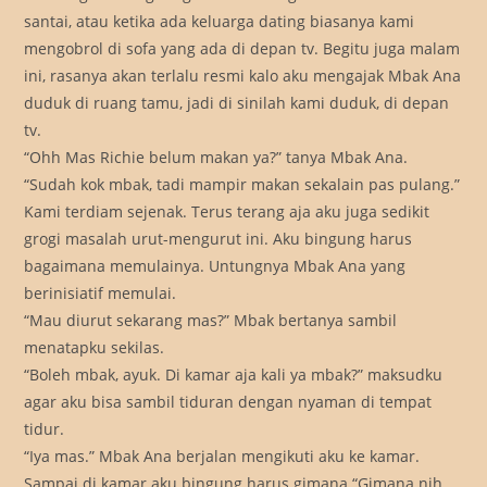
santai, atau ketika ada keluarga dating biasanya kami
mengobrol di sofa yang ada di depan tv. Begitu juga malam
ini, rasanya akan terlalu resmi kalo aku mengajak Mbak Ana
duduk di ruang tamu, jadi di sinilah kami duduk, di depan
tv.
“Ohh Mas Richie belum makan ya?” tanya Mbak Ana.
“Sudah kok mbak, tadi mampir makan sekalain pas pulang.”
Kami terdiam sejenak. Terus terang aja aku juga sedikit
grogi masalah urut-mengurut ini. Aku bingung harus
bagaimana memulainya. Untungnya Mbak Ana yang
berinisiatif memulai.
“Mau diurut sekarang mas?” Mbak bertanya sambil
menatapku sekilas.
“Boleh mbak, ayuk. Di kamar aja kali ya mbak?” maksudku
agar aku bisa sambil tiduran dengan nyaman di tempat
tidur.
“Iya mas.” Mbak Ana berjalan mengikuti aku ke kamar.
Sampai di kamar aku bingung harus gimana “Gimana nih