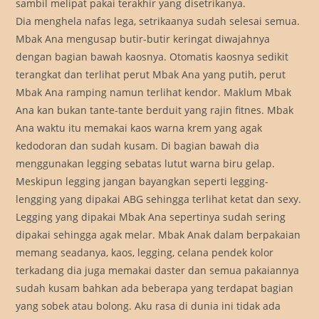
sambil melipat pakai terakhir yang disetrikanya.
Dia menghela nafas lega, setrikaanya sudah selesai semua.
Mbak Ana mengusap butir-butir keringat diwajahnya
dengan bagian bawah kaosnya. Otomatis kaosnya sedikit
terangkat dan terlihat perut Mbak Ana yang putih, perut
Mbak Ana ramping namun terlihat kendor. Maklum Mbak
Ana kan bukan tante-tante berduit yang rajin fitnes. Mbak
Ana waktu itu memakai kaos warna krem yang agak
kedodoran dan sudah kusam. Di bagian bawah dia
menggunakan legging sebatas lutut warna biru gelap.
Meskipun legging jangan bayangkan seperti legging-
lengging yang dipakai ABG sehingga terlihat ketat dan sexy.
Legging yang dipakai Mbak Ana sepertinya sudah sering
dipakai sehingga agak melar. Mbak Anak dalam berpakaian
memang seadanya, kaos, legging, celana pendek kolor
terkadang dia juga memakai daster dan semua pakaiannya
sudah kusam bahkan ada beberapa yang terdapat bagian
yang sobek atau bolong. Aku rasa di dunia ini tidak ada