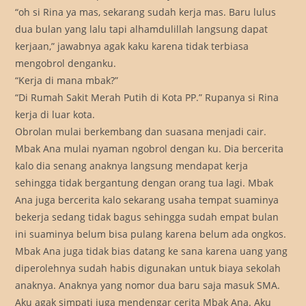
“oh si Rina ya mas, sekarang sudah kerja mas. Baru lulus
dua bulan yang lalu tapi alhamdulillah langsung dapat
kerjaan,” jawabnya agak kaku karena tidak terbiasa
mengobrol denganku.
“Kerja di mana mbak?”
“Di Rumah Sakit Merah Putih di Kota PP.” Rupanya si Rina
kerja di luar kota.
Obrolan mulai berkembang dan suasana menjadi cair.
Mbak Ana mulai nyaman ngobrol dengan ku. Dia bercerita
kalo dia senang anaknya langsung mendapat kerja
sehingga tidak bergantung dengan orang tua lagi. Mbak
Ana juga bercerita kalo sekarang usaha tempat suaminya
bekerja sedang tidak bagus sehingga sudah empat bulan
ini suaminya belum bisa pulang karena belum ada ongkos.
Mbak Ana juga tidak bias datang ke sana karena uang yang
diperolehnya sudah habis digunakan untuk biaya sekolah
anaknya. Anaknya yang nomor dua baru saja masuk SMA.
Aku agak simpati juga mendengar cerita Mbak Ana. Aku