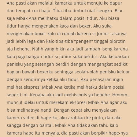
Ana pasti akan melalui kamarku untuk menuju ke dapur
dan tempat cuci baju. Tiba-tiba timbul niat isengku. Biar
saja Mbak Ana melihatku dalam posisi tidur. Aku biasa
tidur hanya mengenakan kaos dan boxer. Aku suka
mengenakan boxer kalo di rumah karena si Junior rasanya
jadi lebih lega dan kalo tiba-tiba “pengen” tinggal plorotin
aja hehehe. Nahh yang bikin aku jadi tambah iseng karena
kalo pagi bangun tidur si Junior suka berdiri. Aku keluarkan
penisku yang setengah berdiri dengan mengangkat sedikit
bagian bawah boxerku sehingga seolah-olah penisku keluar
dengan sendirinya ketika aku tidur. Aku penasaran ingin
melihat ekspresi Mbak Ana ketika melihatku dalam posisi
seperti ini. Kenapa aku jadi exebisionis ya hehehe. Hmmm..
muncul ideku untuk merekam ekspresi Mbak Ana agar aku
bisa melihatnya nanti. Dengan cepat aku menyalakan
kamera video di hape-ku, aku arahkan ke pintu, dan aku
sangga dengan bantal. Mbak Ana tidak akan tahu kalo
kamera hape itu menyala, dia pasti akan berpikir hape-nya