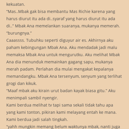
kekuatan.
“Mas..Mbak gak bisa membantu Mas Richie karena yang
harus diurut itu ada di..syaraf yang harus diurut itu ada
di..” Mbak Ana memelankan suaranya, mukanya memerah.
“burungnya.”
Caaassss. Tubuhku seperti diguyur air es. Akhirnya aku
paham kebingungan Mbak Ana. Aku mendadak jadi malu
memaksa Mbak Ana untuk mengurutku. Aku melihat Mbak
Ana dia menunduk memainkan gagang sapu, mukanya
merah padam. Perlahan dia mulai mengakat kepalanya
memandangku. Mbak Ana tersenyum, senyum yang terlihat
grogi dan kikuk.
“Maaf mbak aku kirain urut badan kayak biasa gitu.” Aku
menimpali sambil nyengir.
Kami berdua melihat tv tapi sama sekali tidak tahu apa
yang kami tonton, pikiran kami melayang entah ke mana.
Kami berdua jadi salah tingkah.
“yahh mungkin memang belum waktunya mbak, nanti juga