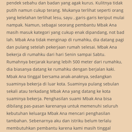
pendek sebahu dan badan yang agak kurus. Kulitnya tidak
putih namun cukup terang. Mukanya terlihat seperti orang
yang kelelahan terlihat lesu, sayu , garis-garis keriput mulai
nampak. Namun, sebagai seorang pembantu Mbak Ana
masih masuk kategori yang cukup enak dipandang, not bad
lah. Mbak Ana tidak menginap di rumahku, dia datang pagi
dan pulang setelah pekerjaan rumah selesai. Mbak Ana
bekerja di rumahku dari hari Senin sampai Sabtu.
Rumahnya berjarak kurang lebih 500 meter dari rumahku,
dia biasanya datang ke rumahku dengan berjalan kaki.
Mbak Ana tinggal bersama anak-anaknya, sedangkan
suaminya bekerja di luar kota. Suaminya pulang sebulan
sekali atau terkadang Mbak Ana yang datang ke kota
suaminya bekerja. Penghasilan suami Mbak Ana bisa
dibilang pas-pasan karenanya untuk memenuhi seluruh
kebutuhan keluarga Mbak Ana mencari penghasilan
tambahan. Sebenarnya aku dan istriku belum terlalu
membutuhkan pembantu karena kami masih tinggal