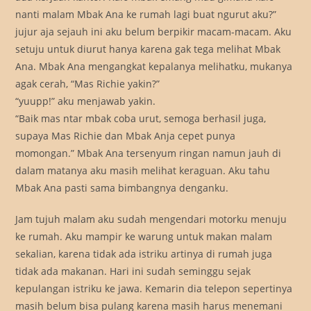
nanti malam Mbak Ana ke rumah lagi buat ngurut aku?”
jujur aja sejauh ini aku belum berpikir macam-macam. Aku
setuju untuk diurut hanya karena gak tega melihat Mbak
Ana. Mbak Ana mengangkat kepalanya melihatku, mukanya
agak cerah, “Mas Richie yakin?”
“yuupp!” aku menjawab yakin.
“Baik mas ntar mbak coba urut, semoga berhasil juga,
supaya Mas Richie dan Mbak Anja cepet punya
momongan.” Mbak Ana tersenyum ringan namun jauh di
dalam matanya aku masih melihat keraguan. Aku tahu
Mbak Ana pasti sama bimbangnya denganku.
Jam tujuh malam aku sudah mengendari motorku menuju
ke rumah. Aku mampir ke warung untuk makan malam
sekalian, karena tidak ada istriku artinya di rumah juga
tidak ada makanan. Hari ini sudah seminggu sejak
kepulangan istriku ke jawa. Kemarin dia telepon sepertinya
masih belum bisa pulang karena masih harus menemani