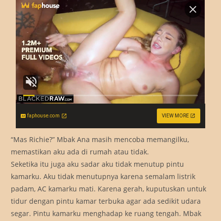
faphouse.com
VIEW MORE
“Mas Richie?” Mbak Ana masih mencoba memangilku,
memastikan aku ada di rumah atau tidak.
Seketika itu juga aku sadar aku tidak menutup pintu
kamarku. Aku tidak menutupnya karena semalam listrik
padam, AC kamarku mati. Karena gerah, kuputuskan untuk
tidur dengan pintu kamar terbuka agar ada sedikit udara
segar. Pintu kamarku menghadap ke ruang tengah. Mbak