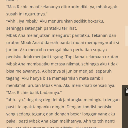
“Mas Richie maaf celananya diturunin dikit ya, mbak agak
susah ini ngurutnya.”
“Ahh.. iya mbak.” Aku menurunkan sedikit boxerku,
sehingga setengah pantatku terlihat.
Mbak Ana melanjutkan mengurut pantatku. Tekanan dan
urutan Mbak Ana didaerah pantat mulai mempengaruhi si
junior. Aku mencoba mengalihkan perhatian supaya
penisku tidak menjadi tegang. Tapi lama kelamaan urutan
Mbak Ana membuatku merasa nikmat, sehingga aku tidak
bisa melawannya. Akibatnya si junior menjadi separuh
tegang. Aku hanya bisa memejamkan mata sambil
menikmati urutan Mbak Ana. Aku menikmati sensasinya.
“Mas Richie balik badannya.”
“ahh..iya.” deg deg deg detak jantungku meningkat dengan
pasti, telapak tanganku dingin. Dengan kondisi penisku
yang sedang tegang dan dengan boxer longgar yang aku
pakai, pasti Mbak Ana akan melihatnya. Ahh tp toh nanti