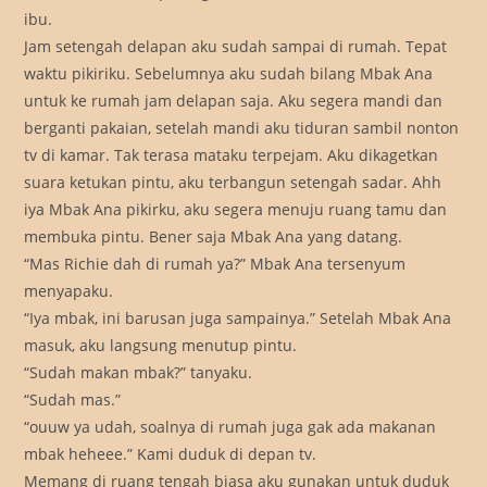
ibu.
Jam setengah delapan aku sudah sampai di rumah. Tepat
waktu pikiriku. Sebelumnya aku sudah bilang Mbak Ana
untuk ke rumah jam delapan saja. Aku segera mandi dan
berganti pakaian, setelah mandi aku tiduran sambil nonton
tv di kamar. Tak terasa mataku terpejam. Aku dikagetkan
suara ketukan pintu, aku terbangun setengah sadar. Ahh
iya Mbak Ana pikirku, aku segera menuju ruang tamu dan
membuka pintu. Bener saja Mbak Ana yang datang.
“Mas Richie dah di rumah ya?” Mbak Ana tersenyum
menyapaku.
“Iya mbak, ini barusan juga sampainya.” Setelah Mbak Ana
masuk, aku langsung menutup pintu.
“Sudah makan mbak?” tanyaku.
“Sudah mas.”
“ouuw ya udah, soalnya di rumah juga gak ada makanan
mbak heheee.” Kami duduk di depan tv.
Memang di ruang tengah biasa aku gunakan untuk duduk