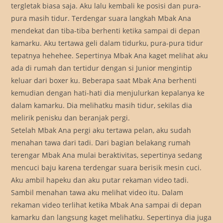
tergletak biasa saja. Aku lalu kembali ke posisi dan pura-
pura masih tidur. Terdengar suara langkah Mbak Ana
mendekat dan tiba-tiba berhenti ketika sampai di depan
kamarku. Aku tertawa geli dalam tidurku, pura-pura tidur
tepatnya hehehee. Sepertinya Mbak Ana kaget melihat aku
ada di rumah dan tertidur dengan si Junior mengintip
keluar dari boxer ku. Beberapa saat Mbak Ana berhenti
kemudian dengan hati-hati dia menjulurkan kepalanya ke
dalam kamarku. Dia melihatku masih tidur, sekilas dia
melirik penisku dan beranjak pergi.
Setelah Mbak Ana pergi aku tertawa pelan, aku sudah
menahan tawa dari tadi. Dari bagian belakang rumah
terengar Mbak Ana mulai beraktivitas, sepertinya sedang
mencuci baju karena terdengar suara berisik mesin cuci.
Aku ambil hapeku dan aku putar rekaman video tadi.
Sambil menahan tawa aku melihat video itu. Dalam
rekaman video terlihat ketika Mbak Ana sampai di depan
kamarku dan langsung kaget melihatku. Sepertinya dia juga