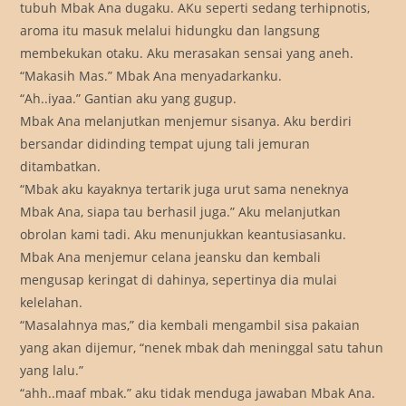
tubuh Mbak Ana dugaku. AKu seperti sedang terhipnotis,
aroma itu masuk melalui hidungku dan langsung
membekukan otaku. Aku merasakan sensai yang aneh.
“Makasih Mas.” Mbak Ana menyadarkanku.
“Ah..iyaa.” Gantian aku yang gugup.
Mbak Ana melanjutkan menjemur sisanya. Aku berdiri
bersandar didinding tempat ujung tali jemuran
ditambatkan.
“Mbak aku kayaknya tertarik juga urut sama neneknya
Mbak Ana, siapa tau berhasil juga.” Aku melanjutkan
obrolan kami tadi. Aku menunjukkan keantusiasanku.
Mbak Ana menjemur celana jeansku dan kembali
mengusap keringat di dahinya, sepertinya dia mulai
kelelahan.
“Masalahnya mas,” dia kembali mengambil sisa pakaian
yang akan dijemur, “nenek mbak dah meninggal satu tahun
yang lalu.”
“ahh..maaf mbak.” aku tidak menduga jawaban Mbak Ana.