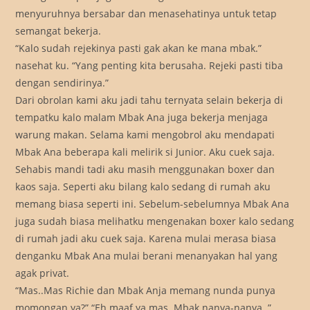
menyuruhnya bersabar dan menasehatinya untuk tetap
semangat bekerja.
“Kalo sudah rejekinya pasti gak akan ke mana mbak.”
nasehat ku. “Yang penting kita berusaha. Rejeki pasti tiba
dengan sendirinya.”
Dari obrolan kami aku jadi tahu ternyata selain bekerja di
tempatku kalo malam Mbak Ana juga bekerja menjaga
warung makan. Selama kami mengobrol aku mendapati
Mbak Ana beberapa kali melirik si Junior. Aku cuek saja.
Sehabis mandi tadi aku masih menggunakan boxer dan
kaos saja. Seperti aku bilang kalo sedang di rumah aku
memang biasa seperti ini. Sebelum-sebelumnya Mbak Ana
juga sudah biasa melihatku mengenakan boxer kalo sedang
di rumah jadi aku cuek saja. Karena mulai merasa biasa
denganku Mbak Ana mulai berani menanyakan hal yang
agak privat.
“Mas..Mas Richie dan Mbak Anja memang nunda punya
momongan ya?” “Eh maaf ya mas..Mbak nanya-nanya..”