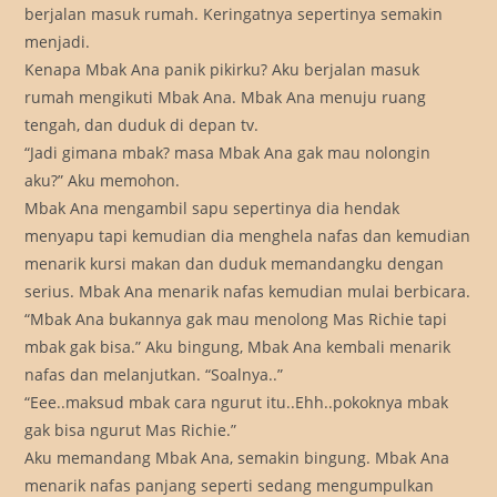
berjalan masuk rumah. Keringatnya sepertinya semakin
menjadi.
Kenapa Mbak Ana panik pikirku? Aku berjalan masuk
rumah mengikuti Mbak Ana. Mbak Ana menuju ruang
tengah, dan duduk di depan tv.
“Jadi gimana mbak? masa Mbak Ana gak mau nolongin
aku?” Aku memohon.
Mbak Ana mengambil sapu sepertinya dia hendak
menyapu tapi kemudian dia menghela nafas dan kemudian
menarik kursi makan dan duduk memandangku dengan
serius. Mbak Ana menarik nafas kemudian mulai berbicara.
“Mbak Ana bukannya gak mau menolong Mas Richie tapi
mbak gak bisa.” Aku bingung, Mbak Ana kembali menarik
nafas dan melanjutkan. “Soalnya..”
“Eee..maksud mbak cara ngurut itu..Ehh..pokoknya mbak
gak bisa ngurut Mas Richie.”
Aku memandang Mbak Ana, semakin bingung. Mbak Ana
menarik nafas panjang seperti sedang mengumpulkan