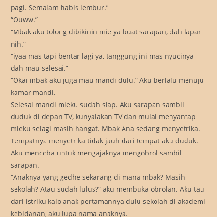
pagi. Semalam habis lembur.”
“Ouww.”
“Mbak aku tolong dibikinin mie ya buat sarapan, dah lapar
nih.”
“iyaa mas tapi bentar lagi ya, tanggung ini mas nyucinya
dah mau selesai.”
“Okai mbak aku juga mau mandi dulu.” Aku berlalu menuju
kamar mandi.
Selesai mandi mieku sudah siap. Aku sarapan sambil
duduk di depan TV, kunyalakan TV dan mulai menyantap
mieku selagi masih hangat. Mbak Ana sedang menyetrika.
Tempatnya menyetrika tidak jauh dari tempat aku duduk.
Aku mencoba untuk mengajaknya mengobrol sambil
sarapan.
“Anaknya yang gedhe sekarang di mana mbak? Masih
sekolah? Atau sudah lulus?” aku membuka obrolan. Aku tau
dari istriku kalo anak pertamannya dulu sekolah di akademi
kebidanan, aku lupa nama anaknya.