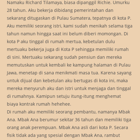
Namaku Richard Tilamaya, biasa dipanggil Richie. Umurku
28 tahun. Aku bekerja dibidang pemerintahan dan
sekarang ditugaskan di Pulau Sumatera, tepatnya di kota P.
Aku memiliki seorang istri, kami sudah menikah selama tiga
tahun namun hingga saat ini belum diberi momongan. Di
kota P aku tinggal di rumah mertua, kebetulan dulu
mertuaku bekerja juga di Kota P sehingga memiliki rumah
di sini. Mertuaku sekarang sudah pensiun dan mereka
memutuskan untuk kembali ke kampung halaman di Pulau
Jawa, menetap di sana menikmati masa tua. Karena sayang
untuk dijual dan kebetulan aku bertugas di kota ini, maka
mereka menyuruh aku dan istri untuk menjaga dan tinggal
di rumahnya. Kamipun setuju itung-itung menghemat
biaya kontrak rumah hehehee.
Di rumah aku memiliki seorang pembantu, namanya Mbak
Ana. Mbak Ana berumur sekitar 36 tahun dan memiliki tiga
orang anak perempuan. Mbak Ana asli dari kota P. Secara
fisik tidak ada yang spesial dengan Mbak Ana, rambut