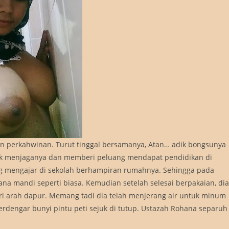
n perkahwinan. Turut tinggal bersamanya, Atan… adik bongsunya
uk menjaganya dan memberi peluang mendapat pendidikan di
ng mengajar di sekolah berhampiran rumahnya. Sehingga pada
ana mandi seperti biasa. Kemudian setelah selesai berpakaian, dia
ri arah dapur. Memang tadi dia telah menjerang air untuk minum
terdengar bunyi pintu peti sejuk di tutup. Ustazah Rohana separuh