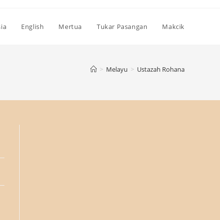
ia
English
Mertua
Tukar Pasangan
Makcik
>
Melayu
>
Ustazah Rohana