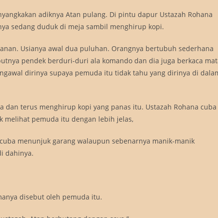
yangkakan adiknya Atan pulang. Di pintu dapur Ustazah Rohana
inya sedang duduk di meja sambil menghirup kopi.
alanan. Usianya awal dua puluhan. Orangnya bertubuh sederhana
utnya pendek berduri-duri ala komando dan dia juga berkaca mat
gawal dirinya supaya pemuda itu tidak tahu yang dirinya di dala
a dan terus menghirup kopi yang panas itu. Ustazah Rohana cuba
melihat pemuda itu dengan lebih jelas,
na cuba menunjuk garang walaupun sebenarnya manik-manik
di dahinya.
manya disebut oleh pemuda itu.