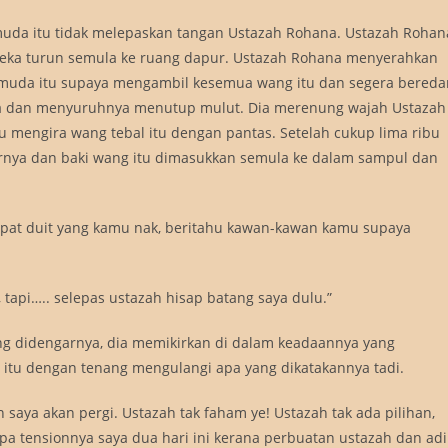
 pemuda itu tidak melepaskan tangan Ustazah Rohana. Ustazah Rohan
reka turun semula ke ruang dapur. Ustazah Rohana menyerahkan
muda itu supaya mengambil kesemua wang itu dan segera bereda
a dan menyuruhnya menutup mulut. Dia merenung wajah Ustazah
mengira wang tebal itu dengan pantas. Setelah cukup lima ribu
arnya dan baki wang itu dimasukkan semula ke dalam sampul dan
apat duit yang kamu nak, beritahu kawan-kawan kamu supaya
, tapi….. selepas ustazah hisap batang saya dulu.”
ng didengarnya, dia memikirkan di dalam keadaannya yang
 itu dengan tenang mengulangi apa yang dikatakannya tadi.
saya akan pergi. Ustazah tak faham ye! Ustazah tak ada pilihan,
apa tensionnya saya dua hari ini kerana perbuatan ustazah dan adi