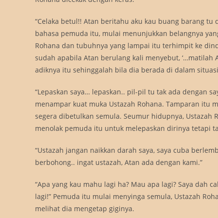
“Celaka betul!! Atan beritahu aku kau buang barang tu 
bahasa pemuda itu, mulai menunjukkan belangnya yang
Rohana dan tubuhnya yang lampai itu terhimpit ke din
sudah apabila Atan berulang kali menyebut, ‘…matilah
adiknya itu sehinggalah bila dia berada di dalam situas
“Lepaskan saya… lepaskan.. pil-pil tu tak ada dengan 
menampar kuat muka Ustazah Rohana. Tamparan itu m
segera dibetulkan semula. Seumur hidupnya, Ustazah R
menolak pemuda itu untuk melepaskan dirinya tetapi 
“Ustazah jangan naikkan darah saya, saya cuba berlemb
berbohong.. ingat ustazah, Atan ada dengan kami.”
“Apa yang kau mahu lagi ha? Mau apa lagi? Saya dah c
lagi!” Pemuda itu mulai menyinga semula, Ustazah Roh
melihat dia mengetap giginya.