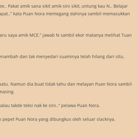
 Pakat amik sana sikit amik sini sikit, untung kau N.. Belajar
dapat..” kata Puan Nora memegang dahinya sambil memasukkan
 baru saya amik MCE.” jawab N sambil ekor matanya melihat Tuan
enambah dan tak menyedari suaminya telah hilang dari situ.
suatu. Namun dia buat tidak tahu dan melayan Puan Nora sambil
masing.
lau takde teksi nak ke sini..” pelawa Puan Nora.
n pepet Puan Nora yang dibungkus oleh seluar slacknya.