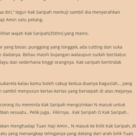
a diri,” tegur Kak Saripah memuji sambil dia menyerahkan
ji Amin satu petang.
elihat wajah Kak Saripah(35thn) yang manis.
r yang besar, punggong yang tonggek, ada cutting dan suka
 dadanya. Beliau masih bujangan walaupun sudah berstatus
yu dan sederhana tinggi orangnya. Kak saripah bertindak
 sukarela-kalau kamu boleh cakup kedua-duanya baguslah.., yang
m sambil menyusun kertas-kertas yang bersepah di atas mejanya.
 corong itu meminta Kak Saripah mengizinkan N masuk untuk
n sesuatu.. Pelik juga.. Fikirnya.. Kak Saripah O Kak Saripah..
 akan menghadap Tuan Haji Amin.. N masuk ke bilik Kak Saripah, d
atu yang menangkap telinganya yang datang dari arah bilik Tuan