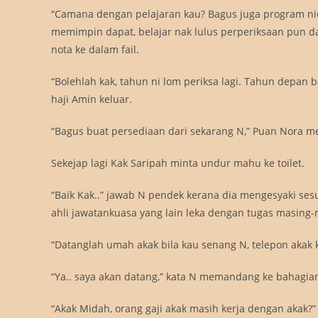
“Camana dengan pelajaran kau? Bagus juga program niee..
memimpin dapat, belajar nak lulus perperiksaan pun 
nota ke dalam fail.
“Bolehlah kak, tahun ni lom periksa lagi. Tahun depan
haji Amin keluar.
“Bagus buat persediaan dari sekarang N,” Puan Nora m
Sekejap lagi Kak Saripah minta undur mahu ke toilet.
“Baik Kak..” jawab N pendek kerana dia mengesyaki se
ahli jawatankuasa yang lain leka dengan tugas masing-
“Datanglah umah akak bila kau senang N, telepon akak ka
“Ya.. saya akan datang,” kata N memandang ke bahagia
“Akak Midah, orang gaji akak masih kerja dengan akak?”