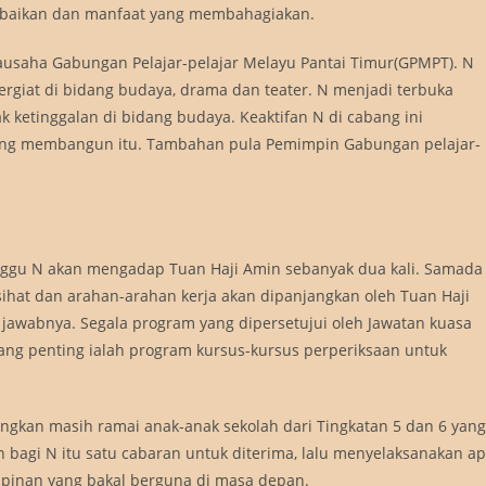
baikan dan manfaat yang membahagiakan.
etiausaha Gabungan Pelajar-pelajar Melayu Pantai Timur(GPMPT). N
rgiat di bidang budaya, drama dan teater. N menjadi terbuka
ketinggalan di bidang budaya. Keaktifan N di cabang ini
edang membangun itu. Tambahan pula Pemimpin Gabungan pelajar-
ggu N akan mengadap Tuan Haji Amin sebanyak dua kali. Samada
sihat dan arahan-arahan kerja akan dipanjangkan oleh Tuan Haji
jawabnya. Segala program yang dipersetujui oleh Jawatan kuasa
ang penting ialah program kursus-kursus perperiksaan untuk
angkan masih ramai anak-anak sekolah dari Tingkatan 5 dan 6 yang
bagi N itu satu cabaran untuk diterima, lalu menyelaksanakan a
pinan yang bakal berguna di masa depan.