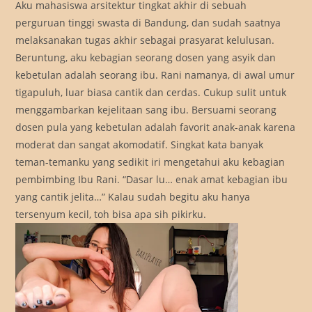
Aku mahasiswa arsitektur tingkat akhir di sebuah
perguruan tinggi swasta di Bandung, dan sudah saatnya
melaksanakan tugas akhir sebagai prasyarat kelulusan.
Beruntung, aku kebagian seorang dosen yang asyik dan
kebetulan adalah seorang ibu. Rani namanya, di awal umur
tigapuluh, luar biasa cantik dan cerdas. Cukup sulit untuk
menggambarkan kejelitaan sang ibu. Bersuami seorang
dosen pula yang kebetulan adalah favorit anak-anak karena
moderat dan sangat akomodatif. Singkat kata banyak
teman-temanku yang sedikit iri mengetahui aku kebagian
pembimbing Ibu Rani. “Dasar lu… enak amat kebagian ibu
yang cantik jelita…” Kalau sudah begitu aku hanya
tersenyum kecil, toh bisa apa sih pikirku.