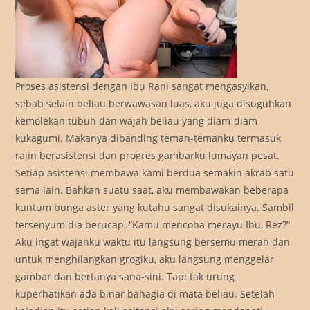
Proses asistensi dengan Ibu Rani sangat mengasyikan,
sebab selain beliau berwawasan luas, aku juga disuguhkan
kemolekan tubuh dan wajah beliau yang diam-diam
kukagumi. Makanya dibanding teman-temanku termasuk
rajin berasistensi dan progres gambarku lumayan pesat.
Setiap asistensi membawa kami berdua semakin akrab satu
sama lain. Bahkan suatu saat, aku membawakan beberapa
kuntum bunga aster yang kutahu sangat disukainya. Sambil
tersenyum dia berucap, “Kamu mencoba merayu Ibu, Rez?”
Aku ingat wajahku waktu itu langsung bersemu merah dan
untuk menghilangkan grogiku, aku langsung menggelar
gambar dan bertanya sana-sini. Tapi tak urung
kuperhatikan ada binar bahagia di mata beliau. Setelah