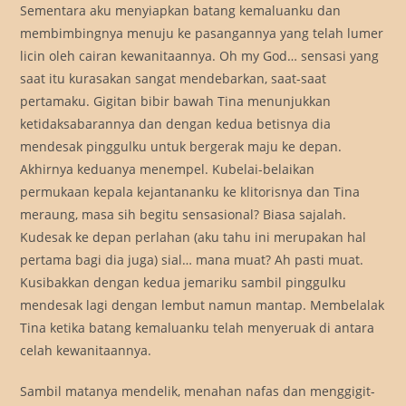
Sementara aku menyiapkan batang kemaluanku dan
membimbingnya menuju ke pasangannya yang telah lumer
licin oleh cairan kewanitaannya. Oh my God… sensasi yang
saat itu kurasakan sangat mendebarkan, saat-saat
pertamaku. Gigitan bibir bawah Tina menunjukkan
ketidaksabarannya dan dengan kedua betisnya dia
mendesak pinggulku untuk bergerak maju ke depan.
Akhirnya keduanya menempel. Kubelai-belaikan
permukaan kepala kejantananku ke klitorisnya dan Tina
meraung, masa sih begitu sensasional? Biasa sajalah.
Kudesak ke depan perlahan (aku tahu ini merupakan hal
pertama bagi dia juga) sial… mana muat? Ah pasti muat.
Kusibakkan dengan kedua jemariku sambil pinggulku
mendesak lagi dengan lembut namun mantap. Membelalak
Tina ketika batang kemaluanku telah menyeruak di antara
celah kewanitaannya.
Sambil matanya mendelik, menahan nafas dan menggigit-