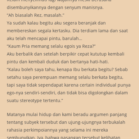
disembunyikannya dengan senyum manisnya.
“Ah biasalah Rez, masalah.”
Ya sudah kalau begitu aku segera beranjak dan
membereskan segala kertasku. Dia terdiam lama dan saat
aku telah mencapai pintu, barulah…
“Kaum Pria memang selalu egois ya Reza?”
Aku berbalik dan setelah berpikir cepat kututup kembali
pintu dan kembali duduk dan bertanya hati-hati.
“Kalau boleh saya tahu, kenapa Ibu berkata begitu? Sebab
setahu saya perempuan memang selalu berkata begitu,
tapi saya tidak sependapat karena certain individual punya
ego-nya sendiri-sendiri, dan tidak bisa digolongkan dalam
suatu stereotype tertentu.”
Matanya mulai hidup dan kami beradu argumen panjang
tentang subyek tersebut dan ujung-ujungnya terbukalah
rahasia perkimpoiannya yang selama ini mereka
sembunyikan. Iya, bahwa pasangan tersebut kelihatan