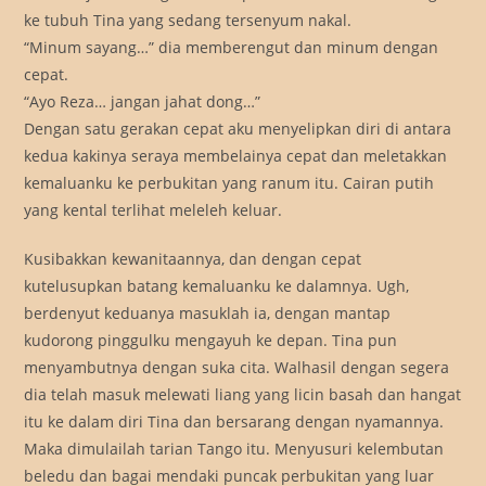
ke tubuh Tina yang sedang tersenyum nakal.
“Minum sayang…” dia memberengut dan minum dengan
cepat.
“Ayo Reza… jangan jahat dong…”
Dengan satu gerakan cepat aku menyelipkan diri di antara
kedua kakinya seraya membelainya cepat dan meletakkan
kemaluanku ke perbukitan yang ranum itu. Cairan putih
yang kental terlihat meleleh keluar.
Kusibakkan kewanitaannya, dan dengan cepat
kutelusupkan batang kemaluanku ke dalamnya. Ugh,
berdenyut keduanya masuklah ia, dengan mantap
kudorong pinggulku mengayuh ke depan. Tina pun
menyambutnya dengan suka cita. Walhasil dengan segera
dia telah masuk melewati liang yang licin basah dan hangat
itu ke dalam diri Tina dan bersarang dengan nyamannya.
Maka dimulailah tarian Tango itu. Menyusuri kelembutan
beledu dan bagai mendaki puncak perbukitan yang luar