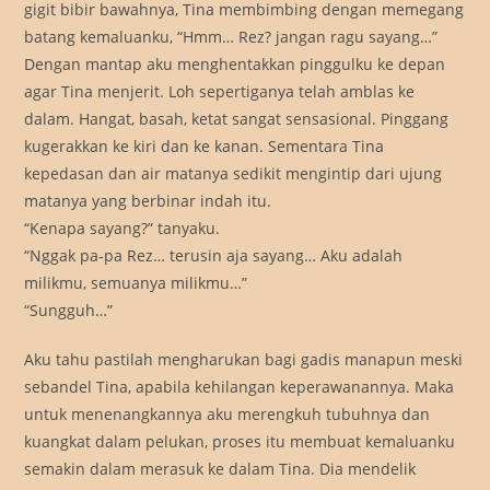
gigit bibir bawahnya, Tina membimbing dengan memegang
batang kemaluanku, “Hmm… Rez? jangan ragu sayang…”
Dengan mantap aku menghentakkan pinggulku ke depan
agar Tina menjerit. Loh sepertiganya telah amblas ke
dalam. Hangat, basah, ketat sangat sensasional. Pinggang
kugerakkan ke kiri dan ke kanan. Sementara Tina
kepedasan dan air matanya sedikit mengintip dari ujung
matanya yang berbinar indah itu.
“Kenapa sayang?” tanyaku.
“Nggak pa-pa Rez… terusin aja sayang… Aku adalah
milikmu, semuanya milikmu…”
“Sungguh…”
Aku tahu pastilah mengharukan bagi gadis manapun meski
sebandel Tina, apabila kehilangan keperawanannya. Maka
untuk menenangkannya aku merengkuh tubuhnya dan
kuangkat dalam pelukan, proses itu membuat kemaluanku
semakin dalam merasuk ke dalam Tina. Dia mendelik