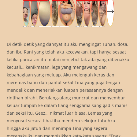
Di detik-detik yang dahsyat itu aku mengingat Tuhan, dosa,
dan Ibu Rani yang telah aku kecewakan, tapi hanya sesaat
ketika pancaran itu mulai menjebol tak ada yang dibenakku
kecuali… kenikmatan, lega yang mengawang dan
kebahagiaan yang meluap. Aku melenguh keras dan
meremas bahu dan pantat sekal Tina yang juga tengah
mendelik dan meneriakkan luapan perasaannya dengan
rintihan birahi. Berulang-ulang muncrat dan menyembur
keluar tumpah ke dalam liang senggama sang gadis manis
dan seksi itu. Geez… nikmat luar biasa. Lemas yang
menyusul secara tiba-tiba mendera sekujur tubuhku
hingga aku jatuh dan menimpa Tina yang segera
merangkulku dan membisikkan kata-kata sayang. “Enak