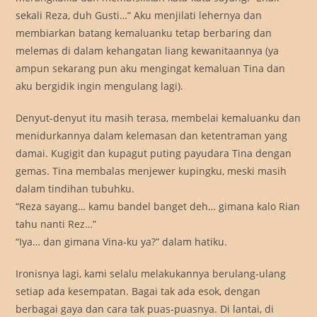
sekali Reza, duh Gusti…” Aku menjilati lehernya dan
membiarkan batang kemaluanku tetap berbaring dan
melemas di dalam kehangatan liang kewanitaannya (ya
ampun sekarang pun aku mengingat kemaluan Tina dan
aku bergidik ingin mengulang lagi).
Denyut-denyut itu masih terasa, membelai kemaluanku dan
menidurkannya dalam kelemasan dan ketentraman yang
damai. Kugigit dan kupagut puting payudara Tina dengan
gemas. Tina membalas menjewer kupingku, meski masih
dalam tindihan tubuhku.
“Reza sayang… kamu bandel banget deh… gimana kalo Rian
tahu nanti Rez…”
“Iya… dan gimana Vina-ku ya?” dalam hatiku.
Ironisnya lagi, kami selalu melakukannya berulang-ulang
setiap ada kesempatan. Bagai tak ada esok, dengan
berbagai gaya dan cara tak puas-puasnya. Di lantai, di