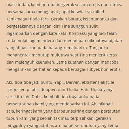
biasa indah, kami berdua bergerak secara erotis dan ritmis,
bersama-sama menggapai-gapai ke what so called
kenikmatan tiada tara. Gerakan batang kejantananku dan
pergesekannya dengan ‘diri’ Tina sungguh sulit
digambarkan dengan kata-kata. Kontraksi yang tadi telah
reda mulai lagi mendera dan menambah nikmatnya pijatan
yang dihasilkan pada batang kemaluanku. Tanganku
menghentak menutup mulutnya saat Tina menjerit keras
dan melenguh keenakan. Lama kutahan dengan mencoba
mengalihkan perhatian kepada berbagai subyek non erotis.
Aku tiba-tiba jadi buntu, Yap… Darwin, eksistensialist, le
corbusier, pilotis, doppler, dan Thalia. Hah, Thalia yang
seksi itu loh. Duh… kembali deh ingatanku pada
persetubuhan kami yang mendebarkan ini. Ah, nikmati
saja, keringat kami yang berbaur seiring dengan pertautan
tubuh kami yang seolah tak mau terpisahkan, gerakan
pinggulnya yang aduhai, aroma persetubuhan yang kental