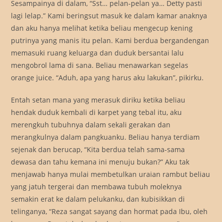
Sesampainya di dalam, “Sst… pelan-pelan ya… Detty pasti
lagi lelap.” Kami beringsut masuk ke dalam kamar anaknya
dan aku hanya melihat ketika beliau mengecup kening
putrinya yang manis itu pelan. Kami berdua bergandengan
memasuki ruang keluarga dan duduk bersantai lalu
mengobrol lama di sana. Beliau menawarkan segelas
orange juice. “Aduh, apa yang harus aku lakukan”, pikirku.
Entah setan mana yang merasuk diriku ketika beliau
hendak duduk kembali di karpet yang tebal itu, aku
merengkuh tubuhnya dalam sekali gerakan dan
merangkulnya dalam pangkuanku. Beliau hanya terdiam
sejenak dan berucap, “Kita berdua telah sama-sama
dewasa dan tahu kemana ini menuju bukan?” Aku tak
menjawab hanya mulai membetulkan uraian rambut beliau
yang jatuh tergerai dan membawa tubuh moleknya
semakin erat ke dalam pelukanku, dan kubisikkan di
telinganya, “Reza sangat sayang dan hormat pada Ibu, oleh