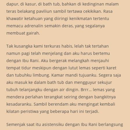
dapur, di kasur, di bath tub, bahkan di kedinginan malam
teras belakang paviliun sambil tertawa cekikikan. Rasa
khawatir ketahuan yang diiringi kenikmatan tertentu
memacu adrenalin semakin deras, yang segalanya
membuat gairah.
Tak kusangka kami terkuras habis, lelah tak tertahan
namun pagi telah menjelang dan aku harus bertemu
dengan Ibu Rani. Aku bergerak melangkah menjauhi
tempat tidur meskipun dengan lutut lemas seperti karet
dan tubuhku limbung. Kamar mandi tujuanku. Segera saja
aku masuk ke dalam bath tub dan mengguyur sekujur
tubuh telanjangku dengan air dingin. Brrr… lemas yang
mendera perlahan terangkat seiring dengan bangkitnya
kesadaranku. Sambil berendam aku mengingat kembali
kilatan peristiwa yang beberapa hari ini terjadi.
Semenjak saat itu asistensiku dengan Ibu Rani berlangsung