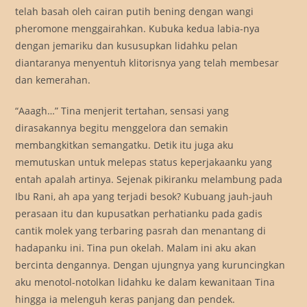
telah basah oleh cairan putih bening dengan wangi
pheromone menggairahkan. Kubuka kedua labia-nya
dengan jemariku dan kususupkan lidahku pelan
diantaranya menyentuh klitorisnya yang telah membesar
dan kemerahan.
“Aaagh…” Tina menjerit tertahan, sensasi yang
dirasakannya begitu menggelora dan semakin
membangkitkan semangatku. Detik itu juga aku
memutuskan untuk melepas status keperjakaanku yang
entah apalah artinya. Sejenak pikiranku melambung pada
Ibu Rani, ah apa yang terjadi besok? Kubuang jauh-jauh
perasaan itu dan kupusatkan perhatianku pada gadis
cantik molek yang terbaring pasrah dan menantang di
hadapanku ini. Tina pun okelah. Malam ini aku akan
bercinta dengannya. Dengan ujungnya yang kuruncingkan
aku menotol-notolkan lidahku ke dalam kewanitaan Tina
hingga ia melenguh keras panjang dan pendek.