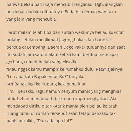
bahwa beliau baru saja mencubit lenganku. Ugh, alangkah
berdebar dadaku dibuatnya. Beda bila teman wanitaku
yang lain yang mencubit.
Larut malam telah tiba dan sudah waktunya beliau kuantar
pulang setelah menikmati jagung bakar dan bandrek
berdua di Lembang. Daerah Dago Pakar tujuannya dan saat
itu sudah jam satu malam ketika kami berdua mencapai
gerbang rumah beliau yang eksotik.
“Mau nggak kamu mampir ke rumahku dulu, Rez?” ajaknya.
“Loh apa kata Bapak entar Bu?” tanyaku.
“Ah Bapak lagi ke Kupang kok, penelitian.”
Hm… benakku ragu namun senyum manis yang menghiasi
bibir beliau membuat bibirku berucap mengiyakan. Aku
mendapati diriku ditarik-tarik manja oleh beliau ke arah
ruang tamu di rumah tersebut akan tetapi benakku tak
habis berpikir, “Duh ada apa ini?”