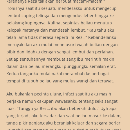
karenanya Reza tak akan berbuat macam-macam.”
Ironisnya saat itu sesuatu mendesakku untuk mengecup
lembut cuping telinga dan mengendus leher hingga ke
belakang kupingnya. Kulihat sepintas beliau menutup
kelopak matanya dan mendesah lembut. “Kau tahu aku
telah lama tidak merasa seperti ini Rez…” Kebandelanku
meruyak dan aku mulai menelusuri wajah beliau dengan
bibir dan lidahku dengan sangat lembut dan perlahan.
Setiap sentuhannya membuat sang ibu merintih makin
dalam dan beliau merangkul punggungku semakin erat.
Kedua tanganku mulai nakal merambah ke berbagai
tempat di tubuh beliau yang mulus wangi dan terawat.
Aku bukanlah pecinta ulung, infact saat itu aku masih
perjaka namun cakupan wawasanku tentang seks sangat
luas. “Tunggu ya Rez… ibu akan bebersih dulu.” Ugh apa
yang terjadi, aku tersadar dan saat beliau masuk ke dalam,
tanpa pikir panjang aku beranjak keluar dan segara berlari