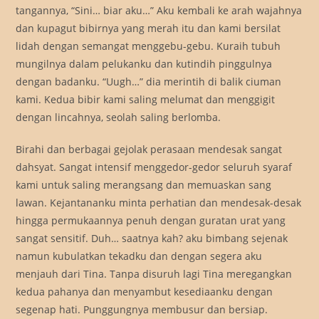
tangannya, “Sini… biar aku…” Aku kembali ke arah wajahnya
dan kupagut bibirnya yang merah itu dan kami bersilat
lidah dengan semangat menggebu-gebu. Kuraih tubuh
mungilnya dalam pelukanku dan kutindih pinggulnya
dengan badanku. “Uugh…” dia merintih di balik ciuman
kami. Kedua bibir kami saling melumat dan menggigit
dengan lincahnya, seolah saling berlomba.
Birahi dan berbagai gejolak perasaan mendesak sangat
dahsyat. Sangat intensif menggedor-gedor seluruh syaraf
kami untuk saling merangsang dan memuaskan sang
lawan. Kejantananku minta perhatian dan mendesak-desak
hingga permukaannya penuh dengan guratan urat yang
sangat sensitif. Duh… saatnya kah? aku bimbang sejenak
namun kubulatkan tekadku dan dengan segera aku
menjauh dari Tina. Tanpa disuruh lagi Tina meregangkan
kedua pahanya dan menyambut kesediaanku dengan
segenap hati. Punggungnya membusur dan bersiap.