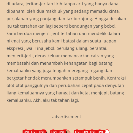
di udara, jeritan-jeritan lirih tanpa arti yang hanya dapat
dipahami oleh dua makhluk yang sedang memadu cinta,
perjalanan yang panjang dan tak berujung. Hingga desakan
itu tak tertahankan lagi seperti bendungan yang bobol,
kami berdua menjerit-jerit tertahan dan mendelik dalam
nikmat yang berusaha kami batasi dalam suatu luapan
ekspresi jiwa. Tina jebol, berulang-ulang, berantai,
menjerit-jerit, deras keluar memancarkan cairan yang
membasahi dan menambah kehangatan bagi batang
kemaluanku yang juga tengah meregang-regang dan
bergetar hendak menumpahkan setampuk benih. Kontraksi
otot-otot panggulnya dan perubahan cepat pada denyutan
liang kemaluannya yang hangat dan ketat menjepit batang
kemaluanku. Akh, aku tak tahan lagi.
advertisement