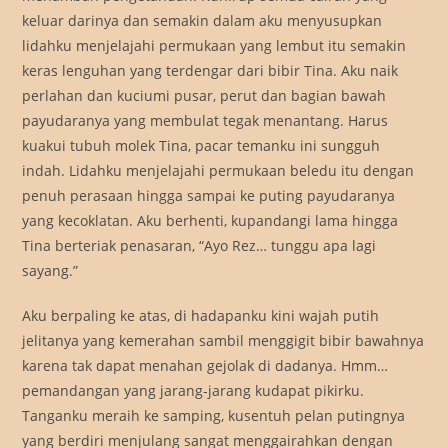
keluar darinya dan semakin dalam aku menyusupkan
lidahku menjelajahi permukaan yang lembut itu semakin
keras lenguhan yang terdengar dari bibir Tina. Aku naik
perlahan dan kuciumi pusar, perut dan bagian bawah
payudaranya yang membulat tegak menantang. Harus
kuakui tubuh molek Tina, pacar temanku ini sungguh
indah. Lidahku menjelajahi permukaan beledu itu dengan
penuh perasaan hingga sampai ke puting payudaranya
yang kecoklatan. Aku berhenti, kupandangi lama hingga
Tina berteriak penasaran, “Ayo Rez… tunggu apa lagi
sayang.”
Aku berpaling ke atas, di hadapanku kini wajah putih
jelitanya yang kemerahan sambil menggigit bibir bawahnya
karena tak dapat menahan gejolak di dadanya. Hmm…
pemandangan yang jarang-jarang kudapat pikirku.
Tanganku meraih ke samping, kusentuh pelan putingnya
yang berdiri menjulang sangat menggairahkan dengan