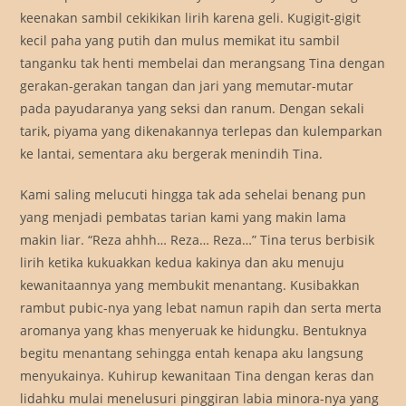
keenakan sambil cekikikan lirih karena geli. Kugigit-gigit
kecil paha yang putih dan mulus memikat itu sambil
tanganku tak henti membelai dan merangsang Tina dengan
gerakan-gerakan tangan dan jari yang memutar-mutar
pada payudaranya yang seksi dan ranum. Dengan sekali
tarik, piyama yang dikenakannya terlepas dan kulemparkan
ke lantai, sementara aku bergerak menindih Tina.
Kami saling melucuti hingga tak ada sehelai benang pun
yang menjadi pembatas tarian kami yang makin lama
makin liar. “Reza ahhh… Reza… Reza…” Tina terus berbisik
lirih ketika kukuakkan kedua kakinya dan aku menuju
kewanitaannya yang membukit menantang. Kusibakkan
rambut pubic-nya yang lebat namun rapih dan serta merta
aromanya yang khas menyeruak ke hidungku. Bentuknya
begitu menantang sehingga entah kenapa aku langsung
menyukainya. Kuhirup kewanitaan Tina dengan keras dan
lidahku mulai menelusuri pinggiran labia minora-nya yang