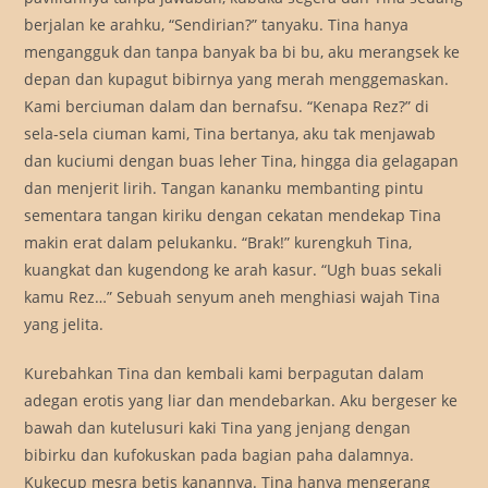
berjalan ke arahku, “Sendirian?” tanyaku. Tina hanya
mengangguk dan tanpa banyak ba bi bu, aku merangsek ke
depan dan kupagut bibirnya yang merah menggemaskan.
Kami berciuman dalam dan bernafsu. “Kenapa Rez?” di
sela-sela ciuman kami, Tina bertanya, aku tak menjawab
dan kuciumi dengan buas leher Tina, hingga dia gelagapan
dan menjerit lirih. Tangan kananku membanting pintu
sementara tangan kiriku dengan cekatan mendekap Tina
makin erat dalam pelukanku. “Brak!” kurengkuh Tina,
kuangkat dan kugendong ke arah kasur. “Ugh buas sekali
kamu Rez…” Sebuah senyum aneh menghiasi wajah Tina
yang jelita.
Kurebahkan Tina dan kembali kami berpagutan dalam
adegan erotis yang liar dan mendebarkan. Aku bergeser ke
bawah dan kutelusuri kaki Tina yang jenjang dengan
bibirku dan kufokuskan pada bagian paha dalamnya.
Kukecup mesra betis kanannya. Tina hanya mengerang