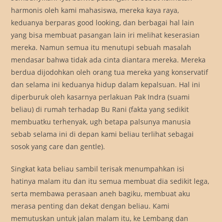
harmonis oleh kami mahasiswa, mereka kaya raya,
keduanya berparas good looking, dan berbagai hal lain
yang bisa membuat pasangan lain iri melihat keserasian
mereka. Namun semua itu menutupi sebuah masalah
mendasar bahwa tidak ada cinta diantara mereka. Mereka
berdua dijodohkan oleh orang tua mereka yang konservatif
dan selama ini keduanya hidup dalam kepalsuan. Hal ini
diperburuk oleh kasarnya perlakuan Pak Indra (suami
beliau) di rumah terhadap Bu Rani (fakta yang sedikit
membuatku terhenyak, ugh betapa palsunya manusia
sebab selama ini di depan kami beliau terlihat sebagai
sosok yang care dan gentle).
Singkat kata beliau sambil terisak menumpahkan isi
hatinya malam itu dan itu semua membuat dia sedikit lega,
serta membawa perasaan aneh bagiku, membuat aku
merasa penting dan dekat dengan beliau. Kami
memutuskan untuk jalan malam itu, ke Lembang dan