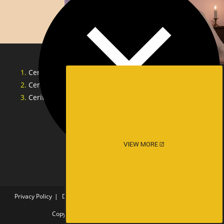
Cerita Sex Tante Indonesia
Cerita Lucah Singapore
Cerita Lucah Indonesia
VIEW MORE
Privacy Policy
DMCA
18 U.S.C. §2257 COMPLIANCE STATEMENT
Copyright - WordPress Theme by OceanWP