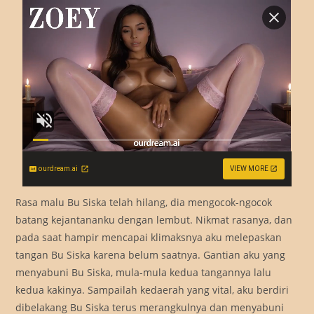
ourdream.ai
VIEW MORE
Rasa malu Bu Siska telah hilang, dia mengocok-ngocok
batang kejantananku dengan lembut. Nikmat rasanya, dan
pada saat hampir mencapai klimaksnya aku melepaskan
tangan Bu Siska karena belum saatnya. Gantian aku yang
menyabuni Bu Siska, mula-mula kedua tangannya lalu
kedua kakinya. Sampailah kedaerah yang vital, aku berdiri
dibelakang Bu Siska terus merangkulnya dan menyabuni