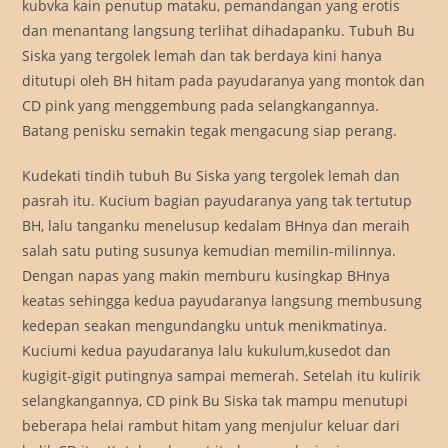
kubvka kain penutup mataku, pemandangan yang erotis
dan menantang langsung terlihat dihadapanku. Tubuh Bu
Siska yang tergolek lemah dan tak berdaya kini hanya
ditutupi oleh BH hitam pada payudaranya yang montok dan
CD pink yang menggembung pada selangkangannya.
Batang penisku semakin tegak mengacung siap perang.
Kudekati tindih tubuh Bu Siska yang tergolek lemah dan
pasrah itu. Kucium bagian payudaranya yang tak tertutup
BH, lalu tanganku menelusup kedalam BHnya dan meraih
salah satu puting susunya kemudian memilin-milinnya.
Dengan napas yang makin memburu kusingkap BHnya
keatas sehingga kedua payudaranya langsung membusung
kedepan seakan mengundangku untuk menikmatinya.
Kuciumi kedua payudaranya lalu kukulum,kusedot dan
kugigit-gigit putingnya sampai memerah. Setelah itu kulirik
selangkangannya, CD pink Bu Siska tak mampu menutupi
beberapa helai rambut hitam yang menjulur keluar dari