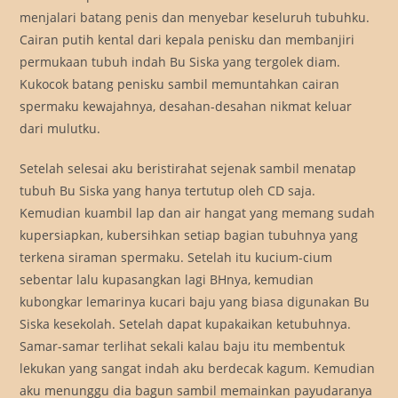
menjalari batang penis dan menyebar keseluruh tubuhku.
Cairan putih kental dari kepala penisku dan membanjiri
permukaan tubuh indah Bu Siska yang tergolek diam.
Kukocok batang penisku sambil memuntahkan cairan
spermaku kewajahnya, desahan-desahan nikmat keluar
dari mulutku.
Setelah selesai aku beristirahat sejenak sambil menatap
tubuh Bu Siska yang hanya tertutup oleh CD saja.
Kemudian kuambil lap dan air hangat yang memang sudah
kupersiapkan, kubersihkan setiap bagian tubuhnya yang
terkena siraman spermaku. Setelah itu kucium-cium
sebentar lalu kupasangkan lagi BHnya, kemudian
kubongkar lemarinya kucari baju yang biasa digunakan Bu
Siska kesekolah. Setelah dapat kupakaikan ketubuhnya.
Samar-samar terlihat sekali kalau baju itu membentuk
lekukan yang sangat indah aku berdecak kagum. Kemudian
aku menunggu dia bagun sambil memainkan payudaranya