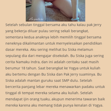
Setelah sebulan tinggal bersama aku tahu kalau pak Jerry
yang bekerja diluar pulau sering sekali berangkat,
sementara kedua anaknya lebih memilih tinggal bersama
neneknya dikalimantan untuk mernyelesaikan pendidikan
dasar mereka. Aku sering melihat bu Siska melamun
sepulang dia dari mengajar disekolah. Bu Siska juga sering
cerita Namaku Indra, dan ini adalah ceritaku saat masih
berumur 18 tahun. Saat berangkat ke Yogya untuk kuliah
aku bertemu dengan Bu Siska dan Pak Jerry suaminya. Bu
Siska adalah mantan guruku saat SMP dulu. Setelah
bercerita panjang lebar mereka menawarkan padaku untuk
tinggal di tempat mereka selama aku kuliah. Setelah
mendapat ijin orang tuaku, akupun menerima tawaran baik
mereka karena aku memang tidak punya kenalan di Yogya.