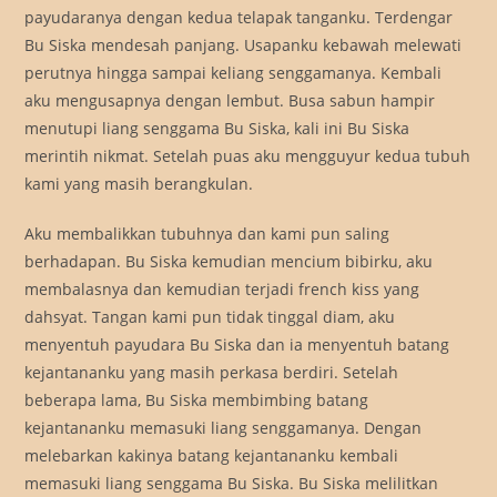
payudaranya dengan kedua telapak tanganku. Terdengar
Bu Siska mendesah panjang. Usapanku kebawah melewati
perutnya hingga sampai keliang senggamanya. Kembali
aku mengusapnya dengan lembut. Busa sabun hampir
menutupi liang senggama Bu Siska, kali ini Bu Siska
merintih nikmat. Setelah puas aku mengguyur kedua tubuh
kami yang masih berangkulan.
Aku membalikkan tubuhnya dan kami pun saling
berhadapan. Bu Siska kemudian mencium bibirku, aku
membalasnya dan kemudian terjadi french kiss yang
dahsyat. Tangan kami pun tidak tinggal diam, aku
menyentuh payudara Bu Siska dan ia menyentuh batang
kejantananku yang masih perkasa berdiri. Setelah
beberapa lama, Bu Siska membimbing batang
kejantananku memasuki liang senggamanya. Dengan
melebarkan kakinya batang kejantananku kembali
memasuki liang senggama Bu Siska. Bu Siska melilitkan