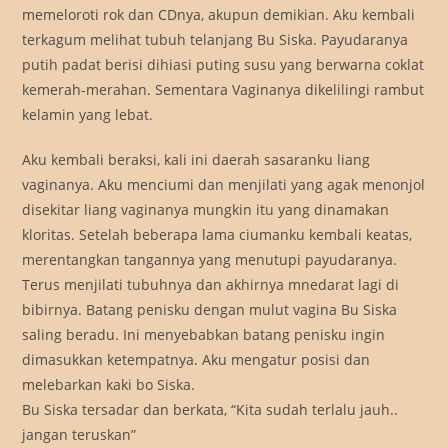
memeloroti rok dan CDnya, akupun demikian. Aku kembali
terkagum melihat tubuh telanjang Bu Siska. Payudaranya
putih padat berisi dihiasi puting susu yang berwarna coklat
kemerah-merahan. Sementara Vaginanya dikelilingi rambut
kelamin yang lebat.
Aku kembali beraksi, kali ini daerah sasaranku liang
vaginanya. Aku menciumi dan menjilati yang agak menonjol
disekitar liang vaginanya mungkin itu yang dinamakan
kloritas. Setelah beberapa lama ciumanku kembali keatas,
merentangkan tangannya yang menutupi payudaranya.
Terus menjilati tubuhnya dan akhirnya mnedarat lagi di
bibirnya. Batang penisku dengan mulut vagina Bu Siska
saling beradu. Ini menyebabkan batang penisku ingin
dimasukkan ketempatnya. Aku mengatur posisi dan
melebarkan kaki bo Siska.
Bu Siska tersadar dan berkata, “Kita sudah terlalu jauh..
jangan teruskan”