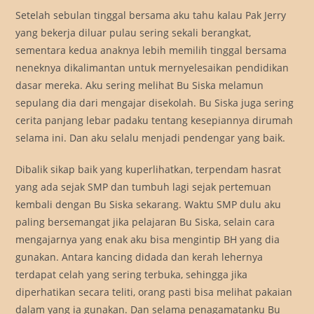
Setelah sebulan tinggal bersama aku tahu kalau Pak Jerry
yang bekerja diluar pulau sering sekali berangkat,
sementara kedua anaknya lebih memilih tinggal bersama
neneknya dikalimantan untuk mernyelesaikan pendidikan
dasar mereka. Aku sering melihat Bu Siska melamun
sepulang dia dari mengajar disekolah. Bu Siska juga sering
cerita panjang lebar padaku tentang kesepiannya dirumah
selama ini. Dan aku selalu menjadi pendengar yang baik.
Dibalik sikap baik yang kuperlihatkan, terpendam hasrat
yang ada sejak SMP dan tumbuh lagi sejak pertemuan
kembali dengan Bu Siska sekarang. Waktu SMP dulu aku
paling bersemangat jika pelajaran Bu Siska, selain cara
mengajarnya yang enak aku bisa mengintip BH yang dia
gunakan. Antara kancing didada dan kerah lehernya
terdapat celah yang sering terbuka, sehingga jika
diperhatikan secara teliti, orang pasti bisa melihat pakaian
dalam yang ia gunakan. Dan selama penagamatanku Bu