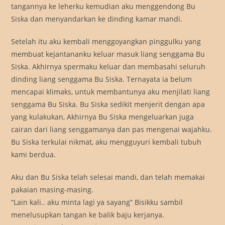
tangannya ke leherku kemudian aku menggendong Bu
Siska dan menyandarkan ke dinding kamar mandi.
Setelah itu aku kembali menggoyangkan pinggulku yang
membuat kejantananku keluar masuk liang senggama Bu
Siska. Akhirnya spermaku keluar dan membasahi seluruh
dinding liang senggama Bu Siska. Ternayata ia belum
mencapai klimaks, untuk membantunya aku menjilati liang
senggama Bu Siska. Bu Siska sedikit menjerit dengan apa
yang kulakukan, Akhirnya Bu Siska mengeluarkan juga
cairan dari liang senggamanya dan pas mengenai wajahku.
Bu Siska terkulai nikmat, aku mengguyuri kembali tubuh
kami berdua.
Aku dan Bu Siska telah selesai mandi, dan telah memakai
pakaian masing-masing.
“Lain kali.. aku minta lagi ya sayang” Bisikku sambil
menelusupkan tangan ke balik baju kerjanya.