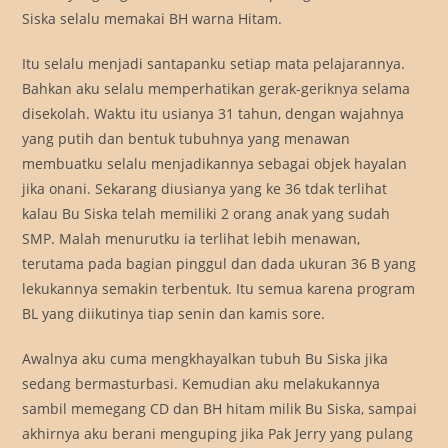
Siska selalu memakai BH warna Hitam.
Itu selalu menjadi santapanku setiap mata pelajarannya.
Bahkan aku selalu memperhatikan gerak-geriknya selama
disekolah. Waktu itu usianya 31 tahun, dengan wajahnya
yang putih dan bentuk tubuhnya yang menawan
membuatku selalu menjadikannya sebagai objek hayalan
jika onani. Sekarang diusianya yang ke 36 tdak terlihat
kalau Bu Siska telah memiliki 2 orang anak yang sudah
SMP. Malah menurutku ia terlihat lebih menawan,
terutama pada bagian pinggul dan dada ukuran 36 B yang
lekukannya semakin terbentuk. Itu semua karena program
BL yang diikutinya tiap senin dan kamis sore.
Awalnya aku cuma mengkhayalkan tubuh Bu Siska jika
sedang bermasturbasi. Kemudian aku melakukannya
sambil memegang CD dan BH hitam milik Bu Siska, sampai
akhirnya aku berani menguping jika Pak Jerry yang pulang