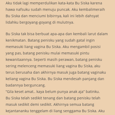
Aku tidak lagi memperdulikan kata-kata Bu Siska karena
hawa nafsuku sudah menuju puncak. Aku kembalimeraih
Bu Siska dan menciumi bibirnya, kali ini lebih dahsyat
lidahku bergoyang-goyang di mulutnya.
Bu Siska tak bisa berbuat apa-apa dan kembali larut dalam
kenikmatan. Batang penisku yang sudah gatal ingin
memasuki liang vagina Bu Siska. Aku mengambil posisi
yang pas, batang penisku mulai memasuki pintu
kewanitaannya. Seperti masih perawan, batang penisku
sering melenceng memasuki liang vagina Bu Siska, aku
terus berusaha dan akhirnya masuk juga batang vaginaku
keliang vagina Bu Siska. Bu Siska mendesah panjang dan
badannya berguncang.
“Gila keset amat.. kaya belum punya anak aja” batinku.
Bu Siska telah sedikit tenang dan batang penisku telah
masuk sedikit demi sedikit. Akhirnya semua batang
kejantananku tenggelam di liang senggama Bu Siska. Aku