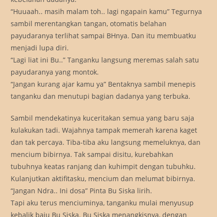
“Huuaah.. masih malam toh.. lagi ngapain kamu” Tegurnya
sambil merentangkan tangan, otomatis belahan
payudaranya terlihat sampai BHnya. Dan itu membuatku
menjadi lupa diri.
“Lagi liat ini Bu..” Tanganku langsung meremas salah satu
payudaranya yang montok.
“Jangan kurang ajar kamu ya” Bentaknya sambil menepis
tanganku dan menutupi bagian dadanya yang terbuka.
Sambil mendekatinya kuceritakan semua yang baru saja
kulakukan tadi. Wajahnya tampak memerah karena kaget
dan tak percaya. Tiba-tiba aku langsung memeluknya, dan
mencium bibirnya. Tak sampai disitu, kurebahkan
tubuhnya keatas ranjang dan kuhimpit dengan tubuhku.
Kulanjutkan aktifitasku, mencium dan melumat bibirnya.
“Jangan Ndra.. Ini dosa” Pinta Bu Siska lirih.
Tapi aku terus menciuminya, tanganku mulai menyusup
kebalik baju Bu Siska. Bu Siska menangkisnya, dengan