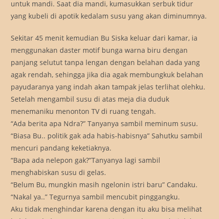
untuk mandi. Saat dia mandi, kumasukkan serbuk tidur
yang kubeli di apotik kedalam susu yang akan diminumnya.
Sekitar 45 menit kemudian Bu Siska keluar dari kamar, ia
menggunakan daster motif bunga warna biru dengan
panjang selutut tanpa lengan dengan belahan dada yang
agak rendah, sehingga jika dia agak membungkuk belahan
payudaranya yang indah akan tampak jelas terlihat olehku.
Setelah mengambil susu di atas meja dia duduk
menemaniku menonton TV di ruang tengah.
“Ada berita apa Ndra?” Tanyanya sambil meminum susu.
“Biasa Bu.. politik gak ada habis-habisnya” Sahutku sambil
mencuri pandang keketiaknya.
“Bapa ada nelepon gak?”Tanyanya lagi sambil
menghabiskan susu di gelas.
“Belum Bu, mungkin masih ngelonin istri baru” Candaku.
“Nakal ya..” Tegurnya sambil mencubit pinggangku.
Aku tidak menghindar karena dengan itu aku bisa melihat