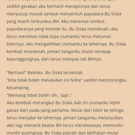
sedikit gerakan aku berhasil menepisnya dan terus
menyusup masuk sampai menyentuh payudara Bu Siska
yang masih terbunkus BH. Aku meremas lembut
payudaranya yang montok itu. Bu Siska mendesah, aku
terus meremas tidak lupa ciumanku terus melumat
bibirnya. Aku mengalihkan ciumanku ke lehernya. Bu Siska
kembali mnedesah, jemari tanganku mulai nerayap
kepunggungnya, dan terus melepas tali BHnya.
“Berhasil” Batinku. Bu Siska tersentak.
“Kita tidak boleh melakukan ini Ndra” sambil mendorongku
kesamping.
“Memang tidak boleh sih.. tapi..”
Aku kembali merangkul Bu Siska, kali ini ciumanku lebih
ganas dari pada yang pertama. Mulai dari bibir ke telinga
terus menjalar ke lehernya. Jemari tanganku melanjutkan
aksi lagi menarik keatas BH terus meremasnya, memuntir-
muntir putingnya. Bu Siska pasrah dan kelihatan mulai