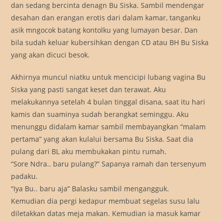
dan sedang bercinta denagn Bu Siska. Sambil mendengar
desahan dan erangan erotis dari dalam kamar, tanganku
asik mngocok batang kontolku yang lumayan besar. Dan
bila sudah keluar kubersihkan dengan CD atau BH Bu Siska
yang akan dicuci besok.
Akhirnya muncul niatku untuk mencicipi lubang vagina Bu
Siska yang pasti sangat keset dan terawat. Aku
melakukannya setelah 4 bulan tinggal disana, saat itu hari
kamis dan suaminya sudah berangkat seminggu. Aku
menunggu didalam kamar sambil membayangkan “malam
pertama” yang akan kulalui bersama Bu Siska. Saat dia
pulang dari BL aku membukakan pintu rumah.
“Sore Ndra.. baru pulang?” Sapanya ramah dan tersenyum
padaku.
“Iya Bu.. baru aja” Balasku sambil mengangguk.
Kemudian dia pergi kedapur membuat segelas susu lalu
diletakkan datas meja makan. Kemudian ia masuk kamar