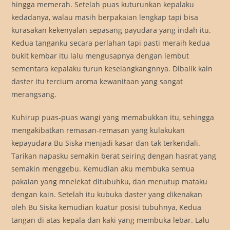
hingga memerah. Setelah puas kuturunkan kepalaku
kedadanya, walau masih berpakaian lengkap tapi bisa
kurasakan kekenyalan sepasang payudara yang indah itu.
Kedua tanganku secara perlahan tapi pasti meraih kedua
bukit kembar itu lalu mengusapnya dengan lembut
sementara kepalaku turun keselangkangnnya. Dibalik kain
daster itu tercium aroma kewanitaan yang sangat
merangsang.
Kuhirup puas-puas wangi yang memabukkan itu, sehingga
mengakibatkan remasan-remasan yang kulakukan
kepayudara Bu Siska menjadi kasar dan tak terkendali.
Tarikan napasku semakin berat seiring dengan hasrat yang
semakin menggebu. Kemudian aku membuka semua
pakaian yang mnelekat ditubuhku, dan menutup mataku
dengan kain. Setelah itu kubuka daster yang dikenakan
oleh Bu Siska kemudian kuatur posisi tubuhnya, Kedua
tangan di atas kepala dan kaki yang membuka lebar. Lalu