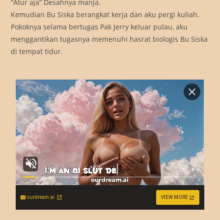
“Atur aja” Desahnya manja.
Kemudian Bu Siska berangkat kerja dan aku pergi kuliah.
Pokoknya selama bertugas Pak Jerry keluar pulau, aku
menggantikan tugasnya memenuhi hasrat biologis Bu Siska
di tempat tidur.
ourdream.ai
VIEW MORE