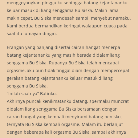
menggoyangkan pinggulku sehingga batang kejantananku
keluar masuk di liang senggama Bu Siska. Makin lama
makin cepat, Bu Siska mendesah sambil menyebut namaku.
Kami berdua bermandikan keringat walaupun cuaca pada
saat itu lumayan dingin.
Erangan yang panjang disertai cairan hangat menerpa
batang kejantananku yang masih berada didalamliang
senggama Bu Siska. Rupanya Bu Siska telah mencapai
orgasme, aku pun tidak tinggal diam dengan mempercepat
gerakan batang kejantananku keluar masuk diliang
senggama Bu Siska.
“Inilah saatnya” Batinku.
Akhirnya puncak kenikmatanku datang, spermaku muncrat
didalam liang senggama Bu Siska bersamaan dengan
cairan hangat yang kembali menyirami batang penisku,
ternyata Bu Siska kembali orgasme. Malam itu berlanjut
dengan beberapa kali orgasme Bu Siska, sampai akhirnya