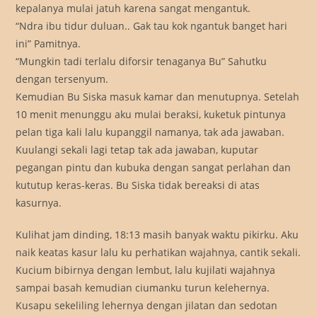
kepalanya mulai jatuh karena sangat mengantuk.
“Ndra ibu tidur duluan.. Gak tau kok ngantuk banget hari
ini” Pamitnya.
“Mungkin tadi terlalu diforsir tenaganya Bu” Sahutku
dengan tersenyum.
Kemudian Bu Siska masuk kamar dan menutupnya. Setelah
10 menit menunggu aku mulai beraksi, kuketuk pintunya
pelan tiga kali lalu kupanggil namanya, tak ada jawaban.
Kuulangi sekali lagi tetap tak ada jawaban, kuputar
pegangan pintu dan kubuka dengan sangat perlahan dan
kututup keras-keras. Bu Siska tidak bereaksi di atas
kasurnya.
Kulihat jam dinding, 18:13 masih banyak waktu pikirku. Aku
naik keatas kasur lalu ku perhatikan wajahnya, cantik sekali.
Kucium bibirnya dengan lembut, lalu kujilati wajahnya
sampai basah kemudian ciumanku turun kelehernya.
Kusapu sekeliling lehernya dengan jilatan dan sedotan