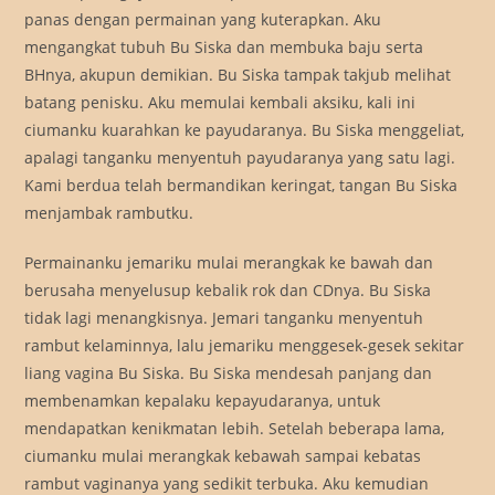
panas dengan permainan yang kuterapkan. Aku
mengangkat tubuh Bu Siska dan membuka baju serta
BHnya, akupun demikian. Bu Siska tampak takjub melihat
batang penisku. Aku memulai kembali aksiku, kali ini
ciumanku kuarahkan ke payudaranya. Bu Siska menggeliat,
apalagi tanganku menyentuh payudaranya yang satu lagi.
Kami berdua telah bermandikan keringat, tangan Bu Siska
menjambak rambutku.
Permainanku jemariku mulai merangkak ke bawah dan
berusaha menyelusup kebalik rok dan CDnya. Bu Siska
tidak lagi menangkisnya. Jemari tanganku menyentuh
rambut kelaminnya, lalu jemariku menggesek-gesek sekitar
liang vagina Bu Siska. Bu Siska mendesah panjang dan
membenamkan kepalaku kepayudaranya, untuk
mendapatkan kenikmatan lebih. Setelah beberapa lama,
ciumanku mulai merangkak kebawah sampai kebatas
rambut vaginanya yang sedikit terbuka. Aku kemudian