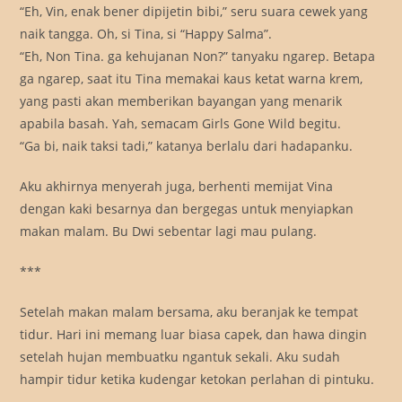
“Eh, Vin, enak bener dipijetin bibi,” seru suara cewek yang
naik tangga. Oh, si Tina, si “Happy Salma”.
“Eh, Non Tina. ga kehujanan Non?” tanyaku ngarep. Betapa
ga ngarep, saat itu Tina memakai kaus ketat warna krem,
yang pasti akan memberikan bayangan yang menarik
apabila basah. Yah, semacam Girls Gone Wild begitu.
“Ga bi, naik taksi tadi,” katanya berlalu dari hadapanku.
Aku akhirnya menyerah juga, berhenti memijat Vina
dengan kaki besarnya dan bergegas untuk menyiapkan
makan malam. Bu Dwi sebentar lagi mau pulang.
***
Setelah makan malam bersama, aku beranjak ke tempat
tidur. Hari ini memang luar biasa capek, dan hawa dingin
setelah hujan membuatku ngantuk sekali. Aku sudah
hampir tidur ketika kudengar ketokan perlahan di pintuku.