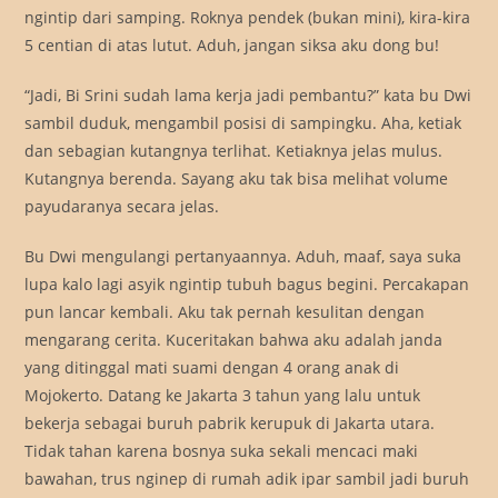
ngintip dari samping. Roknya pendek (bukan mini), kira-kira
5 centian di atas lutut. Aduh, jangan siksa aku dong bu!
“Jadi, Bi Srini sudah lama kerja jadi pembantu?” kata bu Dwi
sambil duduk, mengambil posisi di sampingku. Aha, ketiak
dan sebagian kutangnya terlihat. Ketiaknya jelas mulus.
Kutangnya berenda. Sayang aku tak bisa melihat volume
payudaranya secara jelas.
Bu Dwi mengulangi pertanyaannya. Aduh, maaf, saya suka
lupa kalo lagi asyik ngintip tubuh bagus begini. Percakapan
pun lancar kembali. Aku tak pernah kesulitan dengan
mengarang cerita. Kuceritakan bahwa aku adalah janda
yang ditinggal mati suami dengan 4 orang anak di
Mojokerto. Datang ke Jakarta 3 tahun yang lalu untuk
bekerja sebagai buruh pabrik kerupuk di Jakarta utara.
Tidak tahan karena bosnya suka sekali mencaci maki
bawahan, trus nginep di rumah adik ipar sambil jadi buruh