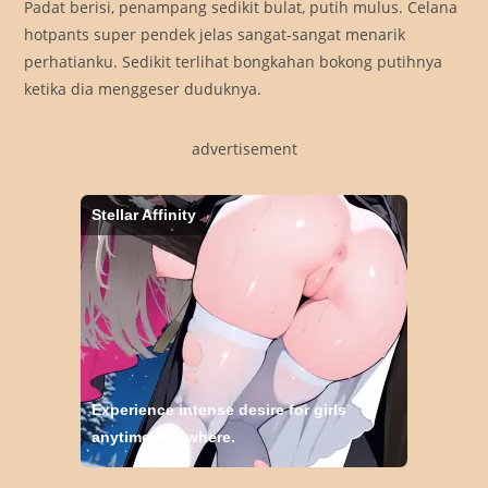
Padat berisi, penampang sedikit bulat, putih mulus. Celana
hotpants super pendek jelas sangat-sangat menarik
perhatianku. Sedikit terlihat bongkahan bokong putihnya
ketika dia menggeser duduknya.
advertisement
Stellar Affinity
Experience intense desire for girls
anytime, anywhere.