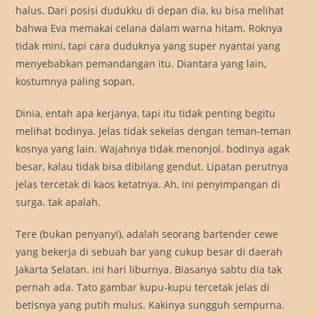
halus. Dari posisi dudukku di depan dia, ku bisa melihat
bahwa Eva memakai celana dalam warna hitam. Roknya
tidak mini, tapi cara duduknya yang super nyantai yang
menyebabkan pemandangan itu. Diantara yang lain,
kostumnya paling sopan.
Dinia, entah apa kerjanya, tapi itu tidak penting begitu
melihat bodinya. Jelas tidak sekelas dengan teman-teman
kosnya yang lain. Wajahnya tidak menonjol. bodinya agak
besar, kalau tidak bisa dibilang gendut. Lipatan perutnya
jelas tercetak di kaos ketatnya. Ah, ini penyimpangan di
surga. tak apalah.
Tere (bukan penyanyi), adalah seorang bartender cewe
yang bekerja di sebuah bar yang cukup besar di daerah
Jakarta Selatan. ini hari liburnya. Biasanya sabtu dia tak
pernah ada. Tato gambar kupu-kupu tercetak jelas di
betisnya yang putih mulus. Kakinya sungguh sempurna.