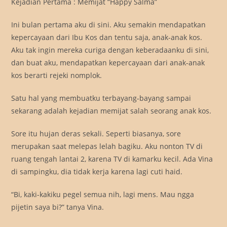
Kejadian Pertama : Memijat “Happy Salma”
Ini bulan pertama aku di sini. Aku semakin mendapatkan
kepercayaan dari Ibu Kos dan tentu saja, anak-anak kos.
Aku tak ingin mereka curiga dengan keberadaanku di sini,
dan buat aku, mendapatkan kepercayaan dari anak-anak
kos berarti rejeki nomplok.
Satu hal yang membuatku terbayang-bayang sampai
sekarang adalah kejadian memijat salah seorang anak kos.
Sore itu hujan deras sekali. Seperti biasanya, sore
merupakan saat melepas lelah bagiku. Aku nonton TV di
ruang tengah lantai 2, karena TV di kamarku kecil. Ada Vina
di sampingku, dia tidak kerja karena lagi cuti haid.
“Bi, kaki-kakiku pegel semua nih, lagi mens. Mau ngga
pijetin saya bi?” tanya Vina.