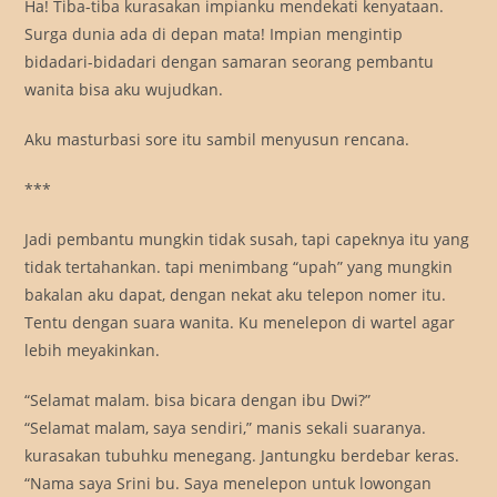
Ha! Tiba-tiba kurasakan impianku mendekati kenyataan.
Surga dunia ada di depan mata! Impian mengintip
bidadari-bidadari dengan samaran seorang pembantu
wanita bisa aku wujudkan.
Aku masturbasi sore itu sambil menyusun rencana.
***
Jadi pembantu mungkin tidak susah, tapi capeknya itu yang
tidak tertahankan. tapi menimbang “upah” yang mungkin
bakalan aku dapat, dengan nekat aku telepon nomer itu.
Tentu dengan suara wanita. Ku menelepon di wartel agar
lebih meyakinkan.
“Selamat malam. bisa bicara dengan ibu Dwi?”
“Selamat malam, saya sendiri,” manis sekali suaranya.
kurasakan tubuhku menegang. Jantungku berdebar keras.
“Nama saya Srini bu. Saya menelepon untuk lowongan