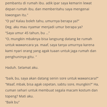
pembantu di rumah ibu. adik ipar saya kemarin lewat
depan rumah ibu, dan memberitahu saya mengenai
lowongan itu.”
“O ya? Kalau boleh tahu, umurnya berapa ya?”
Deg. aku mau nyamar menjadi umur berapa ya?
“Saya umur 45 tahun, bu …”
“O, mungkin mbaknya bisa langsung datang ke rumah
untuk wawancara ya. maaf, saya tanya umurnya karena
kami nyari orang yang agak tuaan untuk jaga rumah dan
penghuninya gitu. “
Haduh. Selamat aku.
“baik, bu, saya akan datang senin sore untuk wawancara?”
“Maaf, mbak, bisa agak cepetan, sabtu sore, mungkin?” Ha,
cuman sehari untuk membuat segala macam kostum dan
topeng? Mati aku.
“Baik bu”