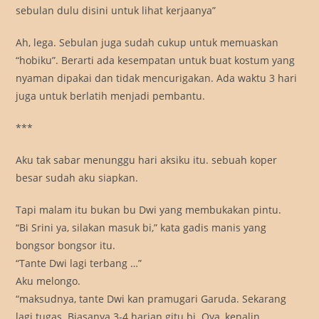
sebulan dulu disini untuk lihat kerjaanya”
Ah, lega. Sebulan juga sudah cukup untuk memuaskan
“hobiku”. Berarti ada kesempatan untuk buat kostum yang
nyaman dipakai dan tidak mencurigakan. Ada waktu 3 hari
juga untuk berlatih menjadi pembantu.
***
Aku tak sabar menunggu hari aksiku itu. sebuah koper
besar sudah aku siapkan.
Tapi malam itu bukan bu Dwi yang membukakan pintu.
“Bi Srini ya, silakan masuk bi,” kata gadis manis yang
bongsor bongsor itu.
“Tante Dwi lagi terbang …”
Aku melongo.
“maksudnya, tante Dwi kan pramugari Garuda. Sekarang
lagi tugas. Biasanya 3-4 harian gitu bi. Oya, kenalin,