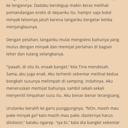
ke lengannya. Dadaku berdegup makin keras melihat
pemandangan erotis di depanku itu. hampir saja botol
minyak telonnya jatuh karena tanganku bergetar ketika
menjangkaunya.
Dengan pelahan, tanganku mulai mengolesi bahunya yang
mulus dengan minyak dan memijat perlahan di bagian
leher dan tulang selangkanya.
“iyaaah, di situ bi, enaak banget,” kita Tina mendesah.
Sama, aku juga enak. Aku terhenti sebentar melihat kedua
bongkah susunya melimpah di samping. Indahnya. Aku
meneruskan memijat bahunya, sambil sekali-sekali
menyentil limpahan susu itu. Aku benar-benar terangsang.
Urutanku beralih ke garis punggungnya. “NOn, masih mau
pake minyak ga? kalo masih mau pake, dasternya harus
dilolosin,” kataku ngarep. “iya bi,” kata dia bangkit sebentar