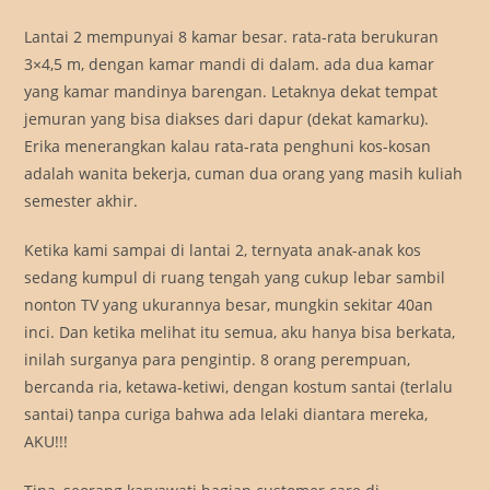
Lantai 2 mempunyai 8 kamar besar. rata-rata berukuran
3×4,5 m, dengan kamar mandi di dalam. ada dua kamar
yang kamar mandinya barengan. Letaknya dekat tempat
jemuran yang bisa diakses dari dapur (dekat kamarku).
Erika menerangkan kalau rata-rata penghuni kos-kosan
adalah wanita bekerja, cuman dua orang yang masih kuliah
semester akhir.
Ketika kami sampai di lantai 2, ternyata anak-anak kos
sedang kumpul di ruang tengah yang cukup lebar sambil
nonton TV yang ukurannya besar, mungkin sekitar 40an
inci. Dan ketika melihat itu semua, aku hanya bisa berkata,
inilah surganya para pengintip. 8 orang perempuan,
bercanda ria, ketawa-ketiwi, dengan kostum santai (terlalu
santai) tanpa curiga bahwa ada lelaki diantara mereka,
AKU!!!