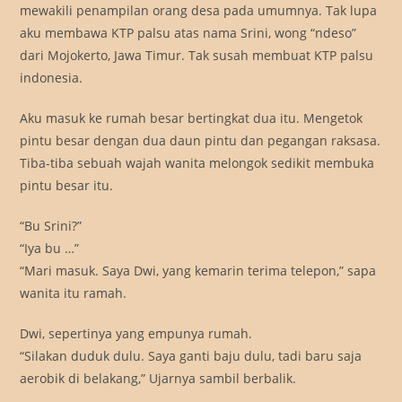
mewakili penampilan orang desa pada umumnya. Tak lupa
aku membawa KTP palsu atas nama Srini, wong “ndeso”
dari Mojokerto, Jawa Timur. Tak susah membuat KTP palsu
indonesia.
Aku masuk ke rumah besar bertingkat dua itu. Mengetok
pintu besar dengan dua daun pintu dan pegangan raksasa.
Tiba-tiba sebuah wajah wanita melongok sedikit membuka
pintu besar itu.
“Bu Srini?”
“Iya bu …”
“Mari masuk. Saya Dwi, yang kemarin terima telepon,” sapa
wanita itu ramah.
Dwi, sepertinya yang empunya rumah.
“Silakan duduk dulu. Saya ganti baju dulu, tadi baru saja
aerobik di belakang,” Ujarnya sambil berbalik.