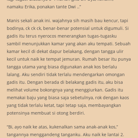
namaku Erika, ponakan tante Dwi ..”
Manis sekali anak ini. wajahnya sih masih bau kencur, tapi
bodinya, ck ck ck, benar-benar potensial untuk digumuli. Si
gadis itu terus nyerocos menerangkan tugas-tugasku
sambil menunjukkan kamar yang akan aku tempati. Sebuah
kamar kecil di dekat dapur belakang, dengan tangga ulir
kecil untuk naik ke tempat jemuran. Rumah besar itu punya
tangga utama yang biasa digunakan anak kos berlalu
lalang. Aku sendiri tidak terlalu mendengarkan omongan
gadis itu. Dengan berada di belakang gadis itu, aku bisa
melihat volume bokongnya yang menggiurkan. Gadis itu
memakai baju yang biasa saja sebetulnya, rok dengan kaos
yang tidak terlalu ketat, tapi tetap saja, membayangkan
potensinya membuat si otong berdiri.
“Bi, ayo naik ke atas, kukenalkan sama anak-anak kos,”
tangannya menggandeng tanganku. Aku naik ke lantai 2.