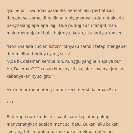
Iya, benar, Eva tidak pakai BH. Setelah aku perhatikan
dengan seksama, di balik baju piyamanya sudah tidak ada
penghalang apa-apa lagi. Dua puting susu tampil malu-
malu menonjol di balik bajunya. Aduh, aku jadi ga konsen …
“Non Eva ada cucian kotor?” tanyaku sambil tetap mengepel
dan melihat bodinya yang seksi.
“Ada bi, daleman semua nih, nunggu yang lain aja ya bi.”
Ha, Daleman? “Ga usah Non, nyicil aja, biar sayanya juga ga
kebanyakan nyuci gitu.”
Aku keluar menenteng ember kecil berisi daleman Eva.
***
Beberapa hari ku di sini, salah satu kegiatan paling
menyenangkan adalah mencuci baju. Bukan, aku bukan
seorang fetish, walau harus kuakui, melihat daleman