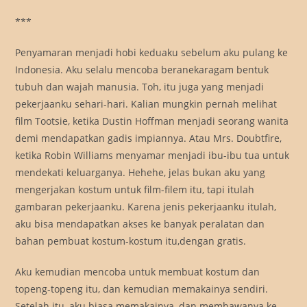
***
Penyamaran menjadi hobi keduaku sebelum aku pulang ke
Indonesia. Aku selalu mencoba beranekaragam bentuk
tubuh dan wajah manusia. Toh, itu juga yang menjadi
pekerjaanku sehari-hari. Kalian mungkin pernah melihat
film Tootsie, ketika Dustin Hoffman menjadi seorang wanita
demi mendapatkan gadis impiannya. Atau Mrs. Doubtfire,
ketika Robin Williams menyamar menjadi ibu-ibu tua untuk
mendekati keluarganya. Hehehe, jelas bukan aku yang
mengerjakan kostum untuk film-filem itu, tapi itulah
gambaran pekerjaanku. Karena jenis pekerjaanku itulah,
aku bisa mendapatkan akses ke banyak peralatan dan
bahan pembuat kostum-kostum itu,dengan gratis.
Aku kemudian mencoba untuk membuat kostum dan
topeng-topeng itu, dan kemudian memakainya sendiri.
Setelah itu, aku biasa memakainya, dan membawanya ke