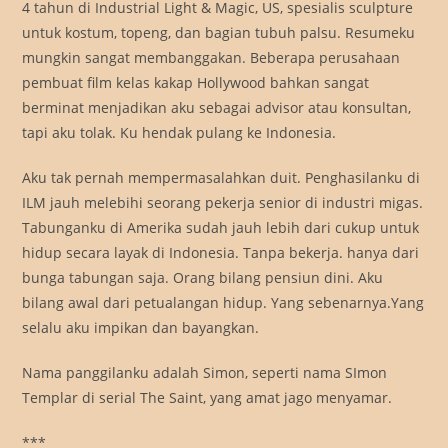
4 tahun di Industrial Light & Magic, US, spesialis sculpture
untuk kostum, topeng, dan bagian tubuh palsu. Resumeku
mungkin sangat membanggakan. Beberapa perusahaan
pembuat film kelas kakap Hollywood bahkan sangat
berminat menjadikan aku sebagai advisor atau konsultan,
tapi aku tolak. Ku hendak pulang ke Indonesia.
Aku tak pernah mempermasalahkan duit. Penghasilanku di
ILM jauh melebihi seorang pekerja senior di industri migas.
Tabunganku di Amerika sudah jauh lebih dari cukup untuk
hidup secara layak di Indonesia. Tanpa bekerja. hanya dari
bunga tabungan saja. Orang bilang pensiun dini. Aku
bilang awal dari petualangan hidup. Yang sebenarnya.Yang
selalu aku impikan dan bayangkan.
Nama panggilanku adalah Simon, seperti nama SImon
Templar di serial The Saint, yang amat jago menyamar.
***