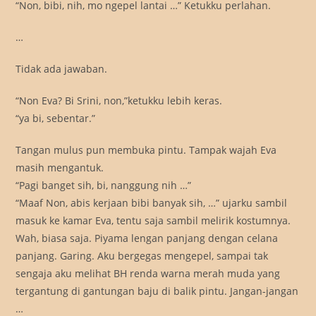
“Non, bibi, nih, mo ngepel lantai …” Ketukku perlahan.
…
Tidak ada jawaban.
“Non Eva? Bi Srini, non,”ketukku lebih keras.
“ya bi, sebentar.”
Tangan mulus pun membuka pintu. Tampak wajah Eva
masih mengantuk.
“Pagi banget sih, bi, nanggung nih …”
“Maaf Non, abis kerjaan bibi banyak sih, …” ujarku sambil
masuk ke kamar Eva, tentu saja sambil melirik kostumnya.
Wah, biasa saja. Piyama lengan panjang dengan celana
panjang. Garing. Aku bergegas mengepel, sampai tak
sengaja aku melihat BH renda warna merah muda yang
tergantung di gantungan baju di balik pintu. Jangan-jangan
…