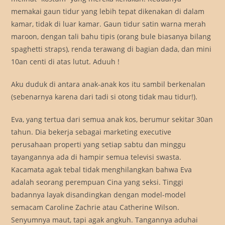
memakai gaun tidur yang lebih tepat dikenakan di dalam
kamar, tidak di luar kamar. Gaun tidur satin warna merah
maroon, dengan tali bahu tipis (orang bule biasanya bilang
spaghetti straps), renda terawang di bagian dada, dan mini
10an centi di atas lutut. Aduuh !
Aku duduk di antara anak-anak kos itu sambil berkenalan
(sebenarnya karena dari tadi si otong tidak mau tidur!).
Eva, yang tertua dari semua anak kos, berumur sekitar 30an
tahun. Dia bekerja sebagai marketing executive
perusahaan properti yang setiap sabtu dan minggu
tayangannya ada di hampir semua televisi swasta.
Kacamata agak tebal tidak menghilangkan bahwa Eva
adalah seorang perempuan Cina yang seksi. Tinggi
badannya layak disandingkan dengan model-model
semacam Caroline Zachrie atau Catherine Wilson.
Senyumnya maut, tapi agak angkuh. Tangannya aduhai