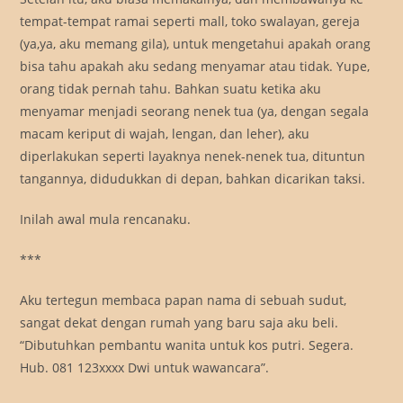
tempat-tempat ramai seperti mall, toko swalayan, gereja
(ya,ya, aku memang gila), untuk mengetahui apakah orang
bisa tahu apakah aku sedang menyamar atau tidak. Yupe,
orang tidak pernah tahu. Bahkan suatu ketika aku
menyamar menjadi seorang nenek tua (ya, dengan segala
macam keriput di wajah, lengan, dan leher), aku
diperlakukan seperti layaknya nenek-nenek tua, dituntun
tangannya, didudukkan di depan, bahkan dicarikan taksi.
Inilah awal mula rencanaku.
***
Aku tertegun membaca papan nama di sebuah sudut,
sangat dekat dengan rumah yang baru saja aku beli.
“Dibutuhkan pembantu wanita untuk kos putri. Segera.
Hub. 081 123xxxx Dwi untuk wawancara”.