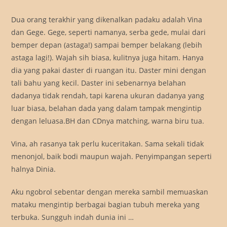
Dua orang terakhir yang dikenalkan padaku adalah Vina
dan Gege. Gege, seperti namanya, serba gede, mulai dari
bemper depan (astaga!) sampai bemper belakang (lebih
astaga lagi!). Wajah sih biasa, kulitnya juga hitam. Hanya
dia yang pakai daster di ruangan itu. Daster mini dengan
tali bahu yang kecil. Daster ini sebenarnya belahan
dadanya tidak rendah, tapi karena ukuran dadanya yang
luar biasa, belahan dada yang dalam tampak mengintip
dengan leluasa.BH dan CDnya matching, warna biru tua.
Vina, ah rasanya tak perlu kuceritakan. Sama sekali tidak
menonjol, baik bodi maupun wajah. Penyimpangan seperti
halnya Dinia.
Aku ngobrol sebentar dengan mereka sambil memuaskan
mataku mengintip berbagai bagian tubuh mereka yang
terbuka. Sungguh indah dunia ini …