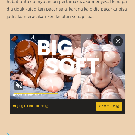
hebat untuk pengalaman pertamaku, aku menyesal kenapa
dia tidak kujadikan pacar saja, karena kalo dia pacarku bisa
jadi aku merasakan kenikmatan setiap saat
gptgirlfriend.online
VIEW MORE