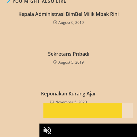
YOU MIGHT ALSO LIKE
Kepala Administrasi BimBel Milik Mbak Rini
August 6, 2019
Sekretaris Pribadi
August 5, 2019
Keponakan Kurang Ajar
November 5, 2020