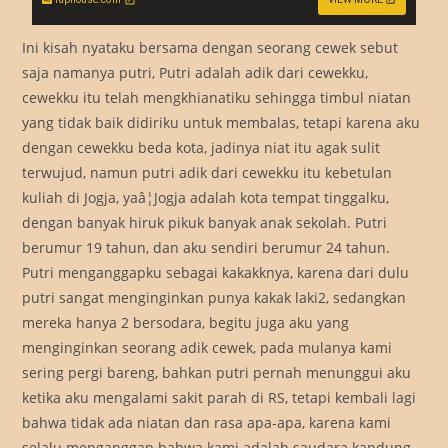
Ini kisah nyataku bersama dengan seorang cewek sebut
saja namanya putri, Putri adalah adik dari cewekku,
cewekku itu telah mengkhianatiku sehingga timbul niatan
yang tidak baik didiriku untuk membalas, tetapi karena aku
dengan cewekku beda kota, jadinya niat itu agak sulit
terwujud, namun putri adik dari cewekku itu kebetulan
kuliah di Jogja, yaâ¦Jogja adalah kota tempat tinggalku,
dengan banyak hiruk pikuk banyak anak sekolah. Putri
berumur 19 tahun, dan aku sendiri berumur 24 tahun.
Putri menganggapku sebagai kakakknya, karena dari dulu
putri sangat menginginkan punya kakak laki2, sedangkan
mereka hanya 2 bersodara, begitu juga aku yang
menginginkan seorang adik cewek, pada mulanya kami
sering pergi bareng, bahkan putri pernah menunggui aku
ketika aku mengalami sakit parah di RS, tetapi kembali lagi
bahwa tidak ada niatan dan rasa apa-apa, karena kami
selalu menganggap bahwa kami adalah saudara kandung.